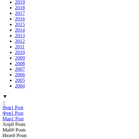
2019
2018
2017
2016
2015
2014
2013
2012
2011
2010
2009
2008
2007
2006
2005
2004
▼
>
Янв
1
Post
Фев
1
Post
Мар
1
Post
Апр
0
Posts
Май
0
Posts
Июн
0
Posts