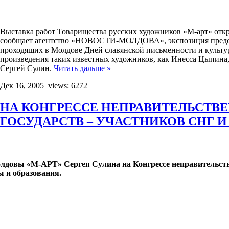
Выставка работ Товарищества русских художников «М-арт» откр
сообщает агентство «НОВОСТИ-МОЛДОВА», экспозиция предста
проходящих в Молдове Дней славянской письменности и культу
произведения таких известных художников, как Инесса Цыпина
Сергей Сулин.
Читать дальше »
Дек 16, 2005
views: 6272
НА КОНГРЕССЕ НЕПРАВИТЕЛЬСТВ
ГОСУДАРСТВ – УЧАСТНИКОВ СНГ И
лдовы «М-АРТ» Сергея Сулина на Конгрессе неправительств
ы и образования.