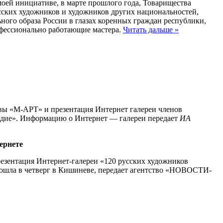
оей инициативе, в марте прошлого года, Товарищества
ских художников и художников других национальностей,
ьного образа России в глазах коренных граждан республики,
офессионально работающие мастера.
Читать дальше »
вы «М-АРТ» и презентация Интернет галереи членов
ледие». Информацию о Интернет — галереи передает
ИА
ернете
зентация Интернет-галереи «120 русских художников
ошла в четверг в Кишиневе, передает агентство «НОВОСТИ-