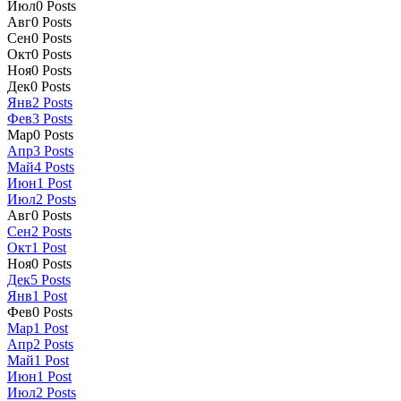
Июл
0
Posts
Авг
0
Posts
Сен
0
Posts
Окт
0
Posts
Ноя
0
Posts
Дек
0
Posts
Янв
2
Posts
Фев
3
Posts
Мар
0
Posts
Апр
3
Posts
Май
4
Posts
Июн
1
Post
Июл
2
Posts
Авг
0
Posts
Сен
2
Posts
Окт
1
Post
Ноя
0
Posts
Дек
5
Posts
Янв
1
Post
Фев
0
Posts
Мар
1
Post
Апр
2
Posts
Май
1
Post
Июн
1
Post
Июл
2
Posts