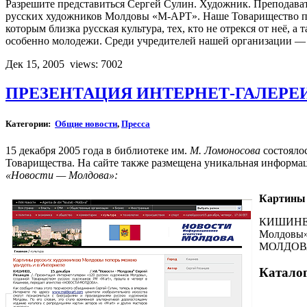
Разрешите представиться Сергей Сулин. Художник. Преподават
русских художников Молдовы «М-АРТ». Наше Товарищество при
которым близка русская культура, тех, кто не отрекся от неё,
особенно молодежи. Среди учредителей нашей организации — 
Дек 15, 2005
views: 7002
ПРЕЗЕНТАЦИЯ ИНТЕРНЕТ-ГАЛЕРЕ
Категории:
Общие новости
,
Пресса
15 декабря 2005 года в библиотеке им.
M. Ломоносова
состояло
Товарищества. На сайте также размещена уникальная информа
«Новости — Молдова»:
Картины 
КИШИНЕВ, 
Молдовы»,
МОЛДОВ
Катало