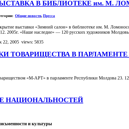
ЫСТАВКА В БИБЛИОТЕКЕ им. М. Л
тегории:
Общие новости
,
Пресса
крытие выставки «Зимний сaлон» в библиотеке им. М. Ломонос
.12. 2005г. «Наше наследие» — 120 русских художников Молдовы
к 22, 2005
views: 5835
И ТОВАРИЩЕСТВА В ПАРЛАМЕНТЕ
вариществом «М-АРТ» в парламенте Республики Молдова 23. 12.
МЕ НАЦИОНАЛЬНОСТЕЙ
письменности и культуры