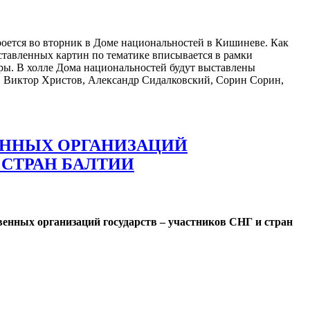
оется во вторник в Доме национальностей в Кишиневе. Как
вленных картин по тематике вписывается в рамки
ры. В холле Дома национальностей будут выставлены
, Виктор Христов, Александр Сидалковский, Сорин Сорин,
ЕННЫХ ОРГАНИЗАЦИЙ
 СТРАН БАЛТИИ
енных организаций государств – участников СНГ и стран