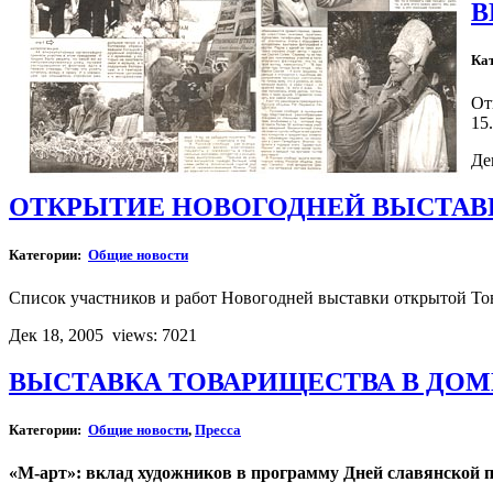
В
Ка
От
15
Де
ОТКРЫТИЕ НОВОГОДНЕЙ ВЫСТАВК
Категории:
Общие новости
Список участников и работ Новогодней выставки открытой То
Дек 18, 2005
views: 7021
ВЫСТАВКА ТОВАРИЩЕСТВА В ДО
Категории:
Общие новости
,
Пресса
«М-арт»: вклад художников в программу Дней славянской 