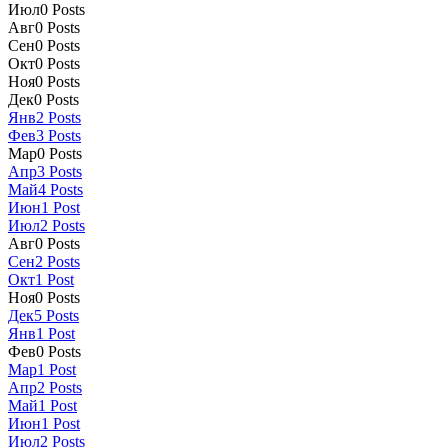
Июл
0
Posts
Авг
0
Posts
Сен
0
Posts
Окт
0
Posts
Ноя
0
Posts
Дек
0
Posts
Янв
2
Posts
Фев
3
Posts
Мар
0
Posts
Апр
3
Posts
Май
4
Posts
Июн
1
Post
Июл
2
Posts
Авг
0
Posts
Сен
2
Posts
Окт
1
Post
Ноя
0
Posts
Дек
5
Posts
Янв
1
Post
Фев
0
Posts
Мар
1
Post
Апр
2
Posts
Май
1
Post
Июн
1
Post
Июл
2
Posts