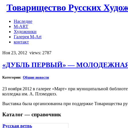
Товарищество Русских Худо
Наследие
M-ART
Художники
Галерея M-Art
контакт
Ноя 23, 2012
views: 2787
«ДУБЛЬ ПЕРВЫЙ» — МОЛОДЕЖНАЯ 
Категории:
Общие новости
23 ноября 2012 в галерее «Март» при муниципальной библиотек
колледжа им. А. Плэмэдялэ.
Выставка была организованна при поддержке Товарищества р
Каталог — справочник
Русская ветвь