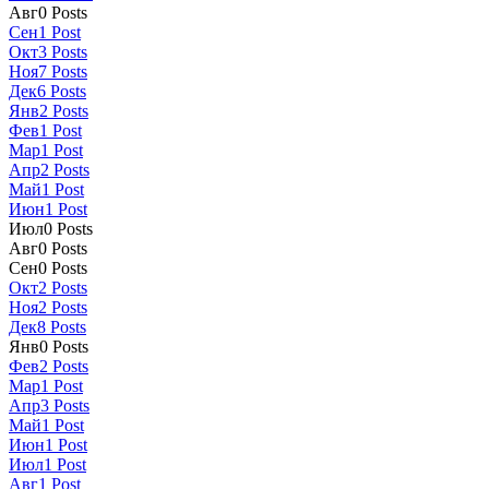
Авг
0
Posts
Сен
1
Post
Окт
3
Posts
Ноя
7
Posts
Дек
6
Posts
Янв
2
Posts
Фев
1
Post
Мар
1
Post
Апр
2
Posts
Май
1
Post
Июн
1
Post
Июл
0
Posts
Авг
0
Posts
Сен
0
Posts
Окт
2
Posts
Ноя
2
Posts
Дек
8
Posts
Янв
0
Posts
Фев
2
Posts
Мар
1
Post
Апр
3
Posts
Май
1
Post
Июн
1
Post
Июл
1
Post
Авг
1
Post