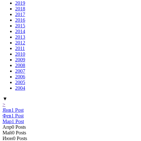
2019
2018
2017
2016
2015
2014
2013
2012
2011
2010
2009
2008
2007
2006
2005
2004
▼
>
Янв
1
Post
Фев
1
Post
Мар
1
Post
Апр
0
Posts
Май
0
Posts
Июн
0
Posts