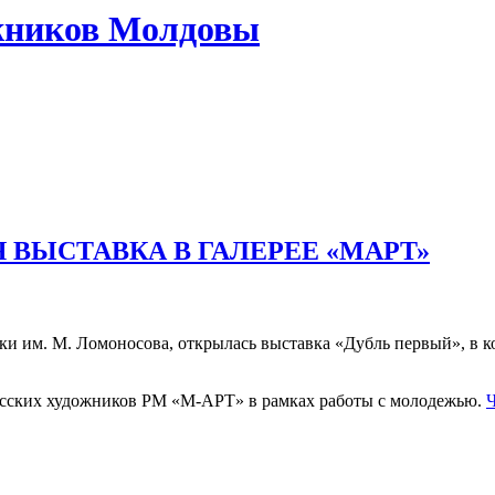
жников Молдовы
ВЫСТАВКА В ГАЛЕРЕЕ «МАРТ»
и им. М. Ломоносова, открылась выставка «Дубль первый», в ко
усских художников РМ «М-АРТ» в рамках работы с молодежью.
Ч