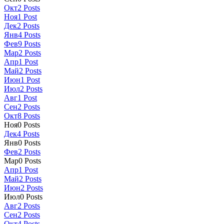
Окт
2
Posts
Ноя
1
Post
Дек
2
Posts
Янв
4
Posts
Фев
9
Posts
Мар
2
Posts
Апр
1
Post
Май
2
Posts
Июн
1
Post
Июл
2
Posts
Авг
1
Post
Сен
2
Posts
Окт
8
Posts
Ноя
0
Posts
Дек
4
Posts
Янв
0
Posts
Фев
2
Posts
Мар
0
Posts
Апр
1
Post
Май
2
Posts
Июн
2
Posts
Июл
0
Posts
Авг
2
Posts
Сен
2
Posts
Окт
4
Posts