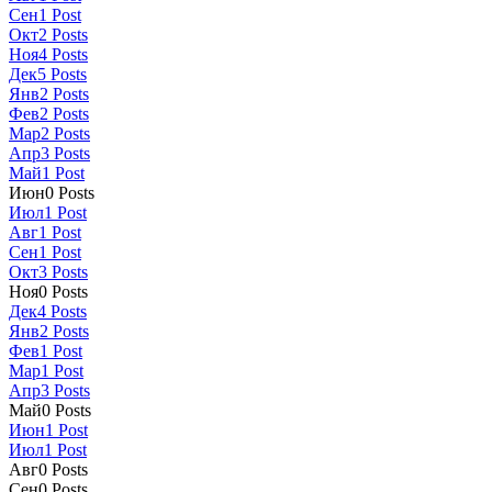
Сен
1
Post
Окт
2
Posts
Ноя
4
Posts
Дек
5
Posts
Янв
2
Posts
Фев
2
Posts
Мар
2
Posts
Апр
3
Posts
Май
1
Post
Июн
0
Posts
Июл
1
Post
Авг
1
Post
Сен
1
Post
Окт
3
Posts
Ноя
0
Posts
Дек
4
Posts
Янв
2
Posts
Фев
1
Post
Мар
1
Post
Апр
3
Posts
Май
0
Posts
Июн
1
Post
Июл
1
Post
Авг
0
Posts
Сен
0
Posts