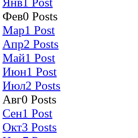
Янв
1
Post
Фев
0
Posts
Мар
1
Post
Апр
2
Posts
Май
1
Post
Июн
1
Post
Июл
2
Posts
Авг
0
Posts
Сен
1
Post
Окт
3
Posts