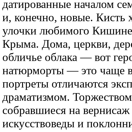
датированные началом се
и, конечно, новые. Кисть
улочки любимого Кишинева
Крыма. Дома, церкви, де
обличье облака — вот гер
натюрморты — это чаще в
портреты отличаются экс
драматизмом. Торжеством
собравшиеся на вернисаж
искусствоведы и поклонни