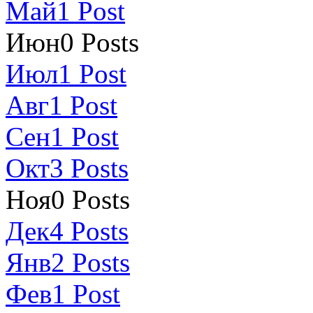
Май
1
Post
Июн
0
Posts
Июл
1
Post
Авг
1
Post
Сен
1
Post
Окт
3
Posts
Ноя
0
Posts
Дек
4
Posts
Янв
2
Posts
Фев
1
Post