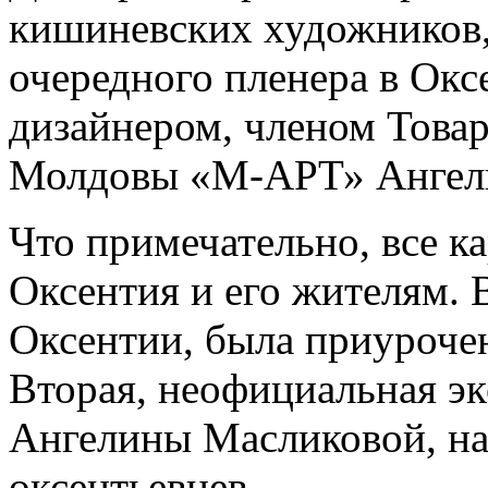
кишиневских художников,
очередного пленера в Окс
дизайнером, членом Това
Молдовы «М-АРТ» Ангел
Что примечательно, все к
Оксентия и его жителям. 
Оксентии, была приуроче
Вторая, неофициальная эк
Ангелины Масликовой, на
оксентьевцев.