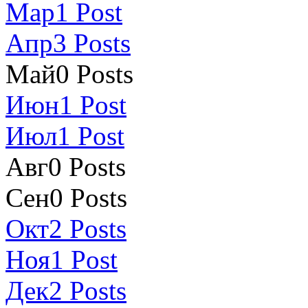
Мар
1
Post
Апр
3
Posts
Май
0
Posts
Июн
1
Post
Июл
1
Post
Авг
0
Posts
Сен
0
Posts
Окт
2
Posts
Ноя
1
Post
Дек
2
Posts