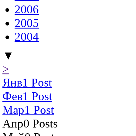
2006
2005
2004
▼
>
Янв
1
Post
Фев
1
Post
Мар
1
Post
Апр
0
Posts