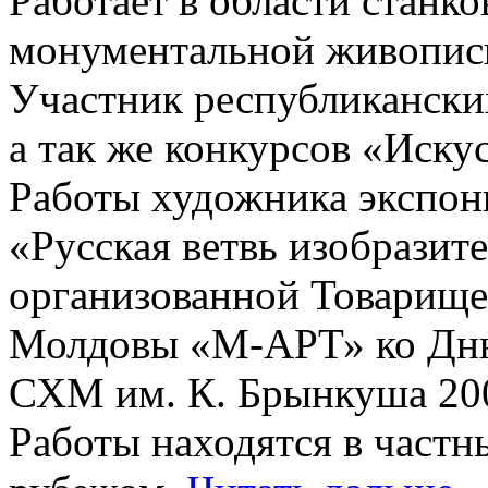
Работает в области станк
монументальной живописи
Участник республикански
а так же конкурсов «Иску
Работы художника экспон
«Русская ветвь изобразит
организованной Товарище
Молдовы «М-АРТ» ко Дню
СХМ им. К. Брынкуша 200
Работы находятся в частн