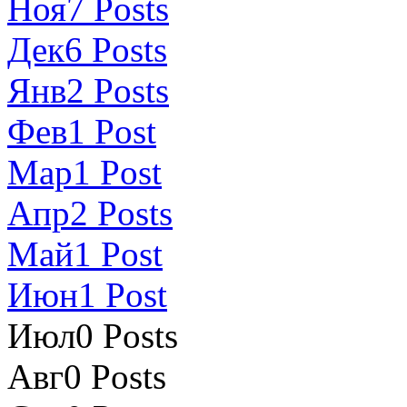
Ноя
7
Posts
Дек
6
Posts
Янв
2
Posts
Фев
1
Post
Мар
1
Post
Апр
2
Posts
Май
1
Post
Июн
1
Post
Июл
0
Posts
Авг
0
Posts