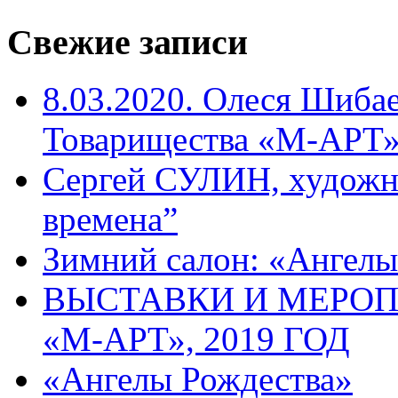
Свежие записи
8.03.2020. Олеся Шиба
Товарищества «М-АРТ
Сергей СУЛИН, художн
времена”
Зимний салон: «Ангелы
ВЫСТАВКИ И МЕРО
«М-АРТ», 2019 ГОД
«Ангелы Рождества»