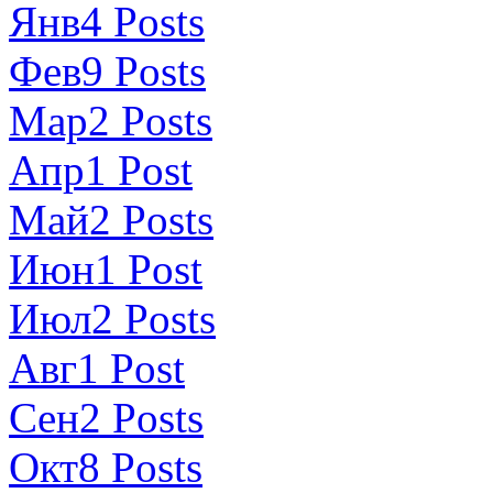
Янв
4
Posts
Фев
9
Posts
Мар
2
Posts
Апр
1
Post
Май
2
Posts
Июн
1
Post
Июл
2
Posts
Авг
1
Post
Сен
2
Posts
Окт
8
Posts