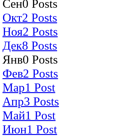
Сен
0
Posts
Окт
2
Posts
Ноя
2
Posts
Дек
8
Posts
Янв
0
Posts
Фев
2
Posts
Мар
1
Post
Апр
3
Posts
Май
1
Post
Июн
1
Post