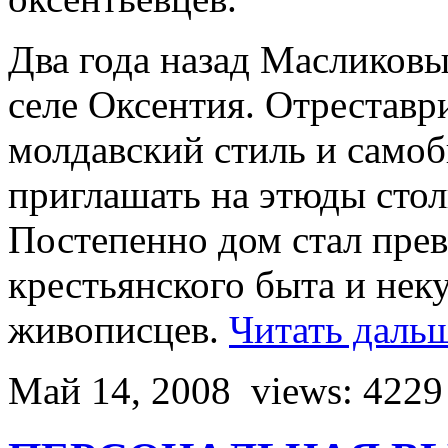
Два года назад Масликов
селе Оксентия. Отреставр
молдавский стиль и самоб
приглашать на этюды сто
Постепенно дом стал прев
крестьянского быта и нек
живописцев.
Читать даль
Май 14, 2008
views: 4229