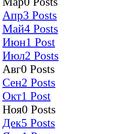
Мар
0
Posts
Апр
3
Posts
Май
4
Posts
Июн
1
Post
Июл
2
Posts
Авг
0
Posts
Сен
2
Posts
Окт
1
Post
Ноя
0
Posts
Дек
5
Posts