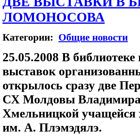
ДВЕ ВЫСТАВКИ В Б
ЛОМОНОСОВА
Категории:
Общие новости
25.05.2008 В библиотеке
выставок организованн
открылось сразу две Пе
СХ Молдовы Владимира
Хмельницкой учащейся 
им. А. Плэмэдялэ.