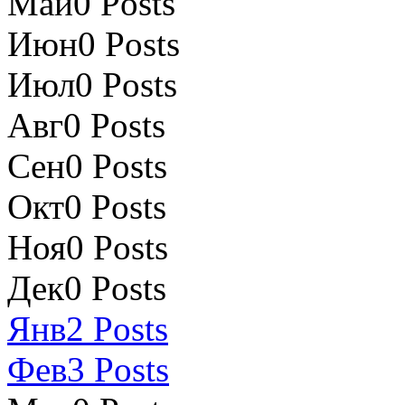
Май
0
Posts
Июн
0
Posts
Июл
0
Posts
Авг
0
Posts
Сен
0
Posts
Окт
0
Posts
Ноя
0
Posts
Дек
0
Posts
Янв
2
Posts
Фев
3
Posts