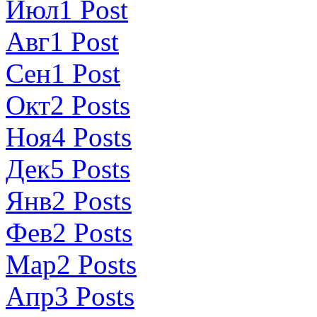
Июл
1
Post
Авг
1
Post
Сен
1
Post
Окт
2
Posts
Ноя
4
Posts
Дек
5
Posts
Янв
2
Posts
Фев
2
Posts
Мар
2
Posts
Апр
3
Posts