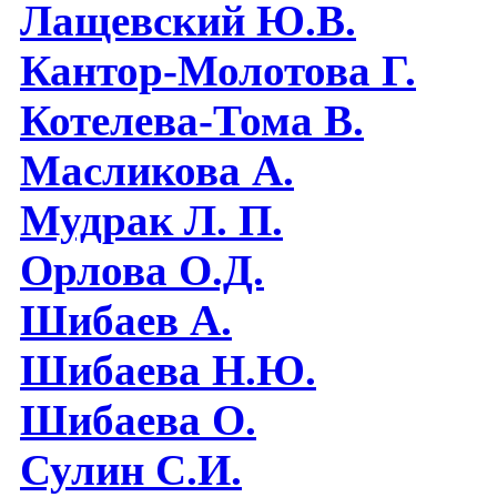
Лащевский Ю.В.
Кантор-Молотова Г.
Котелева-Тома В.
Масликова А.
Мудрак Л. П.
Орлова О.Д.
Шибаев А.
Шибаева Н.Ю.
Шибаева O.
Сулин С.И.