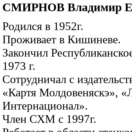
СМИРНОВ Владимир Е
Родился в 1952г.
Проживает в Кишиневе.
Закончил Республиканское
1973 г.
Сотрудничал с издательс
«Картя Молдовеняскэ», «
Интернационал».
Член СХМ с 1997г.