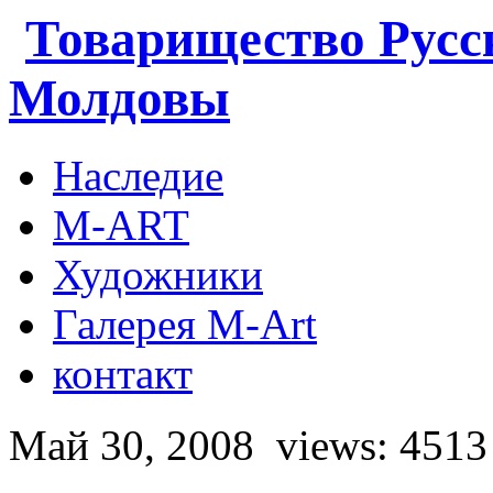
Товарищество Русс
Молдовы
Наследие
M-ART
Художники
Галерея M-Art
контакт
Май 30, 2008
views: 4513