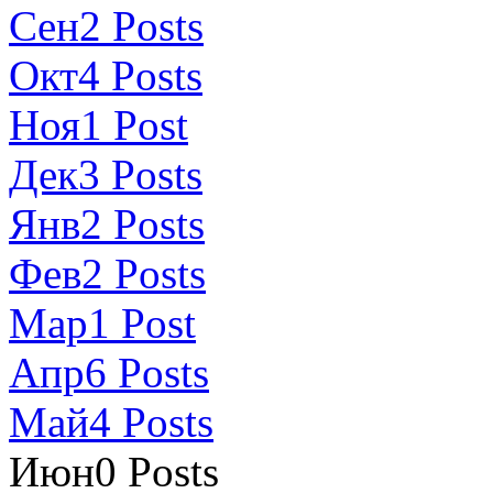
Сен
2
Posts
Окт
4
Posts
Ноя
1
Post
Дек
3
Posts
Янв
2
Posts
Фев
2
Posts
Мар
1
Post
Апр
6
Posts
Май
4
Posts
Июн
0
Posts