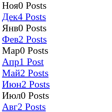
Ноя
0
Posts
Дек
4
Posts
Янв
0
Posts
Фев
2
Posts
Мар
0
Posts
Апр
1
Post
Май
2
Posts
Июн
2
Posts
Июл
0
Posts
Авг
2
Posts