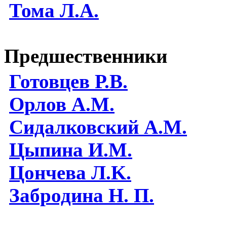
Тома Л.А.
Предшественники
Готовцев Р.В.
Орлов А.М.
Сидалковский А.М.
Цыпина И.М.
Цончева Л.K.
Забродина Н. П.