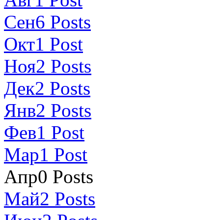
Сен
6
Posts
Окт
1
Post
Ноя
2
Posts
Дек
2
Posts
Янв
2
Posts
Фев
1
Post
Мар
1
Post
Апр
0
Posts
Май
2
Posts