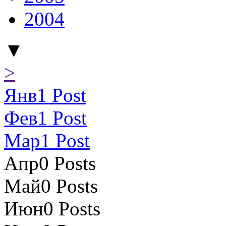
2004
▼
>
Янв
1
Post
Фев
1
Post
Мар
1
Post
Апр
0
Posts
Май
0
Posts
Июн
0
Posts