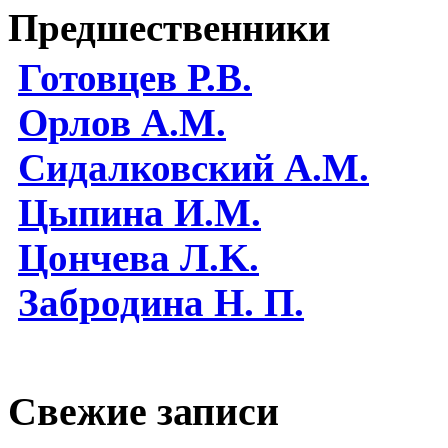
Предшественники
Готовцев Р.В.
Орлов А.М.
Сидалковский А.М.
Цыпина И.М.
Цончева Л.K.
Забродина Н. П.
Свежие записи