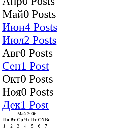
Апр
0
Posts
Май
0
Posts
Июн
4
Posts
Июл
2
Posts
Авг
0
Posts
Сен
1
Post
Окт
0
Posts
Ноя
0
Posts
Дек
1
Post
Май 2006
Пн
Вт
Ср
Чт
Пт
Сб
Вс
1
2
3
4
5
6
7