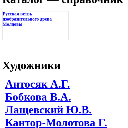
Русская ветвь
изобразительного древа
Молдовы
Художники
Антосяк А.Г.
Бобкова В.А.
Лащевский Ю.В.
Кантор-Молотова Г.