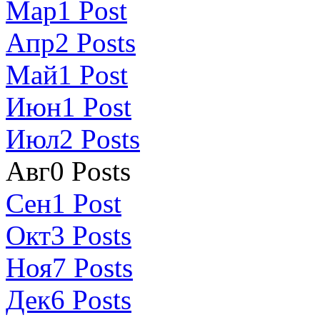
Мар
1
Post
Апр
2
Posts
Май
1
Post
Июн
1
Post
Июл
2
Posts
Авг
0
Posts
Сен
1
Post
Окт
3
Posts
Ноя
7
Posts
Дек
6
Posts