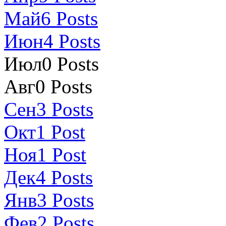
Май
6
Posts
Июн
4
Posts
Июл
0
Posts
Авг
0
Posts
Сен
3
Posts
Окт
1
Post
Ноя
1
Post
Дек
4
Posts
Янв
3
Posts
Фев
2
Posts