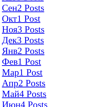
Сен
2
Posts
Окт
1
Post
Ноя
3
Posts
Дек
3
Posts
Янв
2
Posts
Фев
1
Post
Мар
1
Post
Апр
2
Posts
Май
4
Posts
Июн
4
Posts