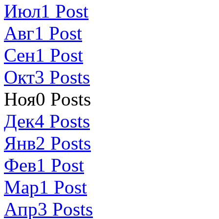
Июл
1
Post
Авг
1
Post
Сен
1
Post
Окт
3
Posts
Ноя
0
Posts
Дек
4
Posts
Янв
2
Posts
Фев
1
Post
Мар
1
Post
Апр
3
Posts