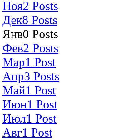
Ноя
2
Posts
Дек
8
Posts
Янв
0
Posts
Фев
2
Posts
Мар
1
Post
Апр
3
Posts
Май
1
Post
Июн
1
Post
Июл
1
Post
Авг
1
Post