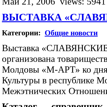
Май 21, 2006
views: 5941
ВЫСТАВКА «СЛАВЯ
Категории:
Общие новости
Выставка «СЛАВЯНСКИ
организована товарищест
Молдовы «М-АРТ» ко дня
Культуры в республике М
Межэтнических Отношен
Каталог — справочник