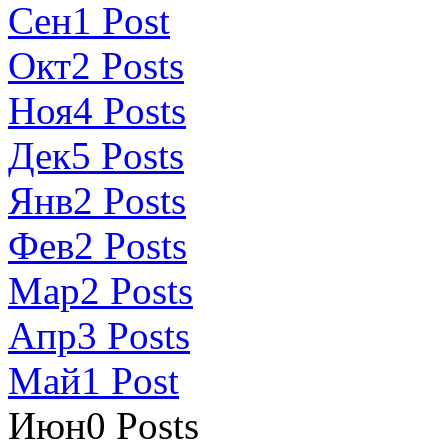
Сен
1
Post
Окт
2
Posts
Ноя
4
Posts
Дек
5
Posts
Янв
2
Posts
Фев
2
Posts
Мар
2
Posts
Апр
3
Posts
Май
1
Post
Июн
0
Posts