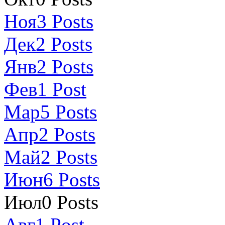
Ноя
3
Posts
Дек
2
Posts
Янв
2
Posts
Фев
1
Post
Мар
5
Posts
Апр
2
Posts
Май
2
Posts
Июн
6
Posts
Июл
0
Posts
Авг
1
Post