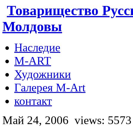
Товарищество Русс
Молдовы
Наследие
M-ART
Художники
Галерея M-Art
контакт
Май 24, 2006
views: 5573