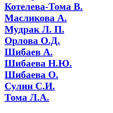
Котелева-Тома В.
Масликова А.
Мудрак Л. П.
Орлова О.Д.
Шибаев А.
Шибаева Н.Ю.
Шибаева O.
Сулин С.И.
Тома Л.А.