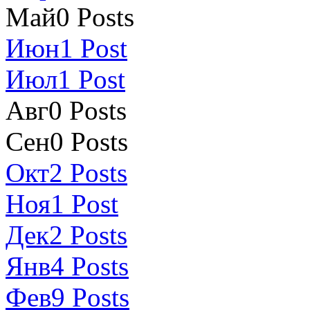
Май
0
Posts
Июн
1
Post
Июл
1
Post
Авг
0
Posts
Сен
0
Posts
Окт
2
Posts
Ноя
1
Post
Дек
2
Posts
Янв
4
Posts
Фев
9
Posts