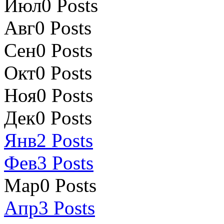
Июл
0
Posts
Авг
0
Posts
Сен
0
Posts
Окт
0
Posts
Ноя
0
Posts
Дек
0
Posts
Янв
2
Posts
Фев
3
Posts
Мар
0
Posts
Апр
3
Posts