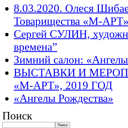
8.03.2020. Олеся Шиба
Товарищества «М-АРТ
Сергей СУЛИН, художн
времена”
Зимний салон: «Ангелы
ВЫСТАВКИ И МЕРО
«М-АРТ», 2019 ГОД
«Ангелы Рождества»
Поиск
Поиск