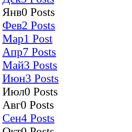
Янв
0
Posts
Фев
2
Posts
Мар
1
Post
Апр
7
Posts
Май
3
Posts
Июн
3
Posts
Июл
0
Posts
Авг
0
Posts
Сен
4
Posts
Окт
0
Posts