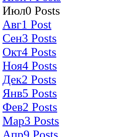
Июл
0
Posts
Авг
1
Post
Сен
3
Posts
Окт
4
Posts
Ноя
4
Posts
Дек
2
Posts
Янв
5
Posts
Фев
2
Posts
Мар
3
Posts
Апр
9
Posts