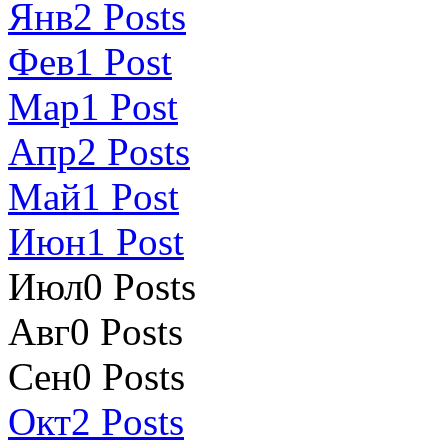
Янв
2
Posts
Фев
1
Post
Мар
1
Post
Апр
2
Posts
Май
1
Post
Июн
1
Post
Июл
0
Posts
Авг
0
Posts
Сен
0
Posts
Окт
2
Posts