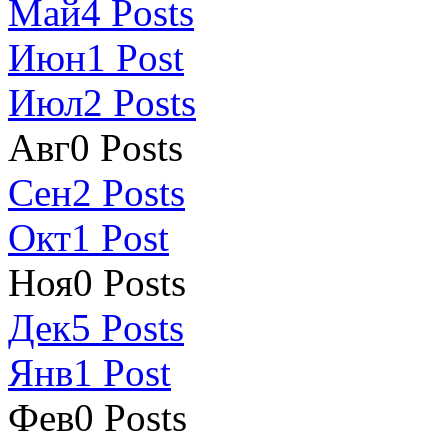
Май
4
Posts
Июн
1
Post
Июл
2
Posts
Авг
0
Posts
Сен
2
Posts
Окт
1
Post
Ноя
0
Posts
Дек
5
Posts
Янв
1
Post
Фев
0
Posts