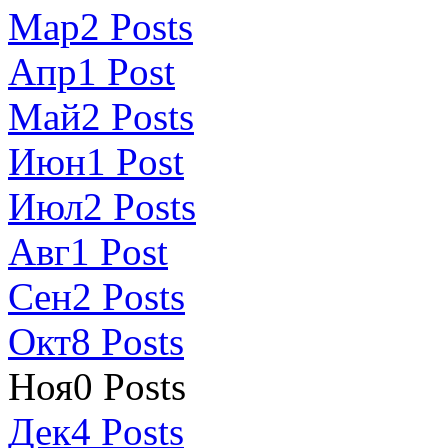
Мар
2
Posts
Апр
1
Post
Май
2
Posts
Июн
1
Post
Июл
2
Posts
Авг
1
Post
Сен
2
Posts
Окт
8
Posts
Ноя
0
Posts
Дек
4
Posts