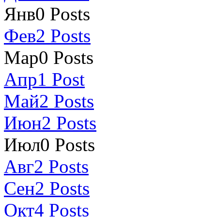
Янв
0
Posts
Фев
2
Posts
Мар
0
Posts
Апр
1
Post
Май
2
Posts
Июн
2
Posts
Июл
0
Posts
Авг
2
Posts
Сен
2
Posts
Окт
4
Posts