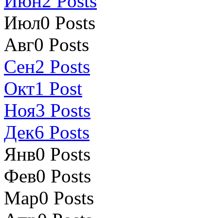
Июн
2
Posts
Июл
0
Posts
Авг
0
Posts
Сен
2
Posts
Окт
1
Post
Ноя
3
Posts
Дек
6
Posts
Янв
0
Posts
Фев
0
Posts
Мар
0
Posts