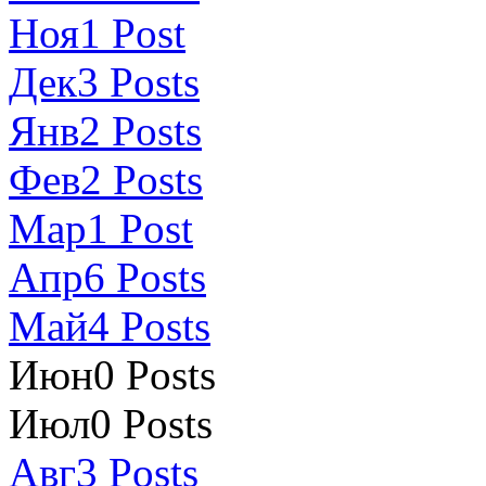
Ноя
1
Post
Дек
3
Posts
Янв
2
Posts
Фев
2
Posts
Мар
1
Post
Апр
6
Posts
Май
4
Posts
Июн
0
Posts
Июл
0
Posts
Авг
3
Posts