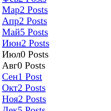
Мар
2
Posts
Апр
2
Posts
Май
5
Posts
Июн
2
Posts
Июл
0
Posts
Авг
0
Posts
Сен
1
Post
Окт
2
Posts
Ноя
2
Posts
Дек
5
Posts