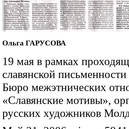
Ольга ГАРУСОВА
19 мая в рамках проходя
славянской письменности 
Бюро межэтнических отно
«Славянские мотивы», ор
русских художников Мол