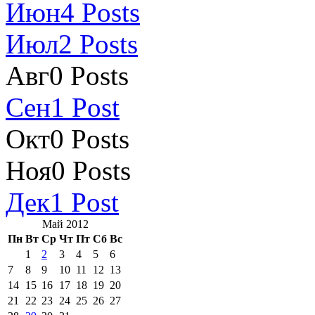
Июн
4
Posts
Июл
2
Posts
Авг
0
Posts
Сен
1
Post
Окт
0
Posts
Ноя
0
Posts
Дек
1
Post
Май 2012
Пн
Вт
Ср
Чт
Пт
Сб
Вс
1
2
3
4
5
6
7
8
9
10
11
12
13
14
15
16
17
18
19
20
21
22
23
24
25
26
27