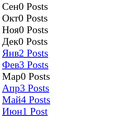
Сен
0
Posts
Окт
0
Posts
Ноя
0
Posts
Дек
0
Posts
Янв
2
Posts
Фев
3
Posts
Мар
0
Posts
Апр
3
Posts
Май
4
Posts
Июн
1
Post