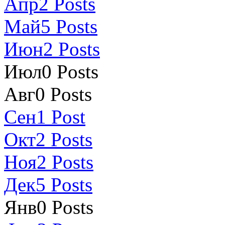
Апр
2
Posts
Май
5
Posts
Июн
2
Posts
Июл
0
Posts
Авг
0
Posts
Сен
1
Post
Окт
2
Posts
Ноя
2
Posts
Дек
5
Posts
Янв
0
Posts