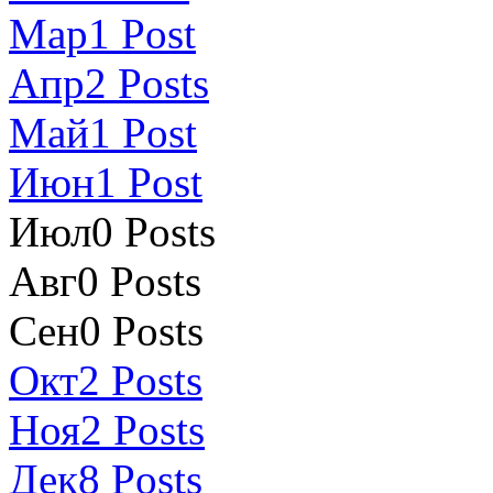
Мар
1
Post
Апр
2
Posts
Май
1
Post
Июн
1
Post
Июл
0
Posts
Авг
0
Posts
Сен
0
Posts
Окт
2
Posts
Ноя
2
Posts
Дек
8
Posts