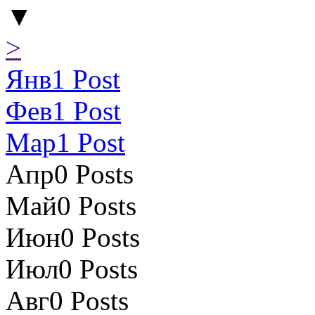
▼
>
Янв
1
Post
Фев
1
Post
Мар
1
Post
Апр
0
Posts
Май
0
Posts
Июн
0
Posts
Июл
0
Posts
Авг
0
Posts