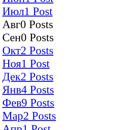
Июл
1
Post
Авг
0
Posts
Сен
0
Posts
Окт
2
Posts
Ноя
1
Post
Дек
2
Posts
Янв
4
Posts
Фев
9
Posts
Мар
2
Posts
Апр
1
Post