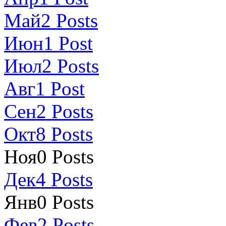
Май
2
Posts
Июн
1
Post
Июл
2
Posts
Авг
1
Post
Сен
2
Posts
Окт
8
Posts
Ноя
0
Posts
Дек
4
Posts
Янв
0
Posts
Фев
2
Posts