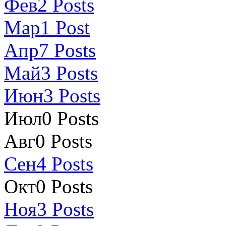
Фев
2
Posts
Мар
1
Post
Апр
7
Posts
Май
3
Posts
Июн
3
Posts
Июл
0
Posts
Авг
0
Posts
Сен
4
Posts
Окт
0
Posts
Ноя
3
Posts