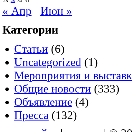
28
29
30
31
« Апр
Июн »
Категории
Cтатьи
(6)
Uncategorized
(1)
Мероприятия и выстав
Общие новости
(333)
Объявление
(4)
Пресса
(132)