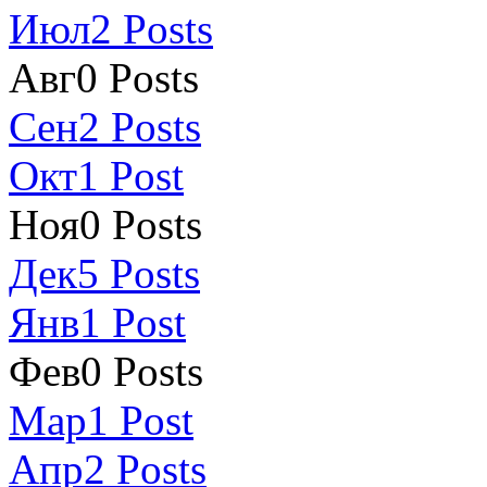
Июл
2
Posts
Авг
0
Posts
Сен
2
Posts
Окт
1
Post
Ноя
0
Posts
Дек
5
Posts
Янв
1
Post
Фев
0
Posts
Мар
1
Post
Апр
2
Posts