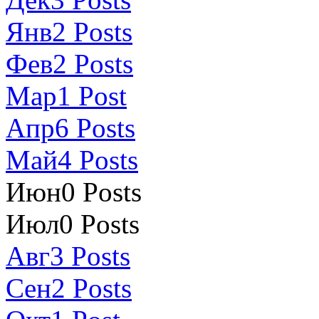
Янв
2
Posts
Фев
2
Posts
Мар
1
Post
Апр
6
Posts
Май
4
Posts
Июн
0
Posts
Июл
0
Posts
Авг
3
Posts
Сен
2
Posts