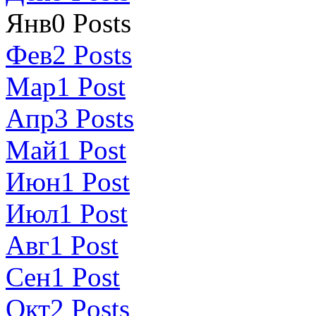
Янв
0
Posts
Фев
2
Posts
Мар
1
Post
Апр
3
Posts
Май
1
Post
Июн
1
Post
Июл
1
Post
Авг
1
Post
Сен
1
Post
Окт
2
Posts