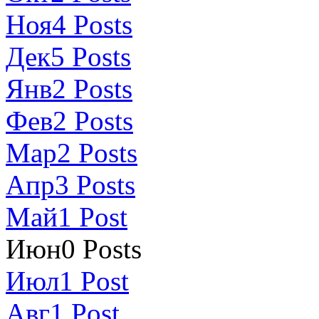
Ноя
4
Posts
Дек
5
Posts
Янв
2
Posts
Фев
2
Posts
Мар
2
Posts
Апр
3
Posts
Май
1
Post
Июн
0
Posts
Июл
1
Post
Авг
1
Post