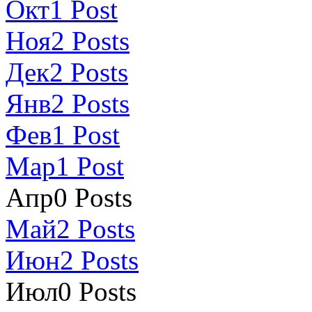
Окт
1
Post
Ноя
2
Posts
Дек
2
Posts
Янв
2
Posts
Фев
1
Post
Мар
1
Post
Апр
0
Posts
Май
2
Posts
Июн
2
Posts
Июл
0
Posts