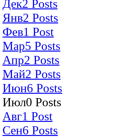
Дек
2
Posts
Янв
2
Posts
Фев
1
Post
Мар
5
Posts
Апр
2
Posts
Май
2
Posts
Июн
6
Posts
Июл
0
Posts
Авг
1
Post
Сен
6
Posts