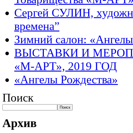
Сергей СУЛИН, художн
времена”
Зимний салон: «Ангелы
ВЫСТАВКИ И МЕРО
«М-АРТ», 2019 ГОД
«Ангелы Рождества»
Поиск
Поиск
Архив