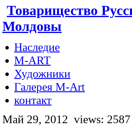
Товарищество Русс
Молдовы
Наследие
M-ART
Художники
Галерея M-Art
контакт
Май 29, 2012
views: 2587