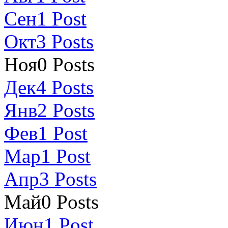
Сен
1
Post
Окт
3
Posts
Ноя
0
Posts
Дек
4
Posts
Янв
2
Posts
Фев
1
Post
Мар
1
Post
Апр
3
Posts
Май
0
Posts
Июн
1
Post