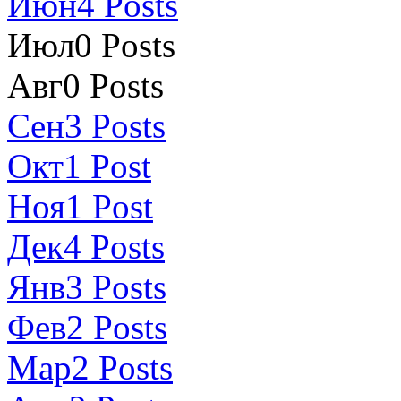
Июн
4
Posts
Июл
0
Posts
Авг
0
Posts
Сен
3
Posts
Окт
1
Post
Ноя
1
Post
Дек
4
Posts
Янв
3
Posts
Фев
2
Posts
Мар
2
Posts