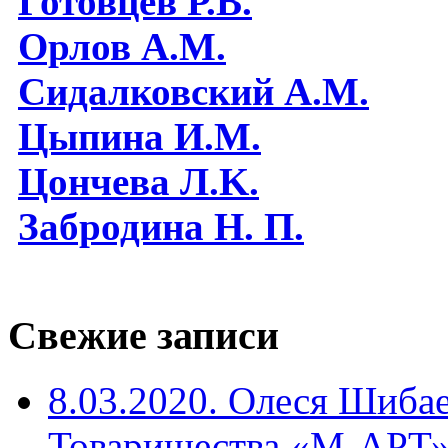
Готовцев Р.В.
Орлов А.М.
Сидалковский А.М.
Цыпина И.М.
Цончева Л.K.
Забродина Н. П.
Свежие записи
8.03.2020. Олеся Шиба
Товарищества «М-АРТ