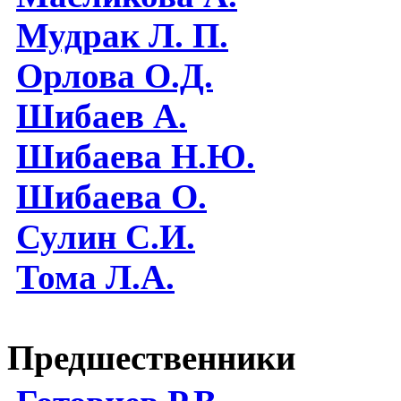
Мудрак Л. П.
Орлова О.Д.
Шибаев А.
Шибаева Н.Ю.
Шибаева O.
Сулин С.И.
Тома Л.А.
Предшественники