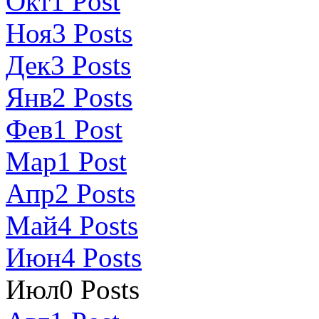
Окт
1
Post
Ноя
3
Posts
Дек
3
Posts
Янв
2
Posts
Фев
1
Post
Мар
1
Post
Апр
2
Posts
Май
4
Posts
Июн
4
Posts
Июл
0
Posts