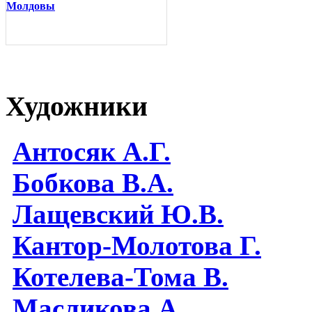
Молдовы
Художники
Антосяк А.Г.
Бобкова В.А.
Лащевский Ю.В.
Кантор-Молотова Г.
Котелева-Тома В.
Масликова А.