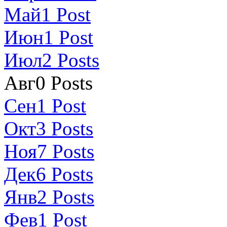
Май
1
Post
Июн
1
Post
Июл
2
Posts
Авг
0
Posts
Сен
1
Post
Окт
3
Posts
Ноя
7
Posts
Дек
6
Posts
Янв
2
Posts
Фев
1
Post