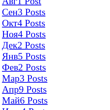
Авг
1
Post
Сен
3
Posts
Окт
4
Posts
Ноя
4
Posts
Дек
2
Posts
Янв
5
Posts
Фев
2
Posts
Мар
3
Posts
Апр
9
Posts
Май
6
Posts