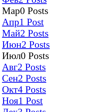
Мар
0
Posts
Апр
1
Post
Май
2
Posts
Июн
2
Posts
Июл
0
Posts
Авг
2
Posts
Сен
2
Posts
Окт
4
Posts
Ноя
1
Post
Дек
3
Posts