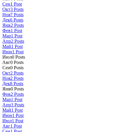
Сен
1
Post
Окт
3
Posts
Ноя
7
Posts
Дек
6
Posts
Янв
2
Posts
Фев
1
Post
Мар
1
Post
Апр
2
Posts
Май
1
Post
Июн
1
Post
Июл
0
Posts
Авг
0
Posts
Сен
0
Posts
Окт
2
Posts
Ноя
2
Posts
Дек
8
Posts
Янв
0
Posts
Фев
2
Posts
Мар
1
Post
Апр
3
Posts
Май
1
Post
Июн
1
Post
Июл
1
Post
Авг
1
Post
Сен
1
Post