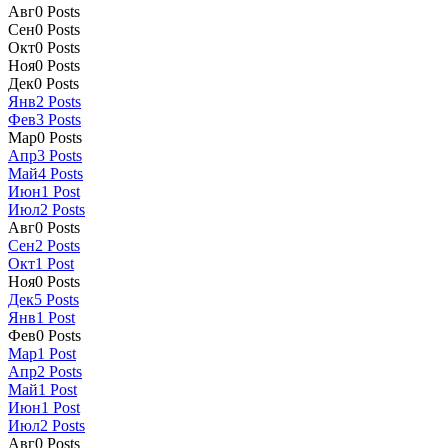
Авг
0
Posts
Сен
0
Posts
Окт
0
Posts
Ноя
0
Posts
Дек
0
Posts
Янв
2
Posts
Фев
3
Posts
Мар
0
Posts
Апр
3
Posts
Май
4
Posts
Июн
1
Post
Июл
2
Posts
Авг
0
Posts
Сен
2
Posts
Окт
1
Post
Ноя
0
Posts
Дек
5
Posts
Янв
1
Post
Фев
0
Posts
Мар
1
Post
Апр
2
Posts
Май
1
Post
Июн
1
Post
Июл
2
Posts
Авг
0
Posts