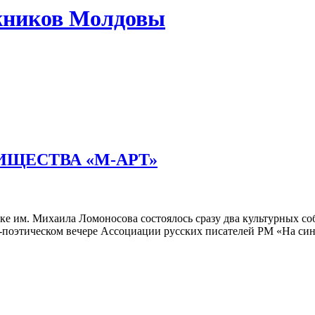
жников Молдовы
ИЩЕСТВА «М-АРТ»
е им. Михаила Ломоносова состоялось сразу два культурных со
поэтическом вечере Ассоциации русских писателей РМ «На син