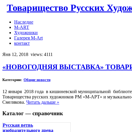
Товарищество Русских Худо
Наследие
M-ART
Художники
Галерея M-Art
контакт
Янв 12, 2018
views: 4111
«НОВОГОДНЯЯ ВЫСТАВКА» ТОВАР
Категории:
Общие новости
12 января 2018 года в кишиневской муниципальной библиотек
Товарищества русских художников РМ «М-АРТ» и музыкально-
Смелякова.
Читать дальше »
Каталог — справочник
Русская ветвь
изобразительного древа