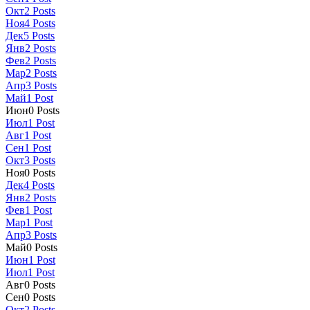
Окт
2
Posts
Ноя
4
Posts
Дек
5
Posts
Янв
2
Posts
Фев
2
Posts
Мар
2
Posts
Апр
3
Posts
Май
1
Post
Июн
0
Posts
Июл
1
Post
Авг
1
Post
Сен
1
Post
Окт
3
Posts
Ноя
0
Posts
Дек
4
Posts
Янв
2
Posts
Фев
1
Post
Мар
1
Post
Апр
3
Posts
Май
0
Posts
Июн
1
Post
Июл
1
Post
Авг
0
Posts
Сен
0
Posts
Окт
2
Posts