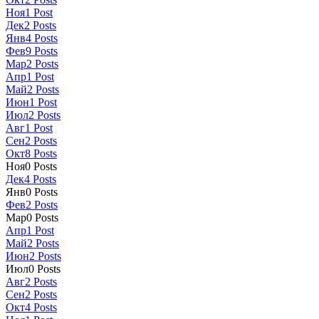
Ноя
1
Post
Дек
2
Posts
Янв
4
Posts
Фев
9
Posts
Мар
2
Posts
Апр
1
Post
Май
2
Posts
Июн
1
Post
Июл
2
Posts
Авг
1
Post
Сен
2
Posts
Окт
8
Posts
Ноя
0
Posts
Дек
4
Posts
Янв
0
Posts
Фев
2
Posts
Мар
0
Posts
Апр
1
Post
Май
2
Posts
Июн
2
Posts
Июл
0
Posts
Авг
2
Posts
Сен
2
Posts
Окт
4
Posts