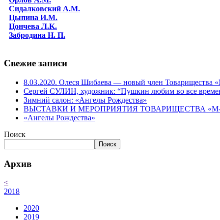
Сидалковский А.М.
Цыпина И.М.
Цончева Л.K.
Забродина Н. П.
Свежие записи
8.03.2020. Олеся Шибаева — новый член Товарищества
Сергей СУЛИН, художник: “Пушкин любим во все време
Зимний салон: «Ангелы Рождества»
ВЫСТАВКИ И МЕРОПРИЯТИЯ ТОВАРИЩЕСТВА «М-АР
«Ангелы Рождества»
Поиск
Поиск
Архив
<
2018
2020
2019