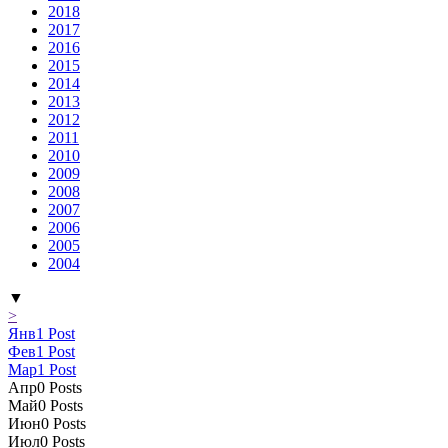
2018
2017
2016
2015
2014
2013
2012
2011
2010
2009
2008
2007
2006
2005
2004
▼
>
Янв
1
Post
Фев
1
Post
Мар
1
Post
Апр
0
Posts
Май
0
Posts
Июн
0
Posts
Июл
0
Posts