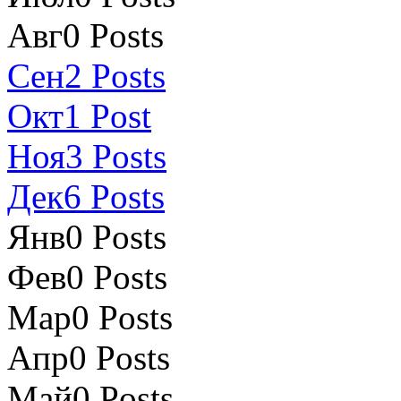
Авг
0
Posts
Сен
2
Posts
Окт
1
Post
Ноя
3
Posts
Дек
6
Posts
Янв
0
Posts
Фев
0
Posts
Мар
0
Posts
Апр
0
Posts
Май
0
Posts