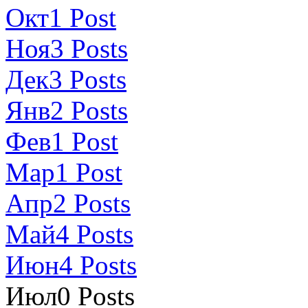
Окт
1
Post
Ноя
3
Posts
Дек
3
Posts
Янв
2
Posts
Фев
1
Post
Мар
1
Post
Апр
2
Posts
Май
4
Posts
Июн
4
Posts
Июл
0
Posts