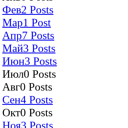
Фев
2
Posts
Мар
1
Post
Апр
7
Posts
Май
3
Posts
Июн
3
Posts
Июл
0
Posts
Авг
0
Posts
Сен
4
Posts
Окт
0
Posts
Ноя
3
Posts