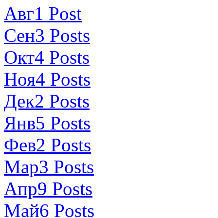
Авг
1
Post
Сен
3
Posts
Окт
4
Posts
Ноя
4
Posts
Дек
2
Posts
Янв
5
Posts
Фев
2
Posts
Мар
3
Posts
Апр
9
Posts
Май
6
Posts