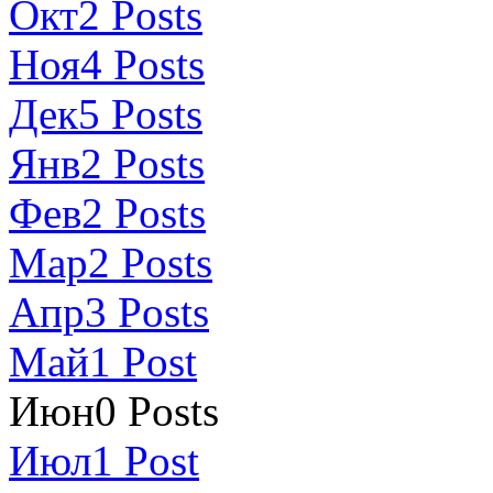
Окт
2
Posts
Ноя
4
Posts
Дек
5
Posts
Янв
2
Posts
Фев
2
Posts
Мар
2
Posts
Апр
3
Posts
Май
1
Post
Июн
0
Posts
Июл
1
Post