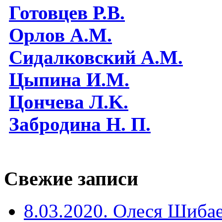
Готовцев Р.В.
Орлов А.М.
Сидалковский А.М.
Цыпина И.М.
Цончева Л.K.
Забродина Н. П.
Свежие записи
8.03.2020. Олеся Шиба