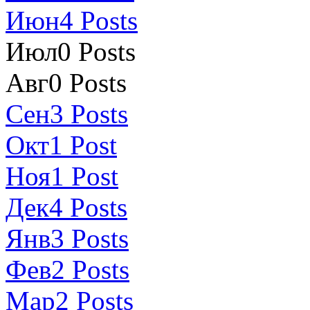
Июн
4
Posts
Июл
0
Posts
Авг
0
Posts
Сен
3
Posts
Окт
1
Post
Ноя
1
Post
Дек
4
Posts
Янв
3
Posts
Фев
2
Posts
Мар
2
Posts