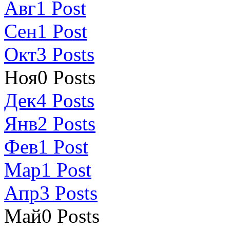
Авг
1
Post
Сен
1
Post
Окт
3
Posts
Ноя
0
Posts
Дек
4
Posts
Янв
2
Posts
Фев
1
Post
Мар
1
Post
Апр
3
Posts
Май
0
Posts