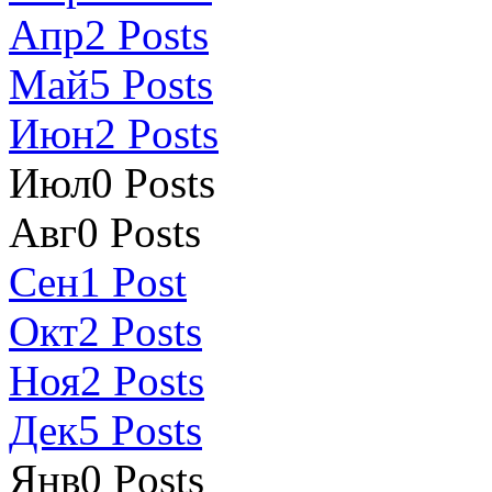
Апр
2
Posts
Май
5
Posts
Июн
2
Posts
Июл
0
Posts
Авг
0
Posts
Сен
1
Post
Окт
2
Posts
Ноя
2
Posts
Дек
5
Posts
Янв
0
Posts