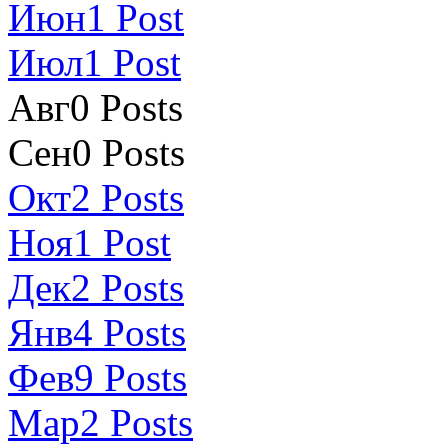
Июн
1
Post
Июл
1
Post
Авг
0
Posts
Сен
0
Posts
Окт
2
Posts
Ноя
1
Post
Дек
2
Posts
Янв
4
Posts
Фев
9
Posts
Мар
2
Posts