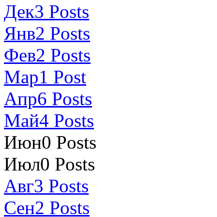
Дек
3
Posts
Янв
2
Posts
Фев
2
Posts
Мар
1
Post
Апр
6
Posts
Май
4
Posts
Июн
0
Posts
Июл
0
Posts
Авг
3
Posts
Сен
2
Posts