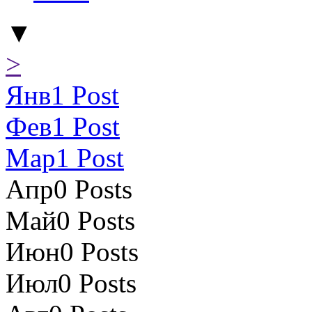
▼
>
Янв
1
Post
Фев
1
Post
Мар
1
Post
Апр
0
Posts
Май
0
Posts
Июн
0
Posts
Июл
0
Posts