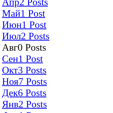
Апр
2
Posts
Май
1
Post
Июн
1
Post
Июл
2
Posts
Авг
0
Posts
Сен
1
Post
Окт
3
Posts
Ноя
7
Posts
Дек
6
Posts
Янв
2
Posts