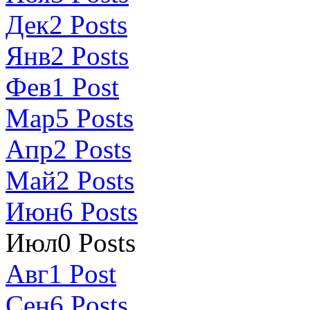
Дек
2
Posts
Янв
2
Posts
Фев
1
Post
Мар
5
Posts
Апр
2
Posts
Май
2
Posts
Июн
6
Posts
Июл
0
Posts
Авг
1
Post
Сен
6
Posts