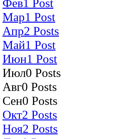
Фев
1
Post
Мар
1
Post
Апр
2
Posts
Май
1
Post
Июн
1
Post
Июл
0
Posts
Авг
0
Posts
Сен
0
Posts
Окт
2
Posts
Ноя
2
Posts