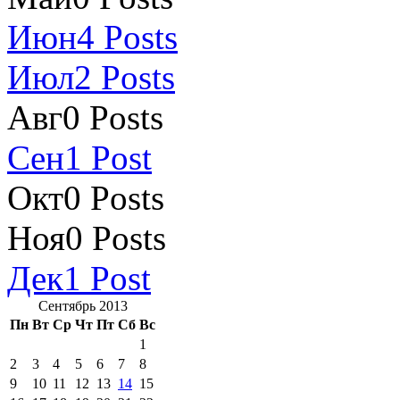
Июн
4
Posts
Июл
2
Posts
Авг
0
Posts
Сен
1
Post
Окт
0
Posts
Ноя
0
Posts
Дек
1
Post
Сентябрь 2013
Пн
Вт
Ср
Чт
Пт
Сб
Вс
1
2
3
4
5
6
7
8
9
10
11
12
13
14
15