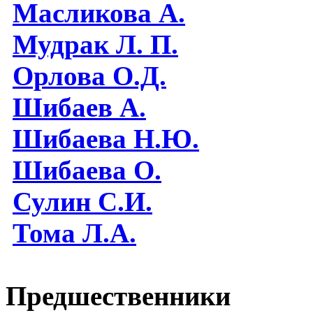
Масликова А.
Мудрак Л. П.
Орлова О.Д.
Шибаев А.
Шибаева Н.Ю.
Шибаева O.
Сулин С.И.
Тома Л.А.
Предшественники