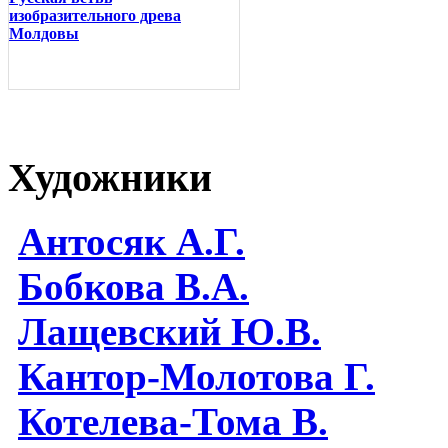
изобразительного древа
Молдовы
Художники
Антосяк А.Г.
Бобкова В.А.
Лащевский Ю.В.
Кантор-Молотова Г.
Котелева-Тома В.