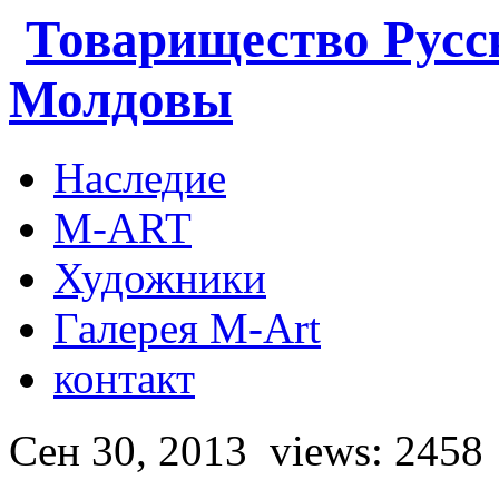
Товарищество Русс
Молдовы
Наследие
M-ART
Художники
Галерея M-Art
контакт
Сен 30, 2013
views: 2458