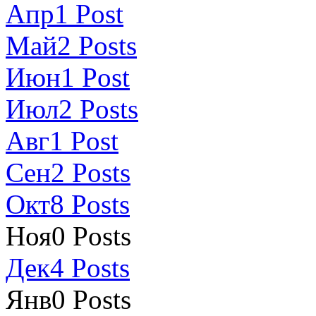
Апр
1
Post
Май
2
Posts
Июн
1
Post
Июл
2
Posts
Авг
1
Post
Сен
2
Posts
Окт
8
Posts
Ноя
0
Posts
Дек
4
Posts
Янв
0
Posts