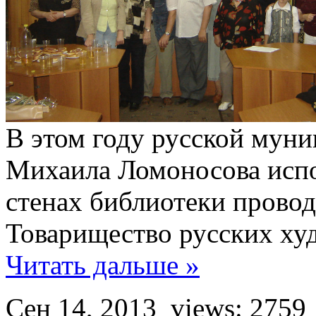
В этом году русской мун
Михаила Ломоносова испол
стенах библиотеки провод
Товарищество русских х
Читать дальше »
Сен 14, 2013
views: 2759