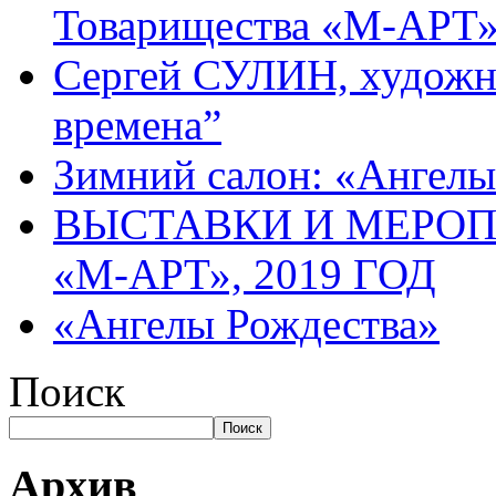
Товарищества «М-АРТ
Сергей СУЛИН, художн
времена”
Зимний салон: «Ангелы
ВЫСТАВКИ И МЕРО
«М-АРТ», 2019 ГОД
«Ангелы Рождества»
Поиск
Поиск
Архив