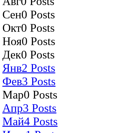
Авг
0
Posts
Сен
0
Posts
Окт
0
Posts
Ноя
0
Posts
Дек
0
Posts
Янв
2
Posts
Фев
3
Posts
Мар
0
Posts
Апр
3
Posts
Май
4
Posts