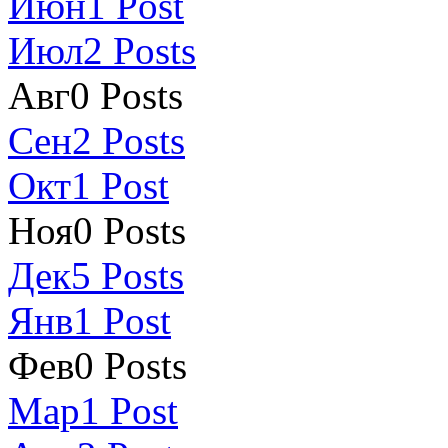
Июн
1
Post
Июл
2
Posts
Авг
0
Posts
Сен
2
Posts
Окт
1
Post
Ноя
0
Posts
Дек
5
Posts
Янв
1
Post
Фев
0
Posts
Мар
1
Post