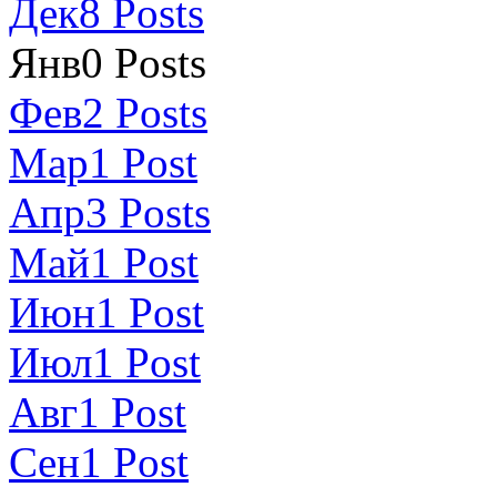
Дек
8
Posts
Янв
0
Posts
Фев
2
Posts
Мар
1
Post
Апр
3
Posts
Май
1
Post
Июн
1
Post
Июл
1
Post
Авг
1
Post
Сен
1
Post