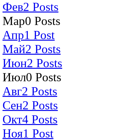
Фев
2
Posts
Мар
0
Posts
Апр
1
Post
Май
2
Posts
Июн
2
Posts
Июл
0
Posts
Авг
2
Posts
Сен
2
Posts
Окт
4
Posts
Ноя
1
Post