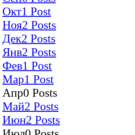
Окт
1
Post
Ноя
2
Posts
Дек
2
Posts
Янв
2
Posts
Фев
1
Post
Мар
1
Post
Апр
0
Posts
Май
2
Posts
Июн
2
Posts
Июл
0
Posts