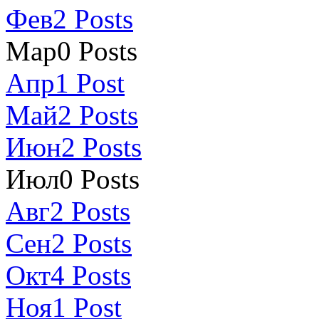
Фев
2
Posts
Мар
0
Posts
Апр
1
Post
Май
2
Posts
Июн
2
Posts
Июл
0
Posts
Авг
2
Posts
Сен
2
Posts
Окт
4
Posts
Ноя
1
Post