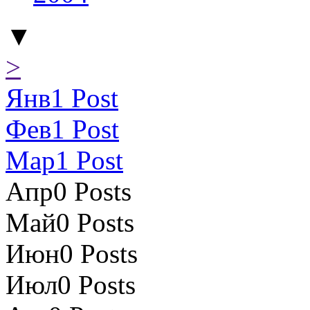
▼
>
Янв
1
Post
Фев
1
Post
Мар
1
Post
Апр
0
Posts
Май
0
Posts
Июн
0
Posts
Июл
0
Posts