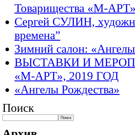
Товарищества «М-АРТ
Сергей СУЛИН, художн
времена”
Зимний салон: «Ангелы
ВЫСТАВКИ И МЕРО
«М-АРТ», 2019 ГОД
«Ангелы Рождества»
Поиск
Поиск
Архив