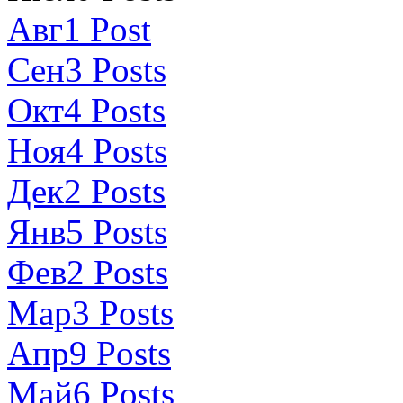
Авг
1
Post
Сен
3
Posts
Окт
4
Posts
Ноя
4
Posts
Дек
2
Posts
Янв
5
Posts
Фев
2
Posts
Мар
3
Posts
Апр
9
Posts
Май
6
Posts