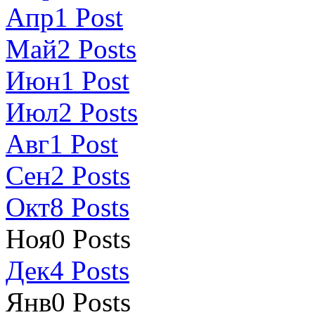
Апр
1
Post
Май
2
Posts
Июн
1
Post
Июл
2
Posts
Авг
1
Post
Сен
2
Posts
Окт
8
Posts
Ноя
0
Posts
Дек
4
Posts
Янв
0
Posts