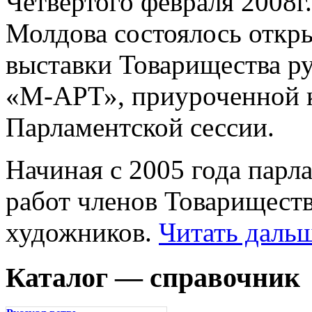
Четвертого февраля 2008г
Молдова состоялось отк
выставки Товарищества р
«М-АРТ», приуроченной к
Парламентской сессии.
Начиная с 2005 года парл
работ членов Товарищес
художников.
Читать дальш
Каталог — справочник