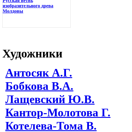
Русская ветвь
изобразительного древа
Молдовы
Художники
Антосяк А.Г.
Бобкова В.А.
Лащевский Ю.В.
Кантор-Молотова Г.
Котелева-Тома В.