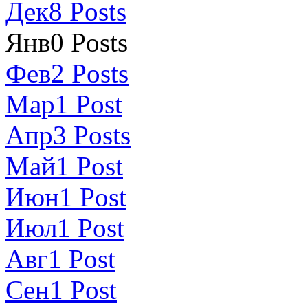
Дек
8
Posts
Янв
0
Posts
Фев
2
Posts
Мар
1
Post
Апр
3
Posts
Май
1
Post
Июн
1
Post
Июл
1
Post
Авг
1
Post
Сен
1
Post