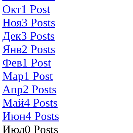
Окт
1
Post
Ноя
3
Posts
Дек
3
Posts
Янв
2
Posts
Фев
1
Post
Мар
1
Post
Апр
2
Posts
Май
4
Posts
Июн
4
Posts
Июл
0
Posts