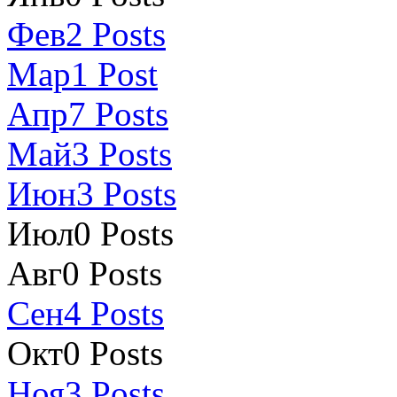
Фев
2
Posts
Мар
1
Post
Апр
7
Posts
Май
3
Posts
Июн
3
Posts
Июл
0
Posts
Авг
0
Posts
Сен
4
Posts
Окт
0
Posts
Ноя
3
Posts