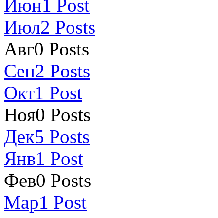
Июн
1
Post
Июл
2
Posts
Авг
0
Posts
Сен
2
Posts
Окт
1
Post
Ноя
0
Posts
Дек
5
Posts
Янв
1
Post
Фев
0
Posts
Мар
1
Post