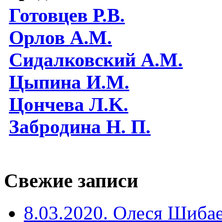
Готовцев Р.В.
Орлов А.М.
Сидалковский А.М.
Цыпина И.М.
Цончева Л.K.
Забродина Н. П.
Свежие записи
8.03.2020. Олеся Шиба