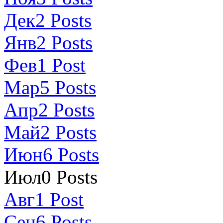
Дек
2
Posts
Янв
2
Posts
Фев
1
Post
Мар
5
Posts
Апр
2
Posts
Май
2
Posts
Июн
6
Posts
Июл
0
Posts
Авг
1
Post
Сен
6
Posts