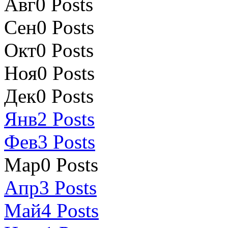
Авг
0
Posts
Сен
0
Posts
Окт
0
Posts
Ноя
0
Posts
Дек
0
Posts
Янв
2
Posts
Фев
3
Posts
Мар
0
Posts
Апр
3
Posts
Май
4
Posts