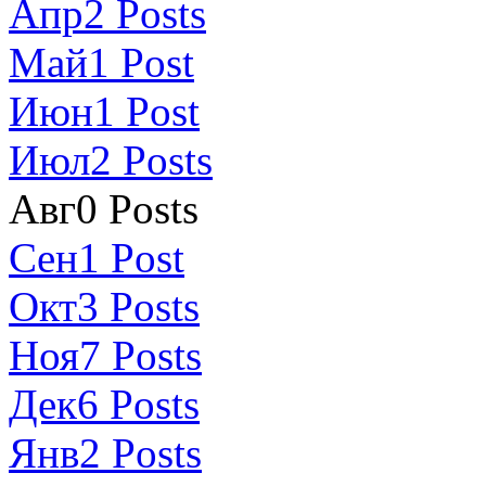
Апр
2
Posts
Май
1
Post
Июн
1
Post
Июл
2
Posts
Авг
0
Posts
Сен
1
Post
Окт
3
Posts
Ноя
7
Posts
Дек
6
Posts
Янв
2
Posts