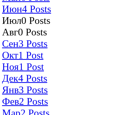
Июн
4
Posts
Июл
0
Posts
Авг
0
Posts
Сен
3
Posts
Окт
1
Post
Ноя
1
Post
Дек
4
Posts
Янв
3
Posts
Фев
2
Posts
Мар
2
Posts