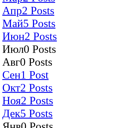
Апр
2
Posts
Май
5
Posts
Июн
2
Posts
Июл
0
Posts
Авг
0
Posts
Сен
1
Post
Окт
2
Posts
Ноя
2
Posts
Дек
5
Posts
Янв
0
Posts