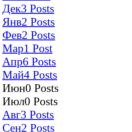
Дек
3
Posts
Янв
2
Posts
Фев
2
Posts
Мар
1
Post
Апр
6
Posts
Май
4
Posts
Июн
0
Posts
Июл
0
Posts
Авг
3
Posts
Сен
2
Posts