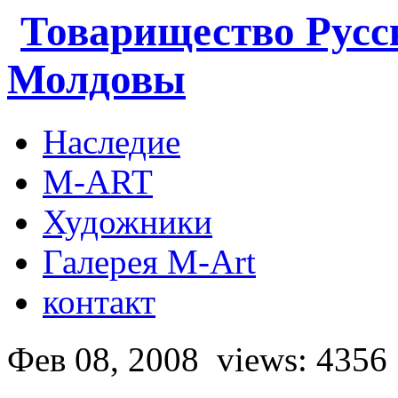
Товарищество Русс
Молдовы
Наследие
M-ART
Художники
Галерея M-Art
контакт
Фев 08, 2008
views: 4356