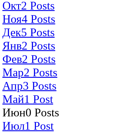
Окт
2
Posts
Ноя
4
Posts
Дек
5
Posts
Янв
2
Posts
Фев
2
Posts
Мар
2
Posts
Апр
3
Posts
Май
1
Post
Июн
0
Posts
Июл
1
Post