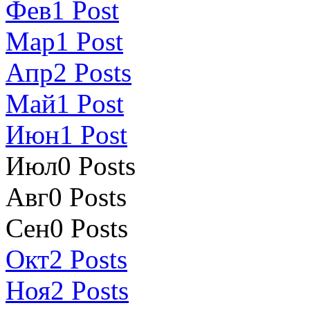
Фев
1
Post
Мар
1
Post
Апр
2
Posts
Май
1
Post
Июн
1
Post
Июл
0
Posts
Авг
0
Posts
Сен
0
Posts
Окт
2
Posts
Ноя
2
Posts