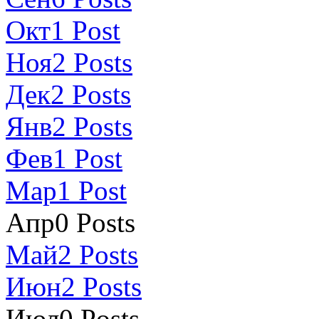
Окт
1
Post
Ноя
2
Posts
Дек
2
Posts
Янв
2
Posts
Фев
1
Post
Мар
1
Post
Апр
0
Posts
Май
2
Posts
Июн
2
Posts
Июл
0
Posts