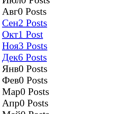
Авг
0
Posts
Сен
2
Posts
Окт
1
Post
Ноя
3
Posts
Дек
6
Posts
Янв
0
Posts
Фев
0
Posts
Мар
0
Posts
Апр
0
Posts