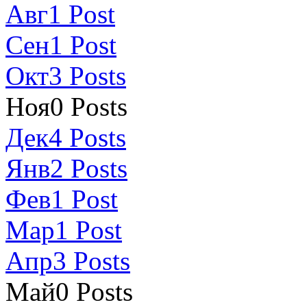
Авг
1
Post
Сен
1
Post
Окт
3
Posts
Ноя
0
Posts
Дек
4
Posts
Янв
2
Posts
Фев
1
Post
Мар
1
Post
Апр
3
Posts
Май
0
Posts