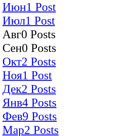
Июн
1
Post
Июл
1
Post
Авг
0
Posts
Сен
0
Posts
Окт
2
Posts
Ноя
1
Post
Дек
2
Posts
Янв
4
Posts
Фев
9
Posts
Мар
2
Posts