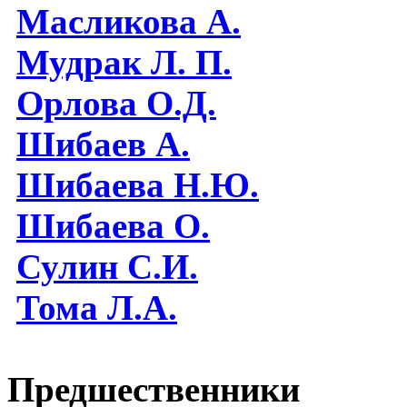
Масликова А.
Мудрак Л. П.
Орлова О.Д.
Шибаев А.
Шибаева Н.Ю.
Шибаева O.
Сулин С.И.
Тома Л.А.
Предшественники