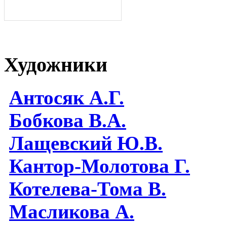
Художники
Антосяк А.Г.
Бобкова В.А.
Лащевский Ю.В.
Кантор-Молотова Г.
Котелева-Тома В.
Масликова А.