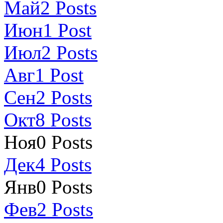
Май
2
Posts
Июн
1
Post
Июл
2
Posts
Авг
1
Post
Сен
2
Posts
Окт
8
Posts
Ноя
0
Posts
Дек
4
Posts
Янв
0
Posts
Фев
2
Posts