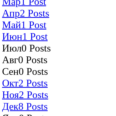
Мар
1
Post
Апр
2
Posts
Май
1
Post
Июн
1
Post
Июл
0
Posts
Авг
0
Posts
Сен
0
Posts
Окт
2
Posts
Ноя
2
Posts
Дек
8
Posts