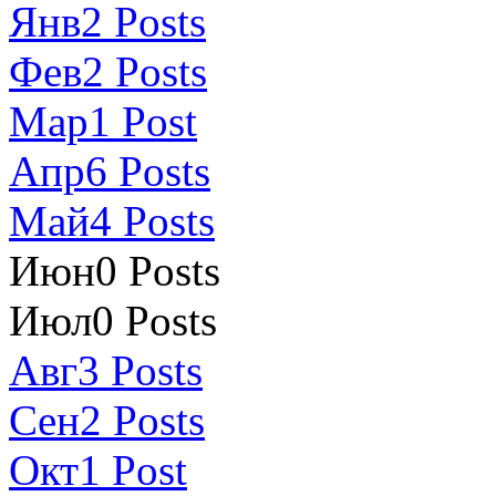
Янв
2
Posts
Фев
2
Posts
Мар
1
Post
Апр
6
Posts
Май
4
Posts
Июн
0
Posts
Июл
0
Posts
Авг
3
Posts
Сен
2
Posts
Окт
1
Post