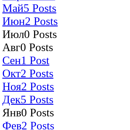
Май
5
Posts
Июн
2
Posts
Июл
0
Posts
Авг
0
Posts
Сен
1
Post
Окт
2
Posts
Ноя
2
Posts
Дек
5
Posts
Янв
0
Posts
Фев
2
Posts