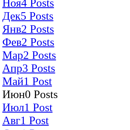
Ноя
4
Posts
Дек
5
Posts
Янв
2
Posts
Фев
2
Posts
Мар
2
Posts
Апр
3
Posts
Май
1
Post
Июн
0
Posts
Июл
1
Post
Авг
1
Post