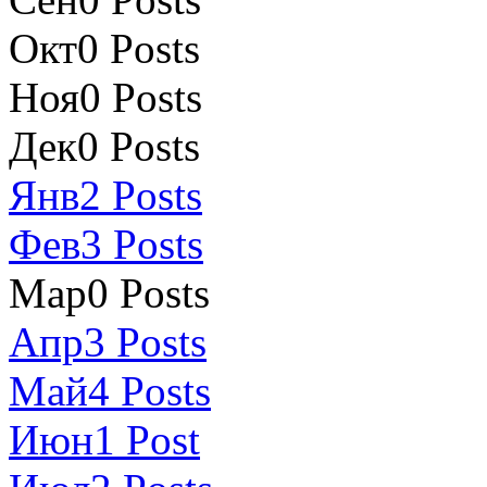
Окт
0
Posts
Ноя
0
Posts
Дек
0
Posts
Янв
2
Posts
Фев
3
Posts
Мар
0
Posts
Апр
3
Posts
Май
4
Posts
Июн
1
Post