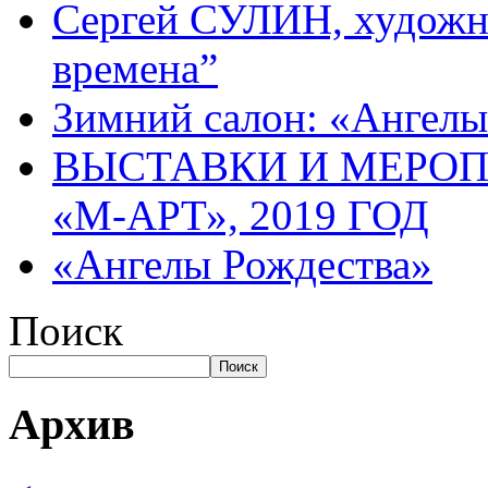
Сергей СУЛИН, художн
времена”
Зимний салон: «Ангелы
ВЫСТАВКИ И МЕРО
«М-АРТ», 2019 ГОД
«Ангелы Рождества»
Поиск
Поиск
Архив