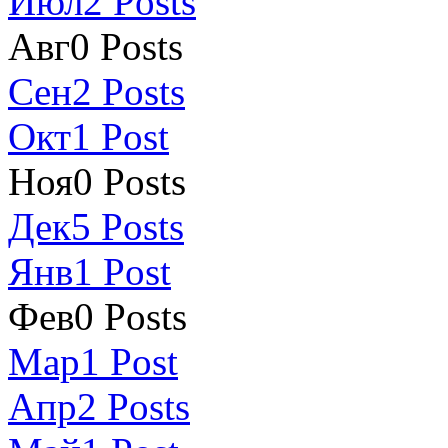
Июл
2
Posts
Авг
0
Posts
Сен
2
Posts
Окт
1
Post
Ноя
0
Posts
Дек
5
Posts
Янв
1
Post
Фев
0
Posts
Мар
1
Post
Апр
2
Posts