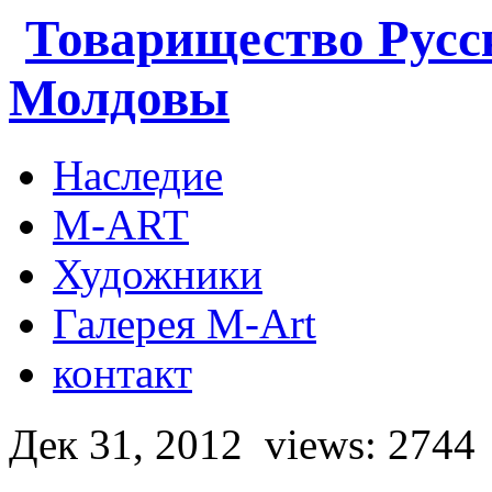
Товарищество Русс
Молдовы
Наследие
M-ART
Художники
Галерея M-Art
контакт
Дек 31, 2012
views: 2744