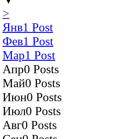
>
Янв
1
Post
Фев
1
Post
Мар
1
Post
Апр
0
Posts
Май
0
Posts
Июн
0
Posts
Июл
0
Posts
Авг
0
Posts
Сен
0
Posts