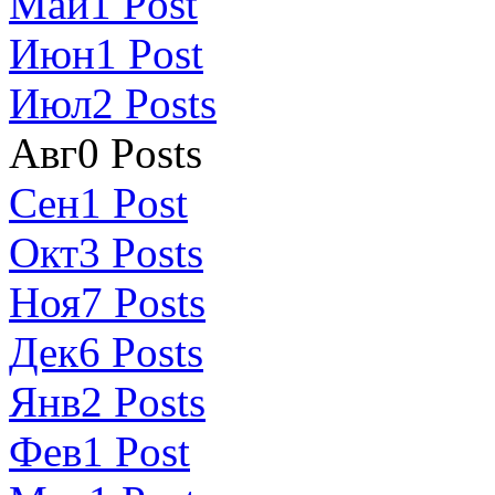
Май
1
Post
Июн
1
Post
Июл
2
Posts
Авг
0
Posts
Сен
1
Post
Окт
3
Posts
Ноя
7
Posts
Дек
6
Posts
Янв
2
Posts
Фев
1
Post