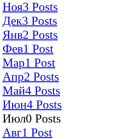
Ноя
3
Posts
Дек
3
Posts
Янв
2
Posts
Фев
1
Post
Мар
1
Post
Апр
2
Posts
Май
4
Posts
Июн
4
Posts
Июл
0
Posts
Авг
1
Post