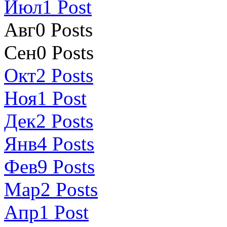
Июл
1
Post
Авг
0
Posts
Сен
0
Posts
Окт
2
Posts
Ноя
1
Post
Дек
2
Posts
Янв
4
Posts
Фев
9
Posts
Мар
2
Posts
Апр
1
Post