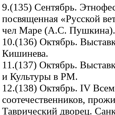
9.(135) Сентябрь. Этнофе
посвященная «Русской ве
чел Маре (А.С. Пушкина)
10.(136) Октябрь. Выстав
Кишинева.
11.(137) Октябрь. Выстав
и Культуры в РМ.
12.(138) Октябрь. IV Все
соотечественников, прож
Таврический дворец. Санк