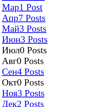
Мар
1
Post
Апр
7
Posts
Май
3
Posts
Июн
3
Posts
Июл
0
Posts
Авг
0
Posts
Сен
4
Posts
Окт
0
Posts
Ноя
3
Posts
Дек
2
Posts