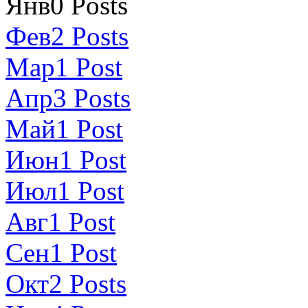
Янв
0
Posts
Фев
2
Posts
Мар
1
Post
Апр
3
Posts
Май
1
Post
Июн
1
Post
Июл
1
Post
Авг
1
Post
Сен
1
Post
Окт
2
Posts