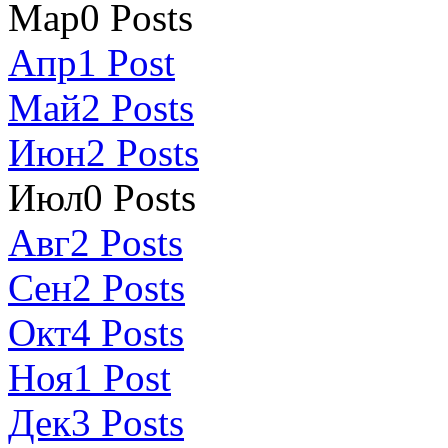
Мар
0
Posts
Апр
1
Post
Май
2
Posts
Июн
2
Posts
Июл
0
Posts
Авг
2
Posts
Сен
2
Posts
Окт
4
Posts
Ноя
1
Post
Дек
3
Posts