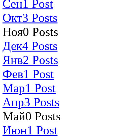
Сен
1
Post
Окт
3
Posts
Ноя
0
Posts
Дек
4
Posts
Янв
2
Posts
Фев
1
Post
Мар
1
Post
Апр
3
Posts
Май
0
Posts
Июн
1
Post