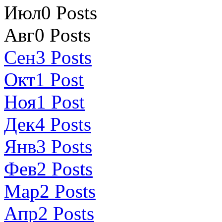
Июл
0
Posts
Авг
0
Posts
Сен
3
Posts
Окт
1
Post
Ноя
1
Post
Дек
4
Posts
Янв
3
Posts
Фев
2
Posts
Мар
2
Posts
Апр
2
Posts