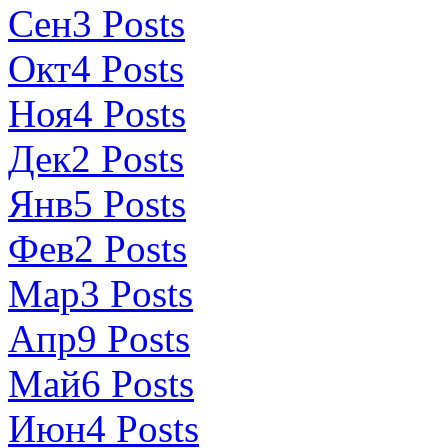
Сен
3
Posts
Окт
4
Posts
Ноя
4
Posts
Дек
2
Posts
Янв
5
Posts
Фев
2
Posts
Мар
3
Posts
Апр
9
Posts
Май
6
Posts
Июн
4
Posts