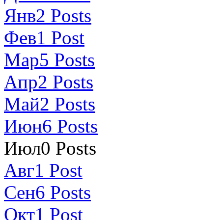
Янв
2
Posts
Фев
1
Post
Мар
5
Posts
Апр
2
Posts
Май
2
Posts
Июн
6
Posts
Июл
0
Posts
Авг
1
Post
Сен
6
Posts
Окт
1
Post