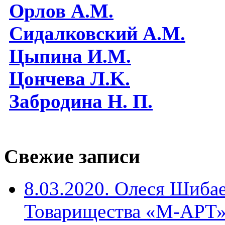
Орлов А.М.
Сидалковский А.М.
Цыпина И.М.
Цончева Л.K.
Забродина Н. П.
Свежие записи
8.03.2020. Олеся Шиба
Товарищества «М-АРТ