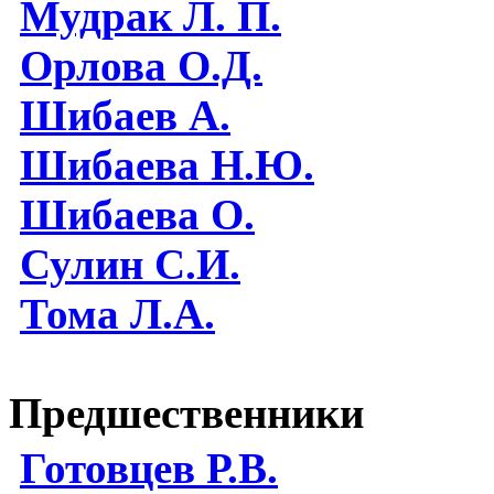
Мудрак Л. П.
Орлова О.Д.
Шибаев А.
Шибаева Н.Ю.
Шибаева O.
Сулин С.И.
Тома Л.А.
Предшественники
Готовцев Р.В.