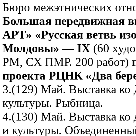
Бюро межэтнических отн
Большая передвижная в
АРТ» «Русская ветвь из
Молдовы» — IX
(60 худ
РМ, СХ ПМР. 200 работ)
проекта РЦНК «Два берег
3.(129) Май. Выставка к
культуры. Рыбница.
4.(130) Май. Выставка ко
и культуры. Объединенный