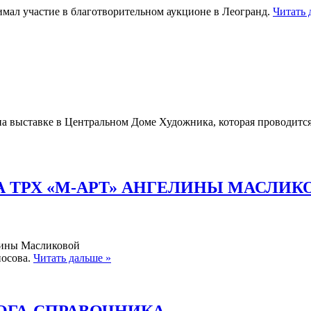
мал участие в благотворительном аукционе в Леогранд.
Читать 
на выставке в Центральном Доме Художника, которая проводитс
 ТРХ «М-АРТ» АНГЕЛИНЫ МАСЛИК
лины Масликовой
носова.
Читать дальше »
ОГА-СПРАВОЧНИКА