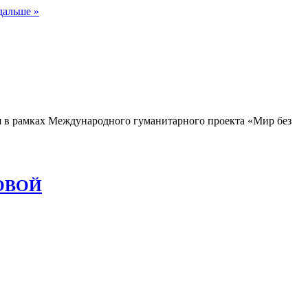
дальше »
я в рамках Международного гуманитарного проекта «Мир без
ОВОЙ