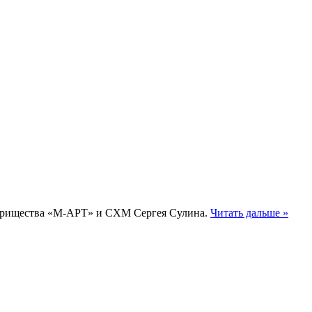
оварищества «М-АРТ» и СХМ Сергея Сулина.
Читать дальше »