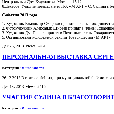
Центральный Дом Художника. Москва. 15.12
8.Декабрь. Участие председателя ТРХ «М-АРТ » С. Сулина в бл
События 2013 года.
1. Художник Владимир Смирнов принят в члены Товариществ
2. Фотохудожник Александр Шибаев принят в члены Товарищ
3. Художник Дм. Пейчев принят в Почетные члены Товарищес
5. Организована молодежной секции Товарищества «М-АРТ».
Дек 26, 2013
views: 2461
ПЕРСОНАЛЬНАЯ ВЫСТАВКА СЕРГЕ
Категории:
Общие новости
26.12.2013 В галерее «Март», при муниципальной библиотеки
Дек 18, 2013
views: 2416
УЧАСТИЕ СУЛИНА В БЛАГОТВОР
Категории:
Общие новости