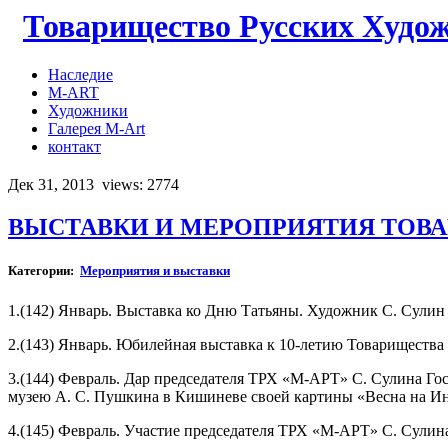
Товарищество Русских Худо
Наследие
M-ART
Художники
Галерея M-Art
контакт
Дек 31, 2013
views: 2774
ВЫСТАВКИ И МЕРОПРИЯТИЯ ТОВАРИ
Категории:
Мероприятия и выставки
1.(142) Январь. Выставка ко Дню Татьяны. Художник С. Сулин 
2.(143) Январь. Юбилейная выставка к 10-летию Товариществ
3.(144) Февраль. Дар председателя ТРХ «М-АРТ» С. Сулина Гос
музею А. С. Пушкина в Кишиневе своей картины «Весна на Инз
4.(145) Февраль. Участие председателя ТРХ «М-АРТ» С. Сулина