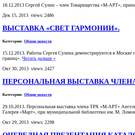
18.12.2013 Сергей Сулин – член Товарищества «М-АРТ», прини
Дек 15, 2013
views: 2486
ВЫСТАВКА «СВЕТ ГАРМОНИИ».
Категории:
Общие новости
15.12.2013. Работы Сергея Сулина демонстрируются в Москве 
границ».
Читать дальше »
Окт 30, 2013
views: 2427
ПЕРСОНАЛЬНАЯ ВЫСТАВКА ЧЛЕНА
Категории:
Общие новости
29.10.2013. Персональная выставка члена ТРХ «М-АРТ» Анге
Галерея «Март», при муниципальной библиотеки им. М. Ломо
Окт 29, 2013
views: 2298
ОЧЕРЕДНАЯ ПРЕЗЕНТАЦИЯ КАТАЛ