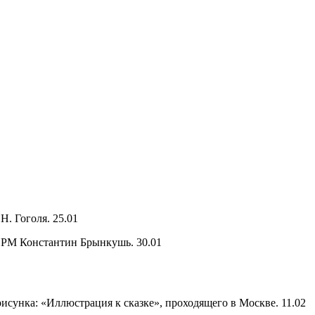
. Гоголя. 25.01
Х РМ Константин Брынкушь. 30.01
исунка: «Иллюстрация к сказке», проходящего в Москве. 11.02