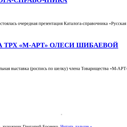
стоялась очередная презентация Каталога-справочника «Русская
 ТРХ «М-АРТ» ОЛЕСИ ШИБАЕВОЙ
нальная выставка (роспись по шелку) члена Товарищества «М-А
ер, художник Григорий Босенко.
Читать дальше »