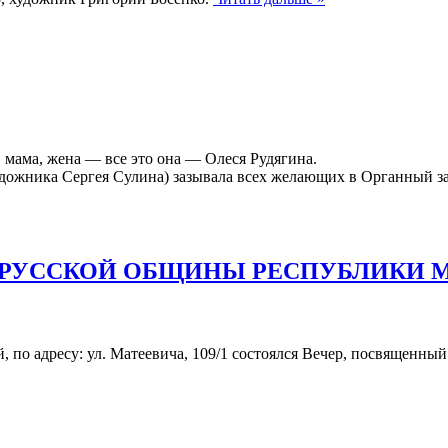
, мама, жена — все это она — Олеся Рудягина.
удожника Сергея Сулина) зазывала всех желающих в Органный за
 РУССКОЙ ОБЩИНЫ РЕСПУБЛИКИ 
й, по адресу: ул. Матеевича, 109/1 состоялся Вечер, посвящен