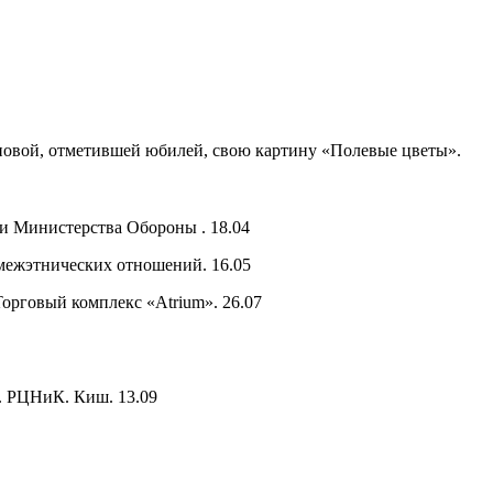
овой, отметившей юбилей, свою картину «Полевые цветы».
и Министерства Oбороны . 18.04
межэтнических отношений. 16.05
орговый комплекс «Atrium». 26.07
г. РЦНиК. Киш. 13.09