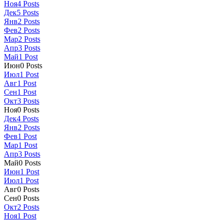
Ноя
4
Posts
Дек
5
Posts
Янв
2
Posts
Фев
2
Posts
Мар
2
Posts
Апр
3
Posts
Май
1
Post
Июн
0
Posts
Июл
1
Post
Авг
1
Post
Сен
1
Post
Окт
3
Posts
Ноя
0
Posts
Дек
4
Posts
Янв
2
Posts
Фев
1
Post
Мар
1
Post
Апр
3
Posts
Май
0
Posts
Июн
1
Post
Июл
1
Post
Авг
0
Posts
Сен
0
Posts
Окт
2
Posts
Ноя
1
Post