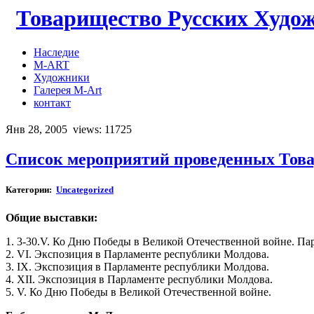
Товарищество Русских Худо
Наследие
M-ART
Художники
Галерея M-Art
контакт
Янв 28, 2005
views: 11725
Список мероприятий проведенных Това
Категории:
Uncategorized
Общие выставки:
1. 3-30.V. Ко Дню Победы в Великой Отечественной войне. П
2. VI. Экспозиция в Парламенте республики Молдова.
3. IX. Экспозиция в Парламенте республики Молдова.
4. XII. Экспозиция в Парламенте республики Молдова.
5. V. Ко Дню Победы в Великой Отечественной войне.