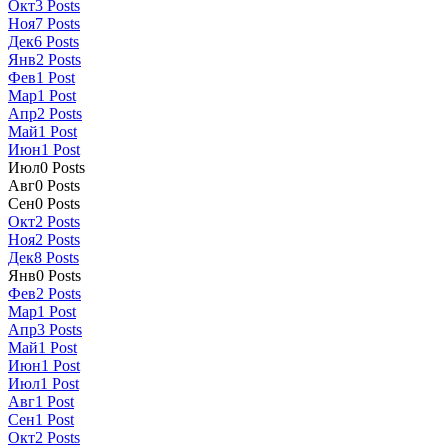
Окт
3
Posts
Ноя
7
Posts
Дек
6
Posts
Янв
2
Posts
Фев
1
Post
Мар
1
Post
Апр
2
Posts
Май
1
Post
Июн
1
Post
Июл
0
Posts
Авг
0
Posts
Сен
0
Posts
Окт
2
Posts
Ноя
2
Posts
Дек
8
Posts
Янв
0
Posts
Фев
2
Posts
Мар
1
Post
Апр
3
Posts
Май
1
Post
Июн
1
Post
Июл
1
Post
Авг
1
Post
Сен
1
Post
Окт
2
Posts