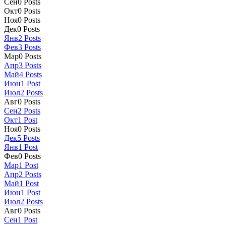
Сен
0
Posts
Окт
0
Posts
Ноя
0
Posts
Дек
0
Posts
Янв
2
Posts
Фев
3
Posts
Мар
0
Posts
Апр
3
Posts
Май
4
Posts
Июн
1
Post
Июл
2
Posts
Авг
0
Posts
Сен
2
Posts
Окт
1
Post
Ноя
0
Posts
Дек
5
Posts
Янв
1
Post
Фев
0
Posts
Мар
1
Post
Апр
2
Posts
Май
1
Post
Июн
1
Post
Июл
2
Posts
Авг
0
Posts
Сен
1
Post