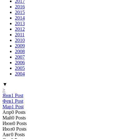
2017
2016
2015
2014
2013
2012
2011
2010
2009
2008
2007
2006
2005
2004
▼
>
Янв
1
Post
Фев
1
Post
Мар
1
Post
Апр
0
Posts
Май
0
Posts
Июн
0
Posts
Июл
0
Posts
Авг
0
Posts