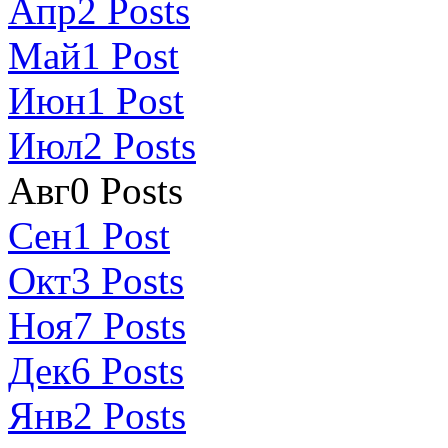
Апр
2
Posts
Май
1
Post
Июн
1
Post
Июл
2
Posts
Авг
0
Posts
Сен
1
Post
Окт
3
Posts
Ноя
7
Posts
Дек
6
Posts
Янв
2
Posts