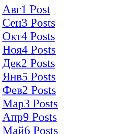
Авг
1
Post
Сен
3
Posts
Окт
4
Posts
Ноя
4
Posts
Дек
2
Posts
Янв
5
Posts
Фев
2
Posts
Мар
3
Posts
Апр
9
Posts
Май
6
Posts