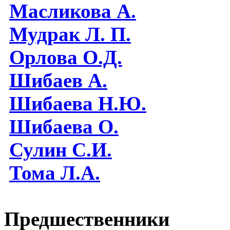
Масликова А.
Мудрак Л. П.
Орлова О.Д.
Шибаев А.
Шибаева Н.Ю.
Шибаева O.
Сулин С.И.
Тома Л.А.
Предшественники