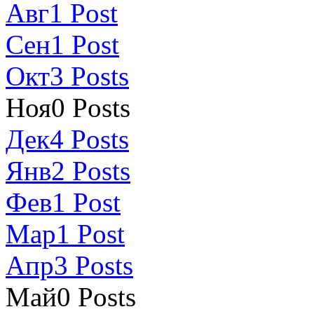
Авг
1
Post
Сен
1
Post
Окт
3
Posts
Ноя
0
Posts
Дек
4
Posts
Янв
2
Posts
Фев
1
Post
Мар
1
Post
Апр
3
Posts
Май
0
Posts