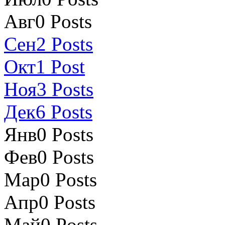
Авг
0
Posts
Сен
2
Posts
Окт
1
Post
Ноя
3
Posts
Дек
6
Posts
Янв
0
Posts
Фев
0
Posts
Мар
0
Posts
Апр
0
Posts
Май
0
Posts