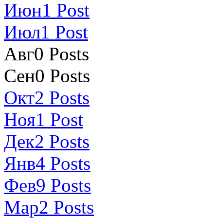
Июн
1
Post
Июл
1
Post
Авг
0
Posts
Сен
0
Posts
Окт
2
Posts
Ноя
1
Post
Дек
2
Posts
Янв
4
Posts
Фев
9
Posts
Мар
2
Posts