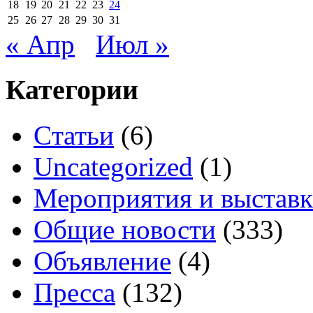
18
19
20
21
22
23
24
25
26
27
28
29
30
31
« Апр
Июл »
Категории
Cтатьи
(6)
Uncategorized
(1)
Мероприятия и выстав
Общие новости
(333)
Объявление
(4)
Пресса
(132)