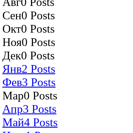
Авг
0
Posts
Сен
0
Posts
Окт
0
Posts
Ноя
0
Posts
Дек
0
Posts
Янв
2
Posts
Фев
3
Posts
Мар
0
Posts
Апр
3
Posts
Май
4
Posts