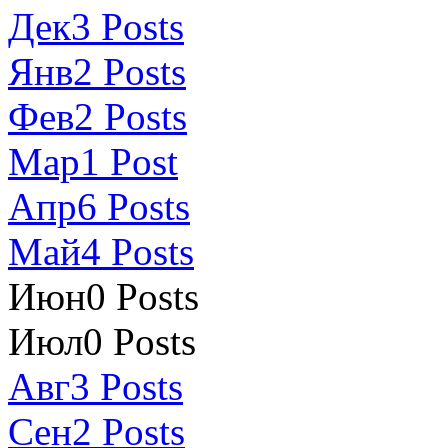
Дек
3
Posts
Янв
2
Posts
Фев
2
Posts
Мар
1
Post
Апр
6
Posts
Май
4
Posts
Июн
0
Posts
Июл
0
Posts
Авг
3
Posts
Сен
2
Posts