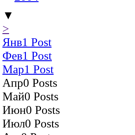
▼
>
Янв
1
Post
Фев
1
Post
Мар
1
Post
Апр
0
Posts
Май
0
Posts
Июн
0
Posts
Июл
0
Posts