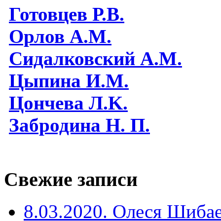
Готовцев Р.В.
Орлов А.М.
Сидалковский А.М.
Цыпина И.М.
Цончева Л.K.
Забродина Н. П.
Свежие записи
8.03.2020. Олеся Шиба