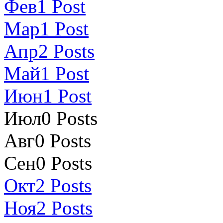
Фев
1
Post
Мар
1
Post
Апр
2
Posts
Май
1
Post
Июн
1
Post
Июл
0
Posts
Авг
0
Posts
Сен
0
Posts
Окт
2
Posts
Ноя
2
Posts