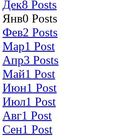
Дек
8
Posts
Янв
0
Posts
Фев
2
Posts
Мар
1
Post
Апр
3
Posts
Май
1
Post
Июн
1
Post
Июл
1
Post
Авг
1
Post
Сен
1
Post