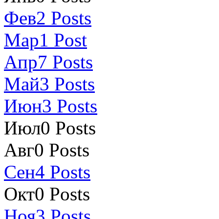
Фев
2
Posts
Мар
1
Post
Апр
7
Posts
Май
3
Posts
Июн
3
Posts
Июл
0
Posts
Авг
0
Posts
Сен
4
Posts
Окт
0
Posts
Ноя
3
Posts