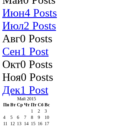
Июн
4
Posts
Июл
2
Posts
Авг
0
Posts
Сен
1
Post
Окт
0
Posts
Ноя
0
Posts
Дек
1
Post
Май 2015
Пн
Вт
Ср
Чт
Пт
Сб
Вс
1
2
3
4
5
6
7
8
9
10
11
12
13
14
15
16
17