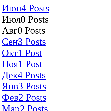
Июн
4
Posts
Июл
0
Posts
Авг
0
Posts
Сен
3
Posts
Окт
1
Post
Ноя
1
Post
Дек
4
Posts
Янв
3
Posts
Фев
2
Posts
Мар
2
Posts