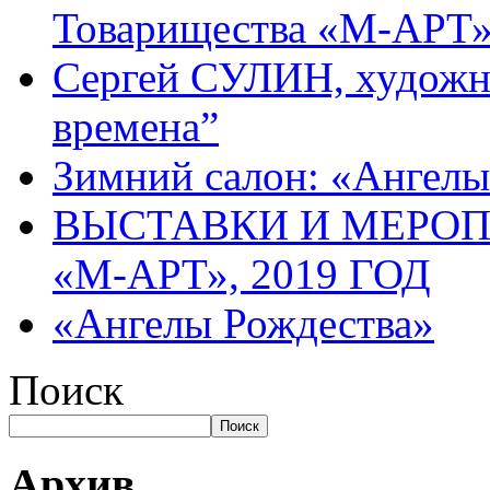
Товарищества «М-АРТ
Сергей СУЛИН, художн
времена”
Зимний салон: «Ангелы
ВЫСТАВКИ И МЕРО
«М-АРТ», 2019 ГОД
«Ангелы Рождества»
Поиск
Поиск
Архив