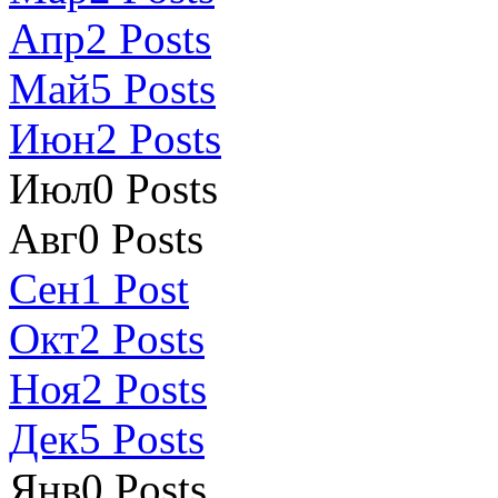
Апр
2
Posts
Май
5
Posts
Июн
2
Posts
Июл
0
Posts
Авг
0
Posts
Сен
1
Post
Окт
2
Posts
Ноя
2
Posts
Дек
5
Posts
Янв
0
Posts