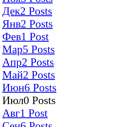
Дек
2
Posts
Янв
2
Posts
Фев
1
Post
Мар
5
Posts
Апр
2
Posts
Май
2
Posts
Июн
6
Posts
Июл
0
Posts
Авг
1
Post
Сен
6
Posts