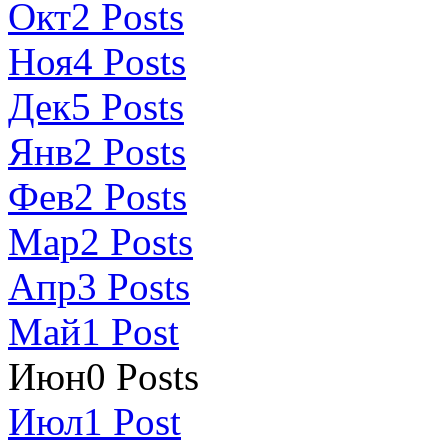
Окт
2
Posts
Ноя
4
Posts
Дек
5
Posts
Янв
2
Posts
Фев
2
Posts
Мар
2
Posts
Апр
3
Posts
Май
1
Post
Июн
0
Posts
Июл
1
Post