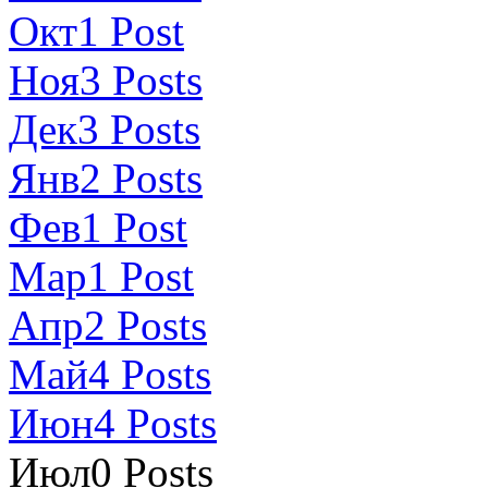
Окт
1
Post
Ноя
3
Posts
Дек
3
Posts
Янв
2
Posts
Фев
1
Post
Мар
1
Post
Апр
2
Posts
Май
4
Posts
Июн
4
Posts
Июл
0
Posts