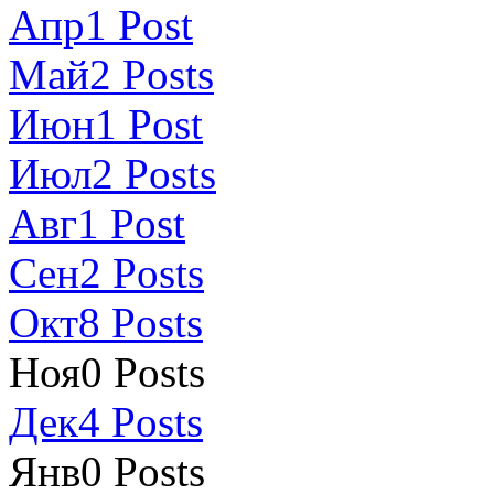
Апр
1
Post
Май
2
Posts
Июн
1
Post
Июл
2
Posts
Авг
1
Post
Сен
2
Posts
Окт
8
Posts
Ноя
0
Posts
Дек
4
Posts
Янв
0
Posts