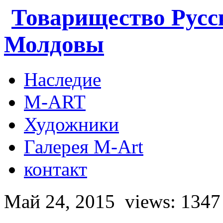
Товарищество Русс
Молдовы
Наследие
M-ART
Художники
Галерея M-Art
контакт
Май 24, 2015
views: 1347