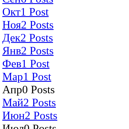
Окт
1
Post
Ноя
2
Posts
Дек
2
Posts
Янв
2
Posts
Фев
1
Post
Мар
1
Post
Апр
0
Posts
Май
2
Posts
Июн
2
Posts
Июл
0
Posts