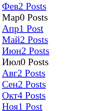
Фев
2
Posts
Мар
0
Posts
Апр
1
Post
Май
2
Posts
Июн
2
Posts
Июл
0
Posts
Авг
2
Posts
Сен
2
Posts
Окт
4
Posts
Ноя
1
Post