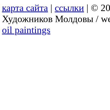
карта сайта
|
ссылки
| © 2
Художников Молдовы / we
oil paintings