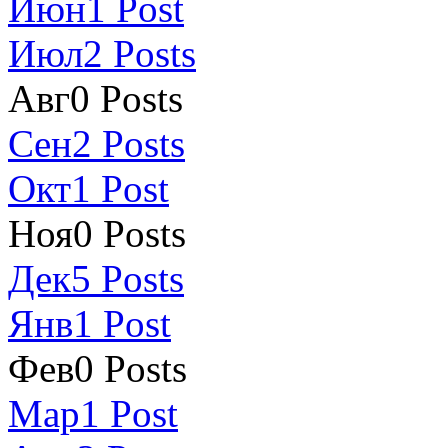
Июн
1
Post
Июл
2
Posts
Авг
0
Posts
Сен
2
Posts
Окт
1
Post
Ноя
0
Posts
Дек
5
Posts
Янв
1
Post
Фев
0
Posts
Мар
1
Post