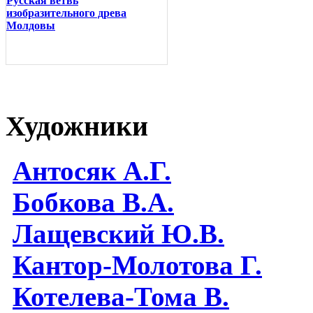
Русская ветвь
изобразительного древа
Молдовы
Художники
Антосяк А.Г.
Бобкова В.А.
Лащевский Ю.В.
Кантор-Молотова Г.
Котелева-Тома В.