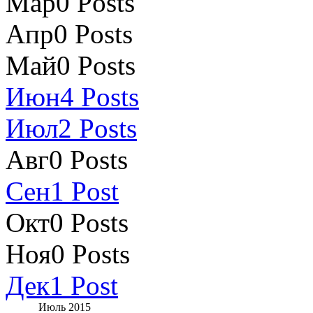
Мар
0
Posts
Апр
0
Posts
Май
0
Posts
Июн
4
Posts
Июл
2
Posts
Авг
0
Posts
Сен
1
Post
Окт
0
Posts
Ноя
0
Posts
Дек
1
Post
Июль 2015