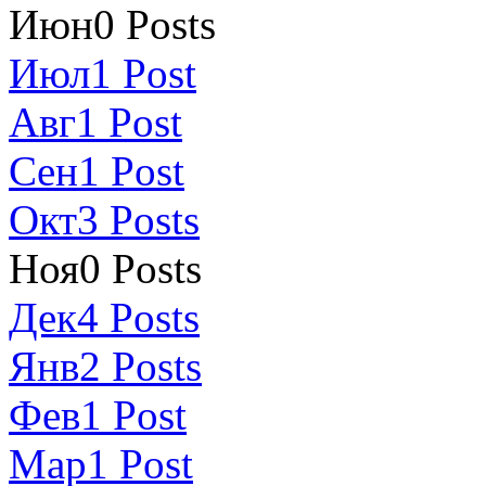
Июн
0
Posts
Июл
1
Post
Авг
1
Post
Сен
1
Post
Окт
3
Posts
Ноя
0
Posts
Дек
4
Posts
Янв
2
Posts
Фев
1
Post
Мар
1
Post