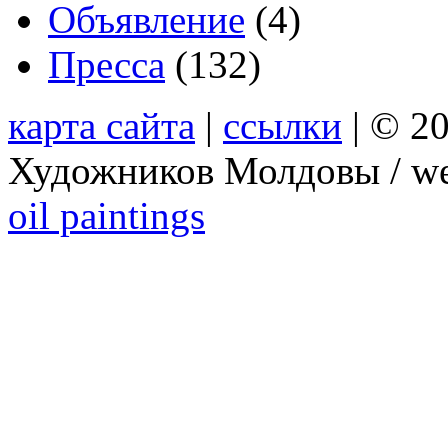
Объявление
(4)
Пресса
(132)
карта сайта
|
ссылки
| © 2
Художников Молдовы / we
oil paintings