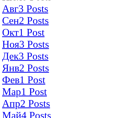
Авг
3
Posts
Сен
2
Posts
Окт
1
Post
Ноя
3
Posts
Дек
3
Posts
Янв
2
Posts
Фев
1
Post
Мар
1
Post
Апр
2
Posts
Май
4
Posts