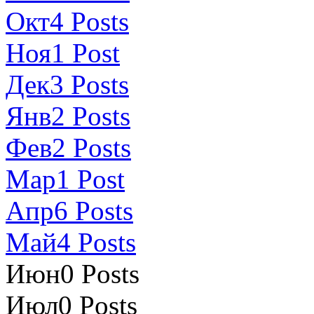
Окт
4
Posts
Ноя
1
Post
Дек
3
Posts
Янв
2
Posts
Фев
2
Posts
Мар
1
Post
Апр
6
Posts
Май
4
Posts
Июн
0
Posts
Июл
0
Posts