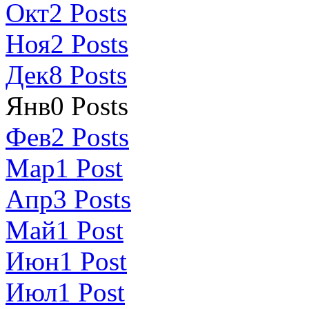
Окт
2
Posts
Ноя
2
Posts
Дек
8
Posts
Янв
0
Posts
Фев
2
Posts
Мар
1
Post
Апр
3
Posts
Май
1
Post
Июн
1
Post
Июл
1
Post