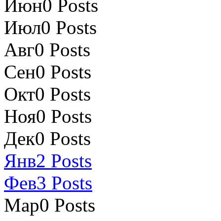
Июн
0
Posts
Июл
0
Posts
Авг
0
Posts
Сен
0
Posts
Окт
0
Posts
Ноя
0
Posts
Дек
0
Posts
Янв
2
Posts
Фев
3
Posts
Мар
0
Posts