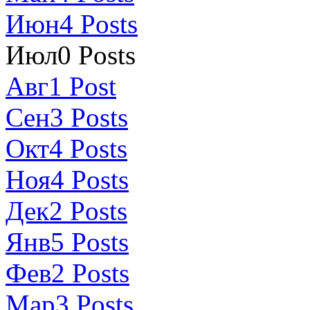
Июн
4
Posts
Июл
0
Posts
Авг
1
Post
Сен
3
Posts
Окт
4
Posts
Ноя
4
Posts
Дек
2
Posts
Янв
5
Posts
Фев
2
Posts
Мар
3
Posts