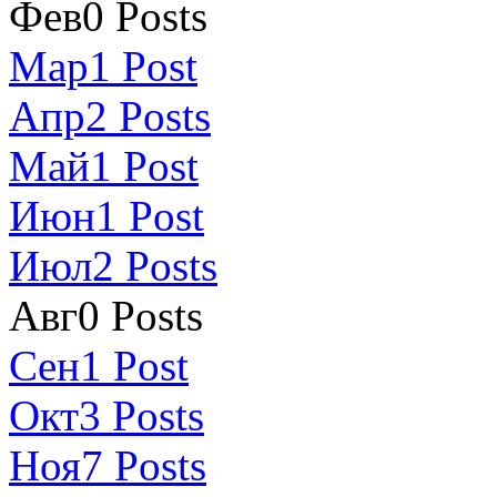
Фев
0
Posts
Мар
1
Post
Апр
2
Posts
Май
1
Post
Июн
1
Post
Июл
2
Posts
Авг
0
Posts
Сен
1
Post
Окт
3
Posts
Ноя
7
Posts