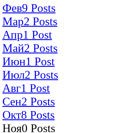
Фев
9
Posts
Мар
2
Posts
Апр
1
Post
Май
2
Posts
Июн
1
Post
Июл
2
Posts
Авг
1
Post
Сен
2
Posts
Окт
8
Posts
Ноя
0
Posts