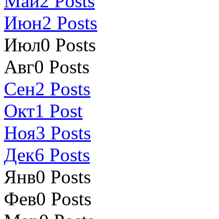
Май
2
Posts
Июн
2
Posts
Июл
0
Posts
Авг
0
Posts
Сен
2
Posts
Окт
1
Post
Ноя
3
Posts
Дек
6
Posts
Янв
0
Posts
Фев
0
Posts