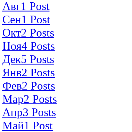
Авг
1
Post
Сен
1
Post
Окт
2
Posts
Ноя
4
Posts
Дек
5
Posts
Янв
2
Posts
Фев
2
Posts
Мар
2
Posts
Апр
3
Posts
Май
1
Post