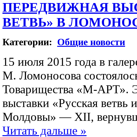
ПЕРЕДВИЖНАЯ ВЫ
ВЕТВЬ» В ЛОМОНО
Категории:
Общие новости
15 июля 2015 года в гале
М. Ломоносова состоялос
Товарищества «М-АРТ». Э
выставки «Русская ветвь 
Молдовы» — ХII, вернувш
Читать дальше »