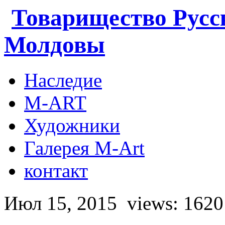
Товарищество Русс
Молдовы
Наследие
M-ART
Художники
Галерея M-Art
контакт
Июл 15, 2015
views: 1620