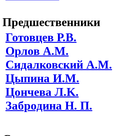
Предшественники
Готовцев Р.В.
Орлов А.М.
Сидалковский А.М.
Цыпина И.М.
Цончева Л.K.
Забродина Н. П.