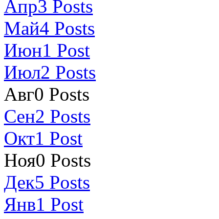
Апр
3
Posts
Май
4
Posts
Июн
1
Post
Июл
2
Posts
Авг
0
Posts
Сен
2
Posts
Окт
1
Post
Ноя
0
Posts
Дек
5
Posts
Янв
1
Post