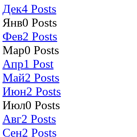
Дек
4
Posts
Янв
0
Posts
Фев
2
Posts
Мар
0
Posts
Апр
1
Post
Май
2
Posts
Июн
2
Posts
Июл
0
Posts
Авг
2
Posts
Сен
2
Posts