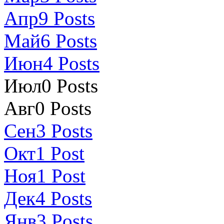
Апр
9
Posts
Май
6
Posts
Июн
4
Posts
Июл
0
Posts
Авг
0
Posts
Сен
3
Posts
Окт
1
Post
Ноя
1
Post
Дек
4
Posts
Янв
3
Posts