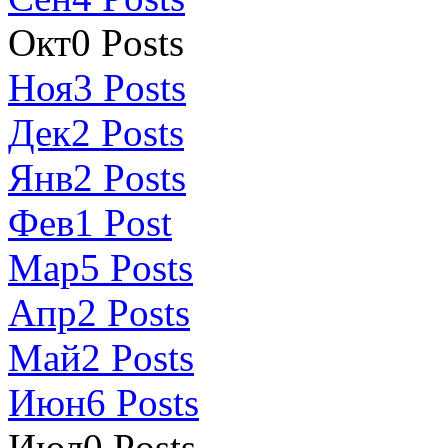
Окт
0
Posts
Ноя
3
Posts
Дек
2
Posts
Янв
2
Posts
Фев
1
Post
Мар
5
Posts
Апр
2
Posts
Май
2
Posts
Июн
6
Posts
Июл
0
Posts