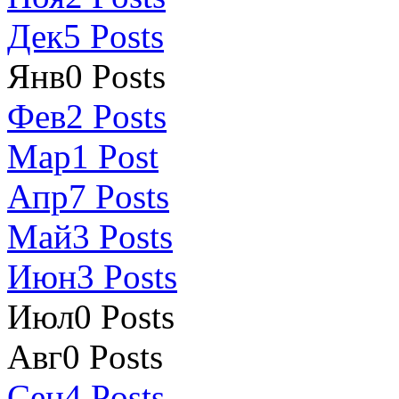
Дек
5
Posts
Янв
0
Posts
Фев
2
Posts
Мар
1
Post
Апр
7
Posts
Май
3
Posts
Июн
3
Posts
Июл
0
Posts
Авг
0
Posts
Сен
4
Posts