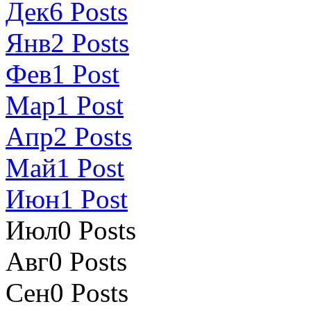
Дек
6
Posts
Янв
2
Posts
Фев
1
Post
Мар
1
Post
Апр
2
Posts
Май
1
Post
Июн
1
Post
Июл
0
Posts
Авг
0
Posts
Сен
0
Posts