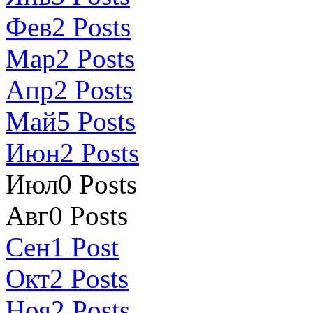
Фев
2
Posts
Мар
2
Posts
Апр
2
Posts
Май
5
Posts
Июн
2
Posts
Июл
0
Posts
Авг
0
Posts
Сен
1
Post
Окт
2
Posts
Ноя
2
Posts