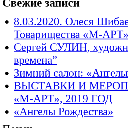
Свежие записи
8.03.2020. Олеся Шиба
Товарищества «М-АРТ
Сергей СУЛИН, художн
времена”
Зимний салон: «Ангелы
ВЫСТАВКИ И МЕРО
«М-АРТ», 2019 ГОД
«Ангелы Рождества»