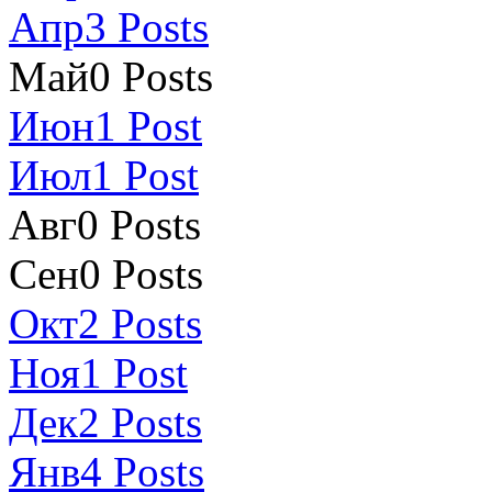
Апр
3
Posts
Май
0
Posts
Июн
1
Post
Июл
1
Post
Авг
0
Posts
Сен
0
Posts
Окт
2
Posts
Ноя
1
Post
Дек
2
Posts
Янв
4
Posts