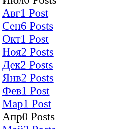
Авг
1
Post
Сен
6
Posts
Окт
1
Post
Ноя
2
Posts
Дек
2
Posts
Янв
2
Posts
Фев
1
Post
Мар
1
Post
Апр
0
Posts