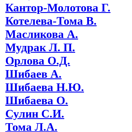
Кантор-Молотова Г.
Котелева-Тома В.
Масликова А.
Мудрак Л. П.
Орлова О.Д.
Шибаев А.
Шибаева Н.Ю.
Шибаева O.
Сулин С.И.
Тома Л.А.