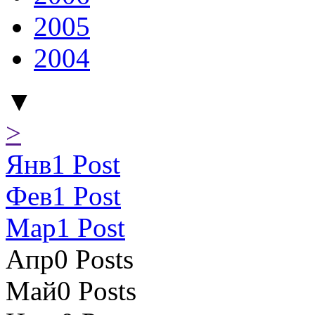
2005
2004
▼
>
Янв
1
Post
Фев
1
Post
Мар
1
Post
Апр
0
Posts
Май
0
Posts