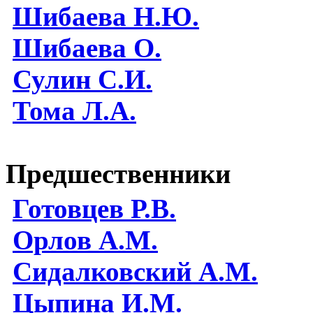
Шибаева Н.Ю.
Шибаева O.
Сулин С.И.
Тома Л.А.
Предшественники
Готовцев Р.В.
Орлов А.М.
Сидалковский А.М.
Цыпина И.М.