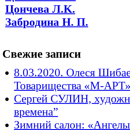
Цончева Л.K.
Забродина Н. П.
Свежие записи
8.03.2020. Олеся Шиба
Товарищества «М-АРТ
Сергей СУЛИН, художн
времена”
Зимний салон: «Ангелы