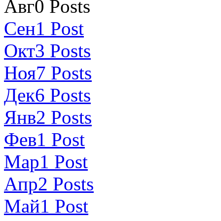
Авг
0
Posts
Сен
1
Post
Окт
3
Posts
Ноя
7
Posts
Дек
6
Posts
Янв
2
Posts
Фев
1
Post
Мар
1
Post
Апр
2
Posts
Май
1
Post