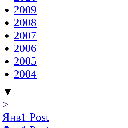
2009
2008
2007
2006
2005
2004
▼
>
Янв
1
Post