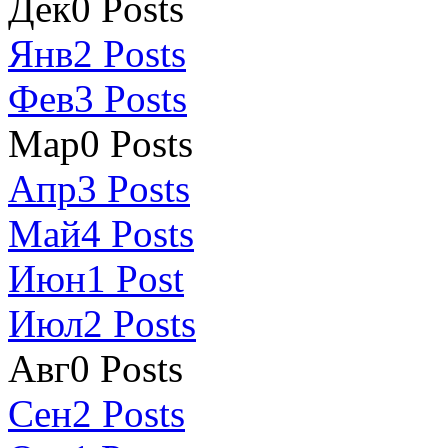
Дек
0
Posts
Янв
2
Posts
Фев
3
Posts
Мар
0
Posts
Апр
3
Posts
Май
4
Posts
Июн
1
Post
Июл
2
Posts
Авг
0
Posts
Сен
2
Posts