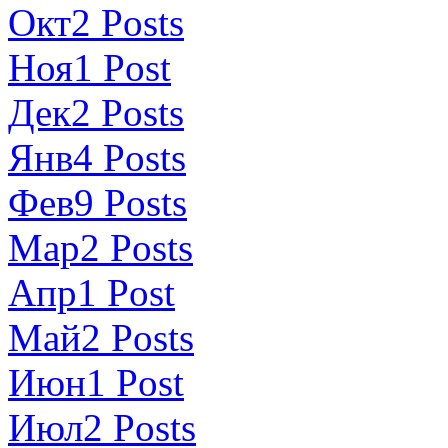
Окт
2
Posts
Ноя
1
Post
Дек
2
Posts
Янв
4
Posts
Фев
9
Posts
Мар
2
Posts
Апр
1
Post
Май
2
Posts
Июн
1
Post
Июл
2
Posts