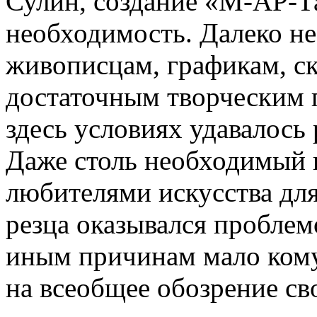
Сулин, создание «М-АР-Т
необходимость. Далеко н
живописцам, графикам, с
достаточным творческим 
здесь условиях удавалось 
Даже столь необходимый 
любителями искусства для
резца оказывался проблем
иным причинам мало кому
на всеобщее обозрение св