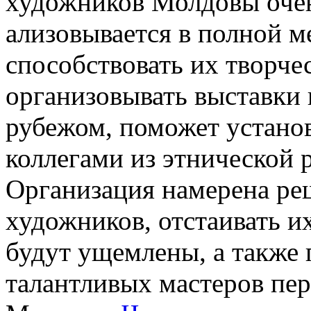
художников Молдовы очень
ализовывается в полной м
способствовать их творче
организовывать выставки 
рубежом, поможет установ
коллегами из этнической 
Организация намерена ре
художников, отстаивать их
будут ущемлены, а также 
талантливых мастеров пе