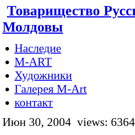
Товарищество Русс
Молдовы
Наследие
M-ART
Художники
Галерея M-Art
контакт
Июн 30, 2004
views: 6364