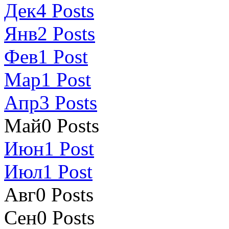
Дек
4
Posts
Янв
2
Posts
Фев
1
Post
Мар
1
Post
Апр
3
Posts
Май
0
Posts
Июн
1
Post
Июл
1
Post
Авг
0
Posts
Сен
0
Posts