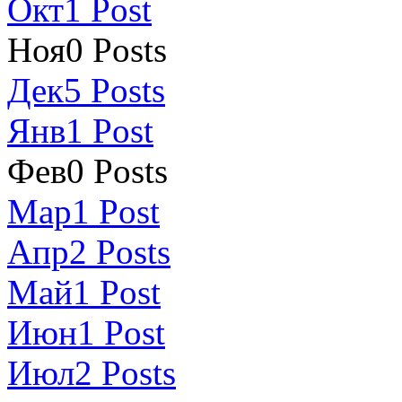
Окт
1
Post
Ноя
0
Posts
Дек
5
Posts
Янв
1
Post
Фев
0
Posts
Мар
1
Post
Апр
2
Posts
Май
1
Post
Июн
1
Post
Июл
2
Posts