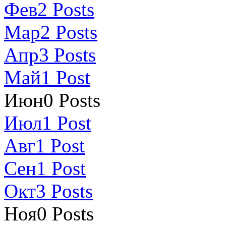
Фев
2
Posts
Мар
2
Posts
Апр
3
Posts
Май
1
Post
Июн
0
Posts
Июл
1
Post
Авг
1
Post
Сен
1
Post
Окт
3
Posts
Ноя
0
Posts