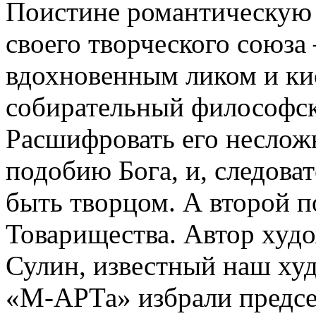
Поистине романтическую 
своего творческого союза
вдохновенным ликом и кис
собирательный философск
Расшифровать его несложн
подобию Бога, и, следова
быть творцом. А второй п
Товарищества. Автор худ
Сулин, известный наш ху
«М-АРТа» избрали предсе