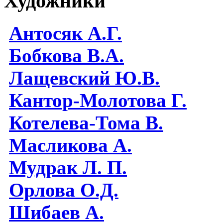
Художники
Антосяк А.Г.
Бобкова В.А.
Лащевский Ю.В.
Кантор-Молотова Г.
Котелева-Тома В.
Масликова А.
Мудрак Л. П.
Орлова О.Д.
Шибаев А.