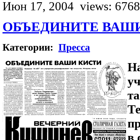
Июн 17, 2004
views: 6768
ОБЪЕДИНИТЕ ВАШ
Категории:
Пресса
Н
у
та
Те
пр
в 