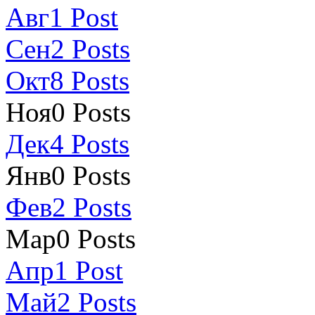
Авг
1
Post
Сен
2
Posts
Окт
8
Posts
Ноя
0
Posts
Дек
4
Posts
Янв
0
Posts
Фев
2
Posts
Мар
0
Posts
Апр
1
Post
Май
2
Posts