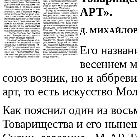
АРТ».
Д. МИХАЙЛО
Его назван
весеннем м
союз возник, но и аббрев
арт, то есть искусство Мо
Как пояснил один из вось
Товарищества и его ныне