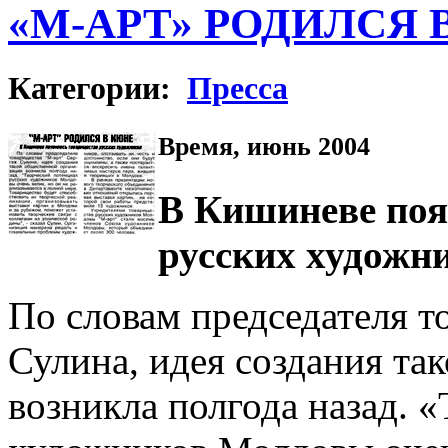
«М-АРТ» РОДИЛСЯ 
Категории:
Пресса
Время, июнь 2004
В Кишиневе поя
русских художн
По словам председателя т
Сулина, идея создания та
возникла полгода назад. 