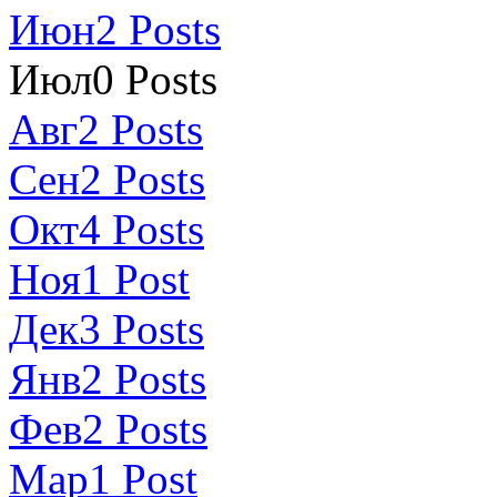
Июн
2
Posts
Июл
0
Posts
Авг
2
Posts
Сен
2
Posts
Окт
4
Posts
Ноя
1
Post
Дек
3
Posts
Янв
2
Posts
Фев
2
Posts
Мар
1
Post