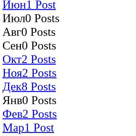
Июн
1
Post
Июл
0
Posts
Авг
0
Posts
Сен
0
Posts
Окт
2
Posts
Ноя
2
Posts
Дек
8
Posts
Янв
0
Posts
Фев
2
Posts
Мар
1
Post