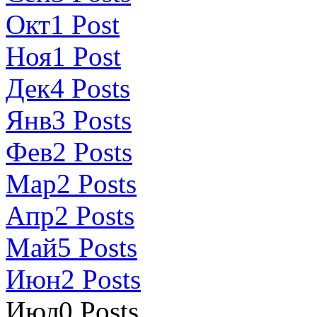
Окт
1
Post
Ноя
1
Post
Дек
4
Posts
Янв
3
Posts
Фев
2
Posts
Мар
2
Posts
Апр
2
Posts
Май
5
Posts
Июн
2
Posts
Июл
0
Posts