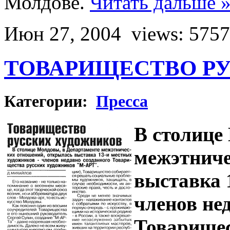
Молдове.
Читать дальше 
Июн 27, 2004
views: 5757
ТОВАРИЩЕСТВО Р
Категории:
Пресса
В столице
межэтниче
выставка 
членов не
Товарищес