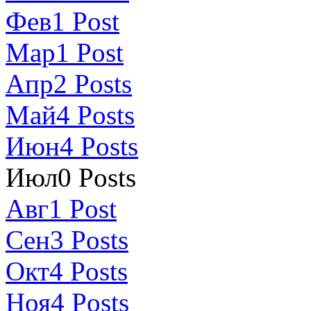
Фев
1
Post
Мар
1
Post
Апр
2
Posts
Май
4
Posts
Июн
4
Posts
Июл
0
Posts
Авг
1
Post
Сен
3
Posts
Окт
4
Posts
Ноя
4
Posts