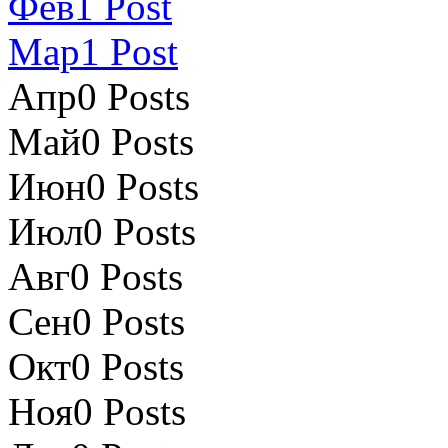
Фев
1
Post
Мар
1
Post
Апр
0
Posts
Май
0
Posts
Июн
0
Posts
Июл
0
Posts
Авг
0
Posts
Сен
0
Posts
Окт
0
Posts
Ноя
0
Posts