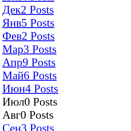
Дек
2
Posts
Янв
5
Posts
Фев
2
Posts
Мар
3
Posts
Апр
9
Posts
Май
6
Posts
Июн
4
Posts
Июл
0
Posts
Авг
0
Posts
Сен
3
Posts