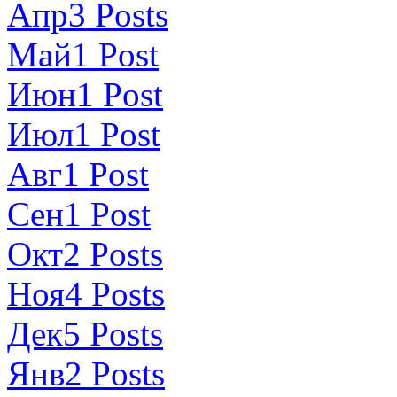
Апр
3
Posts
Май
1
Post
Июн
1
Post
Июл
1
Post
Авг
1
Post
Сен
1
Post
Окт
2
Posts
Ноя
4
Posts
Дек
5
Posts
Янв
2
Posts