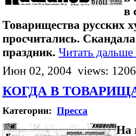
в 
Товарищества русских 
просчитались. Скандал
праздник.
Читать дальше
Июн 02, 2004
views: 120
КОГДА В ТОВАРИЩ
Категории:
Пресса
На 