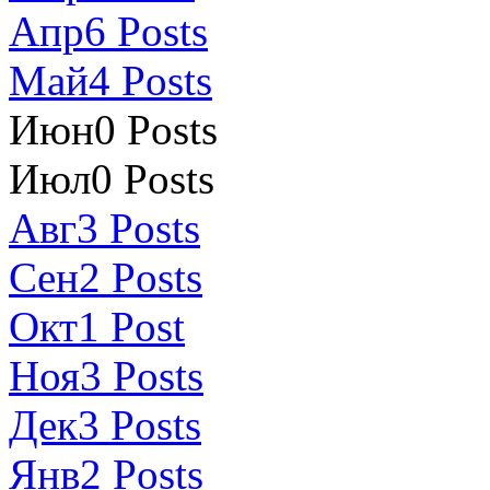
Апр
6
Posts
Май
4
Posts
Июн
0
Posts
Июл
0
Posts
Авг
3
Posts
Сен
2
Posts
Окт
1
Post
Ноя
3
Posts
Дек
3
Posts
Янв
2
Posts