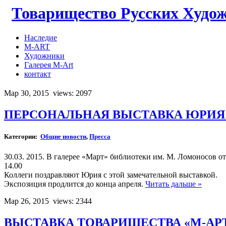
Товарищество Русских Худо
Наследие
M-ART
Художники
Галерея M-Art
контакт
Мар 30, 2015
views: 2097
ПЕРСОНАЛЬНАЯ ВЫСТАВКА ЮРИЯ 
Категории:
Общие новости
,
Пресса
30.03. 2015. В галерее «Март» библиотеки им. М. Ломоносов 
14.00
Коллеги поздравляют Юрия с этой замечательной выставкой.
Экспозиция продлится до конца апреля.
Читать дальше »
Мар 26, 2015
views: 2344
ВЫСТАВКА ТОВАРИЩЕСТВА «М-АРТ