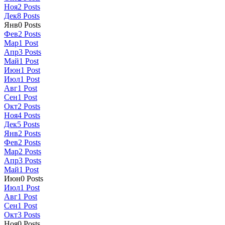
Ноя
2
Posts
Дек
8
Posts
Янв
0
Posts
Фев
2
Posts
Мар
1
Post
Апр
3
Posts
Май
1
Post
Июн
1
Post
Июл
1
Post
Авг
1
Post
Сен
1
Post
Окт
2
Posts
Ноя
4
Posts
Дек
5
Posts
Янв
2
Posts
Фев
2
Posts
Мар
2
Posts
Апр
3
Posts
Май
1
Post
Июн
0
Posts
Июл
1
Post
Авг
1
Post
Сен
1
Post
Окт
3
Posts
Ноя
0
Posts