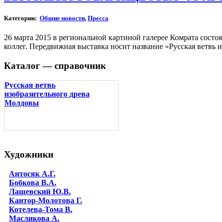
Категории:
Общие новости
,
Пресса
26 марта 2015 в региональной картиной галерее Комрата сост
коллег. Передвижная выставка носит название «Русская ветвь
Каталог — справочник
Русская ветвь
изобразительного древа
Молдовы
Художники
Антосяк А.Г.
Бобкова В.А.
Лащевский Ю.В.
Кантор-Молотова Г.
Котелева-Тома В.
Масликова А.