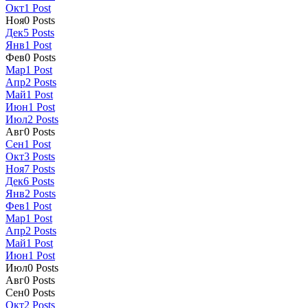
Окт
1
Post
Ноя
0
Posts
Дек
5
Posts
Янв
1
Post
Фев
0
Posts
Мар
1
Post
Апр
2
Posts
Май
1
Post
Июн
1
Post
Июл
2
Posts
Авг
0
Posts
Сен
1
Post
Окт
3
Posts
Ноя
7
Posts
Дек
6
Posts
Янв
2
Posts
Фев
1
Post
Мар
1
Post
Апр
2
Posts
Май
1
Post
Июн
1
Post
Июл
0
Posts
Авг
0
Posts
Сен
0
Posts
Окт
2
Posts