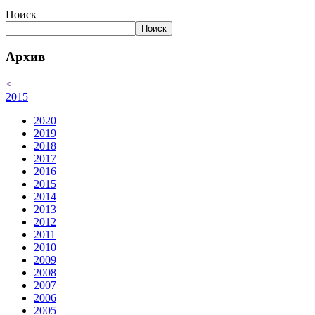
Поиск
Поиск
Архив
<
2015
2020
2019
2018
2017
2016
2015
2014
2013
2012
2011
2010
2009
2008
2007
2006
2005