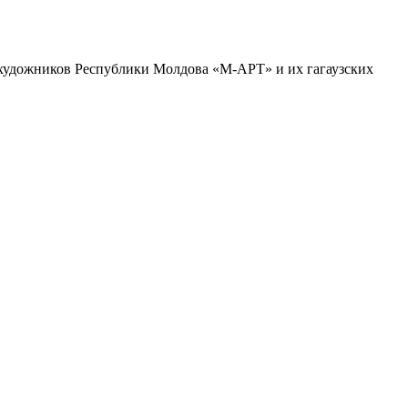
х художников Республики Молдова «М-АРТ» и их гагаузских