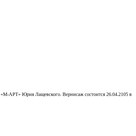
а «М-АРТ» Юрия Лащевского. Вернисаж состоится 26.04.2105 в