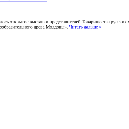
оялось открытие выставки представителей Товарищества русски
 изобразительного древа Молдовы».
Читать дальше »