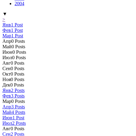
2004
▼
>
Янв
1
Post
Фев
1
Post
Мар
1
Post
Апр
0
Posts
Май
0
Posts
Июн
0
Posts
Июл
0
Posts
Авг
0
Posts
Сен
0
Posts
Окт
0
Posts
Ноя
0
Posts
Дек
0
Posts
Янв
2
Posts
Фев
3
Posts
Мар
0
Posts
Апр
3
Posts
Май
4
Posts
Июн
1
Post
Июл
2
Posts
Авг
0
Posts
Сен
2
Posts