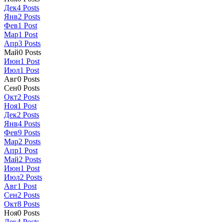
Дек
4
Posts
Янв
2
Posts
Фев
1
Post
Мар
1
Post
Апр
3
Posts
Май
0
Posts
Июн
1
Post
Июл
1
Post
Авг
0
Posts
Сен
0
Posts
Окт
2
Posts
Ноя
1
Post
Дек
2
Posts
Янв
4
Posts
Фев
9
Posts
Мар
2
Posts
Апр
1
Post
Май
2
Posts
Июн
1
Post
Июл
2
Posts
Авг
1
Post
Сен
2
Posts
Окт
8
Posts
Ноя
0
Posts
Дек
4
Posts