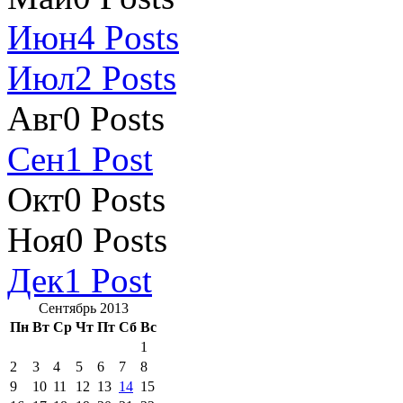
Июн
4
Posts
Июл
2
Posts
Авг
0
Posts
Сен
1
Post
Окт
0
Posts
Ноя
0
Posts
Дек
1
Post
Сентябрь 2013
Пн
Вт
Ср
Чт
Пт
Сб
Вс
1
2
3
4
5
6
7
8
9
10
11
12
13
14
15