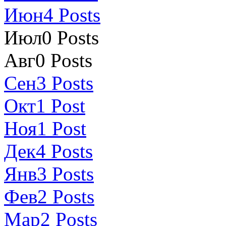
Июн
4
Posts
Июл
0
Posts
Авг
0
Posts
Сен
3
Posts
Окт
1
Post
Ноя
1
Post
Дек
4
Posts
Янв
3
Posts
Фев
2
Posts
Мар
2
Posts