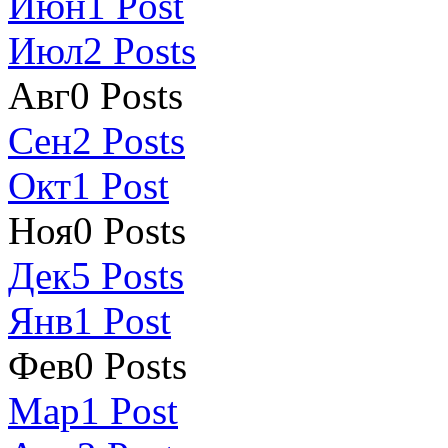
Июн
1
Post
Июл
2
Posts
Авг
0
Posts
Сен
2
Posts
Окт
1
Post
Ноя
0
Posts
Дек
5
Posts
Янв
1
Post
Фев
0
Posts
Мар
1
Post