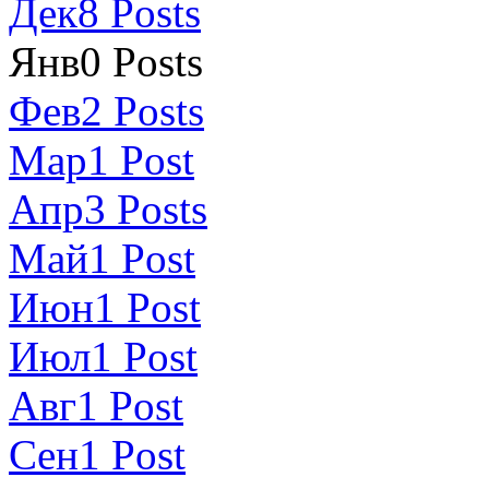
Дек
8
Posts
Янв
0
Posts
Фев
2
Posts
Мар
1
Post
Апр
3
Posts
Май
1
Post
Июн
1
Post
Июл
1
Post
Авг
1
Post
Сен
1
Post