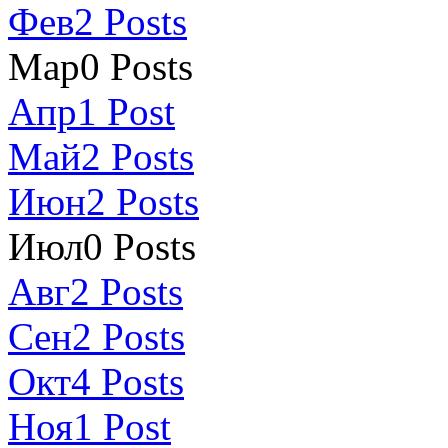
Фев
2
Posts
Мар
0
Posts
Апр
1
Post
Май
2
Posts
Июн
2
Posts
Июл
0
Posts
Авг
2
Posts
Сен
2
Posts
Окт
4
Posts
Ноя
1
Post