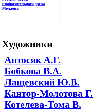
изобразительного древа
Молдовы
Художники
Антосяк А.Г.
Бобкова В.А.
Лащевский Ю.В.
Кантор-Молотова Г.
Котелева-Тома В.