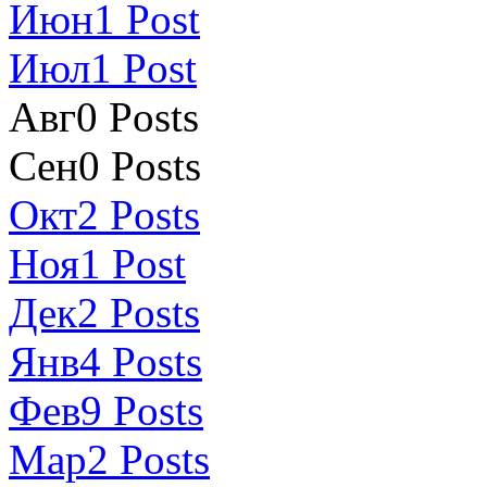
Июн
1
Post
Июл
1
Post
Авг
0
Posts
Сен
0
Posts
Окт
2
Posts
Ноя
1
Post
Дек
2
Posts
Янв
4
Posts
Фев
9
Posts
Мар
2
Posts