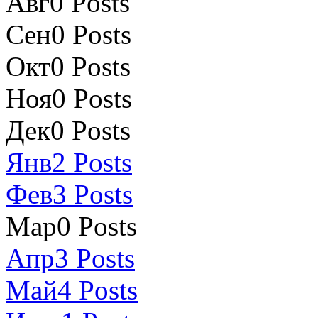
Авг
0
Posts
Сен
0
Posts
Окт
0
Posts
Ноя
0
Posts
Дек
0
Posts
Янв
2
Posts
Фев
3
Posts
Мар
0
Posts
Апр
3
Posts
Май
4
Posts