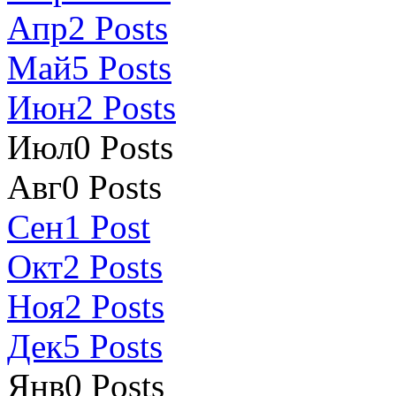
Апр
2
Posts
Май
5
Posts
Июн
2
Posts
Июл
0
Posts
Авг
0
Posts
Сен
1
Post
Окт
2
Posts
Ноя
2
Posts
Дек
5
Posts
Янв
0
Posts