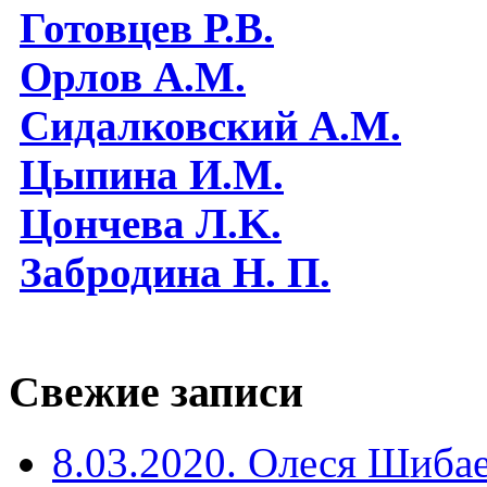
Готовцев Р.В.
Орлов А.М.
Сидалковский А.М.
Цыпина И.М.
Цончева Л.K.
Забродина Н. П.
Свежие записи
8.03.2020. Олеся Шиба