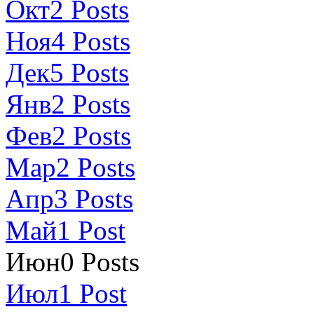
Окт
2
Posts
Ноя
4
Posts
Дек
5
Posts
Янв
2
Posts
Фев
2
Posts
Мар
2
Posts
Апр
3
Posts
Май
1
Post
Июн
0
Posts
Июл
1
Post