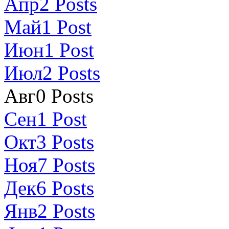
Апр
2
Posts
Май
1
Post
Июн
1
Post
Июл
2
Posts
Авг
0
Posts
Сен
1
Post
Окт
3
Posts
Ноя
7
Posts
Дек
6
Posts
Янв
2
Posts