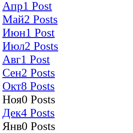
Апр
1
Post
Май
2
Posts
Июн
1
Post
Июл
2
Posts
Авг
1
Post
Сен
2
Posts
Окт
8
Posts
Ноя
0
Posts
Дек
4
Posts
Янв
0
Posts