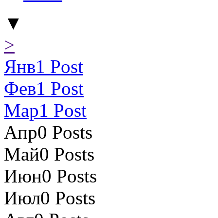
▼
>
Янв
1
Post
Фев
1
Post
Мар
1
Post
Апр
0
Posts
Май
0
Posts
Июн
0
Posts
Июл
0
Posts