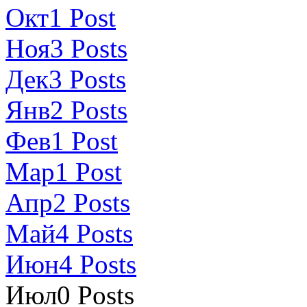
Окт
1
Post
Ноя
3
Posts
Дек
3
Posts
Янв
2
Posts
Фев
1
Post
Мар
1
Post
Апр
2
Posts
Май
4
Posts
Июн
4
Posts
Июл
0
Posts