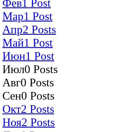
Фев
1
Post
Мар
1
Post
Апр
2
Posts
Май
1
Post
Июн
1
Post
Июл
0
Posts
Авг
0
Posts
Сен
0
Posts
Окт
2
Posts
Ноя
2
Posts