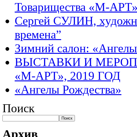
Товарищества «М-АРТ
Сергей СУЛИН, художн
времена”
Зимний салон: «Ангелы
ВЫСТАВКИ И МЕРО
«М-АРТ», 2019 ГОД
«Ангелы Рождества»
Поиск
Поиск
Архив