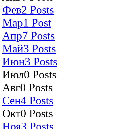
Фев
2
Posts
Мар
1
Post
Апр
7
Posts
Май
3
Posts
Июн
3
Posts
Июл
0
Posts
Авг
0
Posts
Сен
4
Posts
Окт
0
Posts
Ноя
3
Posts