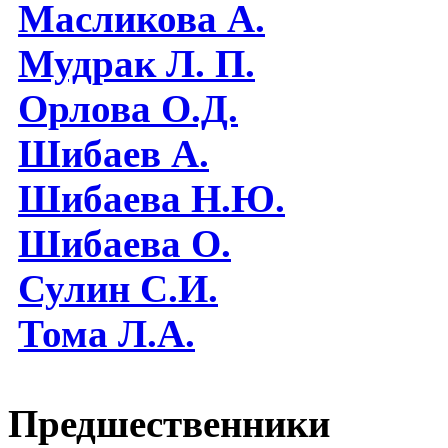
Масликова А.
Мудрак Л. П.
Орлова О.Д.
Шибаев А.
Шибаева Н.Ю.
Шибаева O.
Сулин С.И.
Тома Л.А.
Предшественники