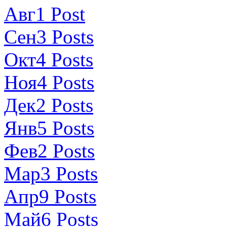
Авг
1
Post
Сен
3
Posts
Окт
4
Posts
Ноя
4
Posts
Дек
2
Posts
Янв
5
Posts
Фев
2
Posts
Мар
3
Posts
Апр
9
Posts
Май
6
Posts