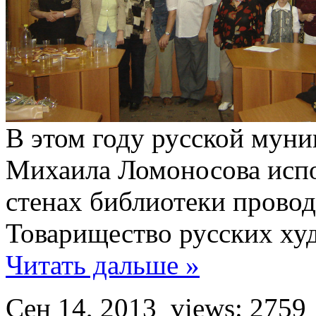
В этом году русской мун
Михаила Ломоносова испол
стенах библиотеки провод
Товарищество русских х
Читать дальше »
Сен 14, 2013
views: 2759