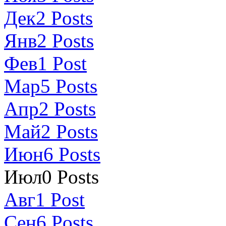
Дек
2
Posts
Янв
2
Posts
Фев
1
Post
Мар
5
Posts
Апр
2
Posts
Май
2
Posts
Июн
6
Posts
Июл
0
Posts
Авг
1
Post
Сен
6
Posts