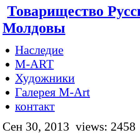
Товарищество Русс
Молдовы
Наследие
M-ART
Художники
Галерея M-Art
контакт
Сен 30, 2013
views: 2458