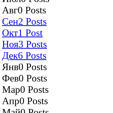
Авг
0
Posts
Сен
2
Posts
Окт
1
Post
Ноя
3
Posts
Дек
6
Posts
Янв
0
Posts
Фев
0
Posts
Мар
0
Posts
Апр
0
Posts
Май
0
Posts