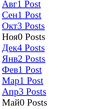
Авг
1
Post
Сен
1
Post
Окт
3
Posts
Ноя
0
Posts
Дек
4
Posts
Янв
2
Posts
Фев
1
Post
Мар
1
Post
Апр
3
Posts
Май
0
Posts