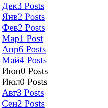
Дек
3
Posts
Янв
2
Posts
Фев
2
Posts
Мар
1
Post
Апр
6
Posts
Май
4
Posts
Июн
0
Posts
Июл
0
Posts
Авг
3
Posts
Сен
2
Posts