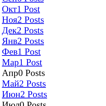
Окт
1
Post
Ноя
2
Posts
Дек
2
Posts
Янв
2
Posts
Фев
1
Post
Мар
1
Post
Апр
0
Posts
Май
2
Posts
Июн
2
Posts
Июл
0
Posts