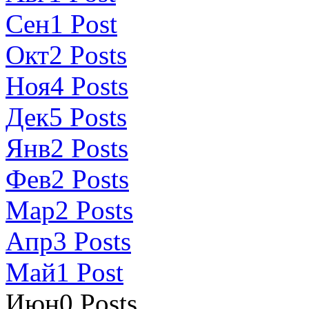
Сен
1
Post
Окт
2
Posts
Ноя
4
Posts
Дек
5
Posts
Янв
2
Posts
Фев
2
Posts
Мар
2
Posts
Апр
3
Posts
Май
1
Post
Июн
0
Posts