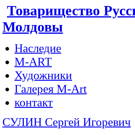
Товарищество Русс
Молдовы
Наследие
M-ART
Художники
Галерея M-Art
контакт
СУЛИН Сергей Игоревич