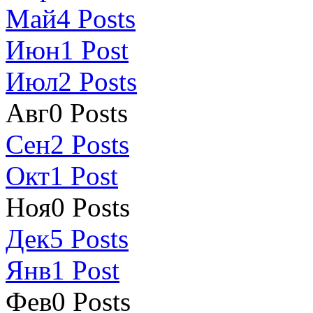
Май
4
Posts
Июн
1
Post
Июл
2
Posts
Авг
0
Posts
Сен
2
Posts
Окт
1
Post
Ноя
0
Posts
Дек
5
Posts
Янв
1
Post
Фев
0
Posts