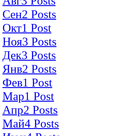
Авг
3
Posts
Сен
2
Posts
Окт
1
Post
Ноя
3
Posts
Дек
3
Posts
Янв
2
Posts
Фев
1
Post
Мар
1
Post
Апр
2
Posts
Май
4
Posts