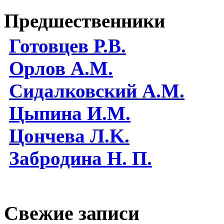
Предшественники
Готовцев Р.В.
Орлов А.М.
Сидалковский А.М.
Цыпина И.М.
Цончева Л.K.
Забродина Н. П.
Свежие записи