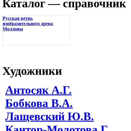
Каталог — справочник
Русская ветвь
изобразительного древа
Молдовы
Художники
Антосяк А.Г.
Бобкова В.А.
Лащевский Ю.В.
Кантор-Молотова Г.