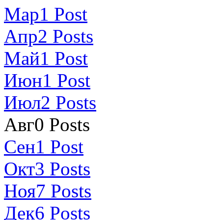
Мар
1
Post
Апр
2
Posts
Май
1
Post
Июн
1
Post
Июл
2
Posts
Авг
0
Posts
Сен
1
Post
Окт
3
Posts
Ноя
7
Posts
Дек
6
Posts