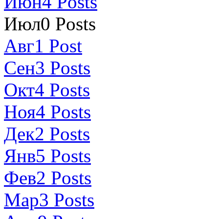
Июн
4
Posts
Июл
0
Posts
Авг
1
Post
Сен
3
Posts
Окт
4
Posts
Ноя
4
Posts
Дек
2
Posts
Янв
5
Posts
Фев
2
Posts
Мар
3
Posts