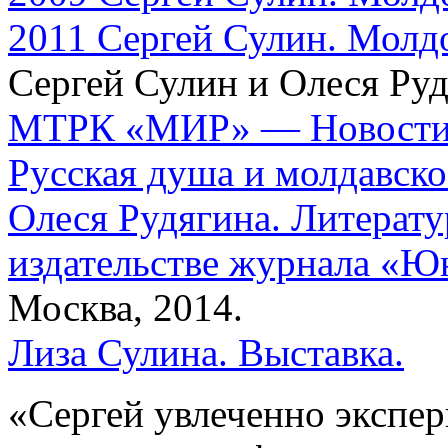
2011 Сергей Сулин. Молдов
Сергей Сулин и Олеся Руд
МТРК «МИР» — Новости с
Русская душа и молдавск
Олеся Рудягина. Литерату
издательстве журнала «Ю
Москва, 2014.
Лиза Сулина. Выставка.
«Сергей увлеченно экспер