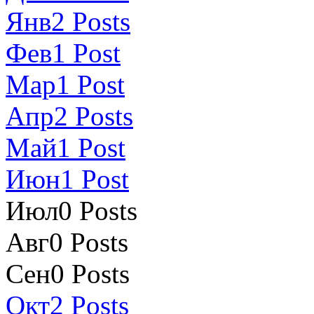
Янв
2
Posts
Фев
1
Post
Мар
1
Post
Апр
2
Posts
Май
1
Post
Июн
1
Post
Июл
0
Posts
Авг
0
Posts
Сен
0
Posts
Окт
2
Posts