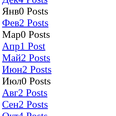
Янв
0
Posts
Фев
2
Posts
Мар
0
Posts
Апр
1
Post
Май
2
Posts
Июн
2
Posts
Июл
0
Posts
Авг
2
Posts
Сен
2
Posts
Окт
4
Posts