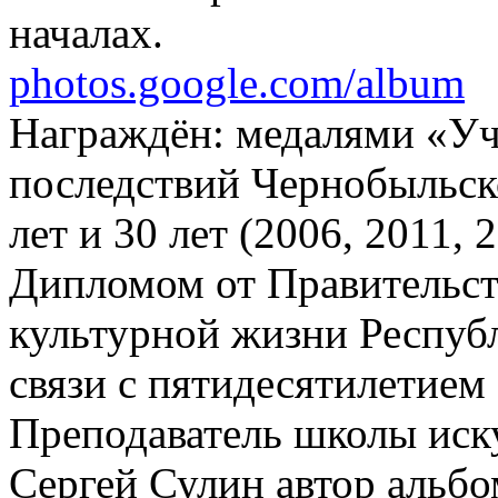
началах.
photos.google.com/album
Награждён: медалями «Уч
последствий Чернобыльско
лет и 30 лет (2006, 2011, 
Дипломом от Правительств
культурной жизни Республ
связи с пятидесятилетием 
Преподаватель школы иску
Сергей Сулин автор альб