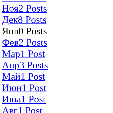
Ноя
2
Posts
Дек
8
Posts
Янв
0
Posts
Фев
2
Posts
Мар
1
Post
Апр
3
Posts
Май
1
Post
Июн
1
Post
Июл
1
Post
Авг
1
Post