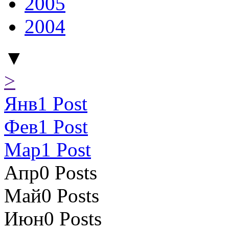
2005
2004
▼
>
Янв
1
Post
Фев
1
Post
Мар
1
Post
Апр
0
Posts
Май
0
Posts
Июн
0
Posts