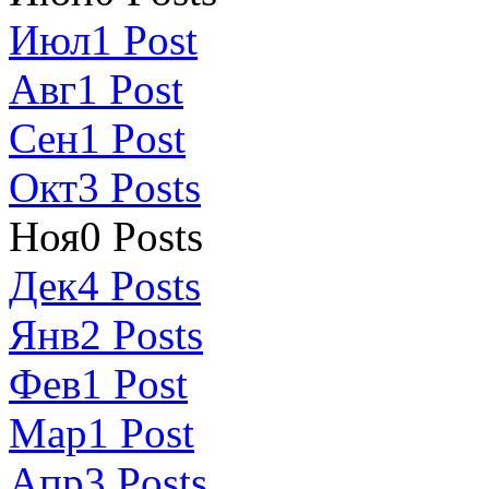
Июл
1
Post
Авг
1
Post
Сен
1
Post
Окт
3
Posts
Ноя
0
Posts
Дек
4
Posts
Янв
2
Posts
Фев
1
Post
Мар
1
Post
Апр
3
Posts