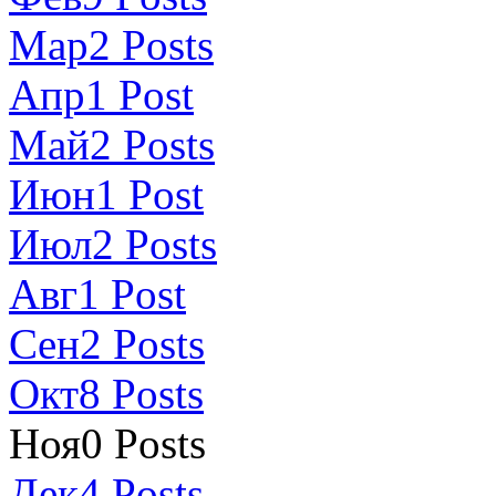
Мар
2
Posts
Апр
1
Post
Май
2
Posts
Июн
1
Post
Июл
2
Posts
Авг
1
Post
Сен
2
Posts
Окт
8
Posts
Ноя
0
Posts
Дек
4
Posts