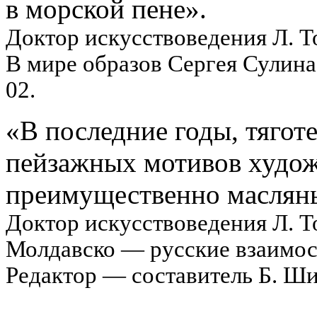
в морской пене».
Доктор искусствоведения Л. Т
В мире образов Сергея Сулина
02.
«В последние годы, тягот
пейзажных мотивов худож
преимущественно маслян
Доктор искусствоведения Л. Т
Молдавско — русские взаимосвя
Редактор — составитель Б. Ш