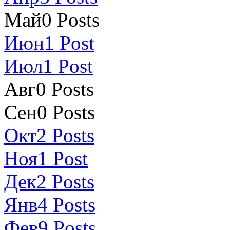
Май
0
Posts
Июн
1
Post
Июл
1
Post
Авг
0
Posts
Сен
0
Posts
Окт
2
Posts
Ноя
1
Post
Дек
2
Posts
Янв
4
Posts
Фев
9
Posts