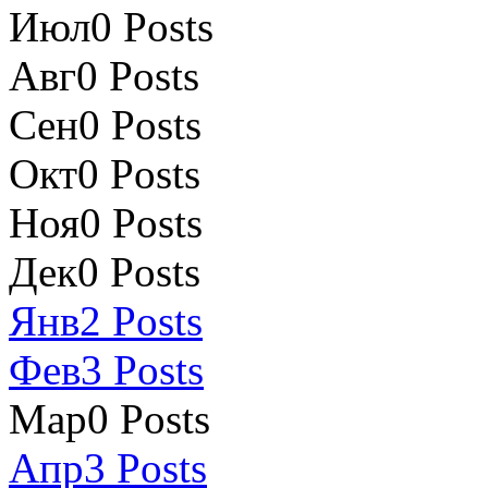
Июл
0
Posts
Авг
0
Posts
Сен
0
Posts
Окт
0
Posts
Ноя
0
Posts
Дек
0
Posts
Янв
2
Posts
Фев
3
Posts
Мар
0
Posts
Апр
3
Posts