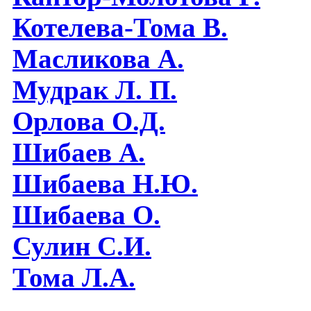
Котелева-Тома В.
Масликова А.
Мудрак Л. П.
Орлова О.Д.
Шибаев А.
Шибаева Н.Ю.
Шибаева O.
Сулин С.И.
Тома Л.А.