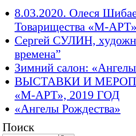
8.03.2020. Олеся Шиба
Товарищества «М-АРТ
Сергей СУЛИН, художн
времена”
Зимний салон: «Ангелы
ВЫСТАВКИ И МЕРО
«М-АРТ», 2019 ГОД
«Ангелы Рождества»
Поиск