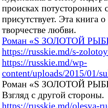
происках потусторонних си
присутствует. Эта книга о
творчестве любви.
Роман «S ЗОЛОТОЙ РЫБЫ
https://russkie.md/s-zoloto
https://russkie.md/wp-
content/uploads/2015/01/su
Роман «S ЗОЛОТОЙ РЫБЫ»
Взгляд с другой стороны.
https://russkie.md/olesya-ru