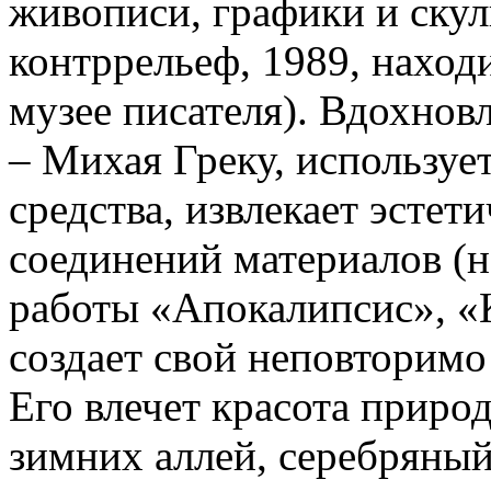
живописи, графики и ску
контррельеф, 1989, нахо
музее писателя). Вдохнов
– Михая Греку, используе
средства, извлекает эсте
соединений материалов (н
работы «Апокалипсис», «
создает свой неповторим
Его влечет красота прир
зимних аллей, серебряный