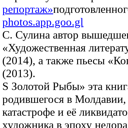
репортаж»
подготовленног
photos.app.goo.gl
C. Сулина автор вышедшег
«Художественная литерат
(2014), а также пьесы «К
(2013).
S Золотой Рыбы» эта книга
родившегося в Молдавии,
катастрофе и её ликвидато
художника в эпоху недора