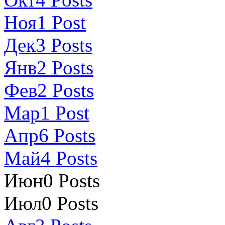
Ноя
1
Post
Дек
3
Posts
Янв
2
Posts
Фев
2
Posts
Мар
1
Post
Апр
6
Posts
Май
4
Posts
Июн
0
Posts
Июл
0
Posts