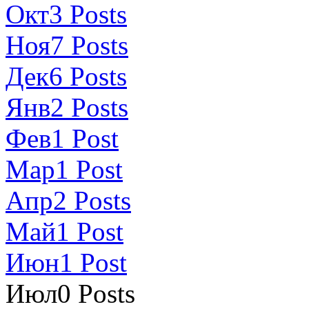
Окт
3
Posts
Ноя
7
Posts
Дек
6
Posts
Янв
2
Posts
Фев
1
Post
Мар
1
Post
Апр
2
Posts
Май
1
Post
Июн
1
Post
Июл
0
Posts