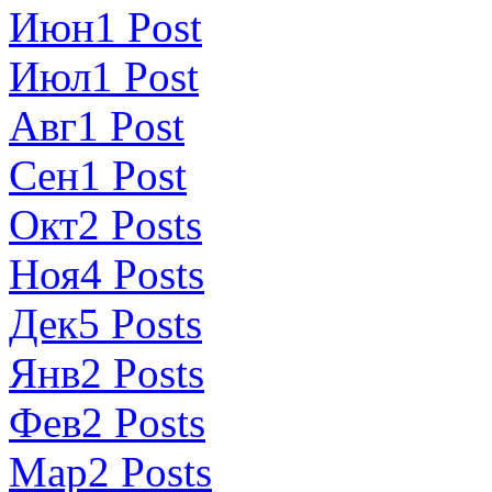
Июн
1
Post
Июл
1
Post
Авг
1
Post
Сен
1
Post
Окт
2
Posts
Ноя
4
Posts
Дек
5
Posts
Янв
2
Posts
Фев
2
Posts
Мар
2
Posts