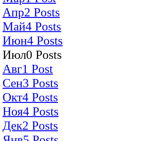
Апр
2
Posts
Май
4
Posts
Июн
4
Posts
Июл
0
Posts
Авг
1
Post
Сен
3
Posts
Окт
4
Posts
Ноя
4
Posts
Дек
2
Posts
Янв
5
Posts