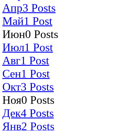
Апр
3
Posts
Май
1
Post
Июн
0
Posts
Июл
1
Post
Авг
1
Post
Сен
1
Post
Окт
3
Posts
Ноя
0
Posts
Дек
4
Posts
Янв
2
Posts