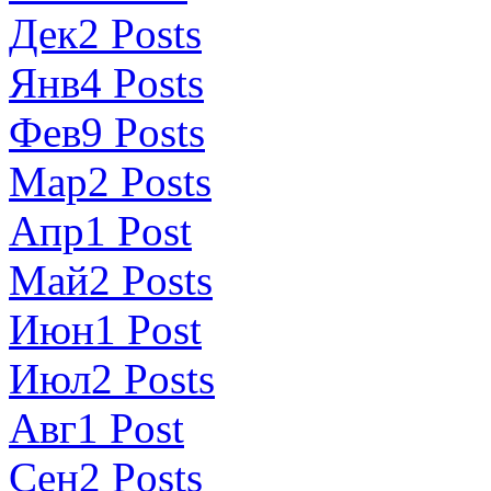
Дек
2
Posts
Янв
4
Posts
Фев
9
Posts
Мар
2
Posts
Апр
1
Post
Май
2
Posts
Июн
1
Post
Июл
2
Posts
Авг
1
Post
Сен
2
Posts