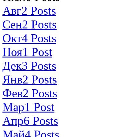
Авг
2
Posts
Сен
2
Posts
Окт
4
Posts
Ноя
1
Post
Дек
3
Posts
Янв
2
Posts
Фев
2
Posts
Мар
1
Post
Апр
6
Posts
Май
4
Posts