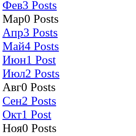
Фев
3
Posts
Мар
0
Posts
Апр
3
Posts
Май
4
Posts
Июн
1
Post
Июл
2
Posts
Авг
0
Posts
Сен
2
Posts
Окт
1
Post
Ноя
0
Posts