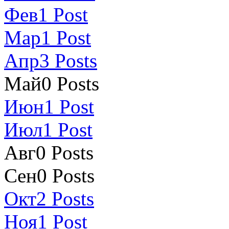
Фев
1
Post
Мар
1
Post
Апр
3
Posts
Май
0
Posts
Июн
1
Post
Июл
1
Post
Авг
0
Posts
Сен
0
Posts
Окт
2
Posts
Ноя
1
Post