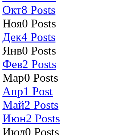
Окт
8
Posts
Ноя
0
Posts
Дек
4
Posts
Янв
0
Posts
Фев
2
Posts
Мар
0
Posts
Апр
1
Post
Май
2
Posts
Июн
2
Posts
Июл
0
Posts