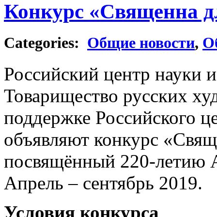
Конкурс «Священна д
Categories:
Общие новости
,
О
Российский центр науки и
Товарищество русских х
поддержке Российского це
объявляют конкурс «Свящ
посвящённый 220-летию А
Апрель – сентябрь 2019.
Условия конкурса