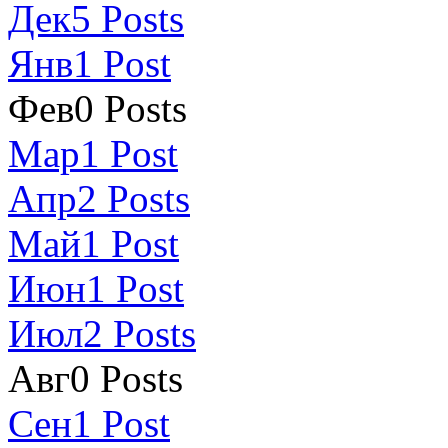
Дек
5
Posts
Янв
1
Post
Фев
0
Posts
Мар
1
Post
Апр
2
Posts
Май
1
Post
Июн
1
Post
Июл
2
Posts
Авг
0
Posts
Сен
1
Post