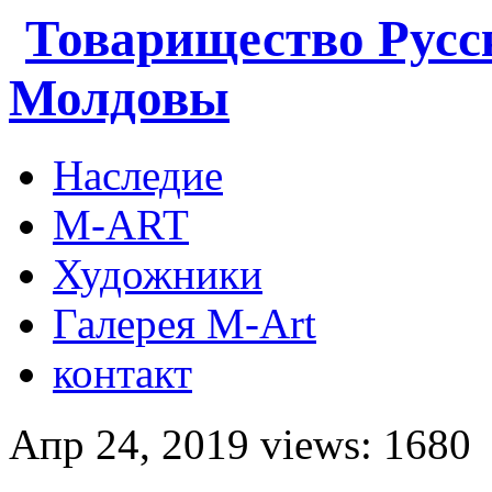
Товарищество Русс
Молдовы
Наследие
M-ART
Художники
Галерея M-Art
контакт
Апр 24, 2019 views: 1680