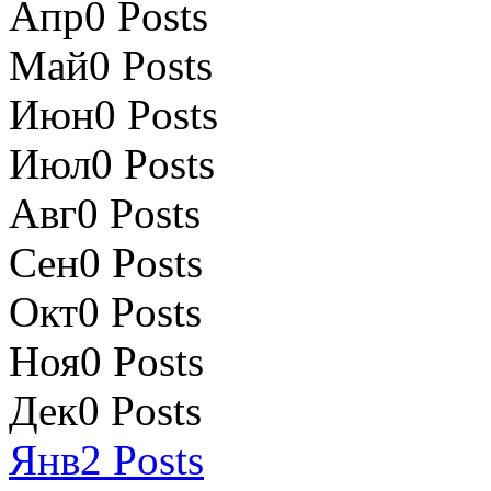
Апр
0
Posts
Май
0
Posts
Июн
0
Posts
Июл
0
Posts
Авг
0
Posts
Сен
0
Posts
Окт
0
Posts
Ноя
0
Posts
Дек
0
Posts
Янв
2
Posts