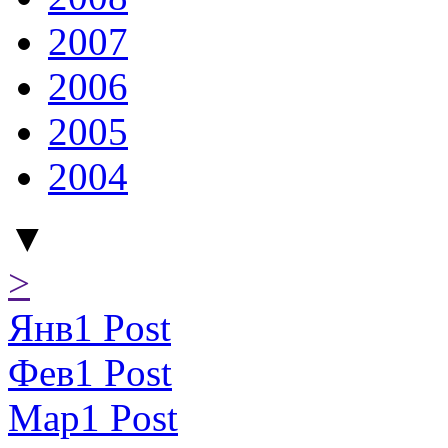
2007
2006
2005
2004
▼
>
Янв
1
Post
Фев
1
Post
Мар
1
Post