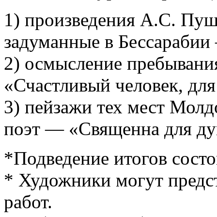
1) произведения А.С. Пуш
задуманные в Бессарабии 
2) осмысление пребывани
«Счастливый человек, дл
3) пейзажи тех мест Молд
поэт — «Священна для ду
*Подведение итогов состои
* Художники могут предст
работ.