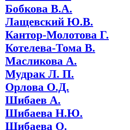
Бобкова В.А.
Лащевский Ю.В.
Кантор-Молотова Г.
Котелева-Тома В.
Масликова А.
Мудрак Л. П.
Орлова О.Д.
Шибаев А.
Шибаева Н.Ю.
Шибаева O.