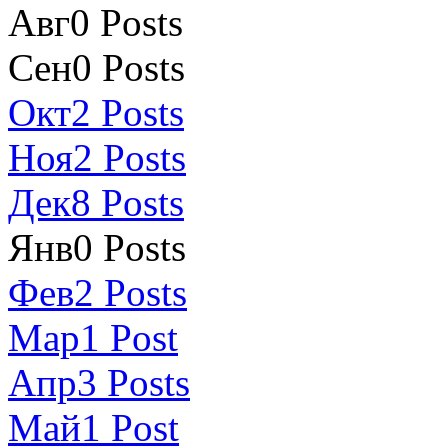
Авг
0
Posts
Сен
0
Posts
Окт
2
Posts
Ноя
2
Posts
Дек
8
Posts
Янв
0
Posts
Фев
2
Posts
Мар
1
Post
Апр
3
Posts
Май
1
Post