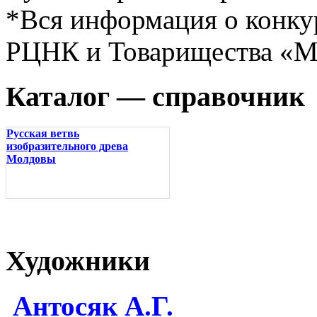
*Вся информация о конкур
РЦНК и Товарищества «М
Каталог — справочник
Русская ветвь
изобразительного древа
Молдовы
Художники
Антосяк А.Г.