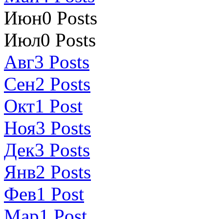
Июн
0
Posts
Июл
0
Posts
Авг
3
Posts
Сен
2
Posts
Окт
1
Post
Ноя
3
Posts
Дек
3
Posts
Янв
2
Posts
Фев
1
Post
Мар
1
Post