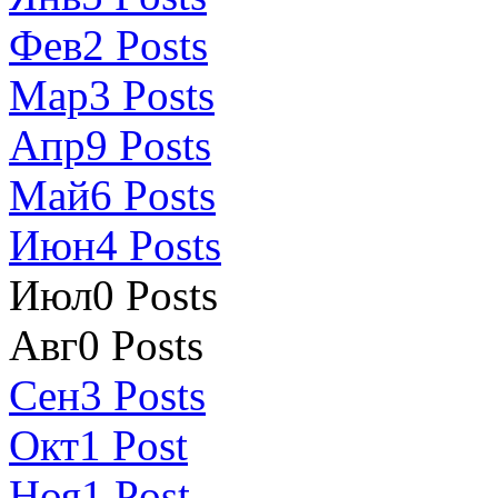
Фев
2
Posts
Мар
3
Posts
Апр
9
Posts
Май
6
Posts
Июн
4
Posts
Июл
0
Posts
Авг
0
Posts
Сен
3
Posts
Окт
1
Post
Ноя
1
Post