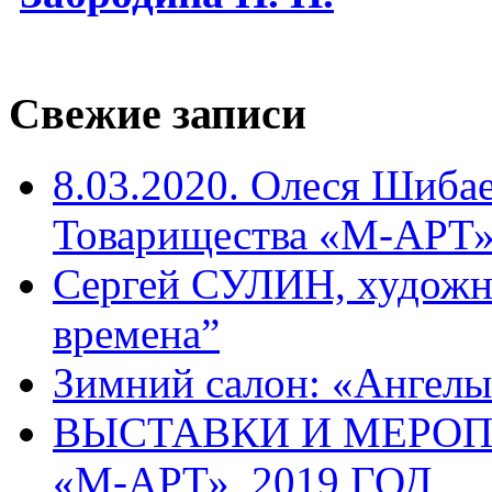
Свежие записи
8.03.2020. Олеся Шиба
Товарищества «М-АРТ
Сергей СУЛИН, художн
времена”
Зимний салон: «Ангелы
ВЫСТАВКИ И МЕРО
«М-АРТ», 2019 ГОД