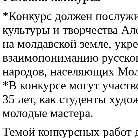
*Конкурс должен послужи
культуры и творчества А
на молдавской земле, ук
взаимопониманию русског
народов, населяющих Мол
*В конкурсе могут участв
35 лет, как студенты худо
молодые мастера.
Темой конкурсных работ 