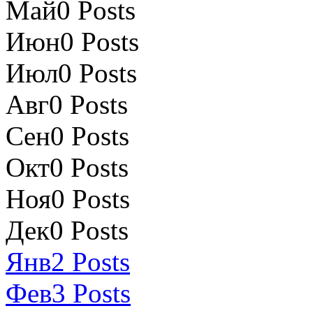
Май
0
Posts
Июн
0
Posts
Июл
0
Posts
Авг
0
Posts
Сен
0
Posts
Окт
0
Posts
Ноя
0
Posts
Дек
0
Posts
Янв
2
Posts
Фев
3
Posts