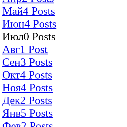
Май
4
Posts
Июн
4
Posts
Июл
0
Posts
Авг
1
Post
Сен
3
Posts
Окт
4
Posts
Ноя
4
Posts
Дек
2
Posts
Янв
5
Posts
Фев
2
Posts