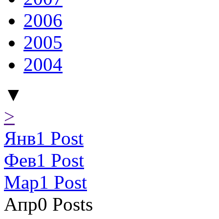
2006
2005
2004
▼
>
Янв
1
Post
Фев
1
Post
Мар
1
Post
Апр
0
Posts