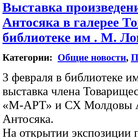
Выставка произведен
Антосяка в галерее 
библиотеке им . М. Ло
Категории:
Общие новости
,
П
3 февраля в библиотеке и
выставка члена Товарище
«М-АРТ» и СХ Молдовы А
Антосяка.
На открытии экспозиции п