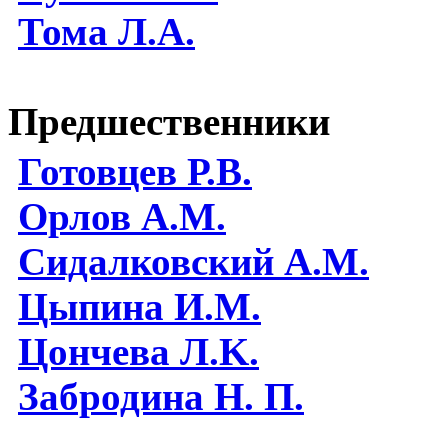
Тома Л.А.
Предшественники
Готовцев Р.В.
Орлов А.М.
Сидалковский А.М.
Цыпина И.М.
Цончева Л.K.
Забродина Н. П.