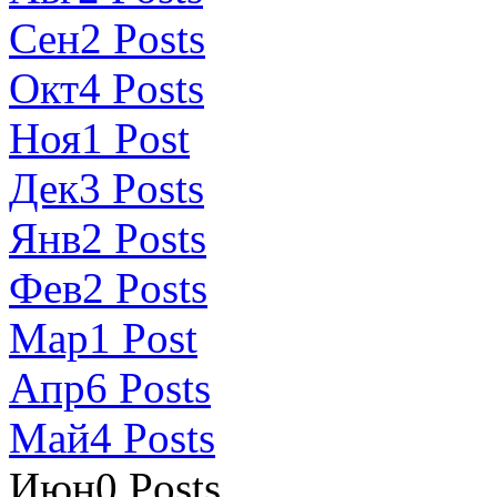
Сен
2
Posts
Окт
4
Posts
Ноя
1
Post
Дек
3
Posts
Янв
2
Posts
Фев
2
Posts
Мар
1
Post
Апр
6
Posts
Май
4
Posts
Июн
0
Posts