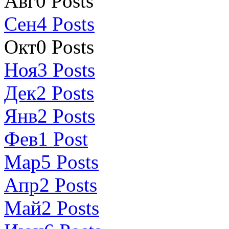
Авг
0
Posts
Сен
4
Posts
Окт
0
Posts
Ноя
3
Posts
Дек
2
Posts
Янв
2
Posts
Фев
1
Post
Мар
5
Posts
Апр
2
Posts
Май
2
Posts