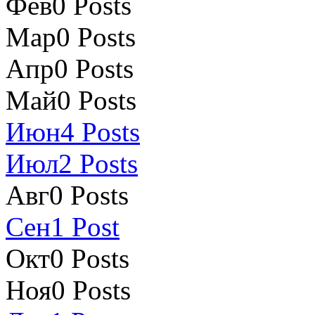
Фев
0
Posts
Мар
0
Posts
Апр
0
Posts
Май
0
Posts
Июн
4
Posts
Июл
2
Posts
Авг
0
Posts
Сен
1
Post
Окт
0
Posts
Ноя
0
Posts