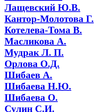
Лащевский Ю.В.
Кантор-Молотова Г.
Котелева-Тома В.
Масликова А.
Мудрак Л. П.
Орлова О.Д.
Шибаев А.
Шибаева Н.Ю.
Шибаева O.
Сулин С.И.