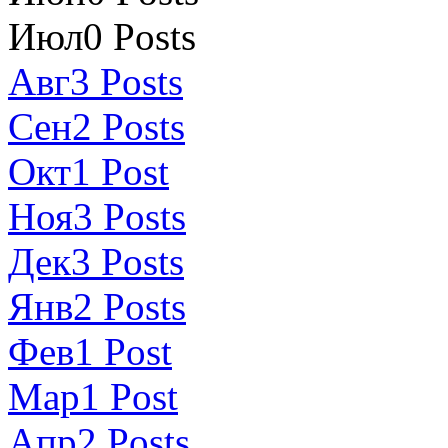
Июл
0
Posts
Авг
3
Posts
Сен
2
Posts
Окт
1
Post
Ноя
3
Posts
Дек
3
Posts
Янв
2
Posts
Фев
1
Post
Мар
1
Post
Апр
2
Posts