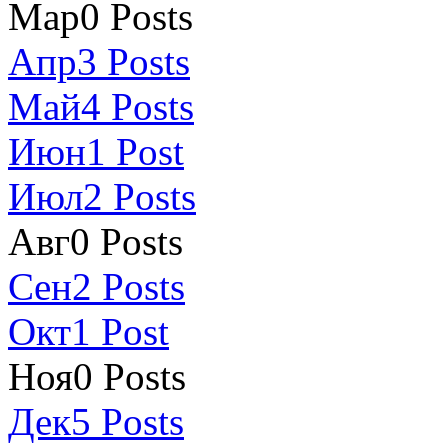
Мар
0
Posts
Апр
3
Posts
Май
4
Posts
Июн
1
Post
Июл
2
Posts
Авг
0
Posts
Сен
2
Posts
Окт
1
Post
Ноя
0
Posts
Дек
5
Posts