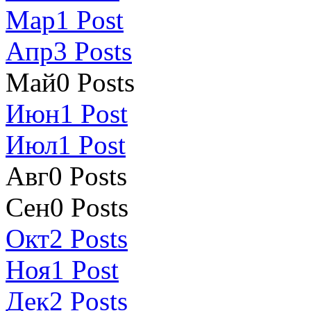
Мар
1
Post
Апр
3
Posts
Май
0
Posts
Июн
1
Post
Июл
1
Post
Авг
0
Posts
Сен
0
Posts
Окт
2
Posts
Ноя
1
Post
Дек
2
Posts