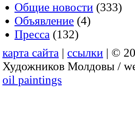
Общие новости
(333)
Объявление
(4)
Пресса
(132)
карта сайта
|
ссылки
| © 2
Художников Молдовы / we
oil paintings