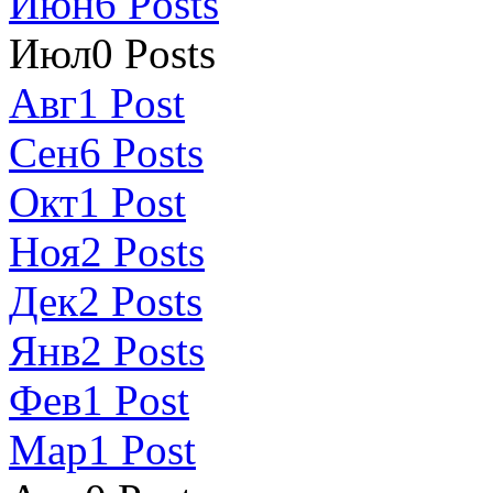
Июн
6
Posts
Июл
0
Posts
Авг
1
Post
Сен
6
Posts
Окт
1
Post
Ноя
2
Posts
Дек
2
Posts
Янв
2
Posts
Фев
1
Post
Мар
1
Post