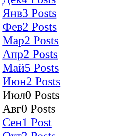
Янв
3
Posts
Фев
2
Posts
Мар
2
Posts
Апр
2
Posts
Май
5
Posts
Июн
2
Posts
Июл
0
Posts
Авг
0
Posts
Сен
1
Post
Окт
2
Posts