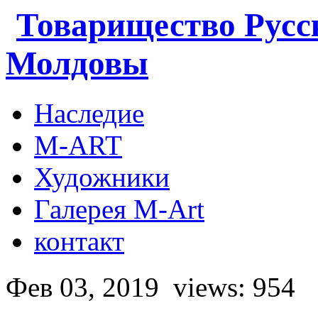
Товарищество Русс
Молдовы
Наследие
M-ART
Художники
Галерея M-Art
контакт
Фев 03, 2019
views: 954