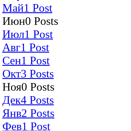
Май
1
Post
Июн
0
Posts
Июл
1
Post
Авг
1
Post
Сен
1
Post
Окт
3
Posts
Ноя
0
Posts
Дек
4
Posts
Янв
2
Posts
Фев
1
Post