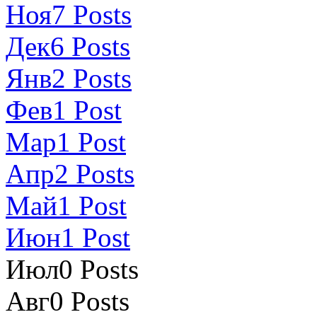
Ноя
7
Posts
Дек
6
Posts
Янв
2
Posts
Фев
1
Post
Мар
1
Post
Апр
2
Posts
Май
1
Post
Июн
1
Post
Июл
0
Posts
Авг
0
Posts