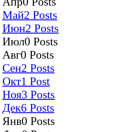
Апр
0
Posts
Май
2
Posts
Июн
2
Posts
Июл
0
Posts
Авг
0
Posts
Сен
2
Posts
Окт
1
Post
Ноя
3
Posts
Дек
6
Posts
Янв
0
Posts