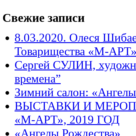
Свежие записи
8.03.2020. Олеся Шиба
Товарищества «М-АРТ
Сергей СУЛИН, художн
времена”
Зимний салон: «Ангелы
ВЫСТАВКИ И МЕРО
«М-АРТ», 2019 ГОД
«Ангелы Рождества»