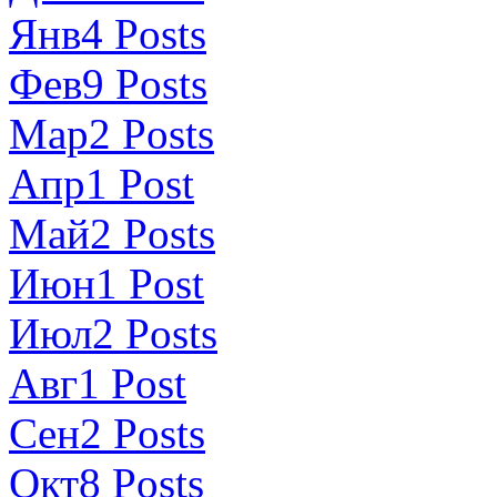
Янв
4
Posts
Фев
9
Posts
Мар
2
Posts
Апр
1
Post
Май
2
Posts
Июн
1
Post
Июл
2
Posts
Авг
1
Post
Сен
2
Posts
Окт
8
Posts