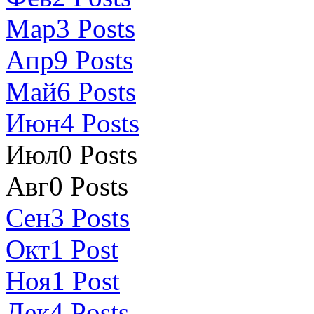
Мар
3
Posts
Апр
9
Posts
Май
6
Posts
Июн
4
Posts
Июл
0
Posts
Авг
0
Posts
Сен
3
Posts
Окт
1
Post
Ноя
1
Post
Дек
4
Posts