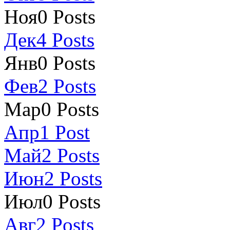
Ноя
0
Posts
Дек
4
Posts
Янв
0
Posts
Фев
2
Posts
Мар
0
Posts
Апр
1
Post
Май
2
Posts
Июн
2
Posts
Июл
0
Posts
Авг
2
Posts