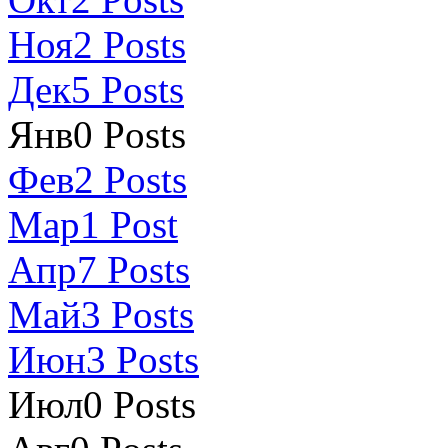
Ноя
2
Posts
Дек
5
Posts
Янв
0
Posts
Фев
2
Posts
Мар
1
Post
Апр
7
Posts
Май
3
Posts
Июн
3
Posts
Июл
0
Posts