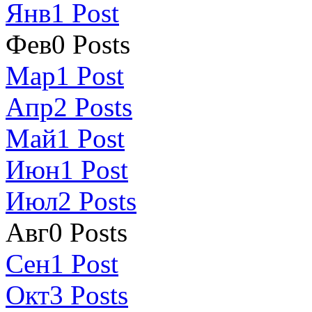
Янв
1
Post
Фев
0
Posts
Мар
1
Post
Апр
2
Posts
Май
1
Post
Июн
1
Post
Июл
2
Posts
Авг
0
Posts
Сен
1
Post
Окт
3
Posts