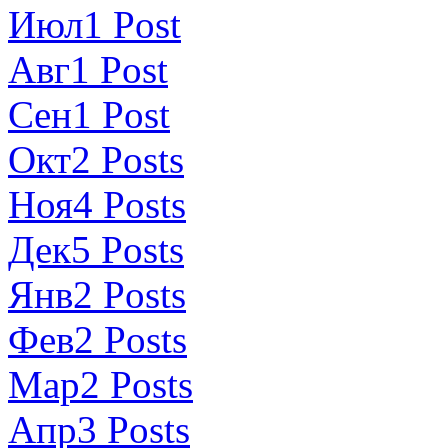
Июл
1
Post
Авг
1
Post
Сен
1
Post
Окт
2
Posts
Ноя
4
Posts
Дек
5
Posts
Янв
2
Posts
Фев
2
Posts
Мар
2
Posts
Апр
3
Posts