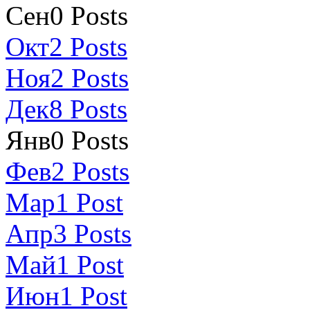
Сен
0
Posts
Окт
2
Posts
Ноя
2
Posts
Дек
8
Posts
Янв
0
Posts
Фев
2
Posts
Мар
1
Post
Апр
3
Posts
Май
1
Post
Июн
1
Post