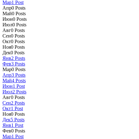
Мар
1
Post
Апр
0
Posts
Май
0
Posts
Июн
0
Posts
Июл
0
Posts
Авг
0
Posts
Сен
0
Posts
Окт
0
Posts
Ноя
0
Posts
Дек
0
Posts
Янв
2
Posts
Фев
3
Posts
Мар
0
Posts
Апр
3
Posts
Май
4
Posts
Июн
1
Post
Июл
2
Posts
Авг
0
Posts
Сен
2
Posts
Окт
1
Post
Ноя
0
Posts
Дек
5
Posts
Янв
1
Post
Фев
0
Posts
Мар
1
Post