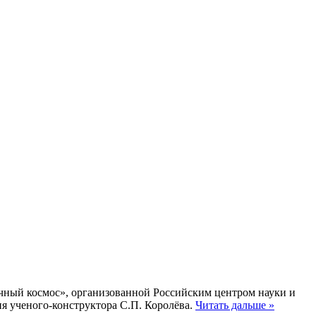
очный космос», организованной Российским центром науки и
я ученого-конструктора С.П. Королёва.
Читать дальше »