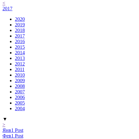
<
2017
2020
2019
2018
2017
2016
2015
2014
2013
2012
2011
2010
2009
2008
2007
2006
2005
2004
▼
>
Янв
1
Post
Фев
1
Post