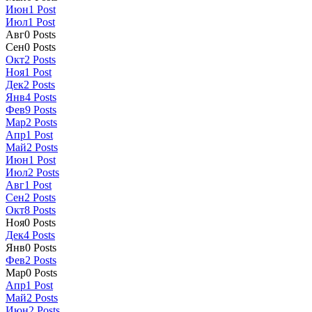
Июн
1
Post
Июл
1
Post
Авг
0
Posts
Сен
0
Posts
Окт
2
Posts
Ноя
1
Post
Дек
2
Posts
Янв
4
Posts
Фев
9
Posts
Мар
2
Posts
Апр
1
Post
Май
2
Posts
Июн
1
Post
Июл
2
Posts
Авг
1
Post
Сен
2
Posts
Окт
8
Posts
Ноя
0
Posts
Дек
4
Posts
Янв
0
Posts
Фев
2
Posts
Мар
0
Posts
Апр
1
Post
Май
2
Posts
Июн
2
Posts