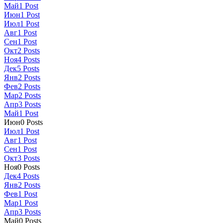
Май
1
Post
Июн
1
Post
Июл
1
Post
Авг
1
Post
Сен
1
Post
Окт
2
Posts
Ноя
4
Posts
Дек
5
Posts
Янв
2
Posts
Фев
2
Posts
Мар
2
Posts
Апр
3
Posts
Май
1
Post
Июн
0
Posts
Июл
1
Post
Авг
1
Post
Сен
1
Post
Окт
3
Posts
Ноя
0
Posts
Дек
4
Posts
Янв
2
Posts
Фев
1
Post
Мар
1
Post
Апр
3
Posts
Май
0
Posts