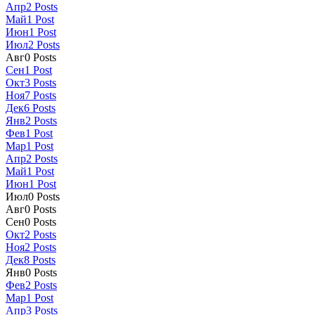
Апр
2
Posts
Май
1
Post
Июн
1
Post
Июл
2
Posts
Авг
0
Posts
Сен
1
Post
Окт
3
Posts
Ноя
7
Posts
Дек
6
Posts
Янв
2
Posts
Фев
1
Post
Мар
1
Post
Апр
2
Posts
Май
1
Post
Июн
1
Post
Июл
0
Posts
Авг
0
Posts
Сен
0
Posts
Окт
2
Posts
Ноя
2
Posts
Дек
8
Posts
Янв
0
Posts
Фев
2
Posts
Мар
1
Post
Апр
3
Posts