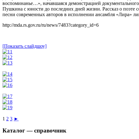
воспоминанье…», начавшаяся демонстрацией документального
Пушкина с юности до последних дней жизни. Рассказ о поэте 
песни современных авторов в исполнении ансамбля «Лира» лиц
http://mda.rs.gov.ru/ru/news/7483?category_id=6
[Показать слайдшоу]
1
2
3
►
Каталог — справочник