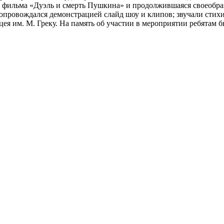
 фильма «Дуэль и смерть Пушкина» и продолжившаяся своеобра
сопровождался демонстрацией слайд шоу и клипов; звучали сти
ея им. М. Греку. На память об участии в мероприятии ребятам