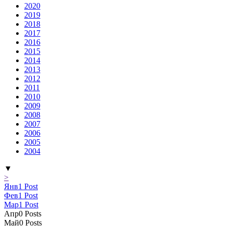
2020
2019
2018
2017
2016
2015
2014
2013
2012
2011
2010
2009
2008
2007
2006
2005
2004
▼
>
Янв
1
Post
Фев
1
Post
Мар
1
Post
Апр
0
Posts
Май
0
Posts