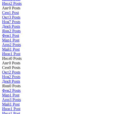
Июл
2
Posts
Авг
0
Posts
Сен
1
Post
Окт
3
Posts
Ноя
7
Posts
Дек
6
Posts
Янв
2
Posts
Фев
1
Post
Мар
1
Post
Апр
2
Posts
Май
1
Post
Июн
1
Post
Июл
0
Posts
Авг
0
Posts
Сен
0
Posts
Окт
2
Posts
Ноя
2
Posts
Дек
8
Posts
Янв
0
Posts
Фев
2
Posts
Мар
1
Post
Апр
3
Posts
Май
1
Post
Июн
1
Post
Июл
1
Post