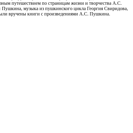
зным путешествием по страницам жизни и творчества А.С.
хи Пушкина, музыка из пушкинского цикла Георгия Свиридова,
 были вручены книги с произведениями А.С. Пушкина.