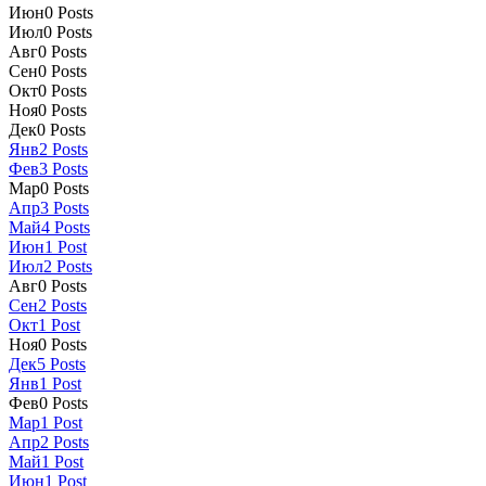
Июн
0
Posts
Июл
0
Posts
Авг
0
Posts
Сен
0
Posts
Окт
0
Posts
Ноя
0
Posts
Дек
0
Posts
Янв
2
Posts
Фев
3
Posts
Мар
0
Posts
Апр
3
Posts
Май
4
Posts
Июн
1
Post
Июл
2
Posts
Авг
0
Posts
Сен
2
Posts
Окт
1
Post
Ноя
0
Posts
Дек
5
Posts
Янв
1
Post
Фев
0
Posts
Мар
1
Post
Апр
2
Posts
Май
1
Post
Июн
1
Post