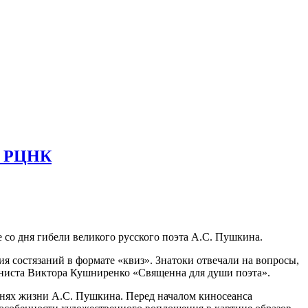
 РЦНК
 со дня гибели великого русского поэта А.С. Пушкина.
я состязаний в формате «квиз». Знатоки отвечали на вопросы,
ниста Виктора Кушниренко «Священна для души поэта».
нях жизни А.С. Пушкина. Перед началом киносеанса