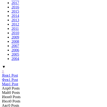
2017
2016
2015
2014
2013
2012
2011
2010
2009
2008
2007
2006
2005
2004
▼
>
Янв
1
Post
Фев
1
Post
Мар
1
Post
Апр
0
Posts
Май
0
Posts
Июн
0
Posts
Июл
0
Posts
Авг
0
Posts