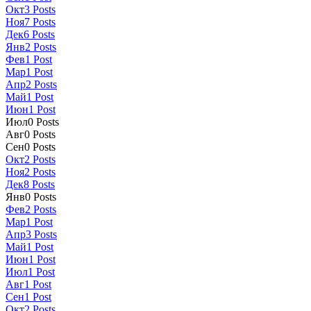
Окт
3
Posts
Ноя
7
Posts
Дек
6
Posts
Янв
2
Posts
Фев
1
Post
Мар
1
Post
Апр
2
Posts
Май
1
Post
Июн
1
Post
Июл
0
Posts
Авг
0
Posts
Сен
0
Posts
Окт
2
Posts
Ноя
2
Posts
Дек
8
Posts
Янв
0
Posts
Фев
2
Posts
Мар
1
Post
Апр
3
Posts
Май
1
Post
Июн
1
Post
Июл
1
Post
Авг
1
Post
Сен
1
Post
Окт
2
Posts