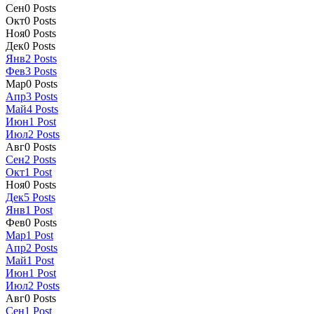
Сен
0
Posts
Окт
0
Posts
Ноя
0
Posts
Дек
0
Posts
Янв
2
Posts
Фев
3
Posts
Мар
0
Posts
Апр
3
Posts
Май
4
Posts
Июн
1
Post
Июл
2
Posts
Авг
0
Posts
Сен
2
Posts
Окт
1
Post
Ноя
0
Posts
Дек
5
Posts
Янв
1
Post
Фев
0
Posts
Мар
1
Post
Апр
2
Posts
Май
1
Post
Июн
1
Post
Июл
2
Posts
Авг
0
Posts
Сен
1
Post