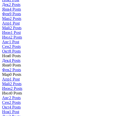
Дек
2
Posts
Янв
4
Posts
Фев
9
Posts
Мар
2
Posts
Апр
1
Post
Май
2
Posts
Июн
1
Post
Июл
2
Posts
Авг
1
Post
Сен
2
Posts
Окт
8
Posts
Ноя
0
Posts
Дек
4
Posts
Янв
0
Posts
Фев
2
Posts
Мар
0
Posts
Апр
1
Post
Май
2
Posts
Июн
2
Posts
Июл
0
Posts
Авг
2
Posts
Сен
2
Posts
Окт
4
Posts
Ноя
1
Post