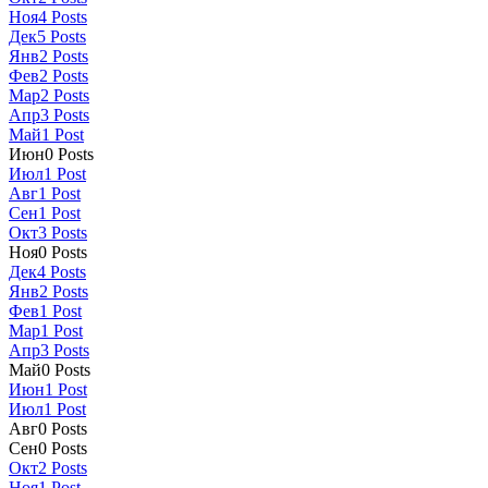
Ноя
4
Posts
Дек
5
Posts
Янв
2
Posts
Фев
2
Posts
Мар
2
Posts
Апр
3
Posts
Май
1
Post
Июн
0
Posts
Июл
1
Post
Авг
1
Post
Сен
1
Post
Окт
3
Posts
Ноя
0
Posts
Дек
4
Posts
Янв
2
Posts
Фев
1
Post
Мар
1
Post
Апр
3
Posts
Май
0
Posts
Июн
1
Post
Июл
1
Post
Авг
0
Posts
Сен
0
Posts
Окт
2
Posts
Ноя
1
Post