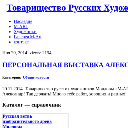
Товарищество Русских Худо
Наследие
M-ART
Художники
Галерея M-Art
контакт
Ноя 20, 2014
views: 2194
ПЕРСОНАЛЬНАЯ ВЫСТАВКА АЛЕК
Категории:
Общие новости
20.11.2014. Товарищество русских художников Молдовы «М-АР
Александр! Так держать! Много тебе работ, хороших и разных!
Каталог — справочник
Русская ветвь
изобразительного древа
Молдовы