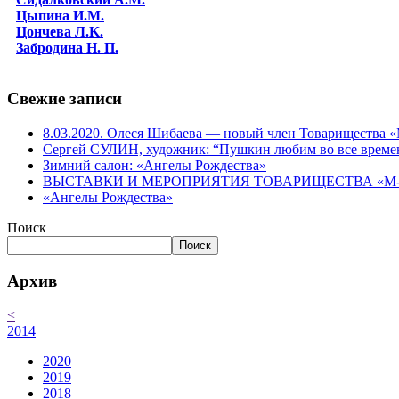
Цыпина И.М.
Цончева Л.K.
Забродина Н. П.
Свежие записи
8.03.2020. Олеся Шибаева — новый член Товарищества
Сергей СУЛИН, художник: “Пушкин любим во все време
Зимний салон: «Ангелы Рождества»
ВЫСТАВКИ И МЕРОПРИЯТИЯ ТОВАРИЩЕСТВА «М-АР
«Ангелы Рождества»
Поиск
Поиск
Архив
<
2014
2020
2019
2018