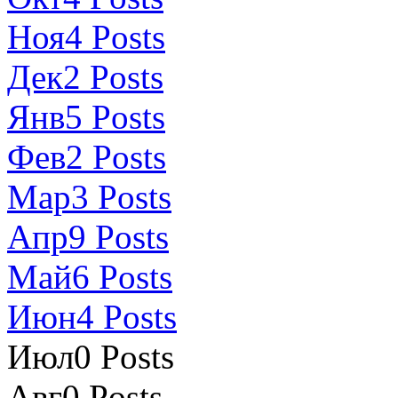
Ноя
4
Posts
Дек
2
Posts
Янв
5
Posts
Фев
2
Posts
Мар
3
Posts
Апр
9
Posts
Май
6
Posts
Июн
4
Posts
Июл
0
Posts
Авг
0
Posts