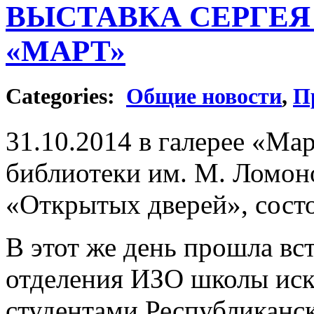
ВЫСТАВКА СЕРГЕЯ 
«МАРТ»
Categories:
Общие новости
,
П
31.10.2014 в галерее «Ма
библиотеки им. М. Ломоно
«Открытых дверей», состо
В этот же день прошла вс
отделения ИЗО школы иску
студентами Республиканс