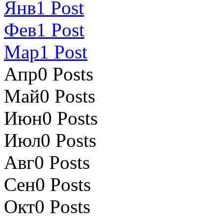
Янв
1
Post
Фев
1
Post
Мар
1
Post
Апр
0
Posts
Май
0
Posts
Июн
0
Posts
Июл
0
Posts
Авг
0
Posts
Сен
0
Posts
Окт
0
Posts