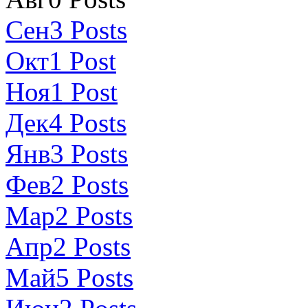
Сен
3
Posts
Окт
1
Post
Ноя
1
Post
Дек
4
Posts
Янв
3
Posts
Фев
2
Posts
Мар
2
Posts
Апр
2
Posts
Май
5
Posts