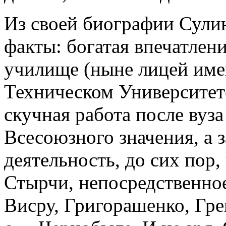
Из своей биографии Сулин
факты: богатая впечатлен
училище (ныне лицей име
Техническом Университете
скучная работа после вуз
Всесоюзного значения, а 
деятельность, до сих пор,
Стырчи, непосредственно
Висру, Григорашенко, Гре