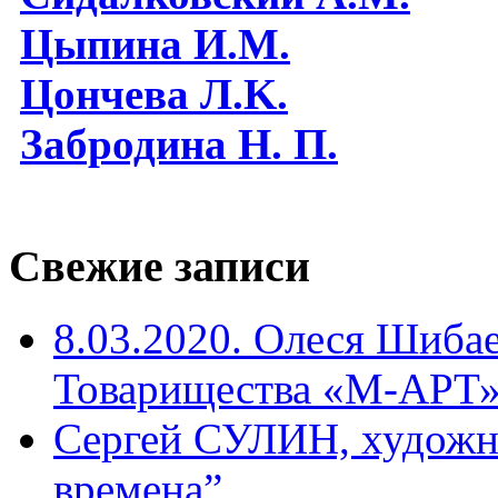
Цыпина И.М.
Цончева Л.K.
Забродина Н. П.
Свежие записи
8.03.2020. Олеся Шиба
Товарищества «М-АРТ
Сергей СУЛИН, художн
времена”