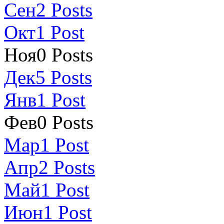
Сен
2
Posts
Окт
1
Post
Ноя
0
Posts
Дек
5
Posts
Янв
1
Post
Фев
0
Posts
Мар
1
Post
Апр
2
Posts
Май
1
Post
Июн
1
Post