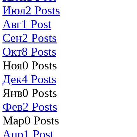
Июл
2
Posts
Авг
1
Post
Сен
2
Posts
Окт
8
Posts
Ноя
0
Posts
Дек
4
Posts
Янв
0
Posts
Фев
2
Posts
Мар
0
Posts
Апр
1
Post