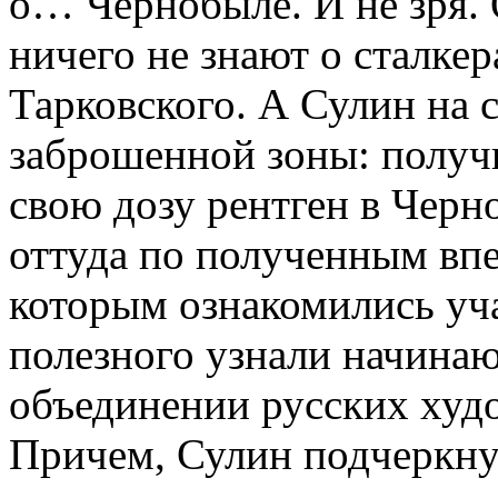
о… Чернобыле. И не зря. 
ничего не знают о сталкер
Тарковского. А Сулин на с
заброшенной зоны: получ
свою дозу рентген в Черн
оттуда по полученным впе
которым ознакомились уч
полезного узнали начина
объединении русских худ
Причем, Сулин подчеркнул