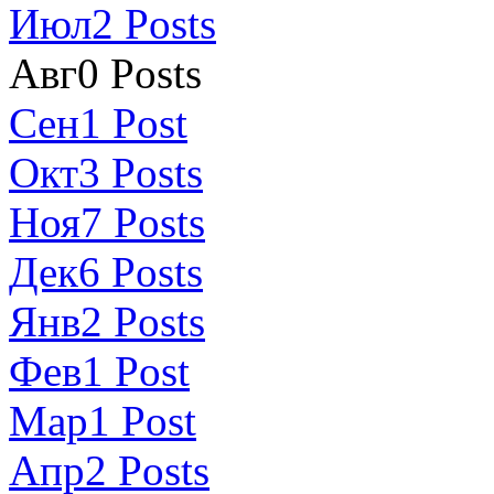
Июл
2
Posts
Авг
0
Posts
Сен
1
Post
Окт
3
Posts
Ноя
7
Posts
Дек
6
Posts
Янв
2
Posts
Фев
1
Post
Мар
1
Post
Апр
2
Posts