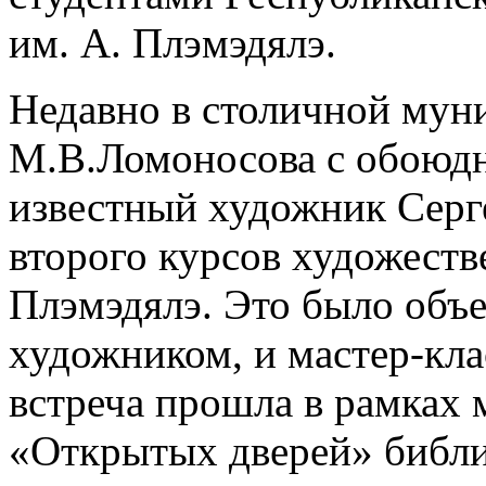
им. А. Плэмэдялэ.
Недавно в столичной мун
М.В.Ломоносова с обоюд
известный художник Серге
второго курсов художеств
Плэмэдялэ. Это было объе
художником, и мастер-клас
встреча прошла в рамках
«Открытых дверей» библи