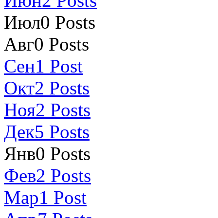
Июн
2
Posts
Июл
0
Posts
Авг
0
Posts
Сен
1
Post
Окт
2
Posts
Ноя
2
Posts
Дек
5
Posts
Янв
0
Posts
Фев
2
Posts
Мар
1
Post