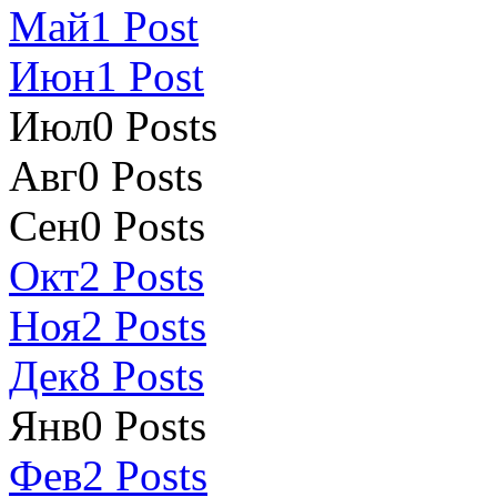
Май
1
Post
Июн
1
Post
Июл
0
Posts
Авг
0
Posts
Сен
0
Posts
Окт
2
Posts
Ноя
2
Posts
Дек
8
Posts
Янв
0
Posts
Фев
2
Posts