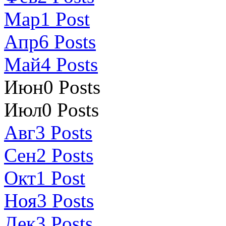
Мар
1
Post
Апр
6
Posts
Май
4
Posts
Июн
0
Posts
Июл
0
Posts
Авг
3
Posts
Сен
2
Posts
Окт
1
Post
Ноя
3
Posts
Дек
3
Posts