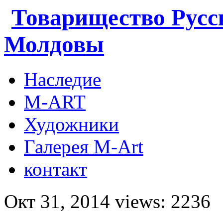
Товарищество Русс
Молдовы
Наследие
M-ART
Художники
Галерея M-Art
контакт
Окт 31, 2014 views: 2236