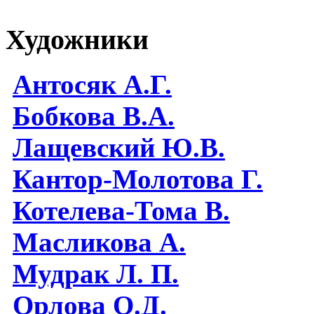
Художники
Антосяк А.Г.
Бобкова В.А.
Лащевский Ю.В.
Кантор-Молотова Г.
Котелева-Тома В.
Масликова А.
Мудрак Л. П.
Орлова О.Д.