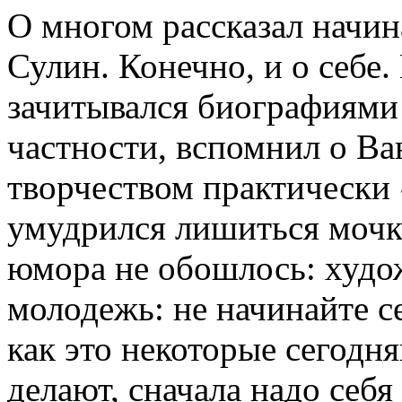
О многом рассказал начи
Сулин. Конечно, и о себе.
зачитывался биографиями 
частности, вспомнил о Ва
творчеством практически 
умудрился лишиться мочки
юмора не обошлось: худо
молодежь: не начинайте с
как это некоторые сегодн
делают, сначала надо себя