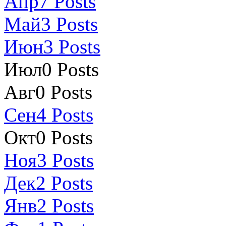
Апр
7
Posts
Май
3
Posts
Июн
3
Posts
Июл
0
Posts
Авг
0
Posts
Сен
4
Posts
Окт
0
Posts
Ноя
3
Posts
Дек
2
Posts
Янв
2
Posts