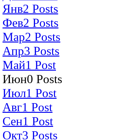
Янв
2
Posts
Фев
2
Posts
Мар
2
Posts
Апр
3
Posts
Май
1
Post
Июн
0
Posts
Июл
1
Post
Авг
1
Post
Сен
1
Post
Окт
3
Posts