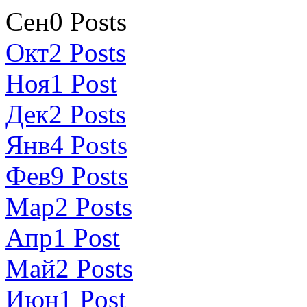
Сен
0
Posts
Окт
2
Posts
Ноя
1
Post
Дек
2
Posts
Янв
4
Posts
Фев
9
Posts
Мар
2
Posts
Апр
1
Post
Май
2
Posts
Июн
1
Post