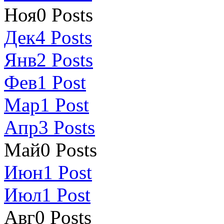
Ноя
0
Posts
Дек
4
Posts
Янв
2
Posts
Фев
1
Post
Мар
1
Post
Апр
3
Posts
Май
0
Posts
Июн
1
Post
Июл
1
Post
Авг
0
Posts