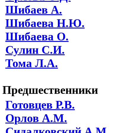
Шибаев А.
Шибаева Н.Ю.
Шибаева O.
Сулин С.И.
Тома Л.А.
Предшественники
Готовцев Р.В.
Орлов А.М.
Сидалковский А.М.