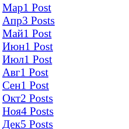
Мар
1
Post
Апр
3
Posts
Май
1
Post
Июн
1
Post
Июл
1
Post
Авг
1
Post
Сен
1
Post
Окт
2
Posts
Ноя
4
Posts
Дек
5
Posts