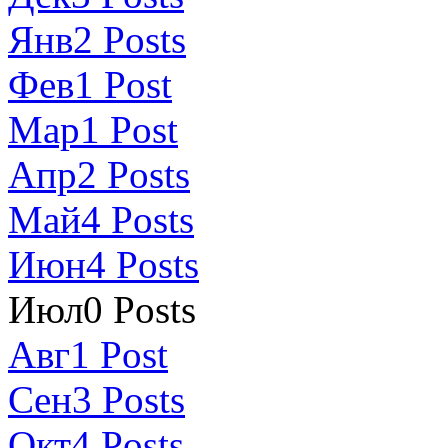
Янв
2
Posts
Фев
1
Post
Мар
1
Post
Апр
2
Posts
Май
4
Posts
Июн
4
Posts
Июл
0
Posts
Авг
1
Post
Сен
3
Posts
Окт
4
Posts