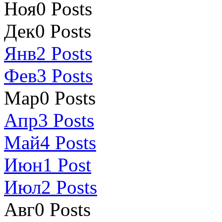
Ноя
0
Posts
Дек
0
Posts
Янв
2
Posts
Фев
3
Posts
Мар
0
Posts
Апр
3
Posts
Май
4
Posts
Июн
1
Post
Июл
2
Posts
Авг
0
Posts