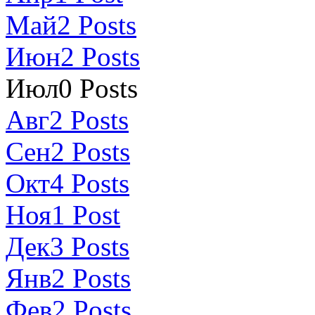
Май
2
Posts
Июн
2
Posts
Июл
0
Posts
Авг
2
Posts
Сен
2
Posts
Окт
4
Posts
Ноя
1
Post
Дек
3
Posts
Янв
2
Posts
Фев
2
Posts