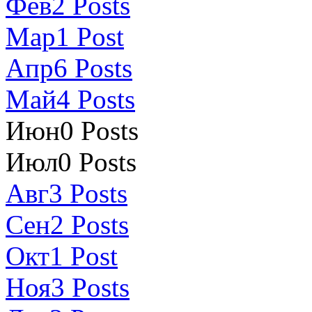
Фев
2
Posts
Мар
1
Post
Апр
6
Posts
Май
4
Posts
Июн
0
Posts
Июл
0
Posts
Авг
3
Posts
Сен
2
Posts
Окт
1
Post
Ноя
3
Posts