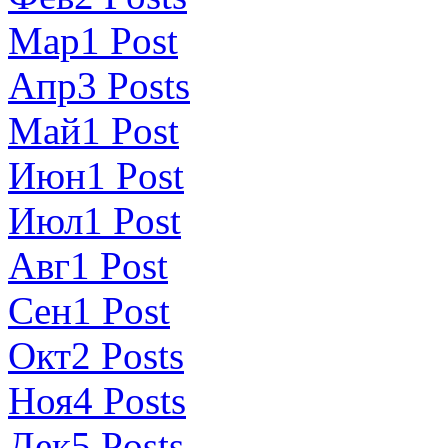
Мар
1
Post
Апр
3
Posts
Май
1
Post
Июн
1
Post
Июл
1
Post
Авг
1
Post
Сен
1
Post
Окт
2
Posts
Ноя
4
Posts
Дек
5
Posts