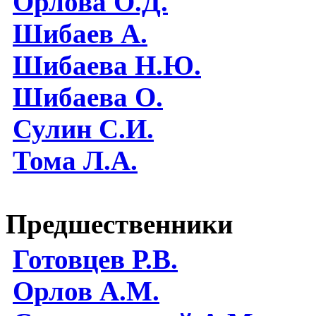
Орлова О.Д.
Шибаев А.
Шибаева Н.Ю.
Шибаева O.
Сулин С.И.
Тома Л.А.
Предшественники
Готовцев Р.В.
Орлов А.М.