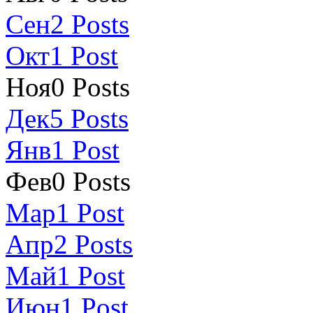
Сен
2
Posts
Окт
1
Post
Ноя
0
Posts
Дек
5
Posts
Янв
1
Post
Фев
0
Posts
Мар
1
Post
Апр
2
Posts
Май
1
Post
Июн
1
Post