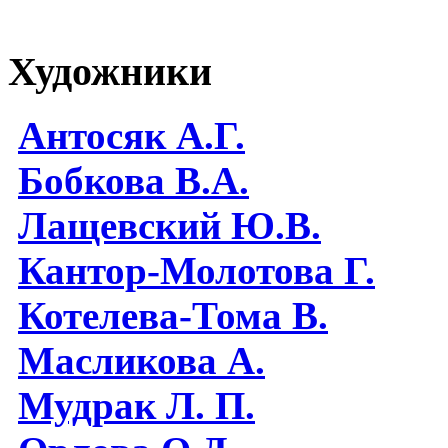
Художники
Антосяк А.Г.
Бобкова В.А.
Лащевский Ю.В.
Кантор-Молотова Г.
Котелева-Тома В.
Масликова А.
Мудрак Л. П.