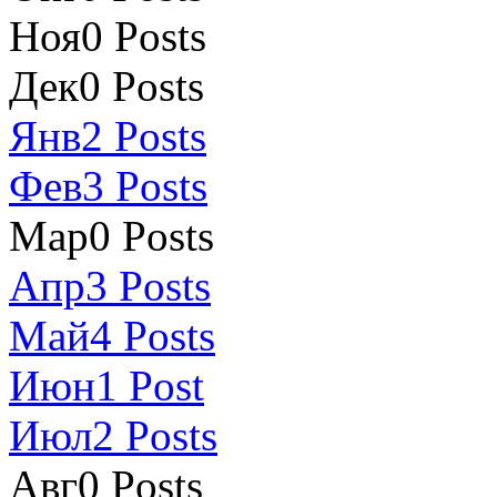
Ноя
0
Posts
Дек
0
Posts
Янв
2
Posts
Фев
3
Posts
Мар
0
Posts
Апр
3
Posts
Май
4
Posts
Июн
1
Post
Июл
2
Posts
Авг
0
Posts