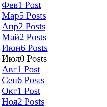
Фев
1
Post
Мар
5
Posts
Апр
2
Posts
Май
2
Posts
Июн
6
Posts
Июл
0
Posts
Авг
1
Post
Сен
6
Posts
Окт
1
Post
Ноя
2
Posts