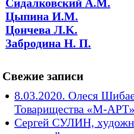
Сидалковский А.М.
Цыпина И.М.
Цончева Л.K.
Забродина Н. П.
Свежие записи
8.03.2020. Олеся Шиба
Товарищества «М-АРТ
Сергей СУЛИН, художн