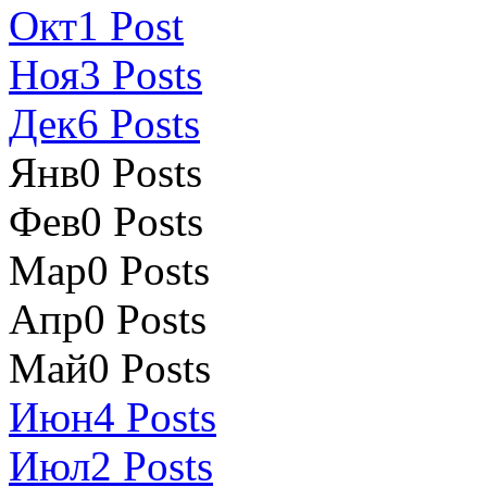
Окт
1
Post
Ноя
3
Posts
Дек
6
Posts
Янв
0
Posts
Фев
0
Posts
Мар
0
Posts
Апр
0
Posts
Май
0
Posts
Июн
4
Posts
Июл
2
Posts