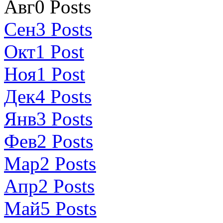
Авг
0
Posts
Сен
3
Posts
Окт
1
Post
Ноя
1
Post
Дек
4
Posts
Янв
3
Posts
Фев
2
Posts
Мар
2
Posts
Апр
2
Posts
Май
5
Posts