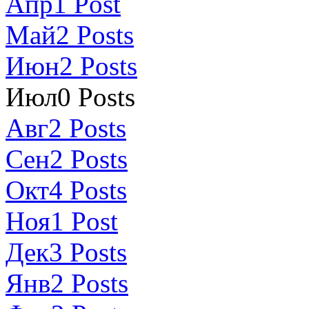
Апр
1
Post
Май
2
Posts
Июн
2
Posts
Июл
0
Posts
Авг
2
Posts
Сен
2
Posts
Окт
4
Posts
Ноя
1
Post
Дек
3
Posts
Янв
2
Posts