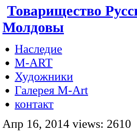
Товарищество Русс
Молдовы
Наследие
M-ART
Художники
Галерея M-Art
контакт
Апр 16, 2014 views: 2610