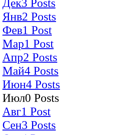
Дек
3
Posts
Янв
2
Posts
Фев
1
Post
Мар
1
Post
Апр
2
Posts
Май
4
Posts
Июн
4
Posts
Июл
0
Posts
Авг
1
Post
Сен
3
Posts