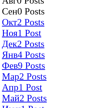
Авг
0
Posts
Сен
0
Posts
Окт
2
Posts
Ноя
1
Post
Дек
2
Posts
Янв
4
Posts
Фев
9
Posts
Мар
2
Posts
Апр
1
Post
Май
2
Posts