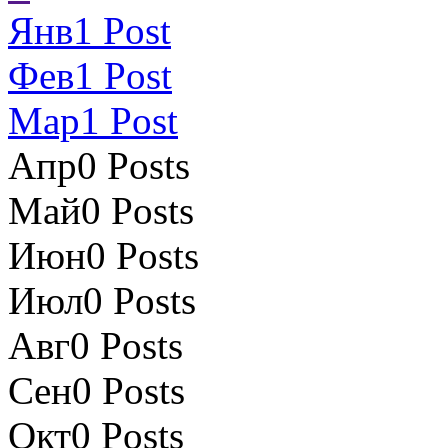
Янв
1
Post
Фев
1
Post
Мар
1
Post
Апр
0
Posts
Май
0
Posts
Июн
0
Posts
Июл
0
Posts
Авг
0
Posts
Сен
0
Posts
Окт
0
Posts