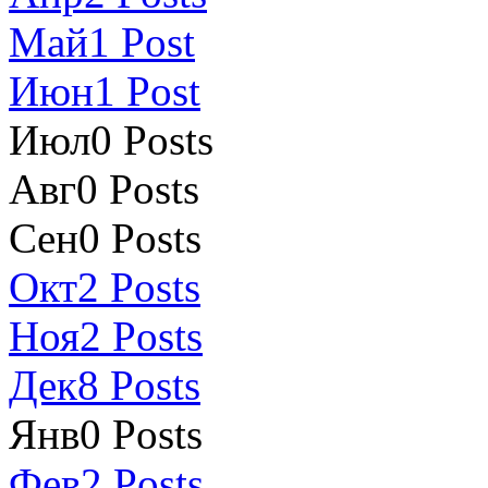
Май
1
Post
Июн
1
Post
Июл
0
Posts
Авг
0
Posts
Сен
0
Posts
Окт
2
Posts
Ноя
2
Posts
Дек
8
Posts
Янв
0
Posts
Фев
2
Posts