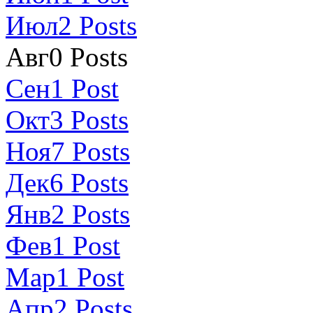
Июл
2
Posts
Авг
0
Posts
Сен
1
Post
Окт
3
Posts
Ноя
7
Posts
Дек
6
Posts
Янв
2
Posts
Фев
1
Post
Мар
1
Post
Апр
2
Posts