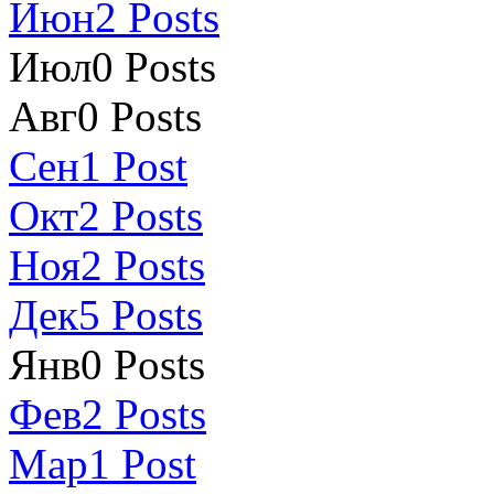
Июн
2
Posts
Июл
0
Posts
Авг
0
Posts
Сен
1
Post
Окт
2
Posts
Ноя
2
Posts
Дек
5
Posts
Янв
0
Posts
Фев
2
Posts
Мар
1
Post