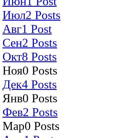
Июн
1
Post
Июл
2
Posts
Авг
1
Post
Сен
2
Posts
Окт
8
Posts
Ноя
0
Posts
Дек
4
Posts
Янв
0
Posts
Фев
2
Posts
Мар
0
Posts