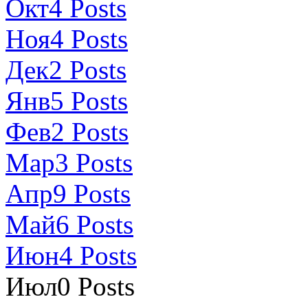
Окт
4
Posts
Ноя
4
Posts
Дек
2
Posts
Янв
5
Posts
Фев
2
Posts
Мар
3
Posts
Апр
9
Posts
Май
6
Posts
Июн
4
Posts
Июл
0
Posts