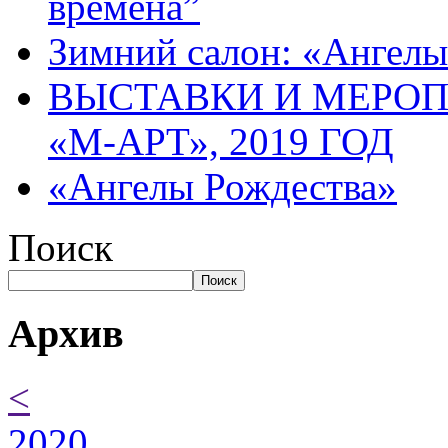
времена”
Зимний салон: «Ангелы
ВЫСТАВКИ И МЕРО
«М-АРТ», 2019 ГОД
«Ангелы Рождества»
Поиск
Поиск
Архив
<
2020