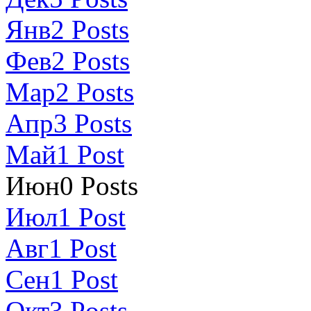
Янв
2
Posts
Фев
2
Posts
Мар
2
Posts
Апр
3
Posts
Май
1
Post
Июн
0
Posts
Июл
1
Post
Авг
1
Post
Сен
1
Post
Окт
3
Posts