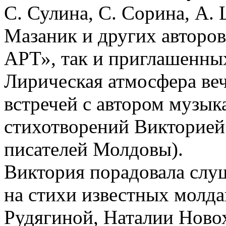
С. Сулина, С. Сорина, А. 
Мазаник и других авторов
АРТ», так и приглашенны
Лирическая атмосфера ве
встречей с автором музы
стихотворений Викторией
писателей Молдовы).
Виктория порадовала слу
на стихи известных молда
Рудягиной, Наталии Новох