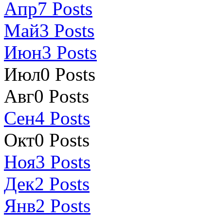
Апр
7
Posts
Май
3
Posts
Июн
3
Posts
Июл
0
Posts
Авг
0
Posts
Сен
4
Posts
Окт
0
Posts
Ноя
3
Posts
Дек
2
Posts
Янв
2
Posts