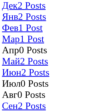
Дек
2
Posts
Янв
2
Posts
Фев
1
Post
Мар
1
Post
Апр
0
Posts
Май
2
Posts
Июн
2
Posts
Июл
0
Posts
Авг
0
Posts
Сен
2
Posts