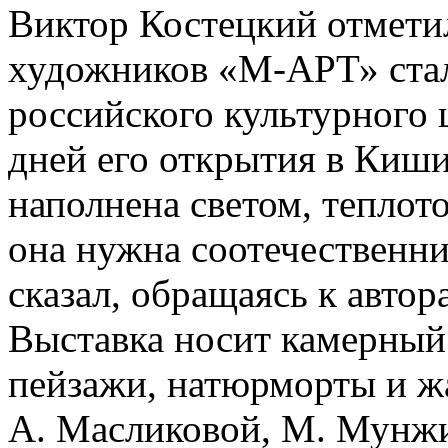
Виктор Костецкий отмети
художников «М-АРТ» стал
российского культурного 
дней его открытия в Киш
наполнена светом, теплот
она нужна соотечественн
сказал, обращаясь к автор
Выставка носит камерный 
пейзажи, натюрморты и ж
А. Масликовой, М. Мунжиу