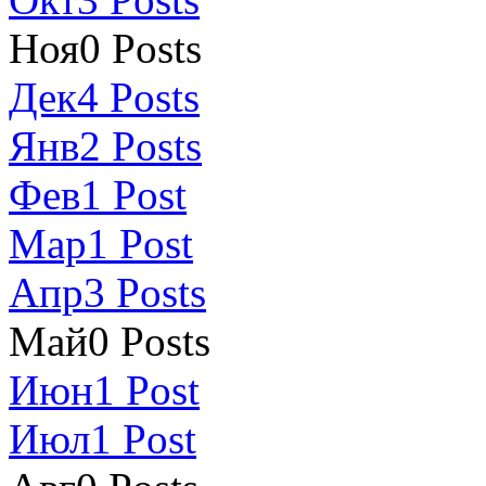
Ноя
0
Posts
Дек
4
Posts
Янв
2
Posts
Фев
1
Post
Мар
1
Post
Апр
3
Posts
Май
0
Posts
Июн
1
Post
Июл
1
Post