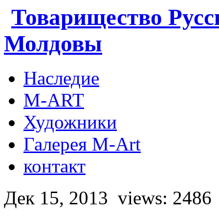
Товарищество Русс
Молдовы
Наследие
M-ART
Художники
Галерея M-Art
контакт
Дек 15, 2013
views: 2486