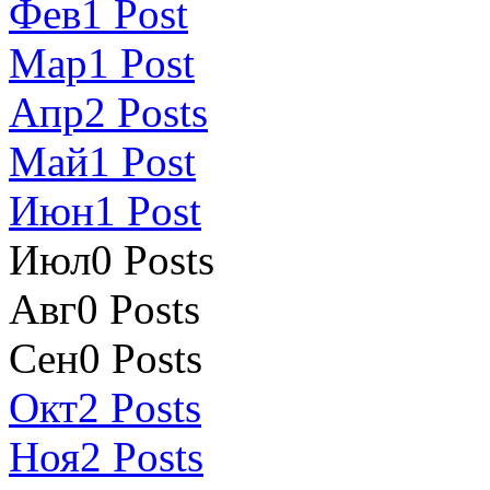
Фев
1
Post
Мар
1
Post
Апр
2
Posts
Май
1
Post
Июн
1
Post
Июл
0
Posts
Авг
0
Posts
Сен
0
Posts
Окт
2
Posts
Ноя
2
Posts