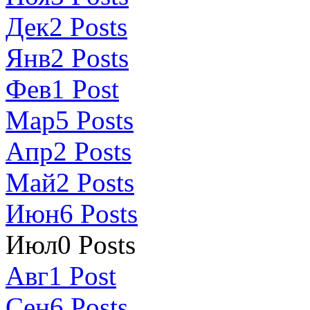
Дек
2
Posts
Янв
2
Posts
Фев
1
Post
Мар
5
Posts
Апр
2
Posts
Май
2
Posts
Июн
6
Posts
Июл
0
Posts
Авг
1
Post
Сен
6
Posts