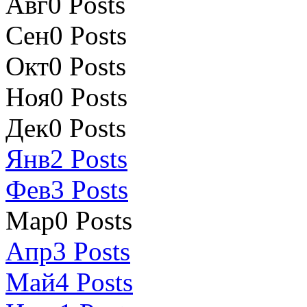
Авг
0
Posts
Сен
0
Posts
Окт
0
Posts
Ноя
0
Posts
Дек
0
Posts
Янв
2
Posts
Фев
3
Posts
Мар
0
Posts
Апр
3
Posts
Май
4
Posts