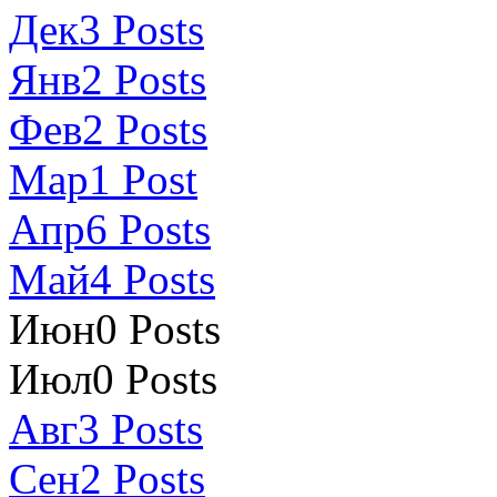
Дек
3
Posts
Янв
2
Posts
Фев
2
Posts
Мар
1
Post
Апр
6
Posts
Май
4
Posts
Июн
0
Posts
Июл
0
Posts
Авг
3
Posts
Сен
2
Posts