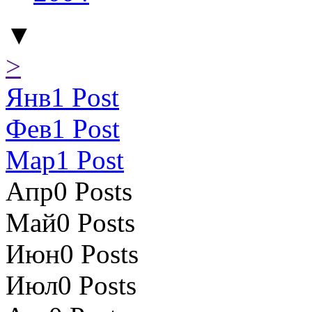
▼
>
Янв
1
Post
Фев
1
Post
Мар
1
Post
Апр
0
Posts
Май
0
Posts
Июн
0
Posts
Июл
0
Posts