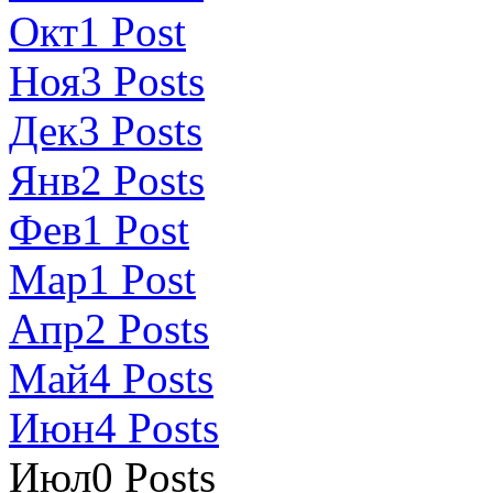
Окт
1
Post
Ноя
3
Posts
Дек
3
Posts
Янв
2
Posts
Фев
1
Post
Мар
1
Post
Апр
2
Posts
Май
4
Posts
Июн
4
Posts
Июл
0
Posts