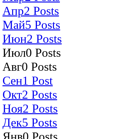
Апр
2
Posts
Май
5
Posts
Июн
2
Posts
Июл
0
Posts
Авг
0
Posts
Сен
1
Post
Окт
2
Posts
Ноя
2
Posts
Дек
5
Posts
Янв
0
Posts