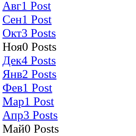
Авг
1
Post
Сен
1
Post
Окт
3
Posts
Ноя
0
Posts
Дек
4
Posts
Янв
2
Posts
Фев
1
Post
Мар
1
Post
Апр
3
Posts
Май
0
Posts