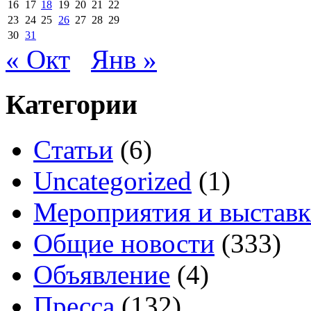
16
17
18
19
20
21
22
23
24
25
26
27
28
29
30
31
« Окт
Янв »
Категории
Cтатьи
(6)
Uncategorized
(1)
Мероприятия и выстав
Общие новости
(333)
Объявление
(4)
Пресса
(132)