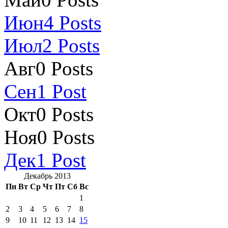
Июн
4
Posts
Июл
2
Posts
Авг
0
Posts
Сен
1
Post
Окт
0
Posts
Ноя
0
Posts
Дек
1
Post
Декабрь 2013
Пн
Вт
Ср
Чт
Пт
Сб
Вс
1
2
3
4
5
6
7
8
9
10
11
12
13
14
15