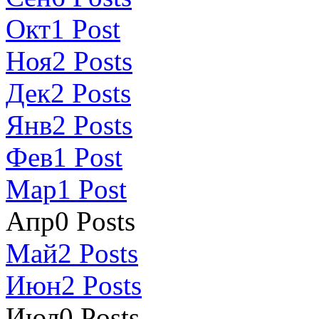
Окт
1
Post
Ноя
2
Posts
Дек
2
Posts
Янв
2
Posts
Фев
1
Post
Мар
1
Post
Апр
0
Posts
Май
2
Posts
Июн
2
Posts
Июл
0
Posts