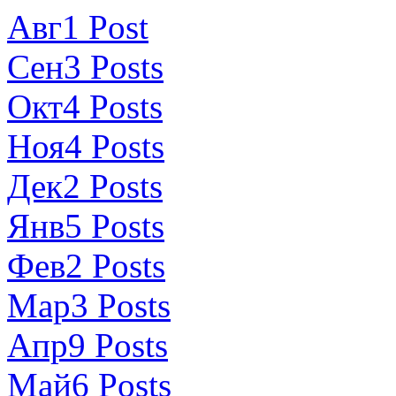
Авг
1
Post
Сен
3
Posts
Окт
4
Posts
Ноя
4
Posts
Дек
2
Posts
Янв
5
Posts
Фев
2
Posts
Мар
3
Posts
Апр
9
Posts
Май
6
Posts