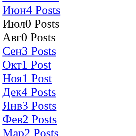
Июн
4
Posts
Июл
0
Posts
Авг
0
Posts
Сен
3
Posts
Окт
1
Post
Ноя
1
Post
Дек
4
Posts
Янв
3
Posts
Фев
2
Posts
Мар
2
Posts