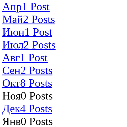
Апр
1
Post
Май
2
Posts
Июн
1
Post
Июл
2
Posts
Авг
1
Post
Сен
2
Posts
Окт
8
Posts
Ноя
0
Posts
Дек
4
Posts
Янв
0
Posts