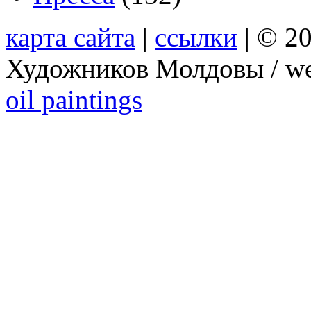
карта сайта
|
ссылки
| © 2
Художников Молдовы / we
oil paintings