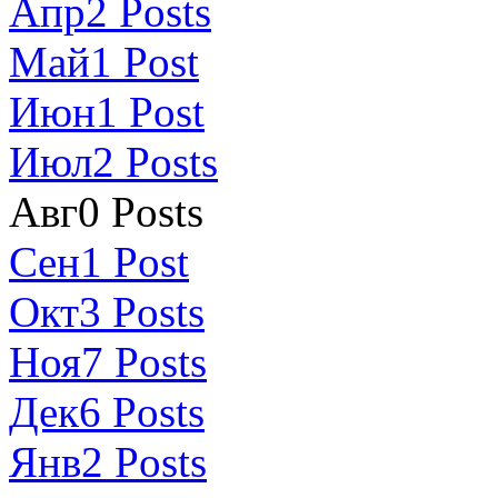
Апр
2
Posts
Май
1
Post
Июн
1
Post
Июл
2
Posts
Авг
0
Posts
Сен
1
Post
Окт
3
Posts
Ноя
7
Posts
Дек
6
Posts
Янв
2
Posts