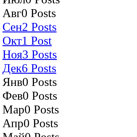
Авг
0
Posts
Сен
2
Posts
Окт
1
Post
Ноя
3
Posts
Дек
6
Posts
Янв
0
Posts
Фев
0
Posts
Мар
0
Posts
Апр
0
Posts
Май
0
Posts