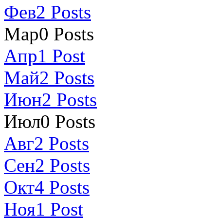
Фев
2
Posts
Мар
0
Posts
Апр
1
Post
Май
2
Posts
Июн
2
Posts
Июл
0
Posts
Авг
2
Posts
Сен
2
Posts
Окт
4
Posts
Ноя
1
Post