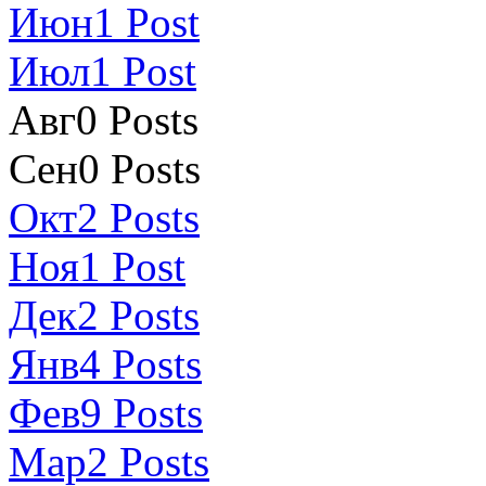
Июн
1
Post
Июл
1
Post
Авг
0
Posts
Сен
0
Posts
Окт
2
Posts
Ноя
1
Post
Дек
2
Posts
Янв
4
Posts
Фев
9
Posts
Мар
2
Posts