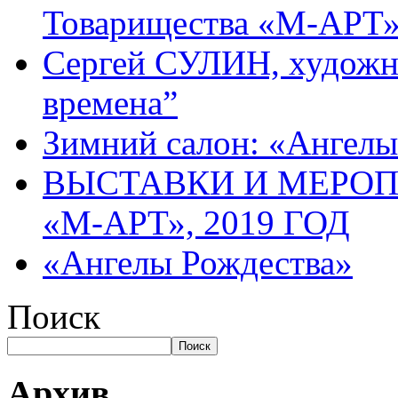
Товарищества «М-АРТ
Сергей СУЛИН, художн
времена”
Зимний салон: «Ангелы
ВЫСТАВКИ И МЕРО
«М-АРТ», 2019 ГОД
«Ангелы Рождества»
Поиск
Поиск
Архив