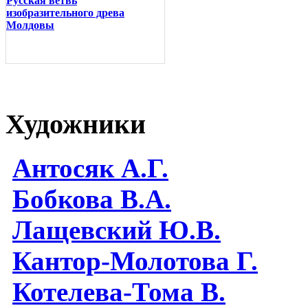
Русская ветвь
изобразительного древа
Молдовы
Художники
Антосяк А.Г.
Бобкова В.А.
Лащевский Ю.В.
Кантор-Молотова Г.
Котелева-Тома В.