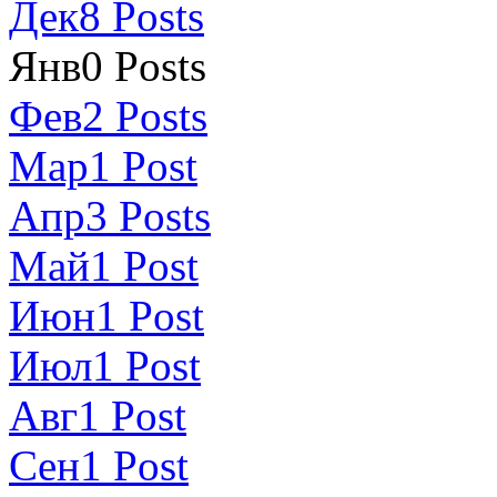
Дек
8
Posts
Янв
0
Posts
Фев
2
Posts
Мар
1
Post
Апр
3
Posts
Май
1
Post
Июн
1
Post
Июл
1
Post
Авг
1
Post
Сен
1
Post