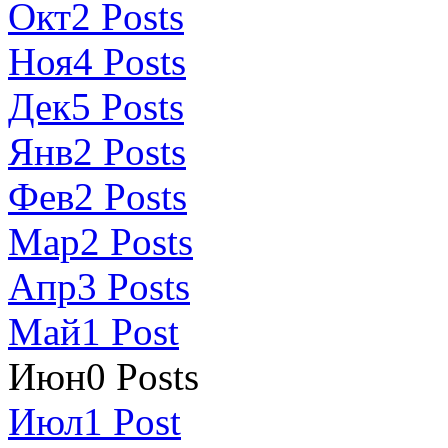
Окт
2
Posts
Ноя
4
Posts
Дек
5
Posts
Янв
2
Posts
Фев
2
Posts
Мар
2
Posts
Апр
3
Posts
Май
1
Post
Июн
0
Posts
Июл
1
Post