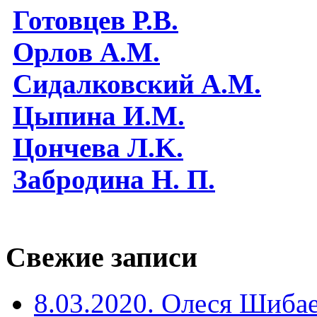
Готовцев Р.В.
Орлов А.М.
Сидалковский А.М.
Цыпина И.М.
Цончева Л.K.
Забродина Н. П.
Свежие записи
8.03.2020. Олеся Шиба