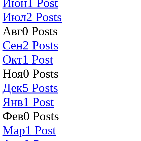
Июн
1
Post
Июл
2
Posts
Авг
0
Posts
Сен
2
Posts
Окт
1
Post
Ноя
0
Posts
Дек
5
Posts
Янв
1
Post
Фев
0
Posts
Мар
1
Post