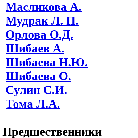
Масликова А.
Мудрак Л. П.
Орлова О.Д.
Шибаев А.
Шибаева Н.Ю.
Шибаева O.
Сулин С.И.
Тома Л.А.
Предшественники