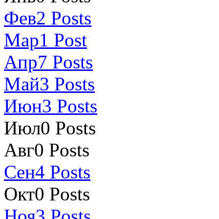
Фев
2
Posts
Мар
1
Post
Апр
7
Posts
Май
3
Posts
Июн
3
Posts
Июл
0
Posts
Авг
0
Posts
Сен
4
Posts
Окт
0
Posts
Ноя
3
Posts