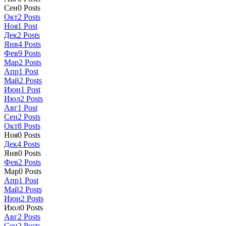
Сен
0
Posts
Окт
2
Posts
Ноя
1
Post
Дек
2
Posts
Янв
4
Posts
Фев
9
Posts
Мар
2
Posts
Апр
1
Post
Май
2
Posts
Июн
1
Post
Июл
2
Posts
Авг
1
Post
Сен
2
Posts
Окт
8
Posts
Ноя
0
Posts
Дек
4
Posts
Янв
0
Posts
Фев
2
Posts
Мар
0
Posts
Апр
1
Post
Май
2
Posts
Июн
2
Posts
Июл
0
Posts
Авг
2
Posts
Сен
2
Posts