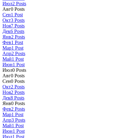
Июл
2
Posts
Авг
0
Posts
Сен
1
Post
Окт
3
Posts
Ноя
7
Posts
Дек
6
Posts
Янв
2
Posts
Фев
1
Post
Мар
1
Post
Апр
2
Posts
Май
1
Post
Июн
1
Post
Июл
0
Posts
Авг
0
Posts
Сен
0
Posts
Окт
2
Posts
Ноя
2
Posts
Дек
8
Posts
Янв
0
Posts
Фев
2
Posts
Мар
1
Post
Апр
3
Posts
Май
1
Post
Июн
1
Post
Июл
1
Post