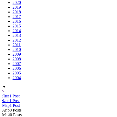
2020
2019
2018
2017
2016
2015
2014
2013
2012
2011
2010
2009
2008
2007
2006
2005
2004
▼
>
Янв
1
Post
Фев
1
Post
Мар
1
Post
Апр
0
Posts
Май
0
Posts