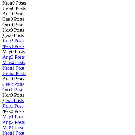
Июн
0
Posts
Июл
0
Posts
Авг
0
Posts
Сен
0
Posts
Окт
0
Posts
Ноя
0
Posts
Дек
0
Posts
Янв
2
Posts
Фев
3
Posts
Мар
0
Posts
Апр
3
Posts
Май
4
Posts
Июн
1
Post
Июл
2
Posts
Авг
0
Posts
Сен
2
Posts
Окт
1
Post
Ноя
0
Posts
Дек
5
Posts
Янв
1
Post
Фев
0
Posts
Мар
1
Post
Апр
2
Posts
Май
1
Post
Июн
1
Post