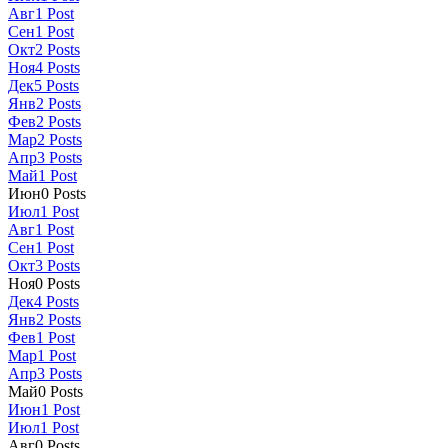
Авг
1
Post
Сен
1
Post
Окт
2
Posts
Ноя
4
Posts
Дек
5
Posts
Янв
2
Posts
Фев
2
Posts
Мар
2
Posts
Апр
3
Posts
Май
1
Post
Июн
0
Posts
Июл
1
Post
Авг
1
Post
Сен
1
Post
Окт
3
Posts
Ноя
0
Posts
Дек
4
Posts
Янв
2
Posts
Фев
1
Post
Мар
1
Post
Апр
3
Posts
Май
0
Posts
Июн
1
Post
Июл
1
Post
Авг
0
Posts