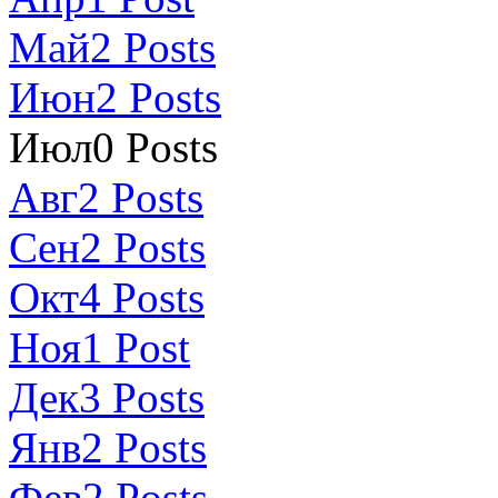
Май
2
Posts
Июн
2
Posts
Июл
0
Posts
Авг
2
Posts
Сен
2
Posts
Окт
4
Posts
Ноя
1
Post
Дек
3
Posts
Янв
2
Posts
Фев
2
Posts