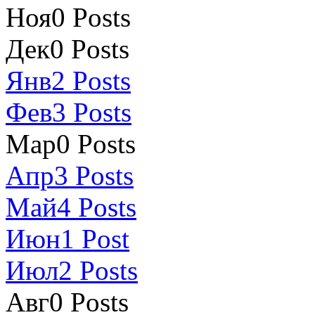
Ноя
0
Posts
Дек
0
Posts
Янв
2
Posts
Фев
3
Posts
Мар
0
Posts
Апр
3
Posts
Май
4
Posts
Июн
1
Post
Июл
2
Posts
Авг
0
Posts