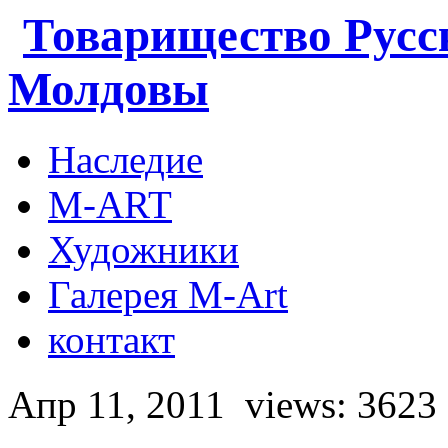
Товарищество Русс
Молдовы
Наследие
M-ART
Художники
Галерея M-Art
контакт
Апр 11, 2011
views: 3623