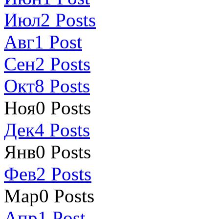
Июл
2
Posts
Авг
1
Post
Сен
2
Posts
Окт
8
Posts
Ноя
0
Posts
Дек
4
Posts
Янв
0
Posts
Фев
2
Posts
Мар
0
Posts
Апр
1
Post