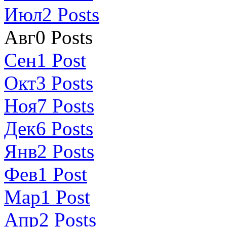
Июл
2
Posts
Авг
0
Posts
Сен
1
Post
Окт
3
Posts
Ноя
7
Posts
Дек
6
Posts
Янв
2
Posts
Фев
1
Post
Мар
1
Post
Апр
2
Posts