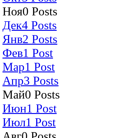
Ноя
0
Posts
Дек
4
Posts
Янв
2
Posts
Фев
1
Post
Мар
1
Post
Апр
3
Posts
Май
0
Posts
Июн
1
Post
Июл
1
Post
Авг
0
Posts