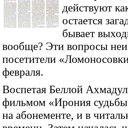
действуют ка
остается зага
бывает выход
вообще? Эти вопросы неи
посетители «Ломоносовки
февраля.
Воспетая Беллой Ахмадул
фильмом «Ирония судьбы»
на абонементе, и в читал
времени. Затем началась 