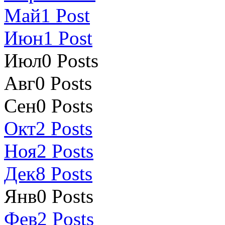
Май
1
Post
Июн
1
Post
Июл
0
Posts
Авг
0
Posts
Сен
0
Posts
Окт
2
Posts
Ноя
2
Posts
Дек
8
Posts
Янв
0
Posts
Фев
2
Posts