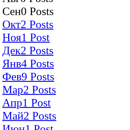
Сен
0
Posts
Окт
2
Posts
Ноя
1
Post
Дек
2
Posts
Янв
4
Posts
Фев
9
Posts
Мар
2
Posts
Апр
1
Post
Май
2
Posts
Июн
1
Post