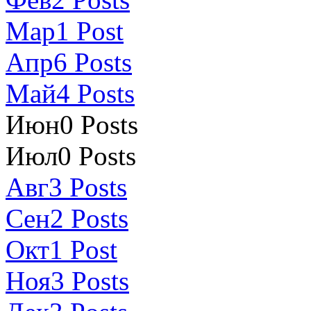
Мар
1
Post
Апр
6
Posts
Май
4
Posts
Июн
0
Posts
Июл
0
Posts
Авг
3
Posts
Сен
2
Posts
Окт
1
Post
Ноя
3
Posts