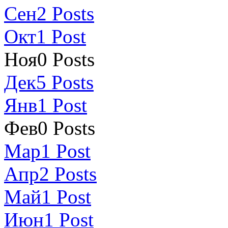
Сен
2
Posts
Окт
1
Post
Ноя
0
Posts
Дек
5
Posts
Янв
1
Post
Фев
0
Posts
Мар
1
Post
Апр
2
Posts
Май
1
Post
Июн
1
Post