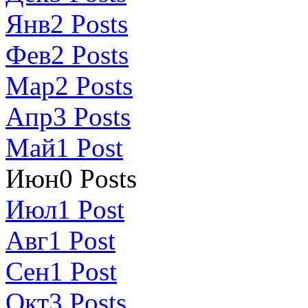
Янв
2
Posts
Фев
2
Posts
Мар
2
Posts
Апр
3
Posts
Май
1
Post
Июн
0
Posts
Июл
1
Post
Авг
1
Post
Сен
1
Post
Окт
3
Posts