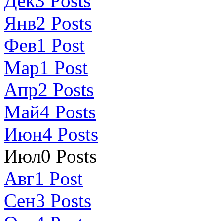
Дек
3
Posts
Янв
2
Posts
Фев
1
Post
Мар
1
Post
Апр
2
Posts
Май
4
Posts
Июн
4
Posts
Июл
0
Posts
Авг
1
Post
Сен
3
Posts