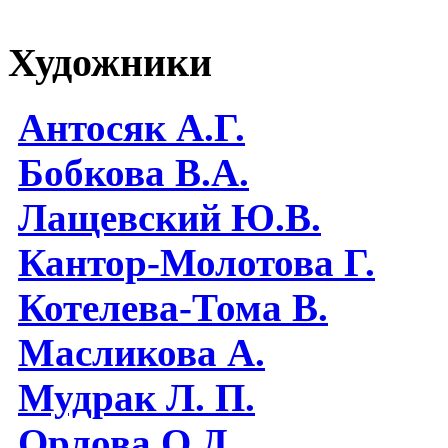
Художники
Антосяк А.Г.
Бобкова В.А.
Лащевский Ю.В.
Кантор-Молотова Г.
Котелева-Тома В.
Масликова А.
Мудрак Л. П.
Орлова О.Д.