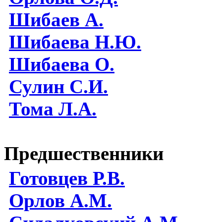
Шибаев А.
Шибаева Н.Ю.
Шибаева O.
Сулин С.И.
Тома Л.А.
Предшественники
Готовцев Р.В.
Орлов А.М.