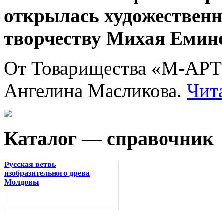
открылась художествен
творчеству Михая Емине
От Товарищества «М-АРТ»
Ангелина Масликова.
Чит
Каталог — справочник
Русская ветвь
изобразительного древа
Молдовы