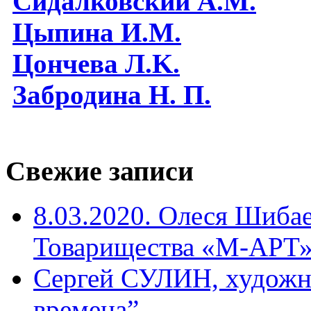
Сидалковский А.М.
Цыпина И.М.
Цончева Л.K.
Забродина Н. П.
Свежие записи
8.03.2020. Олеся Шиба
Товарищества «М-АРТ
Сергей СУЛИН, художн
времена”