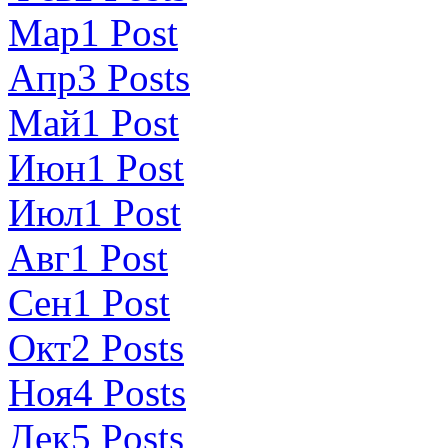
Мар
1
Post
Апр
3
Posts
Май
1
Post
Июн
1
Post
Июл
1
Post
Авг
1
Post
Сен
1
Post
Окт
2
Posts
Ноя
4
Posts
Дек
5
Posts