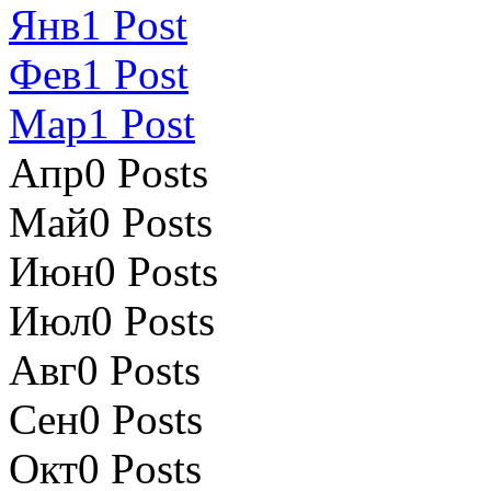
Янв
1
Post
Фев
1
Post
Мар
1
Post
Апр
0
Posts
Май
0
Posts
Июн
0
Posts
Июл
0
Posts
Авг
0
Posts
Сен
0
Posts
Окт
0
Posts