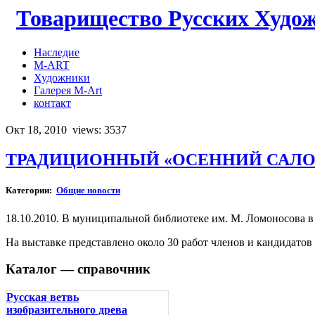
Товарищество Русских Худо
Наследие
M-ART
Художники
Галерея M-Art
контакт
Окт 18, 2010
views: 3537
ТРАДИЦИОННЫЙ «ОСЕННИЙ САЛОН
Категории:
Общие новости
18.10.2010. В муниципальной библиотеке им. М. Ломоносова 
На выставке представлено около 30 работ членов и кандидатов
Каталог — справочник
Русская ветвь
изобразительного древа