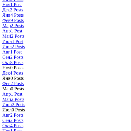
Ноя
1
Post
Дек
2
Posts
Янв
4
Posts
Фев
9
Posts
Мар
2
Posts
Апр
1
Post
Май
2
Posts
Июн
1
Post
Июл
2
Posts
Авг
1
Post
Сен
2
Posts
Окт
8
Posts
Ноя
0
Posts
Дек
4
Posts
Янв
0
Posts
Фев
2
Posts
Мар
0
Posts
Апр
1
Post
Май
2
Posts
Июн
2
Posts
Июл
0
Posts
Авг
2
Posts
Сен
2
Posts
Окт
4
Posts
Ноя
1
Post