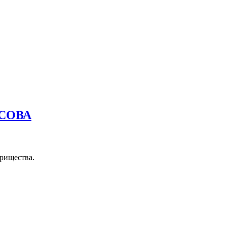
СОВА
рищества.