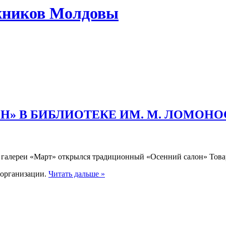
жников Молдовы
» В БИБЛИОТЕКЕ ИМ. М. ЛОМОНО
в галереи «Март» открылся традиционный «Осенний салон» Това
 организации.
Читать дальше »