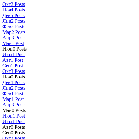
Окт
2
Posts
Ноя
4
Posts
Дек
5
Posts
Янв
2
Posts
Фев
2
Posts
Мар
2
Posts
Апр
3
Posts
Май
1
Post
Июн
0
Posts
Июл
1
Post
Авг
1
Post
Сен
1
Post
Окт
3
Posts
Ноя
0
Posts
Дек
4
Posts
Янв
2
Posts
Фев
1
Post
Мар
1
Post
Апр
3
Posts
Май
0
Posts
Июн
1
Post
Июл
1
Post
Авг
0
Posts
Сен
0
Posts
Окт
2
Posts