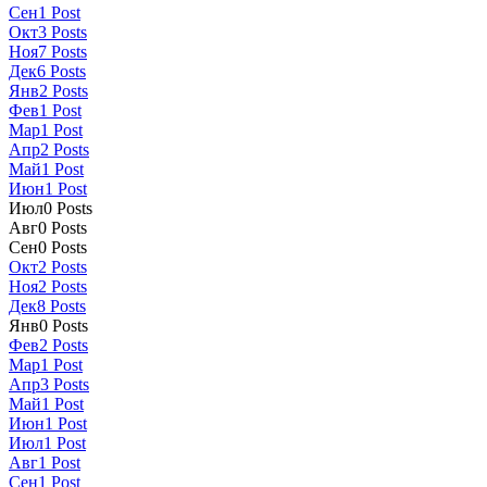
Сен
1
Post
Окт
3
Posts
Ноя
7
Posts
Дек
6
Posts
Янв
2
Posts
Фев
1
Post
Мар
1
Post
Апр
2
Posts
Май
1
Post
Июн
1
Post
Июл
0
Posts
Авг
0
Posts
Сен
0
Posts
Окт
2
Posts
Ноя
2
Posts
Дек
8
Posts
Янв
0
Posts
Фев
2
Posts
Мар
1
Post
Апр
3
Posts
Май
1
Post
Июн
1
Post
Июл
1
Post
Авг
1
Post
Сен
1
Post