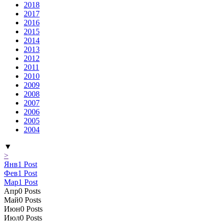
2018
2017
2016
2015
2014
2013
2012
2011
2010
2009
2008
2007
2006
2005
2004
▼
>
Янв
1
Post
Фев
1
Post
Мар
1
Post
Апр
0
Posts
Май
0
Posts
Июн
0
Posts
Июл
0
Posts