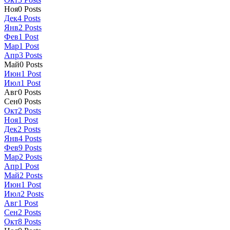
Ноя
0
Posts
Дек
4
Posts
Янв
2
Posts
Фев
1
Post
Мар
1
Post
Апр
3
Posts
Май
0
Posts
Июн
1
Post
Июл
1
Post
Авг
0
Posts
Сен
0
Posts
Окт
2
Posts
Ноя
1
Post
Дек
2
Posts
Янв
4
Posts
Фев
9
Posts
Мар
2
Posts
Апр
1
Post
Май
2
Posts
Июн
1
Post
Июл
2
Posts
Авг
1
Post
Сен
2
Posts
Окт
8
Posts