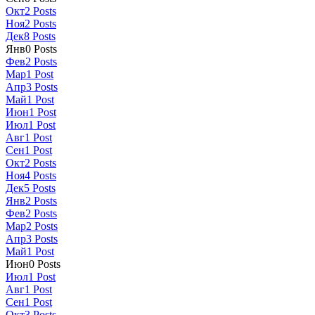
Окт
2
Posts
Ноя
2
Posts
Дек
8
Posts
Янв
0
Posts
Фев
2
Posts
Мар
1
Post
Апр
3
Posts
Май
1
Post
Июн
1
Post
Июл
1
Post
Авг
1
Post
Сен
1
Post
Окт
2
Posts
Ноя
4
Posts
Дек
5
Posts
Янв
2
Posts
Фев
2
Posts
Мар
2
Posts
Апр
3
Posts
Май
1
Post
Июн
0
Posts
Июл
1
Post
Авг
1
Post
Сен
1
Post
Окт
3
Posts