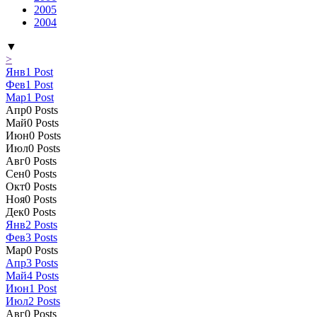
2005
2004
▼
>
Янв
1
Post
Фев
1
Post
Мар
1
Post
Апр
0
Posts
Май
0
Posts
Июн
0
Posts
Июл
0
Posts
Авг
0
Posts
Сен
0
Posts
Окт
0
Posts
Ноя
0
Posts
Дек
0
Posts
Янв
2
Posts
Фев
3
Posts
Мар
0
Posts
Апр
3
Posts
Май
4
Posts
Июн
1
Post
Июл
2
Posts
Авг
0
Posts