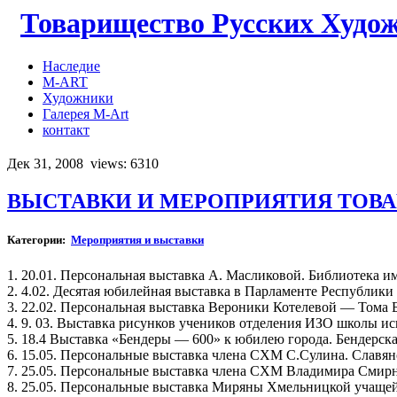
Товарищество Русских Худо
Наследие
M-ART
Художники
Галерея M-Art
контакт
Дек 31, 2008
views: 6310
ВЫСТАВКИ И МЕРОПРИЯТИЯ ТОВАРИ
Категории:
Мероприятия и выставки
1. 20.01. Персональная выставка А. Масликовой. Библиотека и
2. 4.02. Десятая юбилейная выставка в Парламенте Республик
3. 22.02. Персональная выставка Вероники Котелевой — Тома 
4. 9. 03. Выставка рисунков учеников отделения ИЗО школы ис
5. 18.4 Выставка «Бендеры — 600» к юбилею города. Бендерска
6. 15.05. Персональные выставка члена СХМ С.Сулина. Славян
7. 25.05. Персональные выставка члена СХМ Владимира Смирн
8. 25.05. Персональные выставка Миряны Хмельницкой учащейс