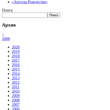
«Ангелы Рождества»
Поиск
Поиск
Архив
<
2008
2020
2019
2018
2017
2016
2015
2014
2013
2012
2011
2010
2009
2008
2007
2006