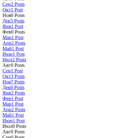
Сен
2
Posts
Окт
1
Post
Ноя
0
Posts
Дек
5
Posts
Янв
1
Post
Фев
0
Posts
Мар
1
Post
Апр
2
Posts
Май
1
Post
Июн
1
Post
Июл
2
Posts
Авг
0
Posts
Сен
1
Post
Окт
3
Posts
Ноя
7
Posts
Дек
6
Posts
Янв
2
Posts
Фев
1
Post
Мар
1
Post
Апр
2
Posts
Май
1
Post
Июн
1
Post
Июл
0
Posts
Авг
0
Posts
Сен
0
Posts