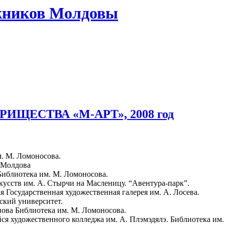
жников Молдовы
ЩЕСТВА «М-АРТ», 2008 год
м. М. Ломоносова.
и Молдова
Библиотека им. М. Ломоносова.
кусств им. А. Стырчи на Масленицу. “Авентура-парк”.
я Государственная художественная галерея им. А. Лосева.
ский университет.
ова Библиотека им. М. Ломоносова.
я художественного колледжа им. А. Плэмэдялэ. Библиотека им.