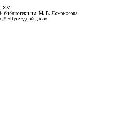
. СХМ.
й библиотеки им. М. В. Ломоносова.
луб «Проходной двор».