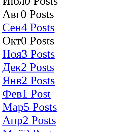
Июл
0
Posts
Авг
0
Posts
Сен
4
Posts
Окт
0
Posts
Ноя
3
Posts
Дек
2
Posts
Янв
2
Posts
Фев
1
Post
Мар
5
Posts
Апр
2
Posts