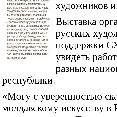
художников и
Выставка орг
русских худо
поддержки С
увидеть рабо
разных нацио
республики.
«Могу с уверенностью ска
молдавскому искусству в 