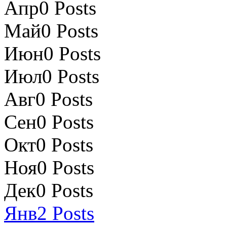
Апр
0
Posts
Май
0
Posts
Июн
0
Posts
Июл
0
Posts
Авг
0
Posts
Сен
0
Posts
Окт
0
Posts
Ноя
0
Posts
Дек
0
Posts
Янв
2
Posts