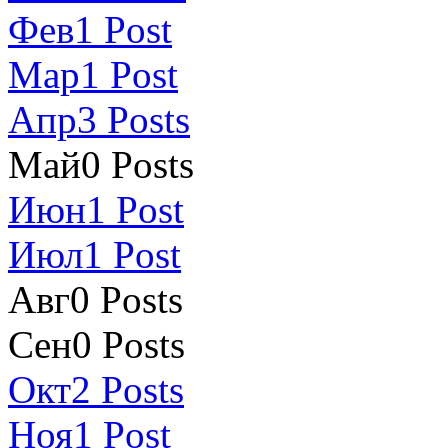
Фев
1
Post
Мар
1
Post
Апр
3
Posts
Май
0
Posts
Июн
1
Post
Июл
1
Post
Авг
0
Posts
Сен
0
Posts
Окт
2
Posts
Ноя
1
Post