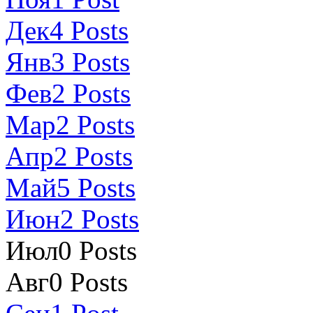
Дек
4
Posts
Янв
3
Posts
Фев
2
Posts
Мар
2
Posts
Апр
2
Posts
Май
5
Posts
Июн
2
Posts
Июл
0
Posts
Авг
0
Posts