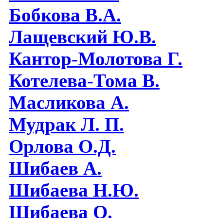
Бобкова В.А.
Лащевский Ю.В.
Кантор-Молотова Г.
Котелева-Тома В.
Масликова А.
Мудрак Л. П.
Орлова О.Д.
Шибаев А.
Шибаева Н.Ю.
Шибаева O.