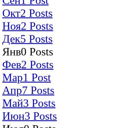
Сен
1
Post
Окт
2
Posts
Ноя
2
Posts
Дек
5
Posts
Янв
0
Posts
Фев
2
Posts
Мар
1
Post
Апр
7
Posts
Май
3
Posts
Июн
3
Posts