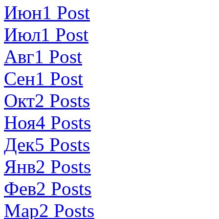
Июн
1
Post
Июл
1
Post
Авг
1
Post
Сен
1
Post
Окт
2
Posts
Ноя
4
Posts
Дек
5
Posts
Янв
2
Posts
Фев
2
Posts
Мар
2
Posts