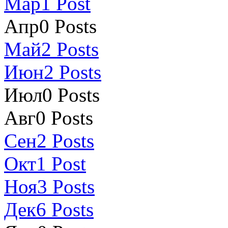
Мар
1
Post
Апр
0
Posts
Май
2
Posts
Июн
2
Posts
Июл
0
Posts
Авг
0
Posts
Сен
2
Posts
Окт
1
Post
Ноя
3
Posts
Дек
6
Posts