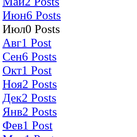
Май
2
Posts
Июн
6
Posts
Июл
0
Posts
Авг
1
Post
Сен
6
Posts
Окт
1
Post
Ноя
2
Posts
Дек
2
Posts
Янв
2
Posts
Фев
1
Post