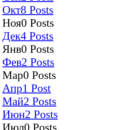
Окт
8
Posts
Ноя
0
Posts
Дек
4
Posts
Янв
0
Posts
Фев
2
Posts
Мар
0
Posts
Апр
1
Post
Май
2
Posts
Июн
2
Posts
Июл
0
Posts