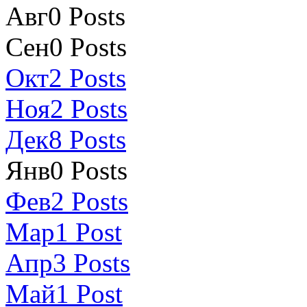
Авг
0
Posts
Сен
0
Posts
Окт
2
Posts
Ноя
2
Posts
Дек
8
Posts
Янв
0
Posts
Фев
2
Posts
Мар
1
Post
Апр
3
Posts
Май
1
Post