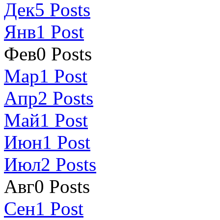
Дек
5
Posts
Янв
1
Post
Фев
0
Posts
Мар
1
Post
Апр
2
Posts
Май
1
Post
Июн
1
Post
Июл
2
Posts
Авг
0
Posts
Сен
1
Post