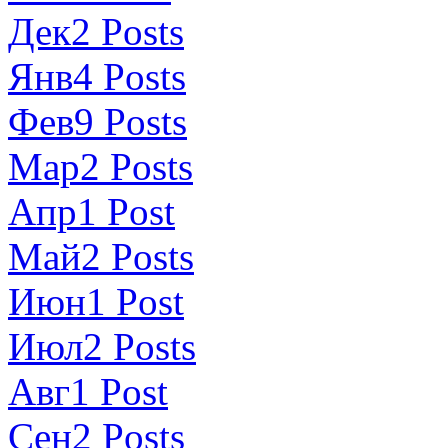
Дек
2
Posts
Янв
4
Posts
Фев
9
Posts
Мар
2
Posts
Апр
1
Post
Май
2
Posts
Июн
1
Post
Июл
2
Posts
Авг
1
Post
Сен
2
Posts