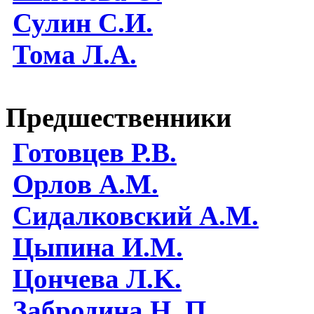
Сулин С.И.
Тома Л.А.
Предшественники
Готовцев Р.В.
Орлов А.М.
Сидалковский А.М.
Цыпина И.М.
Цончева Л.K.
Забродина Н. П.