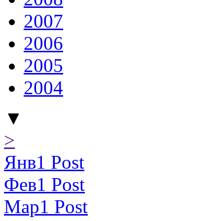
2007
2006
2005
2004
▼
>
Янв
1
Post
Фев
1
Post
Мар
1
Post