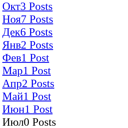
Окт
3
Posts
Ноя
7
Posts
Дек
6
Posts
Янв
2
Posts
Фев
1
Post
Мар
1
Post
Апр
2
Posts
Май
1
Post
Июн
1
Post
Июл
0
Posts