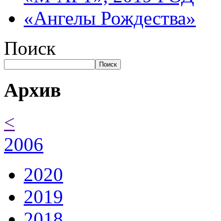
«Ангелы Рождества»
Поиск
Поиск
Архив
<
2006
2020
2019
2018