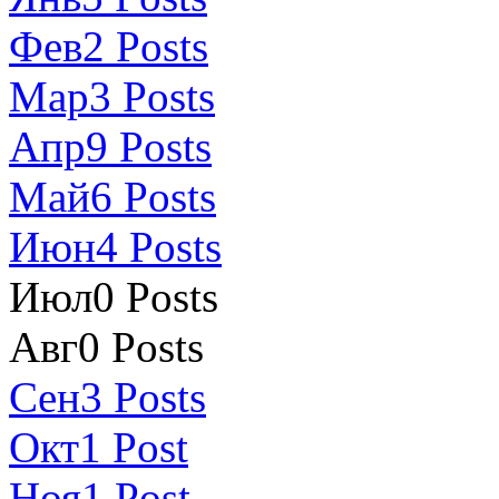
Фев
2
Posts
Мар
3
Posts
Апр
9
Posts
Май
6
Posts
Июн
4
Posts
Июл
0
Posts
Авг
0
Posts
Сен
3
Posts
Окт
1
Post
Ноя
1
Post