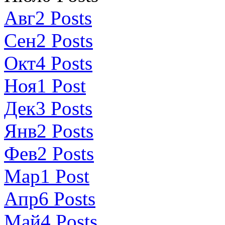
Авг
2
Posts
Сен
2
Posts
Окт
4
Posts
Ноя
1
Post
Дек
3
Posts
Янв
2
Posts
Фев
2
Posts
Мар
1
Post
Апр
6
Posts
Май
4
Posts