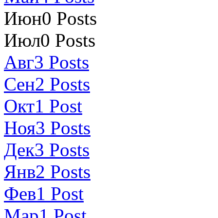
Июн
0
Posts
Июл
0
Posts
Авг
3
Posts
Сен
2
Posts
Окт
1
Post
Ноя
3
Posts
Дек
3
Posts
Янв
2
Posts
Фев
1
Post
Мар
1
Post