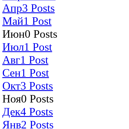
Апр
3
Posts
Май
1
Post
Июн
0
Posts
Июл
1
Post
Авг
1
Post
Сен
1
Post
Окт
3
Posts
Ноя
0
Posts
Дек
4
Posts
Янв
2
Posts