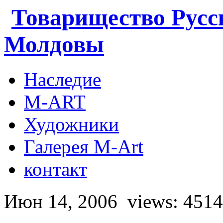
Товарищество Русс
Молдовы
Наследие
M-ART
Художники
Галерея M-Art
контакт
Июн 14, 2006
views: 4514