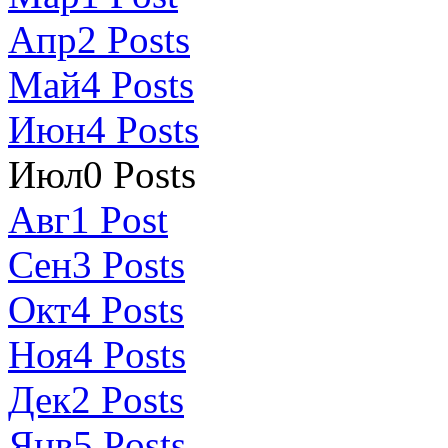
Апр
2
Posts
Май
4
Posts
Июн
4
Posts
Июл
0
Posts
Авг
1
Post
Сен
3
Posts
Окт
4
Posts
Ноя
4
Posts
Дек
2
Posts
Янв
5
Posts