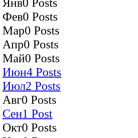
Янв
0
Posts
Фев
0
Posts
Мар
0
Posts
Апр
0
Posts
Май
0
Posts
Июн
4
Posts
Июл
2
Posts
Авг
0
Posts
Сен
1
Post
Окт
0
Posts