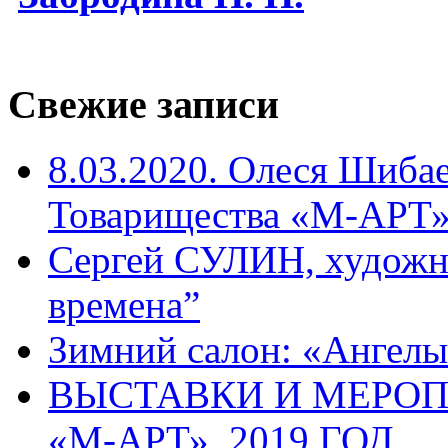
Свежие записи
8.03.2020. Олеся Шиба
Товарищества «М-АРТ
Сергей СУЛИН, художн
времена”
Зимний салон: «Ангелы
ВЫСТАВКИ И МЕРО
«М-АРТ», 2019 ГОД