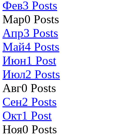
Фев
3
Posts
Мар
0
Posts
Апр
3
Posts
Май
4
Posts
Июн
1
Post
Июл
2
Posts
Авг
0
Posts
Сен
2
Posts
Окт
1
Post
Ноя
0
Posts