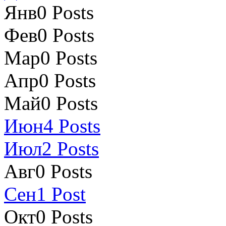
Янв
0
Posts
Фев
0
Posts
Мар
0
Posts
Апр
0
Posts
Май
0
Posts
Июн
4
Posts
Июл
2
Posts
Авг
0
Posts
Сен
1
Post
Окт
0
Posts