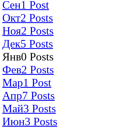
Сен
1
Post
Окт
2
Posts
Ноя
2
Posts
Дек
5
Posts
Янв
0
Posts
Фев
2
Posts
Мар
1
Post
Апр
7
Posts
Май
3
Posts
Июн
3
Posts