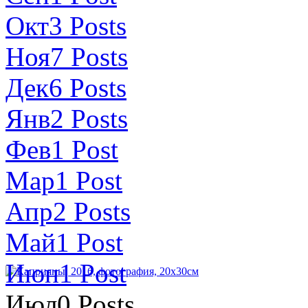
Окт
3
Posts
Ноя
7
Posts
Дек
6
Posts
Янв
2
Posts
Фев
1
Post
Мар
1
Post
Апр
2
Posts
Май
1
Post
Июн
1
Post
Июл
0
Posts