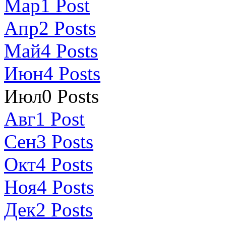
Мар
1
Post
Апр
2
Posts
Май
4
Posts
Июн
4
Posts
Июл
0
Posts
Авг
1
Post
Сен
3
Posts
Окт
4
Posts
Ноя
4
Posts
Дек
2
Posts