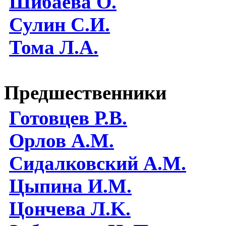
Шибаева O.
Сулин С.И.
Тома Л.А.
Предшественники
Готовцев Р.В.
Орлов А.М.
Сидалковский А.М.
Цыпина И.М.
Цончева Л.K.