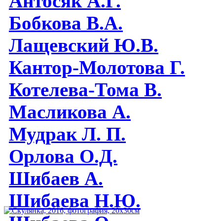
Антосяк А.Г.
Бобкова В.А.
Лащевский Ю.В.
Кантор-Молотова Г.
Котелева-Тома В.
Масликова А.
Мудрак Л. П.
Орлова О.Д.
Шибаев А.
Шибаева Н.Ю.