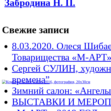
Забродина Н. П.
Свежие записи
8.03.2020. Олеся Шиба
Товарищества «М-АРТ
Сергей СУЛИН, художн
времена”
Зимний салон: «Ангелы
ВЫСТАВКИ И МЕРО