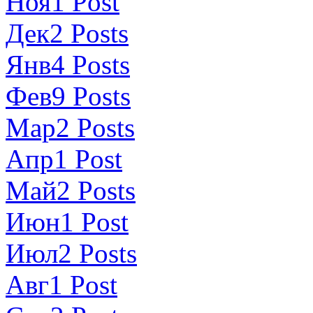
Ноя
1
Post
Дек
2
Posts
Янв
4
Posts
Фев
9
Posts
Мар
2
Posts
Апр
1
Post
Май
2
Posts
Июн
1
Post
Июл
2
Posts
Авг
1
Post