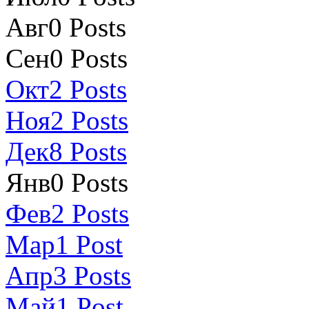
Авг
0
Posts
Сен
0
Posts
Окт
2
Posts
Ноя
2
Posts
Дек
8
Posts
Янв
0
Posts
Фев
2
Posts
Мар
1
Post
Апр
3
Posts
Май
1
Post