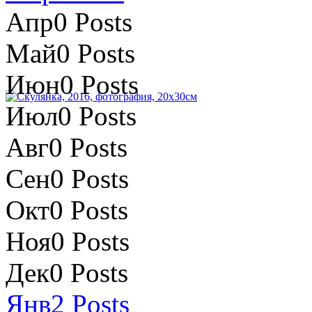
Апр
0
Posts
Май
0
Posts
Июн
0
Posts
Июл
0
Posts
Авг
0
Posts
Сен
0
Posts
Окт
0
Posts
Ноя
0
Posts
Дек
0
Posts
Янв
2
Posts