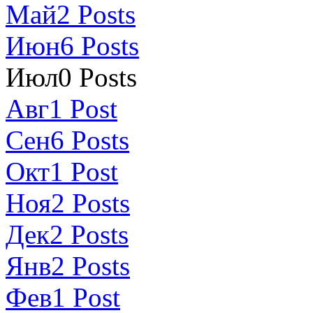
Май
2
Posts
Июн
6
Posts
Июл
0
Posts
Авг
1
Post
Сен
6
Posts
Окт
1
Post
Ноя
2
Posts
Дек
2
Posts
Янв
2
Posts
Фев
1
Post