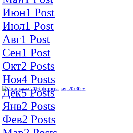
Июн
1
Post
Июл
1
Post
Авг
1
Post
Сен
1
Post
Окт
2
Posts
Ноя
4
Posts
Дек
5
Posts
Янв
2
Posts
Фев
2
Posts
Мар
2
Posts