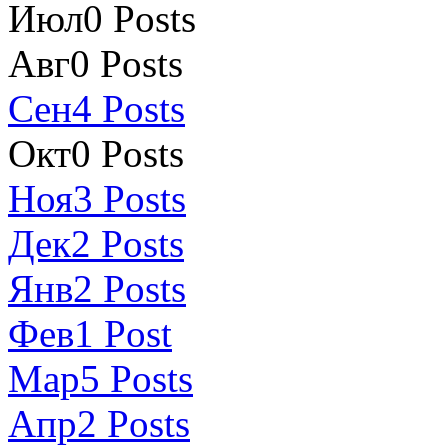
Июл
0
Posts
Авг
0
Posts
Сен
4
Posts
Окт
0
Posts
Ноя
3
Posts
Дек
2
Posts
Янв
2
Posts
Фев
1
Post
Мар
5
Posts
Апр
2
Posts