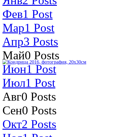
Янв
2
Posts
Фев
1
Post
Мар
1
Post
Апр
3
Posts
Май
0
Posts
Июн
1
Post
Июл
1
Post
Авг
0
Posts
Сен
0
Posts
Окт
2
Posts