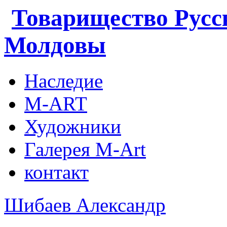
Товарищество Русс
Молдовы
Наследие
M-ART
Художники
Галерея M-Art
контакт
Шибаев Александр