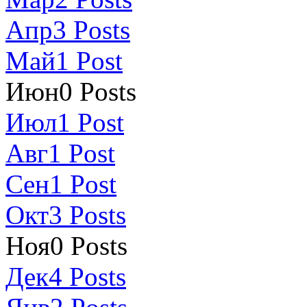
Апр
3
Posts
Май
1
Post
Июн
0
Posts
Июл
1
Post
Авг
1
Post
Сен
1
Post
Окт
3
Posts
Ноя
0
Posts
Дек
4
Posts