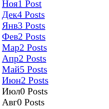
Ноя
1
Post
Дек
4
Posts
Янв
3
Posts
Фев
2
Posts
Мар
2
Posts
Апр
2
Posts
Май
5
Posts
Июн
2
Posts
Июл
0
Posts
Авг
0
Posts