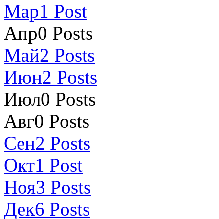
Мар
1
Post
Апр
0
Posts
Май
2
Posts
Июн
2
Posts
Июл
0
Posts
Авг
0
Posts
Сен
2
Posts
Окт
1
Post
Ноя
3
Posts
Дек
6
Posts