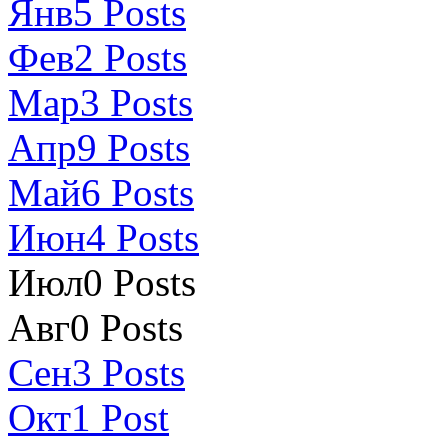
Янв
5
Posts
Фев
2
Posts
Мар
3
Posts
Апр
9
Posts
Май
6
Posts
Июн
4
Posts
Июл
0
Posts
Авг
0
Posts
Сен
3
Posts
Окт
1
Post