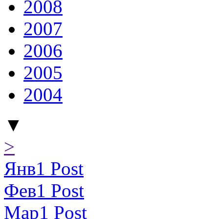
2008
2007
2006
2005
2004
▼
>
Янв
1
Post
Фев
1
Post
Мар
1
Post