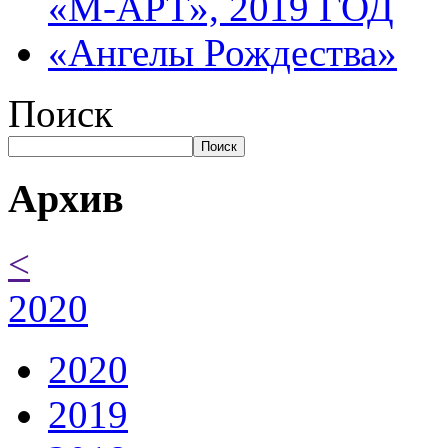
«М-АРТ», 2019 ГОД
«Ангелы Рождества»
Поиск
Поиск
Архив
<
2020
2020
2019