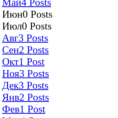
Май
4
Posts
Июн
0
Posts
Июл
0
Posts
Авг
3
Posts
Сен
2
Posts
Окт
1
Post
Ноя
3
Posts
Дек
3
Posts
Янв
2
Posts
Фев
1
Post