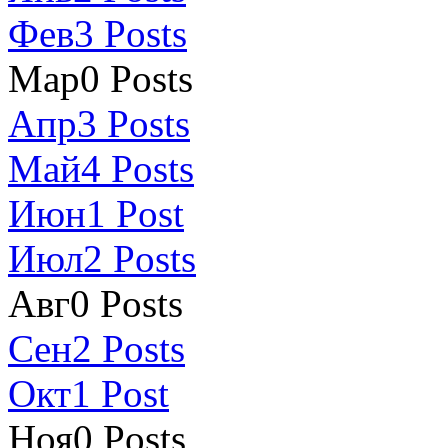
Фев
3
Posts
Мар
0
Posts
Апр
3
Posts
Май
4
Posts
Июн
1
Post
Июл
2
Posts
Авг
0
Posts
Сен
2
Posts
Окт
1
Post
Ноя
0
Posts