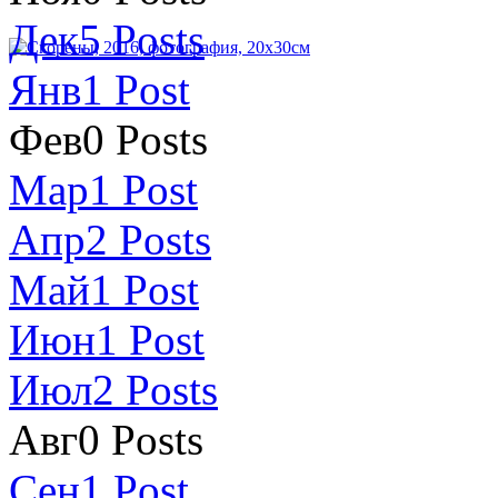
Дек
5
Posts
Янв
1
Post
Фев
0
Posts
Мар
1
Post
Апр
2
Posts
Май
1
Post
Июн
1
Post
Июл
2
Posts
Авг
0
Posts
Сен
1
Post