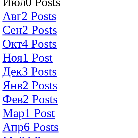
Июл
0
Posts
Авг
2
Posts
Сен
2
Posts
Окт
4
Posts
Ноя
1
Post
Дек
3
Posts
Янв
2
Posts
Фев
2
Posts
Мар
1
Post
Апр
6
Posts