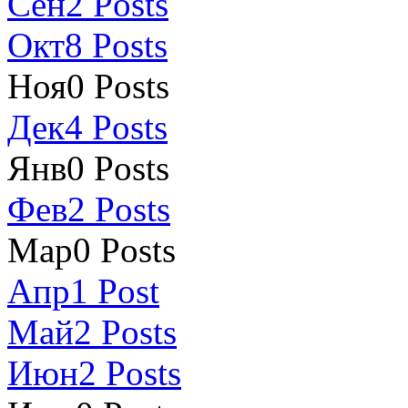
Сен
2
Posts
Окт
8
Posts
Ноя
0
Posts
Дек
4
Posts
Янв
0
Posts
Фев
2
Posts
Мар
0
Posts
Апр
1
Post
Май
2
Posts
Июн
2
Posts