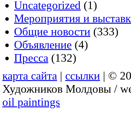
Uncategorized
(1)
Мероприятия и выстав
Общие новости
(333)
Объявление
(4)
Пресса
(132)
карта сайта
|
ссылки
| © 2
Художников Молдовы / we
oil paintings