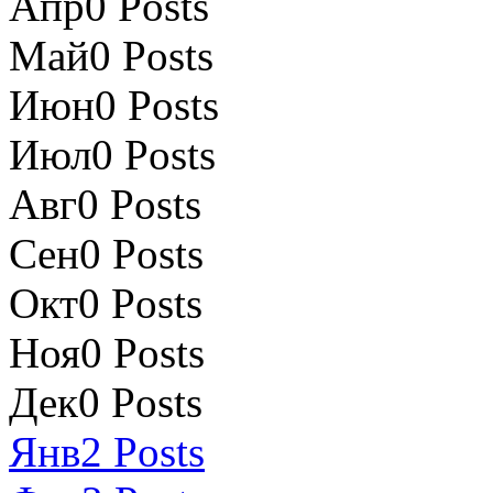
Апр
0
Posts
Май
0
Posts
Июн
0
Posts
Июл
0
Posts
Авг
0
Posts
Сен
0
Posts
Окт
0
Posts
Ноя
0
Posts
Дек
0
Posts
Янв
2
Posts