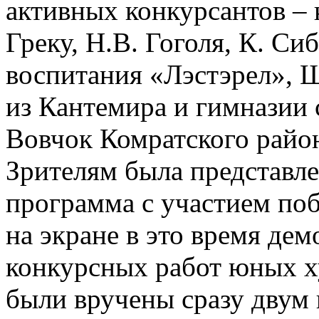
активных конкурсантов – 
Греку, Н.В. Гоголя, К. Си
воспитания «Лэстэрел», Ш
из Кантемира и гимназии 
Вовчок Комратского райо
Зрителям была представле
программа с участием поб
на экране в это время де
конкурсных работ юных х
были вручены сразу двум 