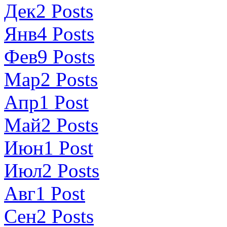
Дек
2
Posts
Янв
4
Posts
Фев
9
Posts
Мар
2
Posts
Апр
1
Post
Май
2
Posts
Июн
1
Post
Июл
2
Posts
Авг
1
Post
Сен
2
Posts