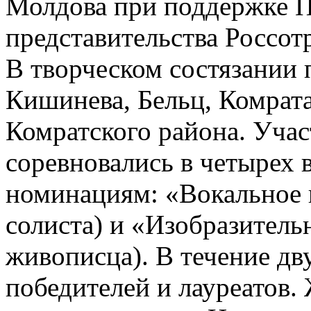
Молдова при поддержке П
представительства Россот
В творческом состязании 
Кишинева, Бельц, Комрата
Комратского района. Участ
соревновались в четырех 
номинациям: «Вокальное и
солиста) и «Изобразитель
живописца). В течение д
победителей и лауреатов.