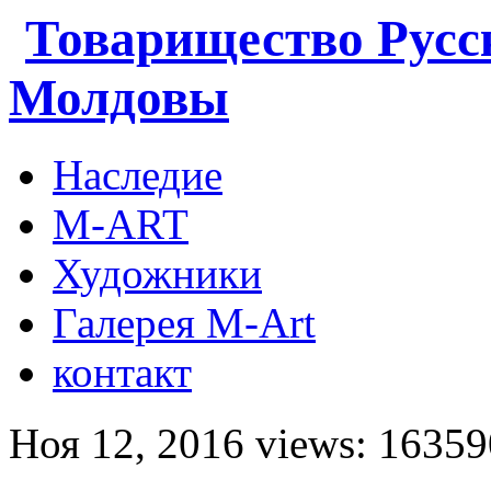
Товарищество Русс
Молдовы
Наследие
M-ART
Художники
Галерея M-Art
контакт
Ноя 12, 2016 views: 16359