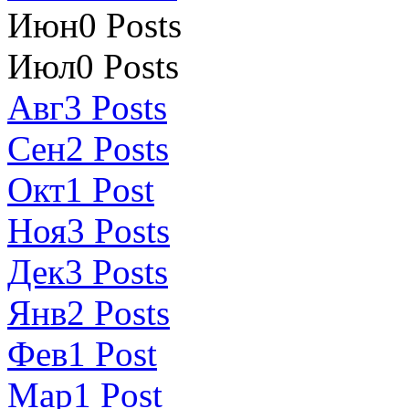
Июн
0
Posts
Июл
0
Posts
Авг
3
Posts
Сен
2
Posts
Окт
1
Post
Ноя
3
Posts
Дек
3
Posts
Янв
2
Posts
Фев
1
Post
Мар
1
Post