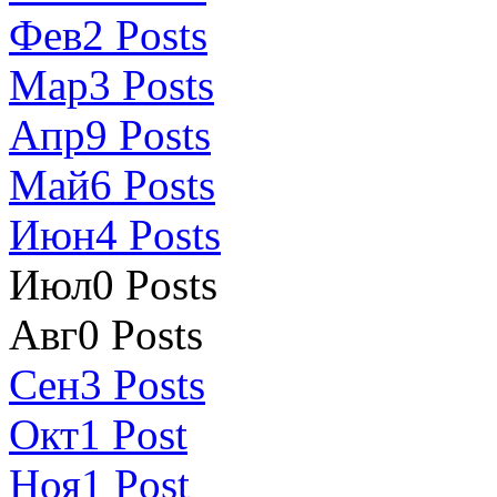
Фев
2
Posts
Мар
3
Posts
Апр
9
Posts
Май
6
Posts
Июн
4
Posts
Июл
0
Posts
Авг
0
Posts
Сен
3
Posts
Окт
1
Post
Ноя
1
Post