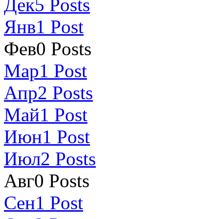
Дек
5
Posts
Янв
1
Post
Фев
0
Posts
Мар
1
Post
Апр
2
Posts
Май
1
Post
Июн
1
Post
Июл
2
Posts
Авг
0
Posts
Сен
1
Post