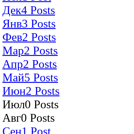
Дек
4
Posts
Янв
3
Posts
Фев
2
Posts
Мар
2
Posts
Апр
2
Posts
Май
5
Posts
Июн
2
Posts
Июл
0
Posts
Авг
0
Posts
Сен
1
Post