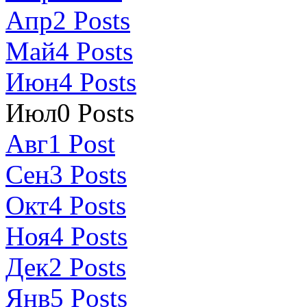
Апр
2
Posts
Май
4
Posts
Июн
4
Posts
Июл
0
Posts
Авг
1
Post
Сен
3
Posts
Окт
4
Posts
Ноя
4
Posts
Дек
2
Posts
Янв
5
Posts