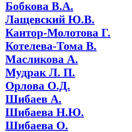
Бобкова В.А.
Лащевский Ю.В.
Кантор-Молотова Г.
Котелева-Тома В.
Масликова А.
Мудрак Л. П.
Орлова О.Д.
Шибаев А.
Шибаева Н.Ю.
Шибаева O.