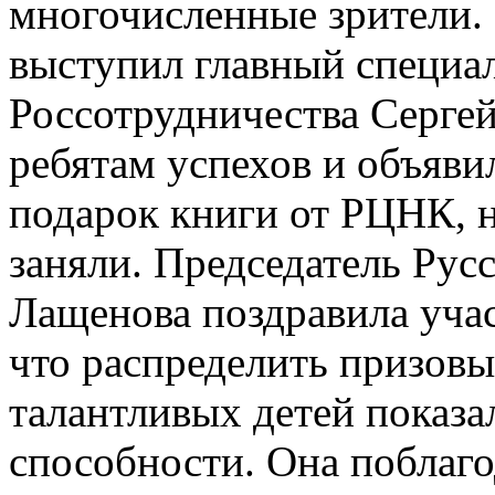
многочисленные зрители.
выступил главный специал
Россотрудничества Серге
ребятам успехов и объявил
подарок книги от РЦНК, н
заняли. Председатель Ру
Лащенова поздравила учас
что распределить призовы
талантливых детей показа
способности. Она поблаг