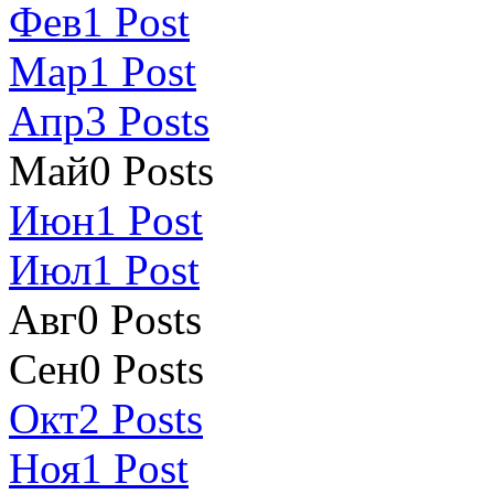
Фев
1
Post
Мар
1
Post
Апр
3
Posts
Май
0
Posts
Июн
1
Post
Июл
1
Post
Авг
0
Posts
Сен
0
Posts
Окт
2
Posts
Ноя
1
Post