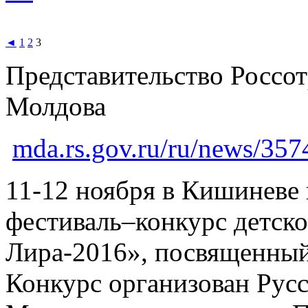
◄
1
2
3
Представительство Россот
Молдова
mda.rs.gov.ru/ru/news/357
11-12 ноября в Кишиневе 
фестиваль–конкурс детско
Лира-2016», посвященный
Конкурс организован Рус