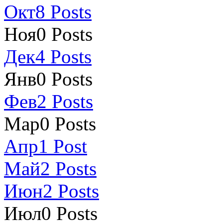
Окт
8
Posts
Ноя
0
Posts
Дек
4
Posts
Янв
0
Posts
Фев
2
Posts
Мар
0
Posts
Апр
1
Post
Май
2
Posts
Июн
2
Posts
Июл
0
Posts