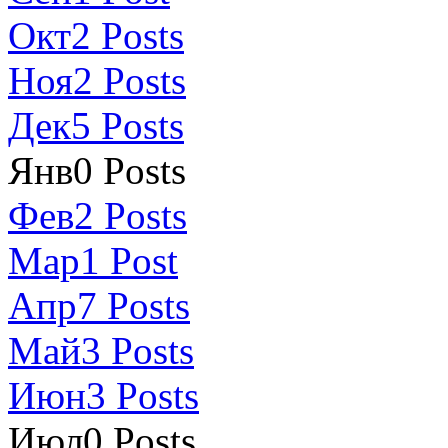
Окт
2
Posts
Ноя
2
Posts
Дек
5
Posts
Янв
0
Posts
Фев
2
Posts
Мар
1
Post
Апр
7
Posts
Май
3
Posts
Июн
3
Posts
Июл
0
Posts