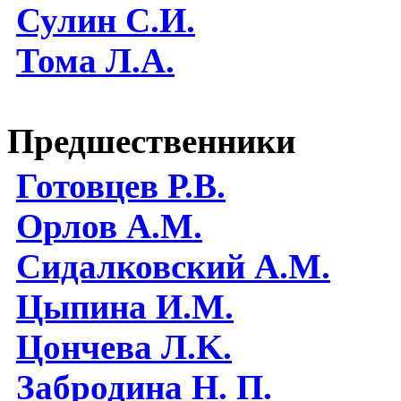
Сулин С.И.
Тома Л.А.
Предшественники
Готовцев Р.В.
Орлов А.М.
Сидалковский А.М.
Цыпина И.М.
Цончева Л.K.
Забродина Н. П.