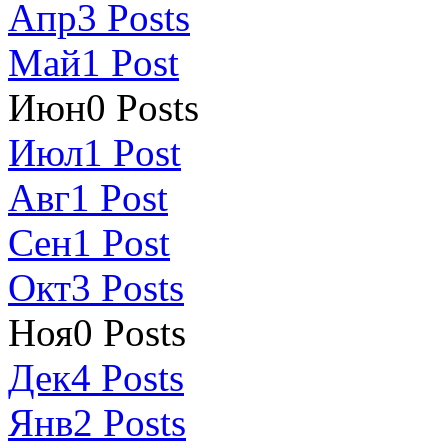
Апр
3
Posts
Май
1
Post
Июн
0
Posts
Июл
1
Post
Авг
1
Post
Сен
1
Post
Окт
3
Posts
Ноя
0
Posts
Дек
4
Posts
Янв
2
Posts