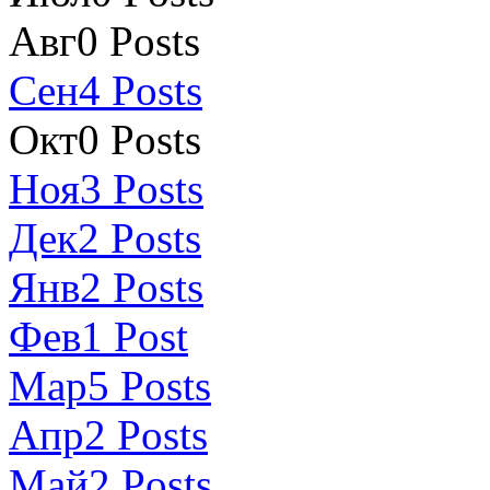
Авг
0
Posts
Сен
4
Posts
Окт
0
Posts
Ноя
3
Posts
Дек
2
Posts
Янв
2
Posts
Фев
1
Post
Мар
5
Posts
Апр
2
Posts
Май
2
Posts