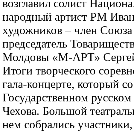
возглавил солист Национа
народный артист РМ Иван
художников – член Союза
председатель Товарищест
Молдовы «М-АРТ» Сергей
Итоги творческого соревн
гала-концерте, который со
Государственном русском 
Чехова. Большой театраль
нем собрались участники,