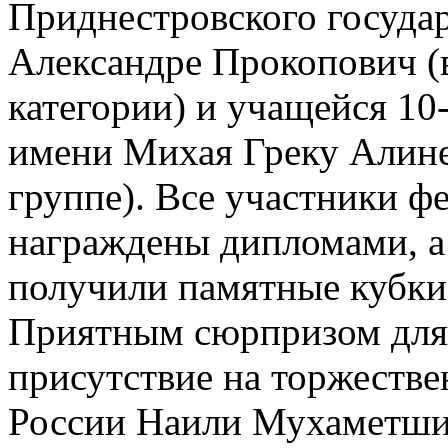
Приднестровского государ
Александре Прокопович (
категории) и учащейся 10
имени Михая Греку Алин
группе). Все участники ф
награждены дипломами, а
получили памятные кубки
Приятным сюрпризом для
присутствие на торжестве
России Наили Мухаметшин