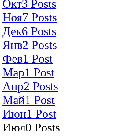
Окт
3
Posts
Ноя
7
Posts
Дек
6
Posts
Янв
2
Posts
Фев
1
Post
Мар
1
Post
Апр
2
Posts
Май
1
Post
Июн
1
Post
Июл
0
Posts