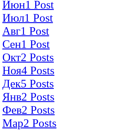
Июн
1
Post
Июл
1
Post
Авг
1
Post
Сен
1
Post
Окт
2
Posts
Ноя
4
Posts
Дек
5
Posts
Янв
2
Posts
Фев
2
Posts
Мар
2
Posts