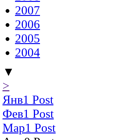
2007
2006
2005
2004
▼
>
Янв
1
Post
Фев
1
Post
Мар
1
Post