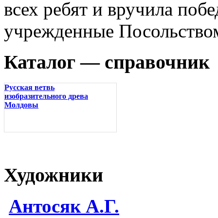
всех ребят и вручила поб
учрежденные Посольством
Каталог — справочник
Русская ветвь
изобразительного древа
Молдовы
Художники
Антосяк А.Г.