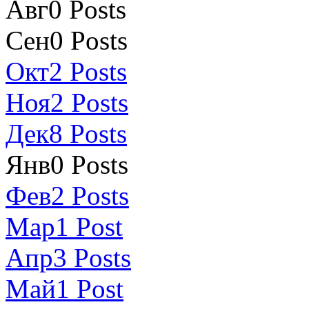
Авг
0
Posts
Сен
0
Posts
Окт
2
Posts
Ноя
2
Posts
Дек
8
Posts
Янв
0
Posts
Фев
2
Posts
Мар
1
Post
Апр
3
Posts
Май
1
Post