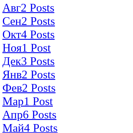
Авг
2
Posts
Сен
2
Posts
Окт
4
Posts
Ноя
1
Post
Дек
3
Posts
Янв
2
Posts
Фев
2
Posts
Мар
1
Post
Апр
6
Posts
Май
4
Posts