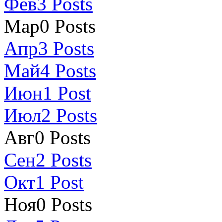
Фев
3
Posts
Мар
0
Posts
Апр
3
Posts
Май
4
Posts
Июн
1
Post
Июл
2
Posts
Авг
0
Posts
Сен
2
Posts
Окт
1
Post
Ноя
0
Posts