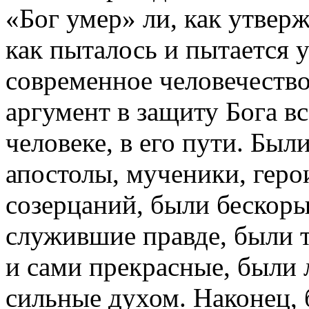
«Бог умер» ли, как утвер
как пыталось и пытается 
современное человечество
аргумент в защиту Бога в
человеке, в его пути. Был
апостолы, мученики, гер
созерцаний, были бескор
служившие правде, были 
и сами прекрасные, были 
сильные духом. Наконец,