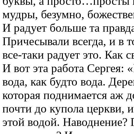
буквы, а просто…просты 
мудры, безумно, божеств
И радует больше та правда
Причесывали всегда, и в т
все-таки радует это. Как с
И вот эта работа Сергея: 
вода, как будто вода. Дере
которая поднимается аж д
почти до купола церкви, и
этой водой. Наводнение? 