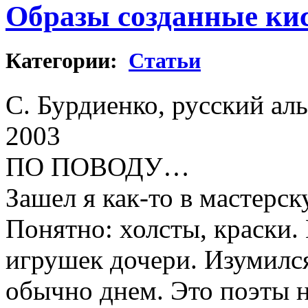
Образы созданные ки
Категории:
Cтатьи
С. Бурдиенко, русский аль
2003
ПО ПОВОДУ…
Зашел я как-то в мастерс
Понятно: холсты, краски.
игрушек дочери. Изумился
обычно днем. Это поэты н