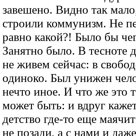
завешено. Видно так мало
строили коммунизм. Не пе
равно какой?! Было бы чег
Занятно было. В тесноте д
не живем сейчас: в свобод
одиноко. Был унижен чело
нечто иное. И что же это 
может быть: и вдруг кажет
детство где-то еще маячит
не позади, а с нами и даж