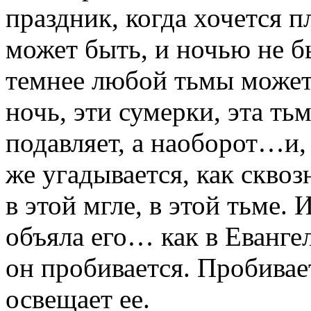
праздник, когда хочется пл
может быть, и ночью не бы
темнее любой тьмы может 
ночь, эти сумерки, эта ть
подавляет, а наоборот…и,
же угадывается, как скво
в этой мгле, в этой тьме. 
объяла его… как в Евангел
он пробивается. Пробивает
освещает ее.