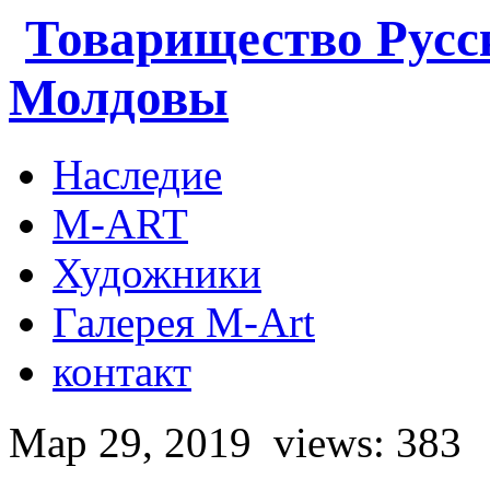
Товарищество Русс
Молдовы
Наследие
M-ART
Художники
Галерея M-Art
контакт
Мар 29, 2019
views: 383