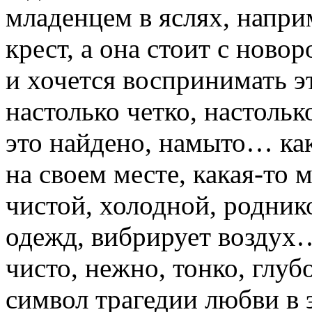
младенцем в яслях, напр
крест, а она стоит с нов
и хочется воспринимать э
настолько четко, настоль
это найдено, намыто… как
на своем месте, какая-то
чистой, холодной, родник
одежд, вибрирует воздух…
чисто, нежно, тонко, глуб
символ трагедии любви в 