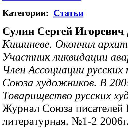
Категории:
Cтатьи
Сулин Сергей Игоревич
Кишиневе. Окончил архи
Участник ликвидации ава
Член Ассоциации русских
Союза художников. В 2005
Товарищество русских х
Журнал Союза писателей
литературная. №1-2 2006г