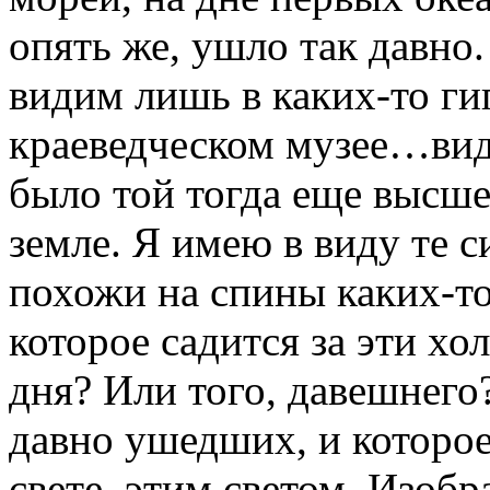
опять же, ушло так давно.
видим лишь в каких-то ги
краеведческом музее…види
было той тогда еще высш
земле. Я имею в виду те 
похожи на спины каких-то
которое садится за эти 
дня? Или того, давешнего?
давно ушедших, и которое
свете, этим светом. Изобр