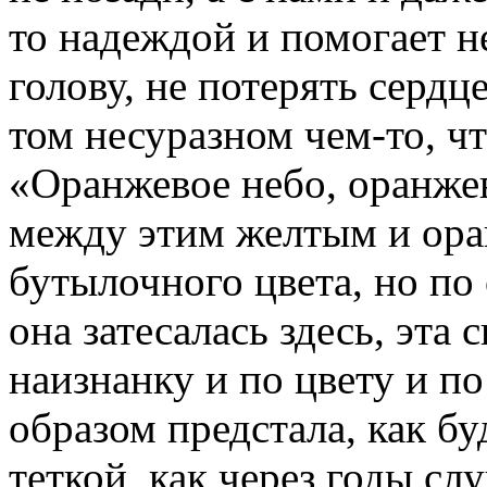
то надеждой и помогает не
голову, не потерять сердце
том несуразном чем-то, чт
«Оранжевое небо, оранже
между этим желтым и ора
бутылочного цвета, но по
она затесалась здесь, эта 
наизнанку и по цвету и п
образом предстала, как бу
теткой, как через годы сл