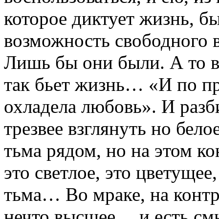
которое диктует жизнь, бы
возможность свободного 
Лишь бы они были. А то ве
так бьет жизнь… «И по п
охладела любовь». И раз
трезвее взглянуть но бел
тьма рядом, но на этом к
это светлое, это цветущее
тьма… Во мраке, на контр
нечто высшее… и есть смы