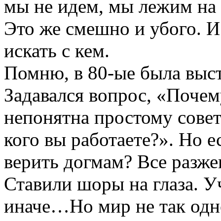
мы не идем, мы лежим на 
Это же смешно и убого. И
искать с кем.
Помню, в 80-ые была выст
Задавался вопрос, «Поче
непонятна простому совет
кого вы работаете?». Но е
верить догмам? Все разже
Ставили шоры на глаза. Уч
иначе…Но мир не так одн