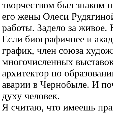
творчеством был знаком п
его жены Олеси Рудягиной
работы. Задело за живое. 
Если биографичнее и акад
график, член союза худо
многочисленных выставок 
архитектор по образовани
аварии в Чернобыле. И по
духу человек.
Я считаю, что имеешь пра