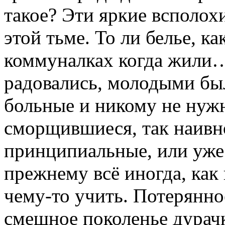
такое? Эти яркие всполох
этой тьме. То ли белье, к
коммуналках когда жили
радовались, молодыми бы
больные и никому не нуж
сморщившиеся, так наив
принципиальные, или уже 
прежнему всё иногда, как
чему-то учить. Потерянное
смешное поколенье дурач