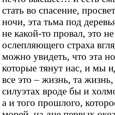
стать во спасение, просве
ночи, эта тьма под деревь
не какой-то провал, это н
ослепляющего страха вгляд
можно увидеть, что эта но
которые тянут нас, и мы и
все это – жизнь, та жизнь
силуэтах вроде бы и холмо
а и того прошлого, которо
морей, на дне первых оке