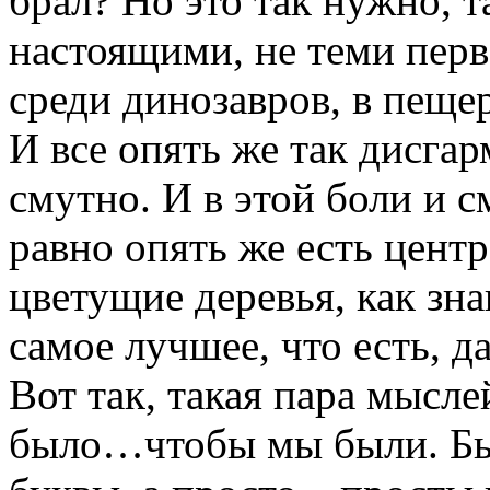
брал? Но это так нужно, 
настоящими, не теми пер
среди динозавров, в пеще
И все опять же так дисгар
смутно. И в этой боли и 
равно опять же есть центр
цветущие деревья, как зна
самое лучшее, что есть, д
Вот так, такая пара мысл
было…чтобы мы были. Был