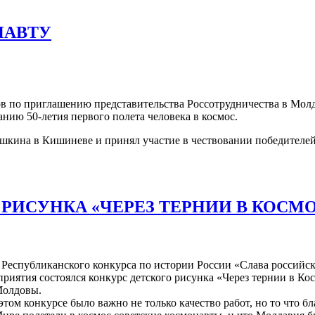
НАВТУ
ов по приглашению представительства Россотрудничества в Мол
нию 50-летия первого полета человека в космос.
шкина в Кишиневе и принял участие в чествовании победителей
РИСУНКА «ЧЕРЕЗ ТЕРНИИ В КОСМ
I Республиканского конкурса по истории России «Слава российс
иятия состоялся конкурс детского рисунка «Через тернии в Кос
Молдовы.
том конкурсе было важно не только качество работ, но то что б