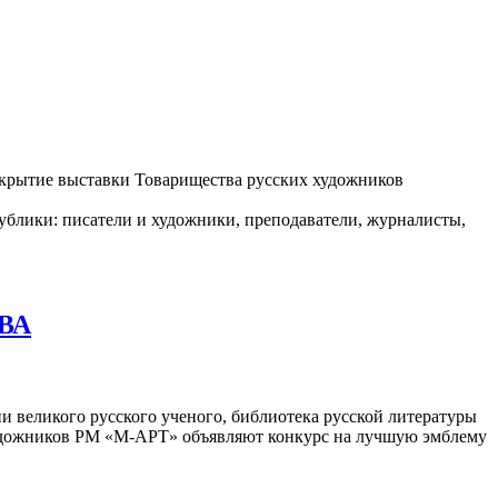
открытие выставки Товарищества русских художников
блики: писатели и художники, преподаватели, журналисты,
ВА
и великого русского ученого, библиотека русской литературы
 художников РМ «М-АРТ» объявляют конкурс на лучшую эмблему