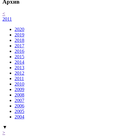
Архив
<
2011
2020
2019
2018
2017
2016
2015
2014
2013
2012
2011
2010
2009
2008
2007
2006
2005
2004
▼
>