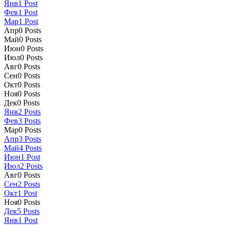
Янв
1
Post
Фев
1
Post
Мар
1
Post
Апр
0
Posts
Май
0
Posts
Июн
0
Posts
Июл
0
Posts
Авг
0
Posts
Сен
0
Posts
Окт
0
Posts
Ноя
0
Posts
Дек
0
Posts
Янв
2
Posts
Фев
3
Posts
Мар
0
Posts
Апр
3
Posts
Май
4
Posts
Июн
1
Post
Июл
2
Posts
Авг
0
Posts
Сен
2
Posts
Окт
1
Post
Ноя
0
Posts
Дек
5
Posts
Янв
1
Post