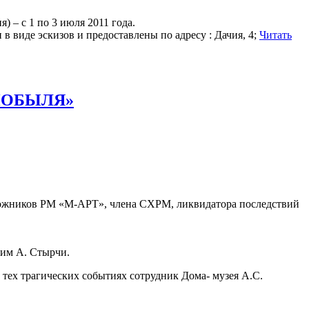
 – с 1 по 3 июля 2011 года.
в виде эскизов и предоставлены по адресу : Дачия, 4;
Читать
НОБЫЛЯ»
удожников РМ «М-АРТ», члена СХРМ, ликвидатора последствий
 им А. Стырчи.
 тех трагических событиях сотрудник Дома- музея А.С.