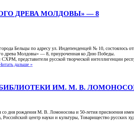
ОГО ДРЕВА МОЛДОВЫ» — 8
 города Бельцы по адресу ул. Индепенденцей № 10, состоялось 
го древа Молдовы» — 8, приуроченная ко Дню Победы.
 СХРМ, представители русской творческой интеллигенции респу
Читать дальше »
ИБЛИОТЕКИ ИМ. М. В. ЛОМОНОСО
я со дня рождения М. В. Ломоносова и 50-летия присвоения имен
а, Российский центр науки и культуры, Товарищество русских