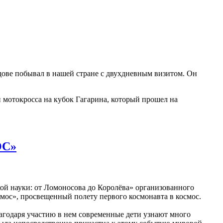
дове побывал в нашей стране с двухдневным визитом. Он
 мотокросса на кубок Гагарина, который прошел на
ОС»
кой науки: от Ломоносова до Королёва» организованного
мос», просвещенный полету первого космонавта в космос.
лагодаря участию в нем современные дети узнают много