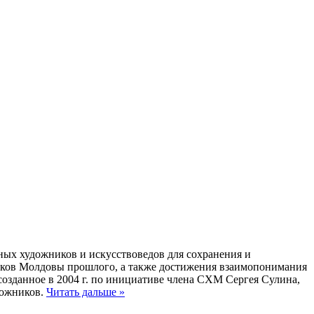
ых художников и искусствоведов для сохранения и
иков Молдовы прошлого, а также достижения взаимопонимания
озданное в 2004 г. по инициативе члена СХМ Сергея Сулина,
дожников.
Читать дальше »