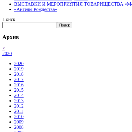
ВЫСТАВКИ И МЕРОПРИЯТИЯ ТОВАРИЩЕСТВА «М-АР
«Ангелы Рождества»
Поиск
Поиск
Архив
<
2020
2020
2019
2018
2017
2016
2015
2014
2013
2012
2011
2010
2009
2008