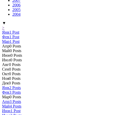
2007
2006
2005
2004
▼
>
Янв
1
Post
Фев
1
Post
Мар
1
Post
Апр
0
Posts
Май
0
Posts
Июн
0
Posts
Июл
0
Posts
Авг
0
Posts
Сен
0
Posts
Окт
0
Posts
Ноя
0
Posts
Дек
0
Posts
Янв
2
Posts
Фев
3
Posts
Мар
0
Posts
Апр
3
Posts
Май
4
Posts
Июн
1
Post