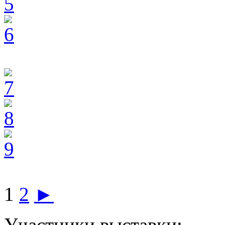
1
2
►
Участники выставки: