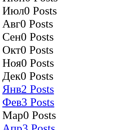
Июл
0
Posts
Авг
0
Posts
Сен
0
Posts
Окт
0
Posts
Ноя
0
Posts
Дек
0
Posts
Янв
2
Posts
Фев
3
Posts
Мар
0
Posts
Апр
3
Posts