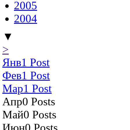
2005
2004
▼
>
Янв
1
Post
Фев
1
Post
Мар
1
Post
Апр
0
Posts
Май
0
Posts
Июн
0
Posts