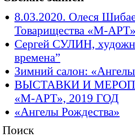
8.03.2020. Олеся Шиба
Товарищества «М-АРТ
Сергей СУЛИН, художн
времена”
Зимний салон: «Ангелы
ВЫСТАВКИ И МЕРО
«М-АРТ», 2019 ГОД
«Ангелы Рождества»
Поиск