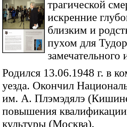
трагической сме
искренние глубо
близким и родст
пухом для Тудор
замечательного 
Родился 13.06.1948 г. в 
уезда. Окончил Национал
им. А. Плэмэдялэ (Кишин
повышения квалификации
культуры (Москва).