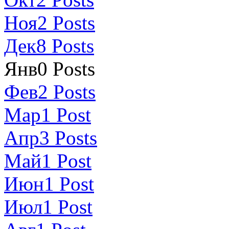
Ноя
2
Posts
Дек
8
Posts
Янв
0
Posts
Фев
2
Posts
Мар
1
Post
Апр
3
Posts
Май
1
Post
Июн
1
Post
Июл
1
Post