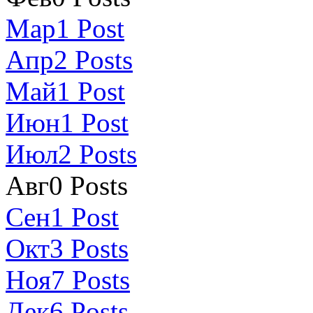
Мар
1
Post
Апр
2
Posts
Май
1
Post
Июн
1
Post
Июл
2
Posts
Авг
0
Posts
Сен
1
Post
Окт
3
Posts
Ноя
7
Posts
Дек
6
Posts