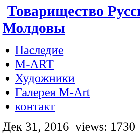
Товарищество Русс
Молдовы
Наследие
M-ART
Художники
Галерея M-Art
контакт
Дек 31, 2016
views: 1730