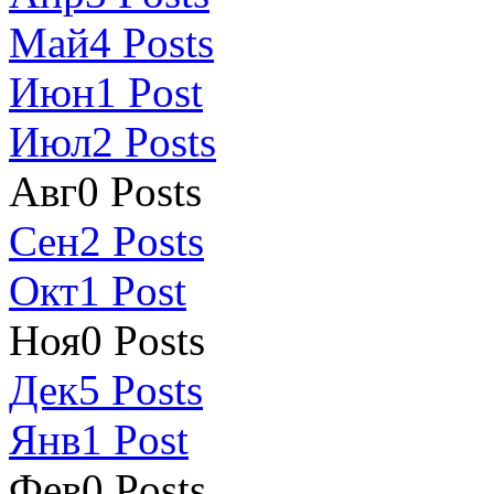
Май
4
Posts
Июн
1
Post
Июл
2
Posts
Авг
0
Posts
Сен
2
Posts
Окт
1
Post
Ноя
0
Posts
Дек
5
Posts
Янв
1
Post
Фев
0
Posts