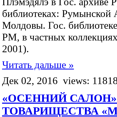
Плэмэдялэ в Гос. архиве 
библиотеках: Румынской 
Молдовы. Гос. библиотеке
РМ, в частных коллекция
2001).
Читать дальше »
Дек 02, 2016
views: 1181
«ОСЕННИЙ САЛОН»
ТОВАРИЩЕСТВА «М-