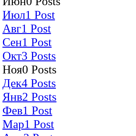
Июн
0
Posts
Июл
1
Post
Авг
1
Post
Сен
1
Post
Окт
3
Posts
Ноя
0
Posts
Дек
4
Posts
Янв
2
Posts
Фев
1
Post
Мар
1
Post