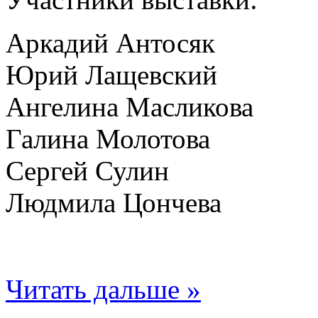
Аркадий Антосяк
Юрий Лащевский
Ангелина Масликова
Галина Молотова
Сергей Сулин
Людмила Цончева
Читать дальше »