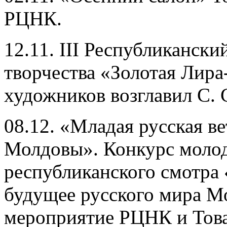
РЦНК.
12.11. III Республикански
творчества «Золотая Лир
художников возглавил С. 
08.12. «Младая русская ве
Молдовы». Конкурс молод
республиканского смотра
будущее русского мира М
мероприятие РЦНК и Тов