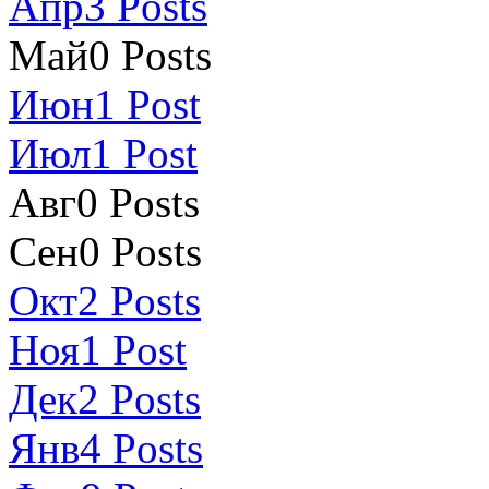
Апр
3
Posts
Май
0
Posts
Июн
1
Post
Июл
1
Post
Авг
0
Posts
Сен
0
Posts
Окт
2
Posts
Ноя
1
Post
Дек
2
Posts
Янв
4
Posts