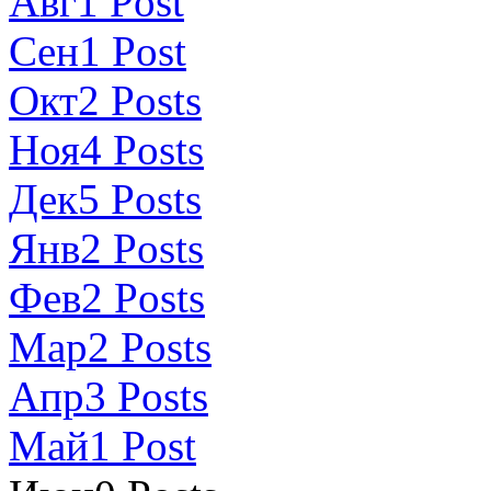
Авг
1
Post
Сен
1
Post
Окт
2
Posts
Ноя
4
Posts
Дек
5
Posts
Янв
2
Posts
Фев
2
Posts
Мар
2
Posts
Апр
3
Posts
Май
1
Post