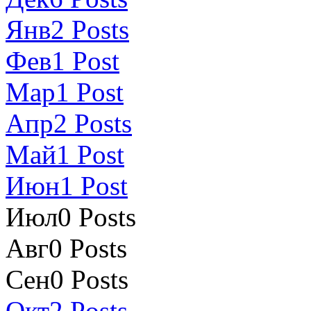
Янв
2
Posts
Фев
1
Post
Мар
1
Post
Апр
2
Posts
Май
1
Post
Июн
1
Post
Июл
0
Posts
Авг
0
Posts
Сен
0
Posts
Окт
2
Posts