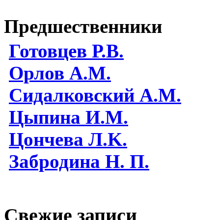
Предшественники
Готовцев Р.В.
Орлов А.М.
Сидалковский А.М.
Цыпина И.М.
Цончева Л.K.
Забродина Н. П.
Свежие записи