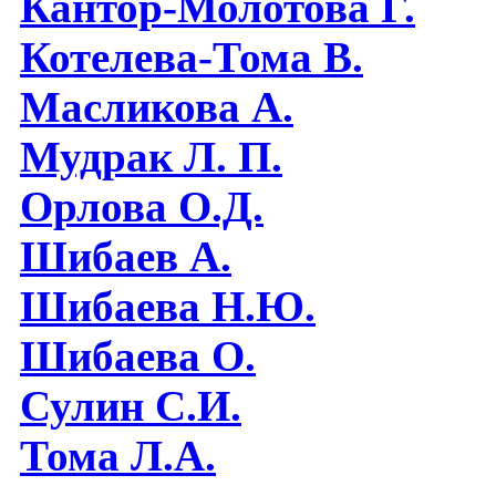
Кантор-Молотова Г.
Котелева-Тома В.
Масликова А.
Мудрак Л. П.
Орлова О.Д.
Шибаев А.
Шибаева Н.Ю.
Шибаева O.
Сулин С.И.
Тома Л.А.