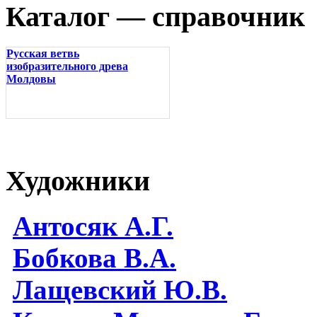
Каталог — справочник
Русская ветвь
изобразительного древа
Молдовы
Художники
Антосяк А.Г.
Бобкова В.А.
Лащевский Ю.В.