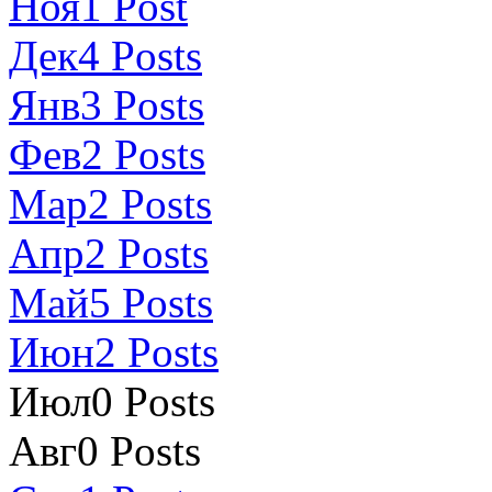
Ноя
1
Post
Дек
4
Posts
Янв
3
Posts
Фев
2
Posts
Мар
2
Posts
Апр
2
Posts
Май
5
Posts
Июн
2
Posts
Июл
0
Posts
Авг
0
Posts