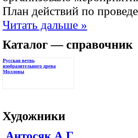
План действий по провед
Читать дальше »
Каталог — справочник
Русская ветвь
изобразительного древа
Молдовы
Художники
Антосяк А.Г.