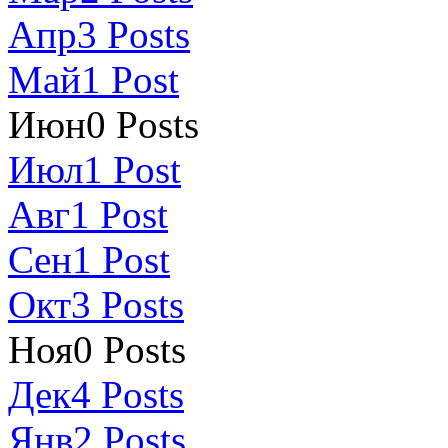
Апр
3
Posts
Май
1
Post
Июн
0
Posts
Июл
1
Post
Авг
1
Post
Сен
1
Post
Окт
3
Posts
Ноя
0
Posts
Дек
4
Posts
Янв
2
Posts