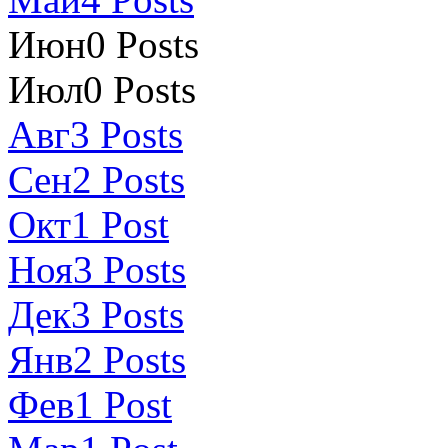
Июн
0
Posts
Июл
0
Posts
Авг
3
Posts
Сен
2
Posts
Окт
1
Post
Ноя
3
Posts
Дек
3
Posts
Янв
2
Posts
Фев
1
Post