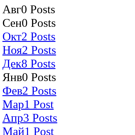
Авг
0
Posts
Сен
0
Posts
Окт
2
Posts
Ноя
2
Posts
Дек
8
Posts
Янв
0
Posts
Фев
2
Posts
Мар
1
Post
Апр
3
Posts
Май
1
Post