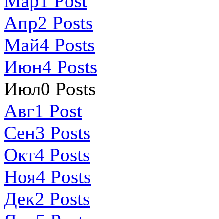
Мар
1
Post
Апр
2
Posts
Май
4
Posts
Июн
4
Posts
Июл
0
Posts
Авг
1
Post
Сен
3
Posts
Окт
4
Posts
Ноя
4
Posts
Дек
2
Posts