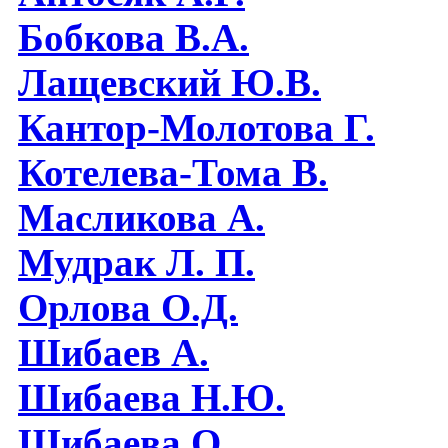
Бобкова В.А.
Лащевский Ю.В.
Кантор-Молотова Г.
Котелева-Тома В.
Масликова А.
Мудрак Л. П.
Орлова О.Д.
Шибаев А.
Шибаева Н.Ю.
Шибаева O.