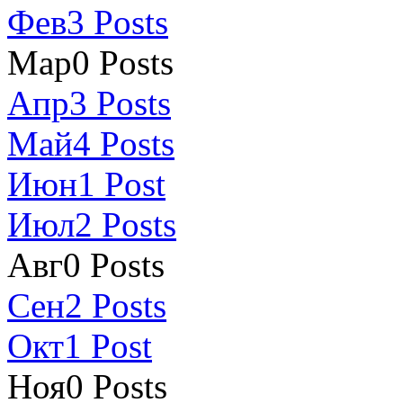
Фев
3
Posts
Мар
0
Posts
Апр
3
Posts
Май
4
Posts
Июн
1
Post
Июл
2
Posts
Авг
0
Posts
Сен
2
Posts
Окт
1
Post
Ноя
0
Posts