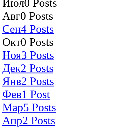
Июл
0
Posts
Авг
0
Posts
Сен
4
Posts
Окт
0
Posts
Ноя
3
Posts
Дек
2
Posts
Янв
2
Posts
Фев
1
Post
Мар
5
Posts
Апр
2
Posts