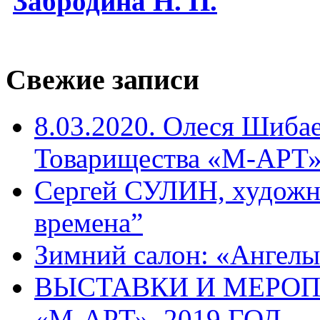
Забродина Н. П.
Свежие записи
8.03.2020. Олеся Шиба
Товарищества «М-АРТ
Сергей СУЛИН, художн
времена”
Зимний салон: «Ангелы
ВЫСТАВКИ И МЕРО
«М-АРТ», 2019 ГОД