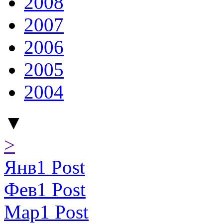
2008
2007
2006
2005
2004
▼
>
Янв
1
Post
Фев
1
Post
Мар
1
Post