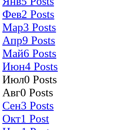
Янв
5
Posts
Фев
2
Posts
Мар
3
Posts
Апр
9
Posts
Май
6
Posts
Июн
4
Posts
Июл
0
Posts
Авг
0
Posts
Сен
3
Posts
Окт
1
Post