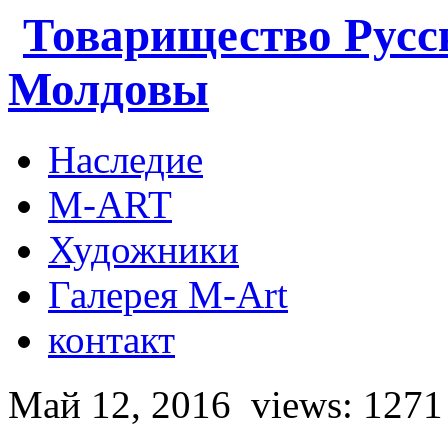
Товарищество Русс
Молдовы
Наследие
M-ART
Художники
Галерея M-Art
контакт
Май 12, 2016
views: 1271