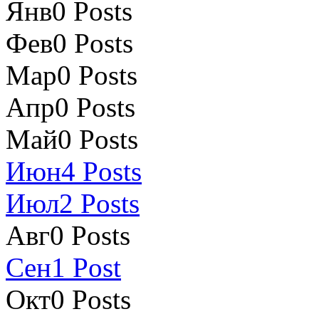
Янв
0
Posts
Фев
0
Posts
Мар
0
Posts
Апр
0
Posts
Май
0
Posts
Июн
4
Posts
Июл
2
Posts
Авг
0
Posts
Сен
1
Post
Окт
0
Posts