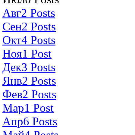
Авг
2
Posts
Сен
2
Posts
Окт
4
Posts
Ноя
1
Post
Дек
3
Posts
Янв
2
Posts
Фев
2
Posts
Мар
1
Post
Апр
6
Posts
Май
4
Posts