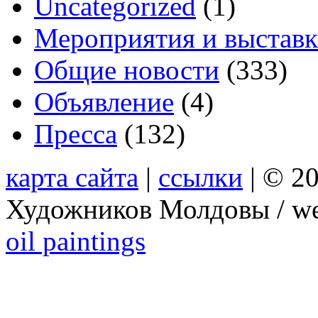
Uncategorized
(1)
Мероприятия и выстав
Общие новости
(333)
Объявление
(4)
Пресса
(132)
карта сайта
|
ссылки
| © 2
Художников Молдовы / we
oil paintings