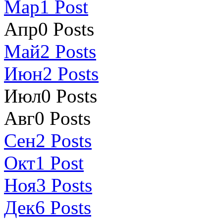
Мар
1
Post
Апр
0
Posts
Май
2
Posts
Июн
2
Posts
Июл
0
Posts
Авг
0
Posts
Сен
2
Posts
Окт
1
Post
Ноя
3
Posts
Дек
6
Posts