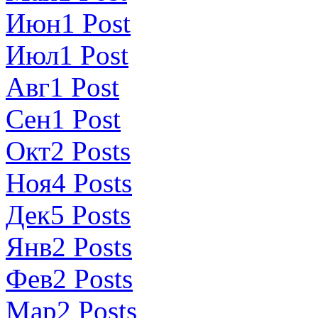
Июн
1
Post
Июл
1
Post
Авг
1
Post
Сен
1
Post
Окт
2
Posts
Ноя
4
Posts
Дек
5
Posts
Янв
2
Posts
Фев
2
Posts
Мар
2
Posts