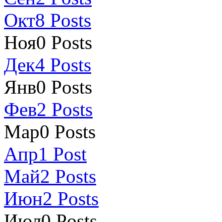
Окт
8
Posts
Ноя
0
Posts
Дек
4
Posts
Янв
0
Posts
Фев
2
Posts
Мар
0
Posts
Апр
1
Post
Май
2
Posts
Июн
2
Posts
Июл
0
Posts