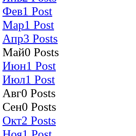
Фев
1
Post
Мар
1
Post
Апр
3
Posts
Май
0
Posts
Июн
1
Post
Июл
1
Post
Авг
0
Posts
Сен
0
Posts
Окт
2
Posts
Ноя
1
Post