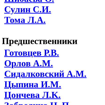
Сулин С.И.
Тома Л.А.
Предшественники
Готовцев Р.В.
Орлов А.М.
Сидалковский А.М.
Цыпина И.М.
Цончева Л.K.