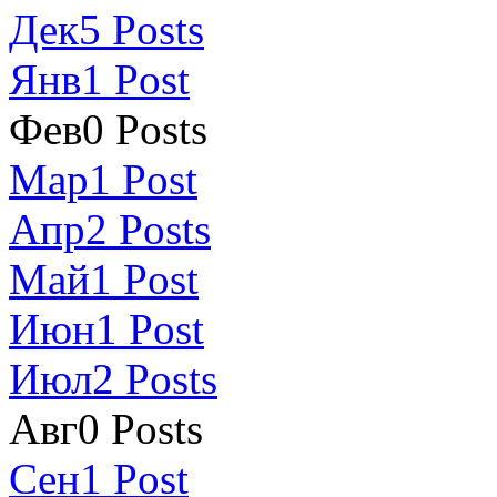
Дек
5
Posts
Янв
1
Post
Фев
0
Posts
Мар
1
Post
Апр
2
Posts
Май
1
Post
Июн
1
Post
Июл
2
Posts
Авг
0
Posts
Сен
1
Post