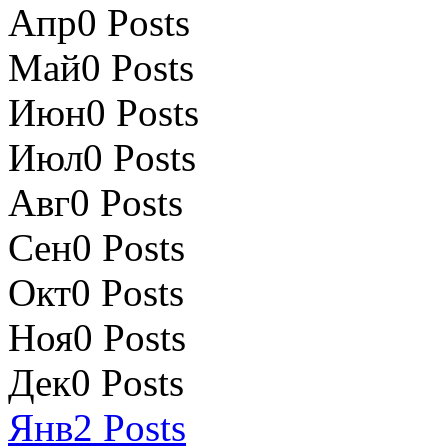
Апр
0
Posts
Май
0
Posts
Июн
0
Posts
Июл
0
Posts
Авг
0
Posts
Сен
0
Posts
Окт
0
Posts
Ноя
0
Posts
Дек
0
Posts
Янв
2
Posts