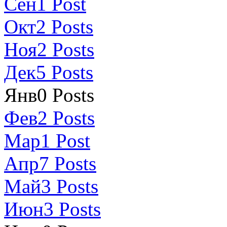
Сен
1
Post
Окт
2
Posts
Ноя
2
Posts
Дек
5
Posts
Янв
0
Posts
Фев
2
Posts
Мар
1
Post
Апр
7
Posts
Май
3
Posts
Июн
3
Posts