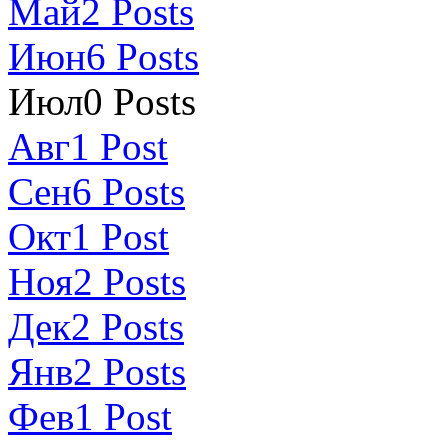
Май
2
Posts
Июн
6
Posts
Июл
0
Posts
Авг
1
Post
Сен
6
Posts
Окт
1
Post
Ноя
2
Posts
Дек
2
Posts
Янв
2
Posts
Фев
1
Post