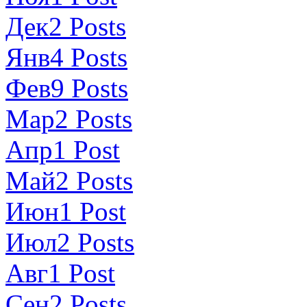
Дек
2
Posts
Янв
4
Posts
Фев
9
Posts
Мар
2
Posts
Апр
1
Post
Май
2
Posts
Июн
1
Post
Июл
2
Posts
Авг
1
Post
Сен
2
Posts