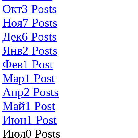
Окт
3
Posts
Ноя
7
Posts
Дек
6
Posts
Янв
2
Posts
Фев
1
Post
Мар
1
Post
Апр
2
Posts
Май
1
Post
Июн
1
Post
Июл
0
Posts