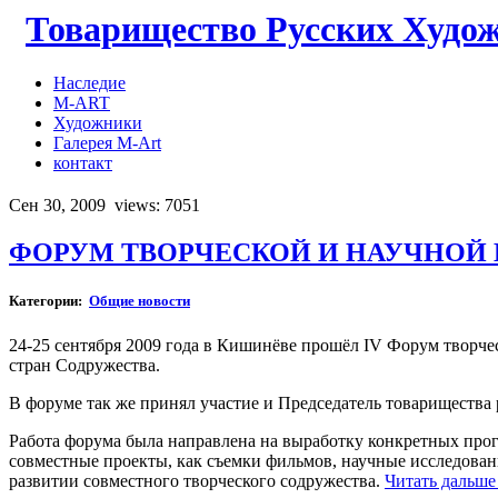
Товарищество Русских Худо
Наследие
M-ART
Художники
Галерея M-Art
контакт
Сен 30, 2009
views: 7051
ФОРУМ ТВОРЧЕСКОЙ И НАУЧНОЙ 
Категории:
Общие новости
24-25 сентября 2009 года в Кишинёве прошёл IV Форум творче
стран Содружества.
В форуме так же принял участие и Председатель товариществ
Работа форума была направлена на выработку конкретных прог
совместные проекты, как съемки фильмов, научные исследовани
развитии совместного творческого содружества.
Читать дальше