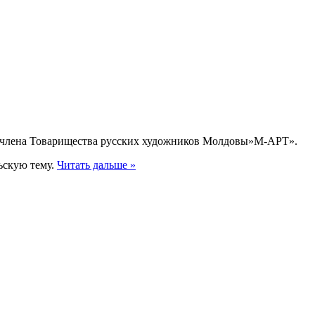
, члена Товарищества русских художников Молдовы»М-АРТ».
ьскую тему.
Читать дальше »