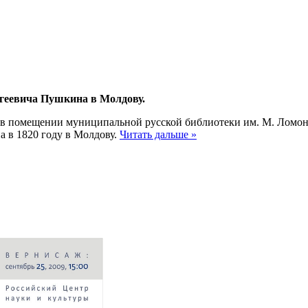
геевича Пушкина в Молдову.
й в помещении муниципальной русской библиотеки им. М. Ломоно
 в 1820 году в Молдову.
Читать дальше »