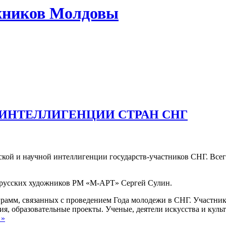
жников Молдовы
ИНТЕЛЛИГЕНЦИИ СТРАН СНГ
ской и научной интеллигенции государств-участников СНГ. Всег
а русских художников РМ «М-АРТ» Сергей Сулин.
рамм, связанных с проведением Года молодежи в СНГ. Участник
я, образовательные проекты. Ученые, деятели искусства и куль
 »