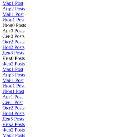
Мар
1
Post
Апр
2
Posts
Май
1
Post
Июн
1
Post
Июл
0
Posts
Авг
0
Posts
Сен
0
Posts
Окт
2
Posts
Ноя
2
Posts
Дек
8
Posts
Янв
0
Posts
Фев
2
Posts
Мар
1
Post
Апр
3
Posts
Май
1
Post
Июн
1
Post
Июл
1
Post
Авг
1
Post
Сен
1
Post
Окт
2
Posts
Ноя
4
Posts
Дек
5
Posts
Янв
2
Posts
Фев
2
Posts
Мар
2
Posts