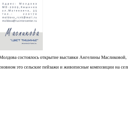
и Молдова состоялось открытие выставки Ангелины Масликовой
сновном это сельские пейзажи и живописные композиции на сел