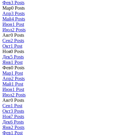
Фев
3
Posts
Мар
0
Posts
Апр
3
Posts
Май
4
Posts
Июн
1
Post
Июл
2
Posts
Авг
0
Posts
Сен
2
Posts
Окт
1
Post
Ноя
0
Posts
Дек
5
Posts
Янв
1
Post
Фев
0
Posts
Мар
1
Post
Апр
2
Posts
Май
1
Post
Июн
1
Post
Июл
2
Posts
Авг
0
Posts
Сен
1
Post
Окт
3
Posts
Ноя
7
Posts
Дек
6
Posts
Янв
2
Posts
Фев
1
Post