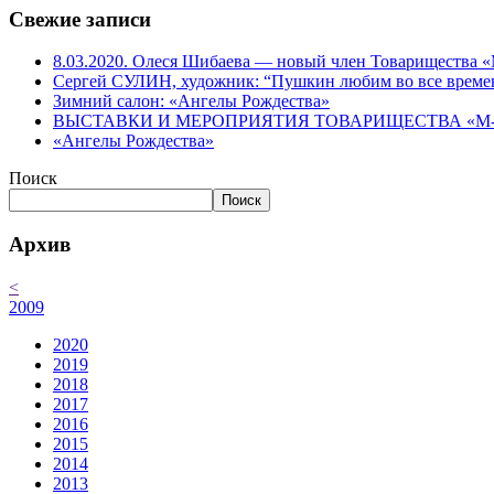
Свежие записи
8.03.2020. Олеся Шибаева — новый член Товарищества
Сергей СУЛИН, художник: “Пушкин любим во все време
Зимний салон: «Ангелы Рождества»
ВЫСТАВКИ И МЕРОПРИЯТИЯ ТОВАРИЩЕСТВА «М-АР
«Ангелы Рождества»
Поиск
Поиск
Архив
<
2009
2020
2019
2018
2017
2016
2015
2014
2013