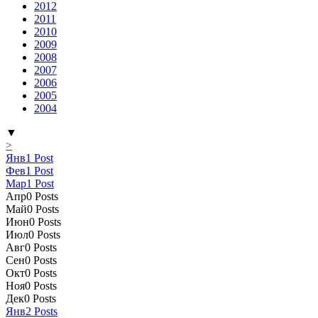
2012
2011
2010
2009
2008
2007
2006
2005
2004
▼
>
Янв
1
Post
Фев
1
Post
Мар
1
Post
Апр
0
Posts
Май
0
Posts
Июн
0
Posts
Июл
0
Posts
Авг
0
Posts
Сен
0
Posts
Окт
0
Posts
Ноя
0
Posts
Дек
0
Posts
Янв
2
Posts