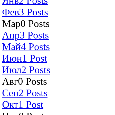
Янв
2
Posts
Фев
3
Posts
Мар
0
Posts
Апр
3
Posts
Май
4
Posts
Июн
1
Post
Июл
2
Posts
Авг
0
Posts
Сен
2
Posts
Окт
1
Post