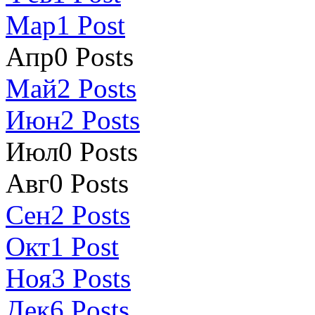
Мар
1
Post
Апр
0
Posts
Май
2
Posts
Июн
2
Posts
Июл
0
Posts
Авг
0
Posts
Сен
2
Posts
Окт
1
Post
Ноя
3
Posts
Дек
6
Posts