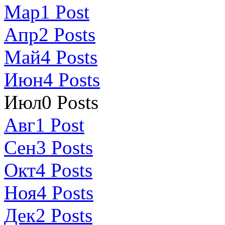
Мар
1
Post
Апр
2
Posts
Май
4
Posts
Июн
4
Posts
Июл
0
Posts
Авг
1
Post
Сен
3
Posts
Окт
4
Posts
Ноя
4
Posts
Дек
2
Posts