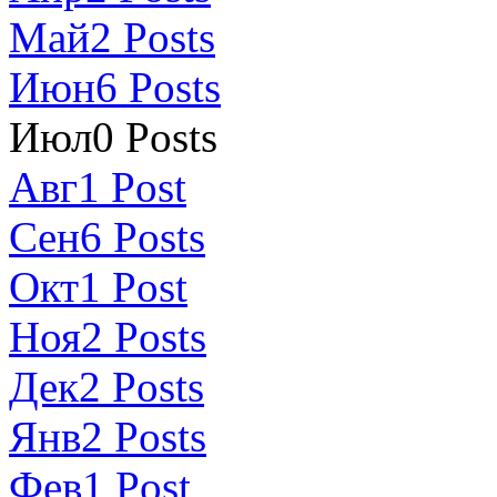
Май
2
Posts
Июн
6
Posts
Июл
0
Posts
Авг
1
Post
Сен
6
Posts
Окт
1
Post
Ноя
2
Posts
Дек
2
Posts
Янв
2
Posts
Фев
1
Post