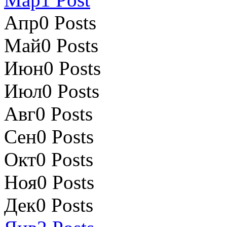
Апр
0
Posts
Май
0
Posts
Июн
0
Posts
Июл
0
Posts
Авг
0
Posts
Сен
0
Posts
Окт
0
Posts
Ноя
0
Posts
Дек
0
Posts