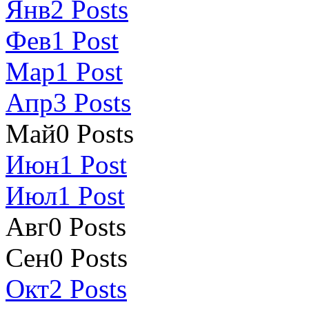
Янв
2
Posts
Фев
1
Post
Мар
1
Post
Апр
3
Posts
Май
0
Posts
Июн
1
Post
Июл
1
Post
Авг
0
Posts
Сен
0
Posts
Окт
2
Posts