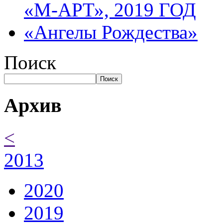
«М-АРТ», 2019 ГОД
«Ангелы Рождества»
Поиск
Поиск
Архив
<
2013
2020
2019