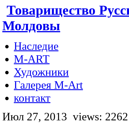
Товарищество Русс
Молдовы
Наследие
M-ART
Художники
Галерея M-Art
контакт
Июл 27, 2013
views: 2262