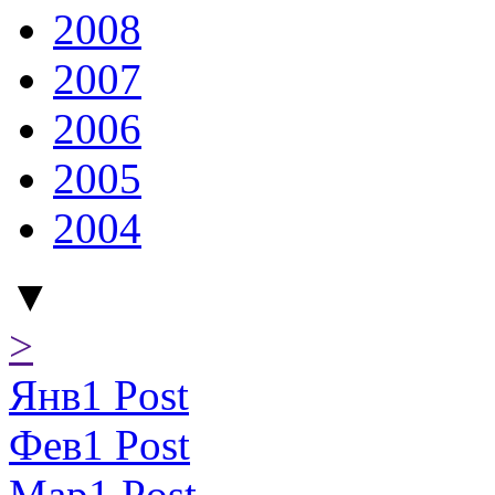
2008
2007
2006
2005
2004
▼
>
Янв
1
Post
Фев
1
Post
Мар
1
Post