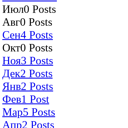
Июл
0
Posts
Авг
0
Posts
Сен
4
Posts
Окт
0
Posts
Ноя
3
Posts
Дек
2
Posts
Янв
2
Posts
Фев
1
Post
Мар
5
Posts
Апр
2
Posts