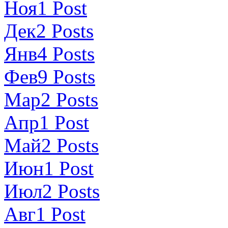
Ноя
1
Post
Дек
2
Posts
Янв
4
Posts
Фев
9
Posts
Мар
2
Posts
Апр
1
Post
Май
2
Posts
Июн
1
Post
Июл
2
Posts
Авг
1
Post