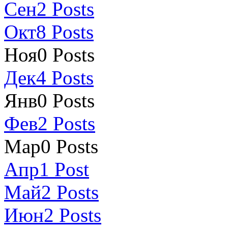
Сен
2
Posts
Окт
8
Posts
Ноя
0
Posts
Дек
4
Posts
Янв
0
Posts
Фев
2
Posts
Мар
0
Posts
Апр
1
Post
Май
2
Posts
Июн
2
Posts