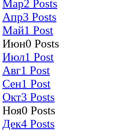
Мар
2
Posts
Апр
3
Posts
Май
1
Post
Июн
0
Posts
Июл
1
Post
Авг
1
Post
Сен
1
Post
Окт
3
Posts
Ноя
0
Posts
Дек
4
Posts