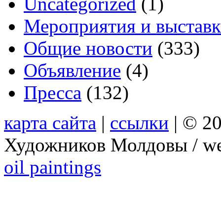
Uncategorized
(1)
Мероприятия и выстав
Общие новости
(333)
Объявление
(4)
Пресса
(132)
карта сайта
|
ссылки
| © 2
Художников Молдовы / we
oil paintings