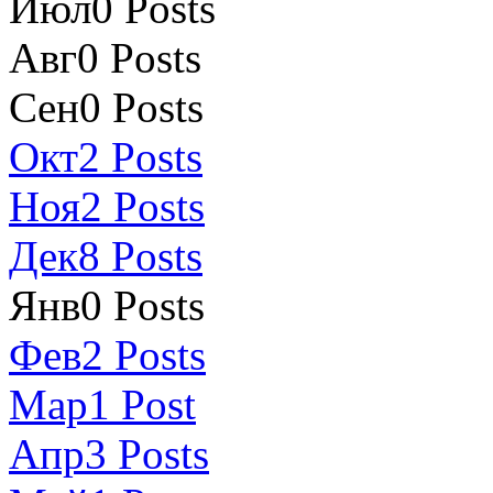
Июл
0
Posts
Авг
0
Posts
Сен
0
Posts
Окт
2
Posts
Ноя
2
Posts
Дек
8
Posts
Янв
0
Posts
Фев
2
Posts
Мар
1
Post
Апр
3
Posts