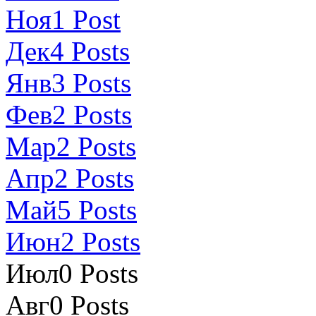
Ноя
1
Post
Дек
4
Posts
Янв
3
Posts
Фев
2
Posts
Мар
2
Posts
Апр
2
Posts
Май
5
Posts
Июн
2
Posts
Июл
0
Posts
Авг
0
Posts