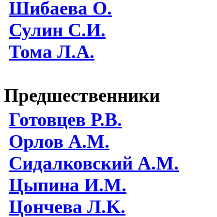
Шибаева O.
Сулин С.И.
Тома Л.А.
Предшественники
Готовцев Р.В.
Орлов А.М.
Сидалковский А.М.
Цыпина И.М.
Цончева Л.K.