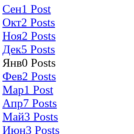
Сен
1
Post
Окт
2
Posts
Ноя
2
Posts
Дек
5
Posts
Янв
0
Posts
Фев
2
Posts
Мар
1
Post
Апр
7
Posts
Май
3
Posts
Июн
3
Posts