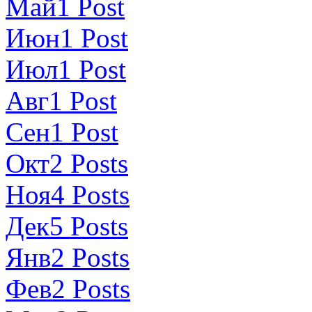
Май
1
Post
Июн
1
Post
Июл
1
Post
Авг
1
Post
Сен
1
Post
Окт
2
Posts
Ноя
4
Posts
Дек
5
Posts
Янв
2
Posts
Фев
2
Posts