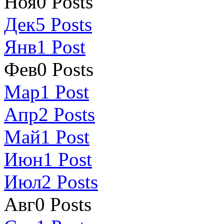
Ноя
0
Posts
Дек
5
Posts
Янв
1
Post
Фев
0
Posts
Мар
1
Post
Апр
2
Posts
Май
1
Post
Июн
1
Post
Июл
2
Posts
Авг
0
Posts