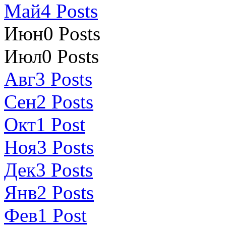
Май
4
Posts
Июн
0
Posts
Июл
0
Posts
Авг
3
Posts
Сен
2
Posts
Окт
1
Post
Ноя
3
Posts
Дек
3
Posts
Янв
2
Posts
Фев
1
Post