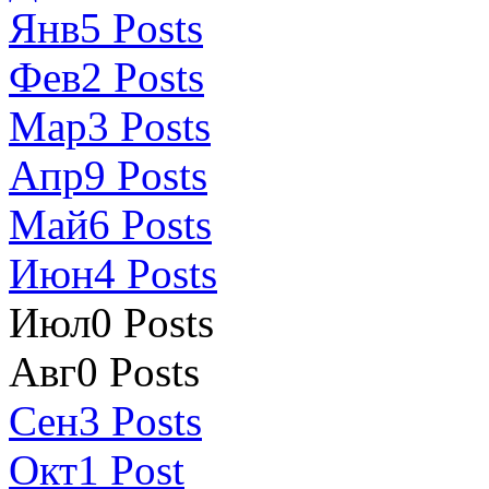
Янв
5
Posts
Фев
2
Posts
Мар
3
Posts
Апр
9
Posts
Май
6
Posts
Июн
4
Posts
Июл
0
Posts
Авг
0
Posts
Сен
3
Posts
Окт
1
Post