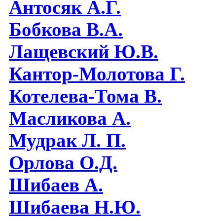
Антосяк А.Г.
Бобкова В.А.
Лащевский Ю.В.
Кантор-Молотова Г.
Котелева-Тома В.
Масликова А.
Мудрак Л. П.
Орлова О.Д.
Шибаев А.
Шибаева Н.Ю.