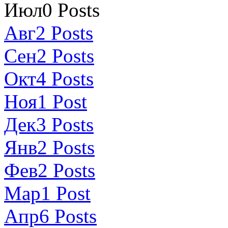
Июл
0
Posts
Авг
2
Posts
Сен
2
Posts
Окт
4
Posts
Ноя
1
Post
Дек
3
Posts
Янв
2
Posts
Фев
2
Posts
Мар
1
Post
Апр
6
Posts