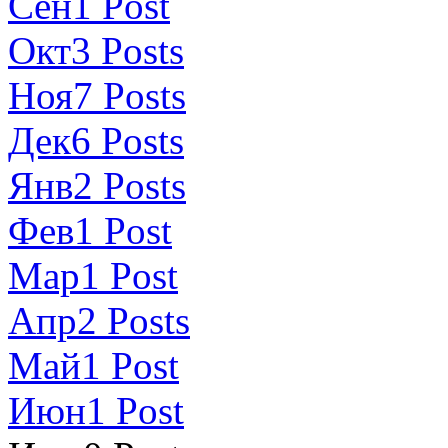
Сен
1
Post
Окт
3
Posts
Ноя
7
Posts
Дек
6
Posts
Янв
2
Posts
Фев
1
Post
Мар
1
Post
Апр
2
Posts
Май
1
Post
Июн
1
Post