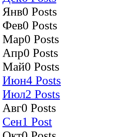
Янв
0
Posts
Фев
0
Posts
Мар
0
Posts
Апр
0
Posts
Май
0
Posts
Июн
4
Posts
Июл
2
Posts
Авг
0
Posts
Сен
1
Post
Окт
0
Posts