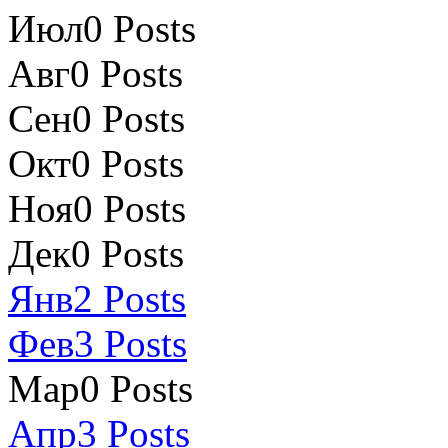
Июл
0
Posts
Авг
0
Posts
Сен
0
Posts
Окт
0
Posts
Ноя
0
Posts
Дек
0
Posts
Янв
2
Posts
Фев
3
Posts
Мар
0
Posts
Апр
3
Posts