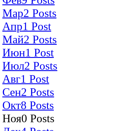
Мар
2
Posts
Апр
1
Post
Май
2
Posts
Июн
1
Post
Июл
2
Posts
Авг
1
Post
Сен
2
Posts
Окт
8
Posts
Ноя
0
Posts