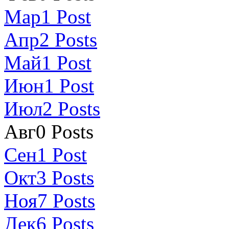
Мар
1
Post
Апр
2
Posts
Май
1
Post
Июн
1
Post
Июл
2
Posts
Авг
0
Posts
Сен
1
Post
Окт
3
Posts
Ноя
7
Posts
Дек
6
Posts