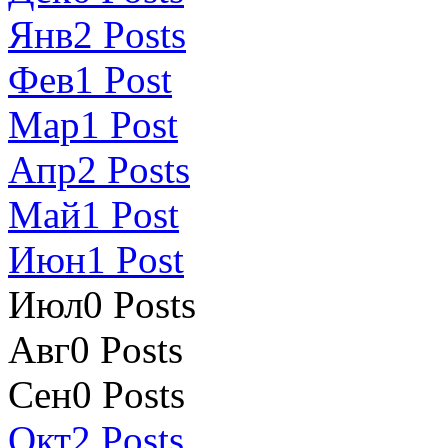
Янв
2
Posts
Фев
1
Post
Мар
1
Post
Апр
2
Posts
Май
1
Post
Июн
1
Post
Июл
0
Posts
Авг
0
Posts
Сен
0
Posts
Окт
2
Posts