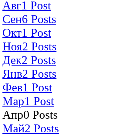
Авг
1
Post
Сен
6
Posts
Окт
1
Post
Ноя
2
Posts
Дек
2
Posts
Янв
2
Posts
Фев
1
Post
Мар
1
Post
Апр
0
Posts
Май
2
Posts