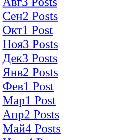
Авг
3
Posts
Сен
2
Posts
Окт
1
Post
Ноя
3
Posts
Дек
3
Posts
Янв
2
Posts
Фев
1
Post
Мар
1
Post
Апр
2
Posts
Май
4
Posts