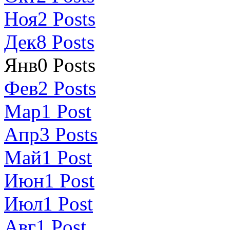
Ноя
2
Posts
Дек
8
Posts
Янв
0
Posts
Фев
2
Posts
Мар
1
Post
Апр
3
Posts
Май
1
Post
Июн
1
Post
Июл
1
Post
Авг
1
Post