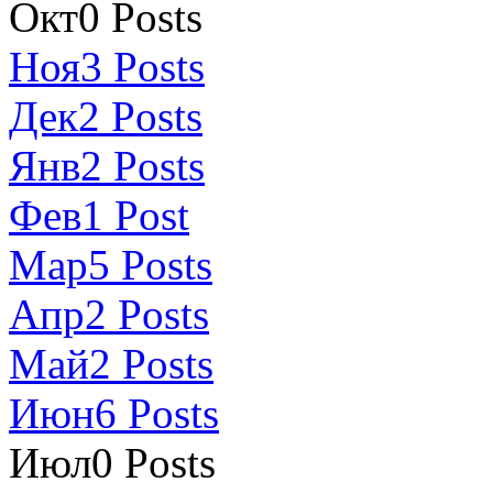
Окт
0
Posts
Ноя
3
Posts
Дек
2
Posts
Янв
2
Posts
Фев
1
Post
Мар
5
Posts
Апр
2
Posts
Май
2
Posts
Июн
6
Posts
Июл
0
Posts