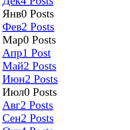
Дек
4
Posts
Янв
0
Posts
Фев
2
Posts
Мар
0
Posts
Апр
1
Post
Май
2
Posts
Июн
2
Posts
Июл
0
Posts
Авг
2
Posts
Сен
2
Posts