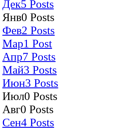
Дек
5
Posts
Янв
0
Posts
Фев
2
Posts
Мар
1
Post
Апр
7
Posts
Май
3
Posts
Июн
3
Posts
Июл
0
Posts
Авг
0
Posts
Сен
4
Posts