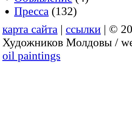
Пресса
(132)
карта сайта
|
ссылки
| © 2
Художников Молдовы / we
oil paintings