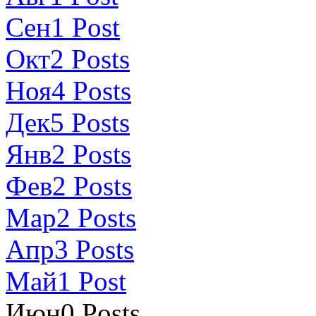
Сен
1
Post
Окт
2
Posts
Ноя
4
Posts
Дек
5
Posts
Янв
2
Posts
Фев
2
Posts
Мар
2
Posts
Апр
3
Posts
Май
1
Post
Июн
0
Posts