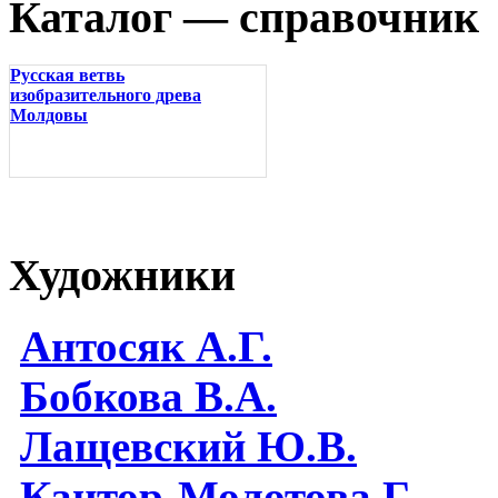
Каталог — справочник
Русская ветвь
изобразительного древа
Молдовы
Художники
Антосяк А.Г.
Бобкова В.А.
Лащевский Ю.В.
Кантор-Молотова Г.