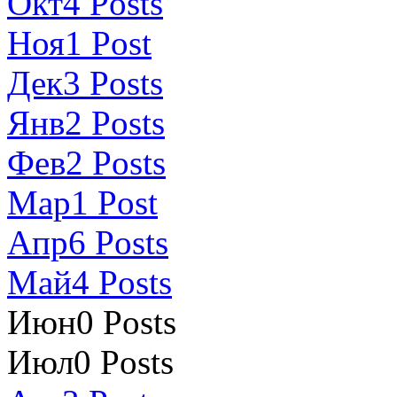
Окт
4
Posts
Ноя
1
Post
Дек
3
Posts
Янв
2
Posts
Фев
2
Posts
Мар
1
Post
Апр
6
Posts
Май
4
Posts
Июн
0
Posts
Июл
0
Posts