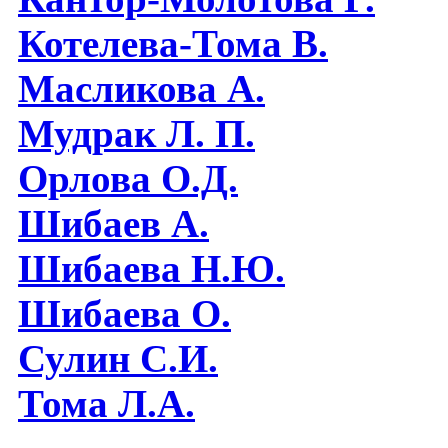
Котелева-Тома В.
Масликова А.
Мудрак Л. П.
Орлова О.Д.
Шибаев А.
Шибаева Н.Ю.
Шибаева O.
Сулин С.И.
Тома Л.А.