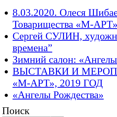
8.03.2020. Олеся Шиба
Товарищества «М-АРТ
Сергей СУЛИН, художн
времена”
Зимний салон: «Ангелы
ВЫСТАВКИ И МЕРО
«М-АРТ», 2019 ГОД
«Ангелы Рождества»
Поиск