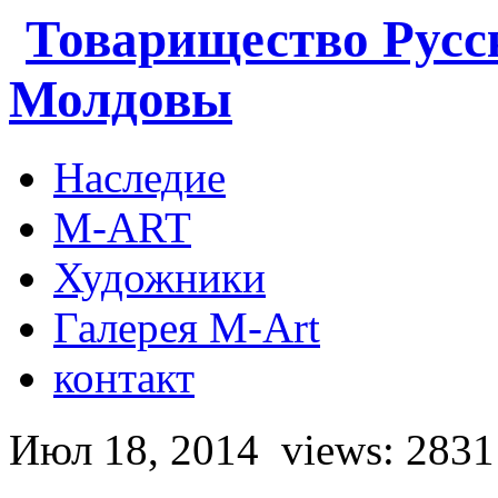
Товарищество Русс
Молдовы
Наследие
M-ART
Художники
Галерея M-Art
контакт
Июл 18, 2014
views: 2831