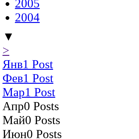
2005
2004
▼
>
Янв
1
Post
Фев
1
Post
Мар
1
Post
Апр
0
Posts
Май
0
Posts
Июн
0
Posts