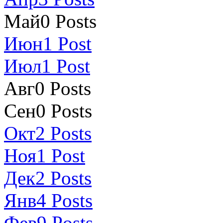
Май
0
Posts
Июн
1
Post
Июл
1
Post
Авг
0
Posts
Сен
0
Posts
Окт
2
Posts
Ноя
1
Post
Дек
2
Posts
Янв
4
Posts
Фев
9
Posts