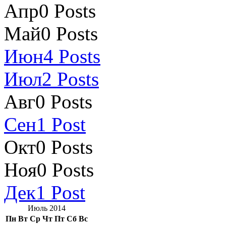
Апр
0
Posts
Май
0
Posts
Июн
4
Posts
Июл
2
Posts
Авг
0
Posts
Сен
1
Post
Окт
0
Posts
Ноя
0
Posts
Дек
1
Post
Июль 2014
Пн
Вт
Ср
Чт
Пт
Сб
Вс