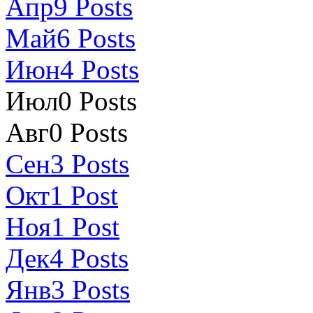
Апр
9
Posts
Май
6
Posts
Июн
4
Posts
Июл
0
Posts
Авг
0
Posts
Сен
3
Posts
Окт
1
Post
Ноя
1
Post
Дек
4
Posts
Янв
3
Posts