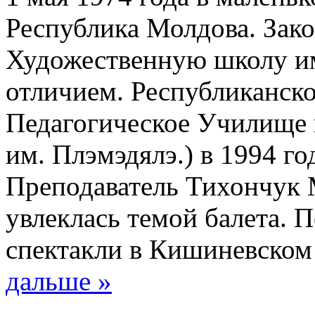
Республика Молдова. Зак
Художественную школу им
отличием. Республиканск
Педагогическое Училище 
им. Плэмэдялэ.) в 1994 г
Преподаватель Тихончук М
увлеклась темой балета. 
спектакли в Кишиневском 
дальше »