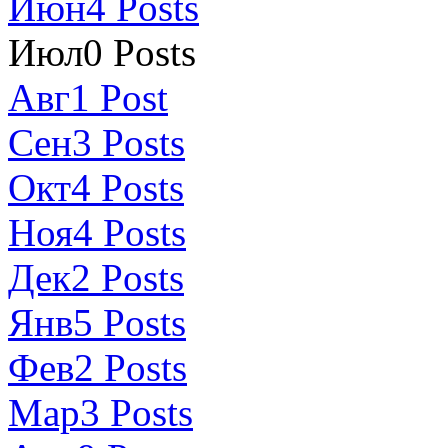
Июн
4
Posts
Июл
0
Posts
Авг
1
Post
Сен
3
Posts
Окт
4
Posts
Ноя
4
Posts
Дек
2
Posts
Янв
5
Posts
Фев
2
Posts
Мар
3
Posts