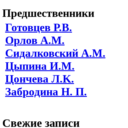
Предшественники
Готовцев Р.В.
Орлов А.М.
Сидалковский А.М.
Цыпина И.М.
Цончева Л.K.
Забродина Н. П.
Свежие записи