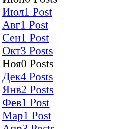
Июл
1
Post
Авг
1
Post
Сен
1
Post
Окт
3
Posts
Ноя
0
Posts
Дек
4
Posts
Янв
2
Posts
Фев
1
Post
Мар
1
Post
Апр
3
Posts