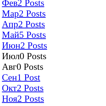
Фев
2
Posts
Мар
2
Posts
Апр
2
Posts
Май
5
Posts
Июн
2
Posts
Июл
0
Posts
Авг
0
Posts
Сен
1
Post
Окт
2
Posts
Ноя
2
Posts