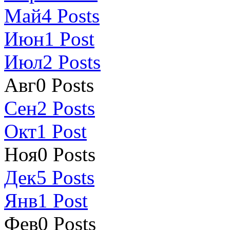
Май
4
Posts
Июн
1
Post
Июл
2
Posts
Авг
0
Posts
Сен
2
Posts
Окт
1
Post
Ноя
0
Posts
Дек
5
Posts
Янв
1
Post
Фев
0
Posts