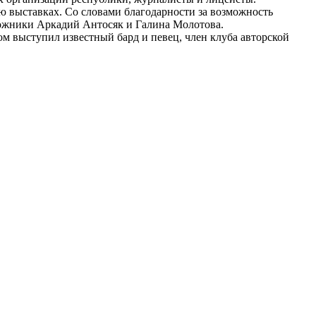
ю выставках. Со словами благодарности за возможность
дожники Аркадий Антосяк и Галина Молотова.
м выступил известный бард и певец, член клуба авторской