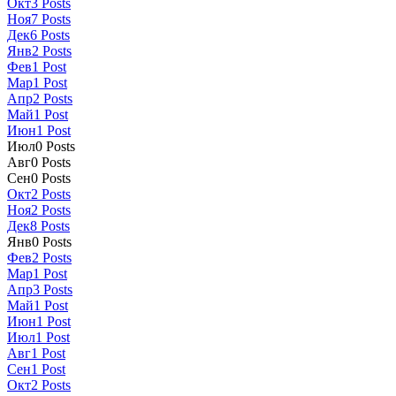
Окт
3
Posts
Ноя
7
Posts
Дек
6
Posts
Янв
2
Posts
Фев
1
Post
Мар
1
Post
Апр
2
Posts
Май
1
Post
Июн
1
Post
Июл
0
Posts
Авг
0
Posts
Сен
0
Posts
Окт
2
Posts
Ноя
2
Posts
Дек
8
Posts
Янв
0
Posts
Фев
2
Posts
Мар
1
Post
Апр
3
Posts
Май
1
Post
Июн
1
Post
Июл
1
Post
Авг
1
Post
Сен
1
Post
Окт
2
Posts