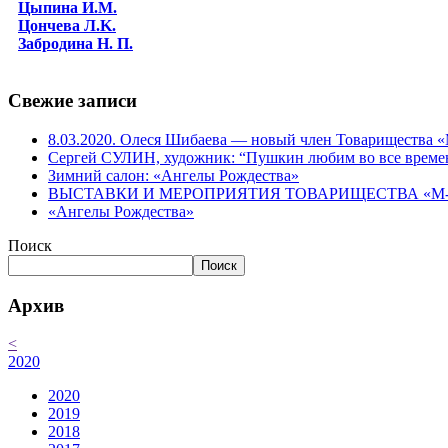
Цыпина И.М.
Цончева Л.K.
Забродина Н. П.
Свежие записи
8.03.2020. Олеся Шибаева — новый член Товарищества
Сергей СУЛИН, художник: “Пушкин любим во все време
Зимний салон: «Ангелы Рождества»
ВЫСТАВКИ И МЕРОПРИЯТИЯ ТОВАРИЩЕСТВА «М-АР
«Ангелы Рождества»
Поиск
Поиск
Архив
<
2020
2020
2019
2018