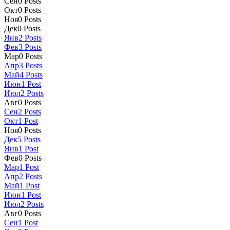
Сен
0
Posts
Окт
0
Posts
Ноя
0
Posts
Дек
0
Posts
Янв
2
Posts
Фев
3
Posts
Мар
0
Posts
Апр
3
Posts
Май
4
Posts
Июн
1
Post
Июл
2
Posts
Авг
0
Posts
Сен
2
Posts
Окт
1
Post
Ноя
0
Posts
Дек
5
Posts
Янв
1
Post
Фев
0
Posts
Мар
1
Post
Апр
2
Posts
Май
1
Post
Июн
1
Post
Июл
2
Posts
Авг
0
Posts
Сен
1
Post