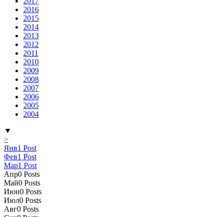
2017
2016
2015
2014
2013
2012
2011
2010
2009
2008
2007
2006
2005
2004
▼
>
Янв
1
Post
Фев
1
Post
Мар
1
Post
Апр
0
Posts
Май
0
Posts
Июн
0
Posts
Июл
0
Posts
Авг
0
Posts