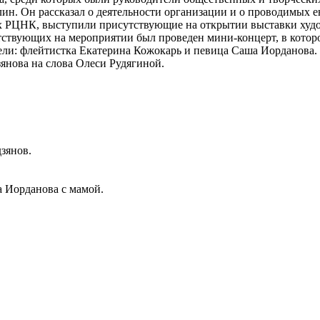
н. Он рассказал о деятельности организации и о проводимых е
енах РЦНК, выступили присутствующие на открытии выставки ху
ствующих на мероприятии был проведен мини-концерт, в которо
ли: флейтистка Екатерина Кожокарь и певица Саша Иорданова.
янова на слова Олеси Рудягиной.
зянов.
 Иорданова с мамой.