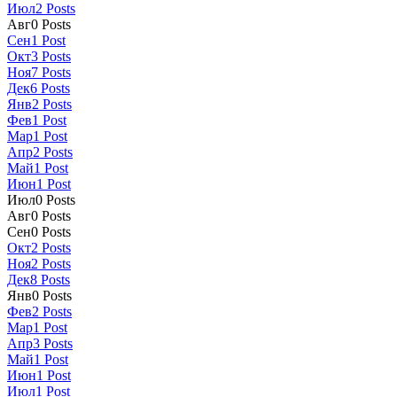
Июл
2
Posts
Авг
0
Posts
Сен
1
Post
Окт
3
Posts
Ноя
7
Posts
Дек
6
Posts
Янв
2
Posts
Фев
1
Post
Мар
1
Post
Апр
2
Posts
Май
1
Post
Июн
1
Post
Июл
0
Posts
Авг
0
Posts
Сен
0
Posts
Окт
2
Posts
Ноя
2
Posts
Дек
8
Posts
Янв
0
Posts
Фев
2
Posts
Мар
1
Post
Апр
3
Posts
Май
1
Post
Июн
1
Post
Июл
1
Post