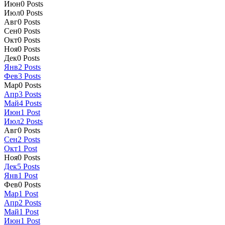
Июн
0
Posts
Июл
0
Posts
Авг
0
Posts
Сен
0
Posts
Окт
0
Posts
Ноя
0
Posts
Дек
0
Posts
Янв
2
Posts
Фев
3
Posts
Мар
0
Posts
Апр
3
Posts
Май
4
Posts
Июн
1
Post
Июл
2
Posts
Авг
0
Posts
Сен
2
Posts
Окт
1
Post
Ноя
0
Posts
Дек
5
Posts
Янв
1
Post
Фев
0
Posts
Мар
1
Post
Апр
2
Posts
Май
1
Post
Июн
1
Post