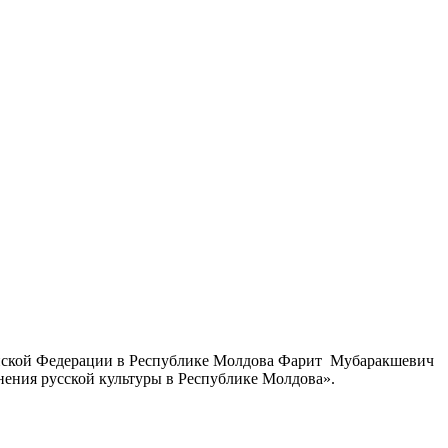
ийской Федерации в Республике Молдова Фарит Мубаракшевич
ения русской культуры в Республике Молдова».