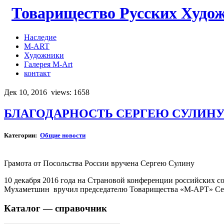
Товарищество Русских Худо
Наследие
M-ART
Художники
Галерея M-Art
контакт
Дек 10, 2016
views: 1658
БЛАГОДАРНОСТЬ СЕРГЕЮ СУЛИНУ 
Категории:
Общие новости
Грамота от Посольства России вручена Сергею Сулину
10 декабря 2016 года на Страновой конференции российски
Мухаметшин вручил председателю Товарищества «М-АРТ» Серг
Каталог — справочник