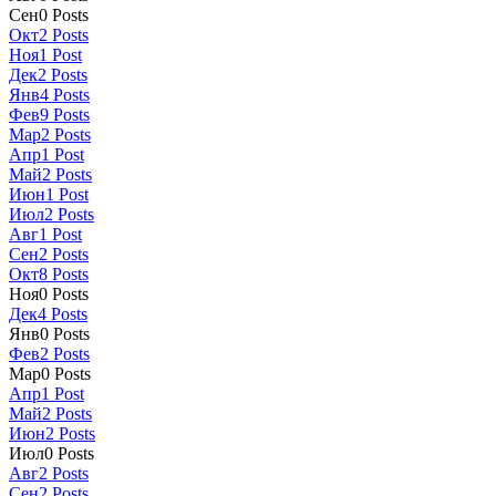
Сен
0
Posts
Окт
2
Posts
Ноя
1
Post
Дек
2
Posts
Янв
4
Posts
Фев
9
Posts
Мар
2
Posts
Апр
1
Post
Май
2
Posts
Июн
1
Post
Июл
2
Posts
Авг
1
Post
Сен
2
Posts
Окт
8
Posts
Ноя
0
Posts
Дек
4
Posts
Янв
0
Posts
Фев
2
Posts
Мар
0
Posts
Апр
1
Post
Май
2
Posts
Июн
2
Posts
Июл
0
Posts
Авг
2
Posts
Сен
2
Posts