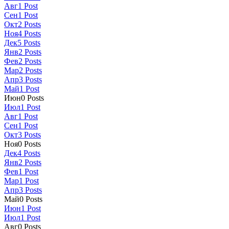
Авг
1
Post
Сен
1
Post
Окт
2
Posts
Ноя
4
Posts
Дек
5
Posts
Янв
2
Posts
Фев
2
Posts
Мар
2
Posts
Апр
3
Posts
Май
1
Post
Июн
0
Posts
Июл
1
Post
Авг
1
Post
Сен
1
Post
Окт
3
Posts
Ноя
0
Posts
Дек
4
Posts
Янв
2
Posts
Фев
1
Post
Мар
1
Post
Апр
3
Posts
Май
0
Posts
Июн
1
Post
Июл
1
Post
Авг
0
Posts