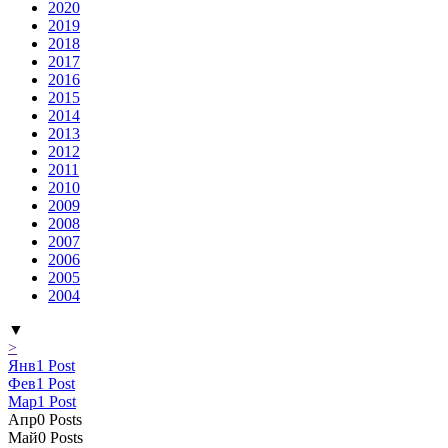
2020
2019
2018
2017
2016
2015
2014
2013
2012
2011
2010
2009
2008
2007
2006
2005
2004
▼
>
Янв
1
Post
Фев
1
Post
Мар
1
Post
Апр
0
Posts
Май
0
Posts