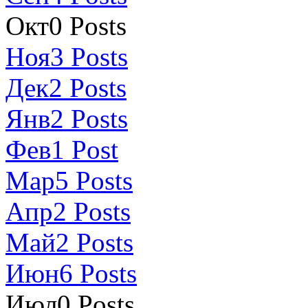
Окт
0
Posts
Ноя
3
Posts
Дек
2
Posts
Янв
2
Posts
Фев
1
Post
Мар
5
Posts
Апр
2
Posts
Май
2
Posts
Июн
6
Posts
Июл
0
Posts