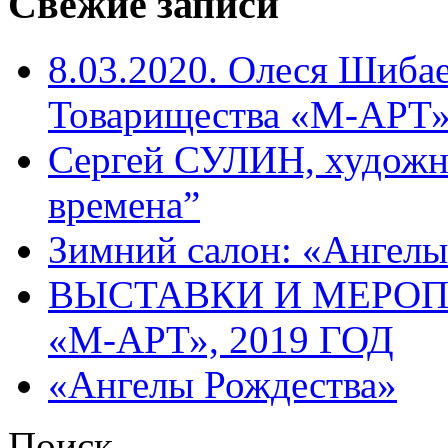
Свежие записи
8.03.2020. Олеся Шиба
Товарищества «М-АРТ
Сергей СУЛИН, художн
времена”
Зимний салон: «Ангелы
ВЫСТАВКИ И МЕРО
«М-АРТ», 2019 ГОД
«Ангелы Рождества»
Поиск