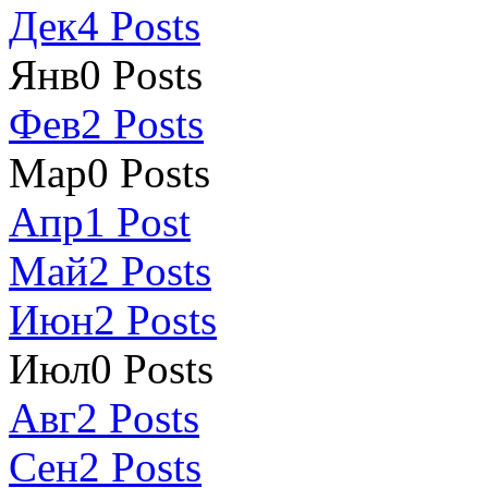
Дек
4
Posts
Янв
0
Posts
Фев
2
Posts
Мар
0
Posts
Апр
1
Post
Май
2
Posts
Июн
2
Posts
Июл
0
Posts
Авг
2
Posts
Сен
2
Posts