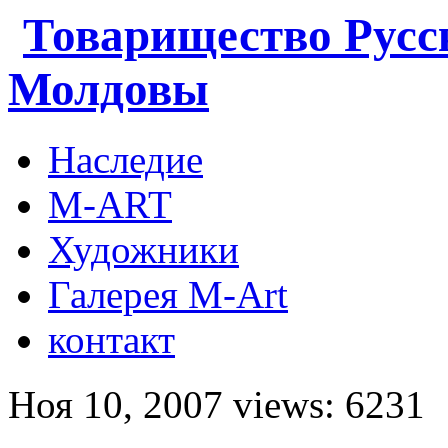
Товарищество Русс
Молдовы
Наследие
M-ART
Художники
Галерея M-Art
контакт
Ноя 10, 2007 views: 6231