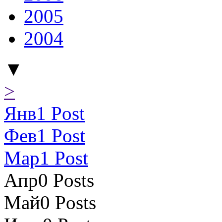
2005
2004
▼
>
Янв
1
Post
Фев
1
Post
Мар
1
Post
Апр
0
Posts
Май
0
Posts