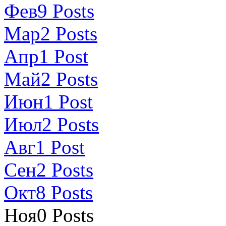
Фев
9
Posts
Мар
2
Posts
Апр
1
Post
Май
2
Posts
Июн
1
Post
Июл
2
Posts
Авг
1
Post
Сен
2
Posts
Окт
8
Posts
Ноя
0
Posts