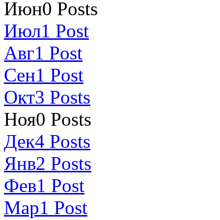
Июн
0
Posts
Июл
1
Post
Авг
1
Post
Сен
1
Post
Окт
3
Posts
Ноя
0
Posts
Дек
4
Posts
Янв
2
Posts
Фев
1
Post
Мар
1
Post