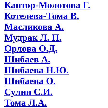
Кантор-Молотова Г.
Котелева-Тома В.
Масликова А.
Мудрак Л. П.
Орлова О.Д.
Шибаев А.
Шибаева Н.Ю.
Шибаева O.
Сулин С.И.
Тома Л.А.