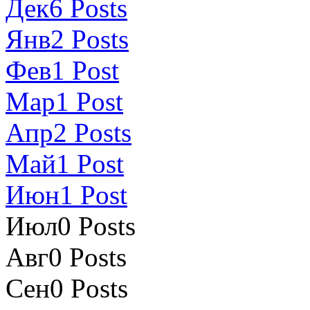
Дек
6
Posts
Янв
2
Posts
Фев
1
Post
Мар
1
Post
Апр
2
Posts
Май
1
Post
Июн
1
Post
Июл
0
Posts
Авг
0
Posts
Сен
0
Posts