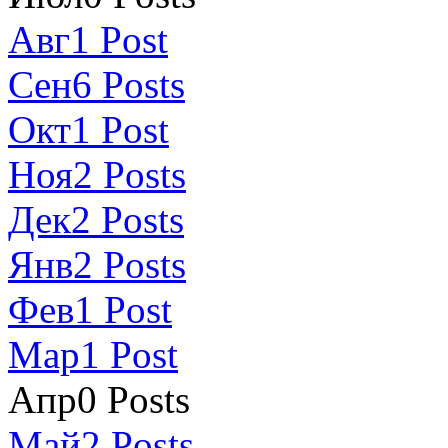
Авг
1
Post
Сен
6
Posts
Окт
1
Post
Ноя
2
Posts
Дек
2
Posts
Янв
2
Posts
Фев
1
Post
Мар
1
Post
Апр
0
Posts
Май
2
Posts