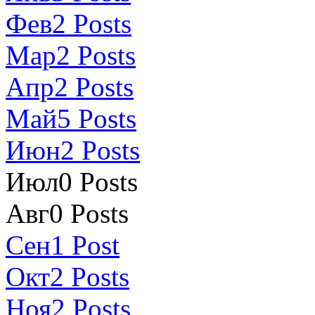
Фев
2
Posts
Мар
2
Posts
Апр
2
Posts
Май
5
Posts
Июн
2
Posts
Июл
0
Posts
Авг
0
Posts
Сен
1
Post
Окт
2
Posts
Ноя
2
Posts