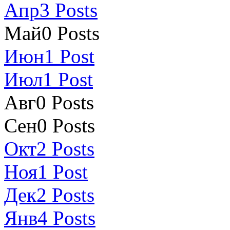
Апр
3
Posts
Май
0
Posts
Июн
1
Post
Июл
1
Post
Авг
0
Posts
Сен
0
Posts
Окт
2
Posts
Ноя
1
Post
Дек
2
Posts
Янв
4
Posts