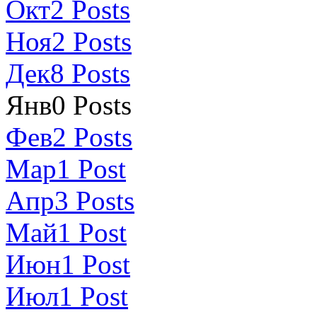
Окт
2
Posts
Ноя
2
Posts
Дек
8
Posts
Янв
0
Posts
Фев
2
Posts
Мар
1
Post
Апр
3
Posts
Май
1
Post
Июн
1
Post
Июл
1
Post