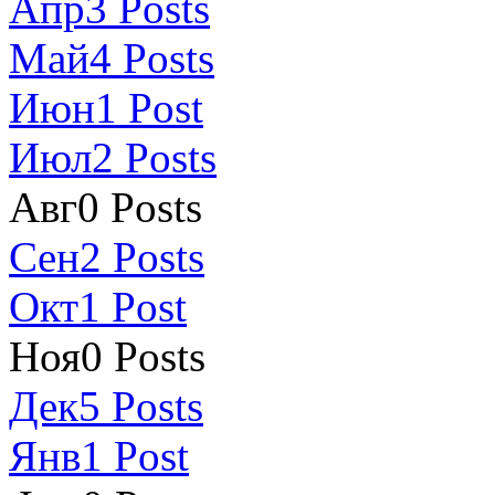
Апр
3
Posts
Май
4
Posts
Июн
1
Post
Июл
2
Posts
Авг
0
Posts
Сен
2
Posts
Окт
1
Post
Ноя
0
Posts
Дек
5
Posts
Янв
1
Post