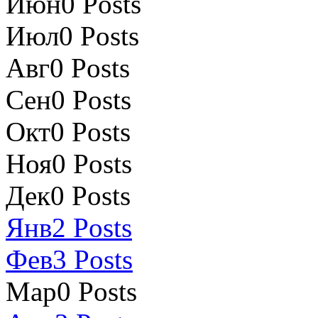
Июн
0
Posts
Июл
0
Posts
Авг
0
Posts
Сен
0
Posts
Окт
0
Posts
Ноя
0
Posts
Дек
0
Posts
Янв
2
Posts
Фев
3
Posts
Мар
0
Posts