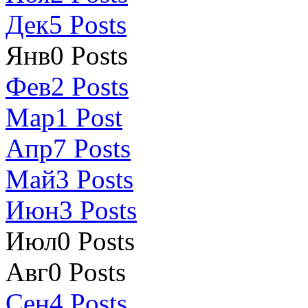
Дек
5
Posts
Янв
0
Posts
Фев
2
Posts
Мар
1
Post
Апр
7
Posts
Май
3
Posts
Июн
3
Posts
Июл
0
Posts
Авг
0
Posts
Сен
4
Posts