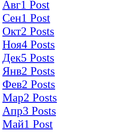
Авг
1
Post
Сен
1
Post
Окт
2
Posts
Ноя
4
Posts
Дек
5
Posts
Янв
2
Posts
Фев
2
Posts
Мар
2
Posts
Апр
3
Posts
Май
1
Post