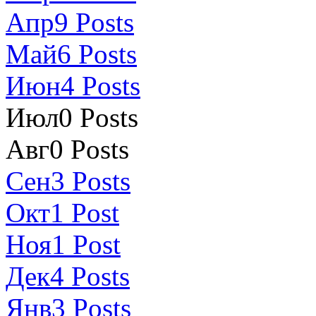
Апр
9
Posts
Май
6
Posts
Июн
4
Posts
Июл
0
Posts
Авг
0
Posts
Сен
3
Posts
Окт
1
Post
Ноя
1
Post
Дек
4
Posts
Янв
3
Posts