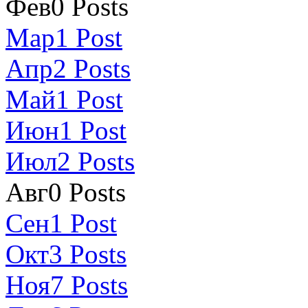
Фев
0
Posts
Мар
1
Post
Апр
2
Posts
Май
1
Post
Июн
1
Post
Июл
2
Posts
Авг
0
Posts
Сен
1
Post
Окт
3
Posts
Ноя
7
Posts