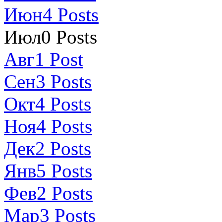
Июн
4
Posts
Июл
0
Posts
Авг
1
Post
Сен
3
Posts
Окт
4
Posts
Ноя
4
Posts
Дек
2
Posts
Янв
5
Posts
Фев
2
Posts
Мар
3
Posts