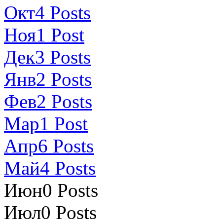
Окт
4
Posts
Ноя
1
Post
Дек
3
Posts
Янв
2
Posts
Фев
2
Posts
Мар
1
Post
Апр
6
Posts
Май
4
Posts
Июн
0
Posts
Июл
0
Posts