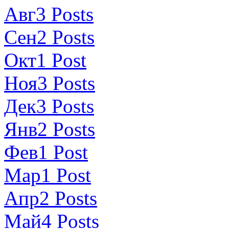
Авг
3
Posts
Сен
2
Posts
Окт
1
Post
Ноя
3
Posts
Дек
3
Posts
Янв
2
Posts
Фев
1
Post
Мар
1
Post
Апр
2
Posts
Май
4
Posts