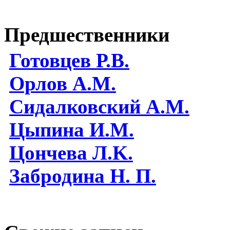
Предшественники
Готовцев Р.В.
Орлов А.М.
Сидалковский А.М.
Цыпина И.М.
Цончева Л.K.
Забродина Н. П.