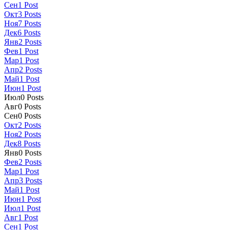
Сен
1
Post
Окт
3
Posts
Ноя
7
Posts
Дек
6
Posts
Янв
2
Posts
Фев
1
Post
Мар
1
Post
Апр
2
Posts
Май
1
Post
Июн
1
Post
Июл
0
Posts
Авг
0
Posts
Сен
0
Posts
Окт
2
Posts
Ноя
2
Posts
Дек
8
Posts
Янв
0
Posts
Фев
2
Posts
Мар
1
Post
Апр
3
Posts
Май
1
Post
Июн
1
Post
Июл
1
Post
Авг
1
Post
Сен
1
Post