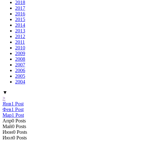
2018
2017
2016
2015
2014
2013
2012
2011
2010
2009
2008
2007
2006
2005
2004
▼
>
Янв
1
Post
Фев
1
Post
Мар
1
Post
Апр
0
Posts
Май
0
Posts
Июн
0
Posts
Июл
0
Posts