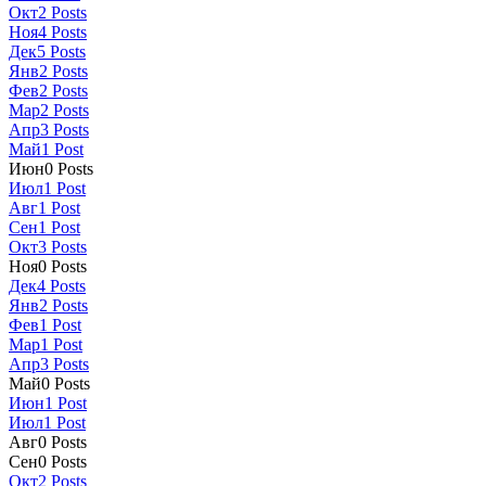
Окт
2
Posts
Ноя
4
Posts
Дек
5
Posts
Янв
2
Posts
Фев
2
Posts
Мар
2
Posts
Апр
3
Posts
Май
1
Post
Июн
0
Posts
Июл
1
Post
Авг
1
Post
Сен
1
Post
Окт
3
Posts
Ноя
0
Posts
Дек
4
Posts
Янв
2
Posts
Фев
1
Post
Мар
1
Post
Апр
3
Posts
Май
0
Posts
Июн
1
Post
Июл
1
Post
Авг
0
Posts
Сен
0
Posts
Окт
2
Posts