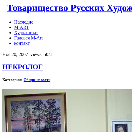
Товарищество Русских Худо
Наследие
M-ART
Художники
Галерея M-Art
контакт
Ноя 20, 2007
views: 5041
НЕКРОЛОГ
Категории:
Общие новости