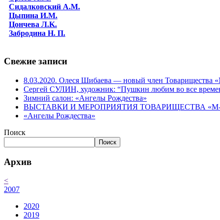
Сидалковский А.М.
Цыпина И.М.
Цончева Л.K.
Забродина Н. П.
Свежие записи
8.03.2020. Олеся Шибаева — новый член Товарищества
Сергей СУЛИН, художник: “Пушкин любим во все време
Зимний салон: «Ангелы Рождества»
ВЫСТАВКИ И МЕРОПРИЯТИЯ ТОВАРИЩЕСТВА «М-АР
«Ангелы Рождества»
Поиск
Поиск
Архив
<
2007
2020
2019