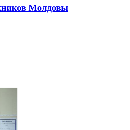
жников Молдовы