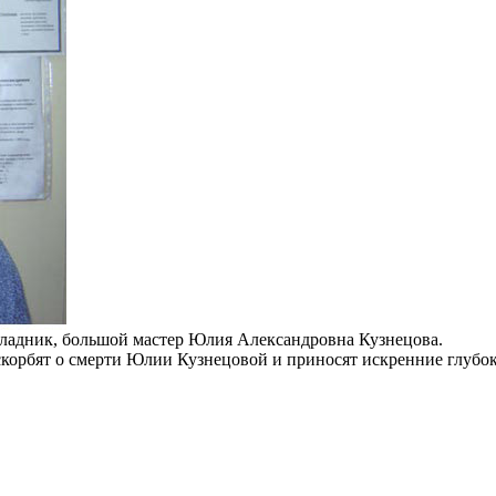
икладник, большой мастер Юлия Александровна Кузнецова.
орбят о смерти Юлии Кузнецовой и приносят искренние глубок