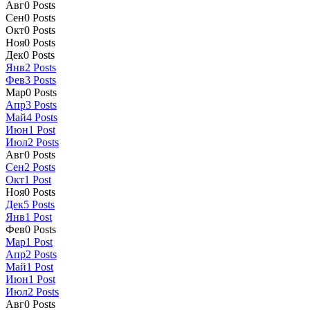
Авг
0
Posts
Сен
0
Posts
Окт
0
Posts
Ноя
0
Posts
Дек
0
Posts
Янв
2
Posts
Фев
3
Posts
Мар
0
Posts
Апр
3
Posts
Май
4
Posts
Июн
1
Post
Июл
2
Posts
Авг
0
Posts
Сен
2
Posts
Окт
1
Post
Ноя
0
Posts
Дек
5
Posts
Янв
1
Post
Фев
0
Posts
Мар
1
Post
Апр
2
Posts
Май
1
Post
Июн
1
Post
Июл
2
Posts
Авг
0
Posts