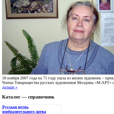
18 ноября 2007 года на 71 году ушла из жизни художник – пр
Члены Товарищества русских художников Молдовы «М-АРТ» ск
дальше »
Каталог — справочник
Русская ветвь
изобразительного древа