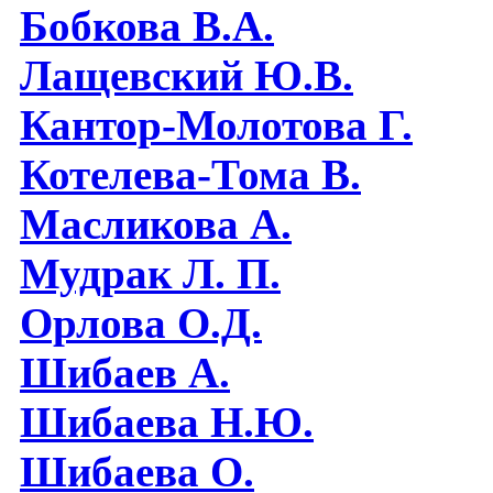
Бобкова В.А.
Лащевский Ю.В.
Кантор-Молотова Г.
Котелева-Тома В.
Масликова А.
Мудрак Л. П.
Орлова О.Д.
Шибаев А.
Шибаева Н.Ю.
Шибаева O.