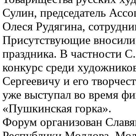
Сулин, председатель Асс
Олеся Рудягина, сотрудн
Присутствующие вносили 
праздника. В частности С
конкурс среди художнико
Сергеевичу и его творчес
уже выступал во время фи
«Пушкинская горка».
Форум организован Славя
Республики Молдова, Мол