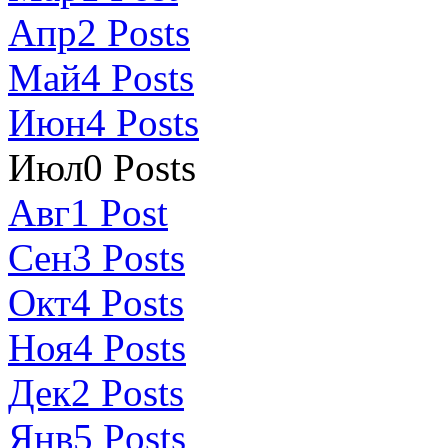
Апр
2
Posts
Май
4
Posts
Июн
4
Posts
Июл
0
Posts
Авг
1
Post
Сен
3
Posts
Окт
4
Posts
Ноя
4
Posts
Дек
2
Posts
Янв
5
Posts