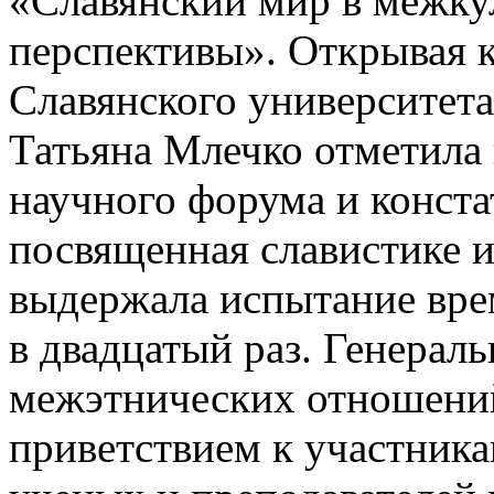
«Славянский мир в межку
перспективы». Открывая 
Славянского университет
Татьяна Млечко отметила
научного форума и конста
посвященная славистике и
выдержала испытание вре
в двадцатый раз. Генерал
межэтнических отношений
приветствием к участника