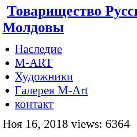
Товарищество Русс
Молдовы
Наследие
M-ART
Художники
Галерея M-Art
контакт
Ноя 16, 2018 views: 6364