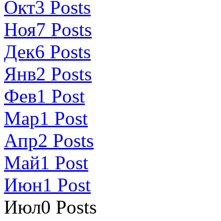
Окт
3
Posts
Ноя
7
Posts
Дек
6
Posts
Янв
2
Posts
Фев
1
Post
Мар
1
Post
Апр
2
Posts
Май
1
Post
Июн
1
Post
Июл
0
Posts