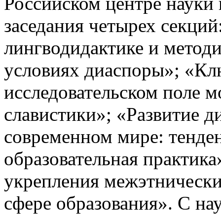
Российском центре науки 
заседания четырех секций
лингводидактике и методи
условиях диаспоры»; «Кл
исследовательском поле м
славистики»; «Развитие ди
современном мире: тенде
образовательная практика
укрепления межэтническ
сфере образования». С н