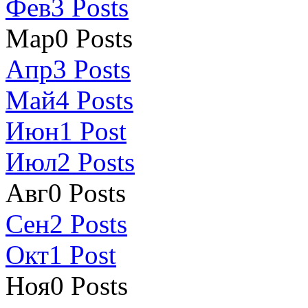
Фев
3
Posts
Мар
0
Posts
Апр
3
Posts
Май
4
Posts
Июн
1
Post
Июл
2
Posts
Авг
0
Posts
Сен
2
Posts
Окт
1
Post
Ноя
0
Posts