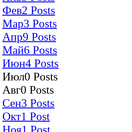
Фев
2
Posts
Мар
3
Posts
Апр
9
Posts
Май
6
Posts
Июн
4
Posts
Июл
0
Posts
Авг
0
Posts
Сен
3
Posts
Окт
1
Post
Ноя
1
Post