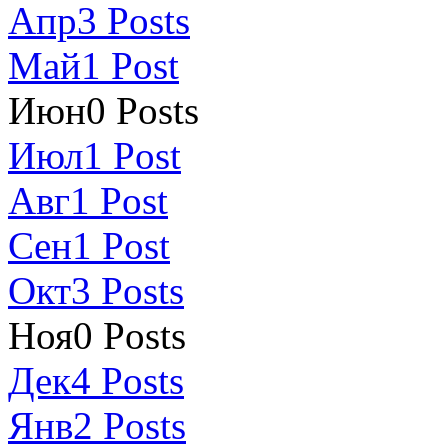
Апр
3
Posts
Май
1
Post
Июн
0
Posts
Июл
1
Post
Авг
1
Post
Сен
1
Post
Окт
3
Posts
Ноя
0
Posts
Дек
4
Posts
Янв
2
Posts