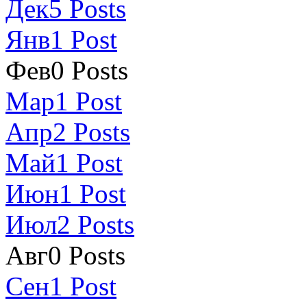
Дек
5
Posts
Янв
1
Post
Фев
0
Posts
Мар
1
Post
Апр
2
Posts
Май
1
Post
Июн
1
Post
Июл
2
Posts
Авг
0
Posts
Сен
1
Post