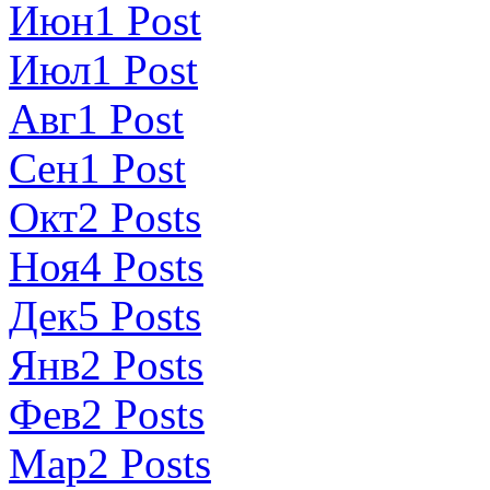
Июн
1
Post
Июл
1
Post
Авг
1
Post
Сен
1
Post
Окт
2
Posts
Ноя
4
Posts
Дек
5
Posts
Янв
2
Posts
Фев
2
Posts
Мар
2
Posts