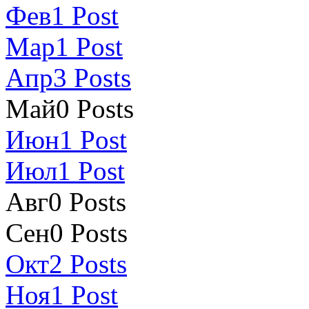
Фев
1
Post
Мар
1
Post
Апр
3
Posts
Май
0
Posts
Июн
1
Post
Июл
1
Post
Авг
0
Posts
Сен
0
Posts
Окт
2
Posts
Ноя
1
Post