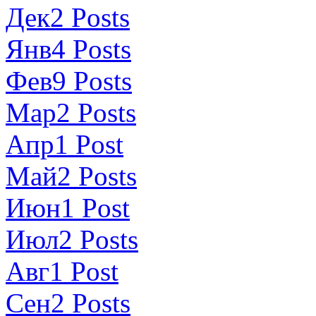
Дек
2
Posts
Янв
4
Posts
Фев
9
Posts
Мар
2
Posts
Апр
1
Post
Май
2
Posts
Июн
1
Post
Июл
2
Posts
Авг
1
Post
Сен
2
Posts