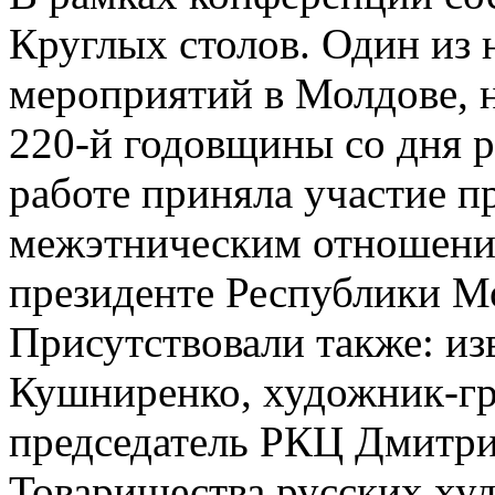
Круглых столов. Один из
мероприятий в Молдове, 
220-й годовщины со дня 
работе приняла участие п
межэтническим отношени
президенте Республики Мо
Присутствовали также: и
Кушниренко, художник-гр
председатель РКЦ Дмитри
Товарищества русских х