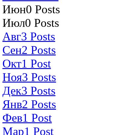
Июн
0
Posts
Июл
0
Posts
Авг
3
Posts
Сен
2
Posts
Окт
1
Post
Ноя
3
Posts
Дек
3
Posts
Янв
2
Posts
Фев
1
Post
Мар
1
Post