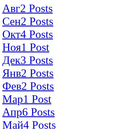
Авг
2
Posts
Сен
2
Posts
Окт
4
Posts
Ноя
1
Post
Дек
3
Posts
Янв
2
Posts
Фев
2
Posts
Мар
1
Post
Апр
6
Posts
Май
4
Posts