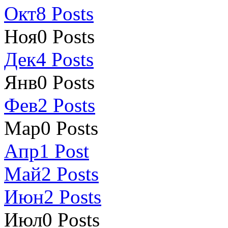
Окт
8
Posts
Ноя
0
Posts
Дек
4
Posts
Янв
0
Posts
Фев
2
Posts
Мар
0
Posts
Апр
1
Post
Май
2
Posts
Июн
2
Posts
Июл
0
Posts