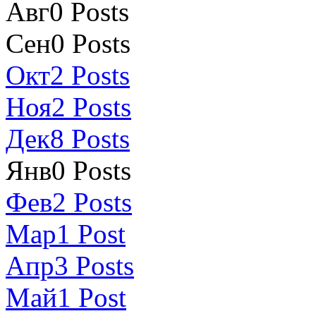
Авг
0
Posts
Сен
0
Posts
Окт
2
Posts
Ноя
2
Posts
Дек
8
Posts
Янв
0
Posts
Фев
2
Posts
Мар
1
Post
Апр
3
Posts
Май
1
Post