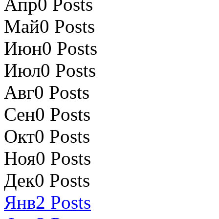
Апр
0
Posts
Май
0
Posts
Июн
0
Posts
Июл
0
Posts
Авг
0
Posts
Сен
0
Posts
Окт
0
Posts
Ноя
0
Posts
Дек
0
Posts
Янв
2
Posts