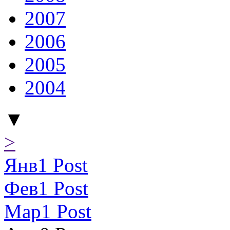
2007
2006
2005
2004
▼
>
Янв
1
Post
Фев
1
Post
Мар
1
Post