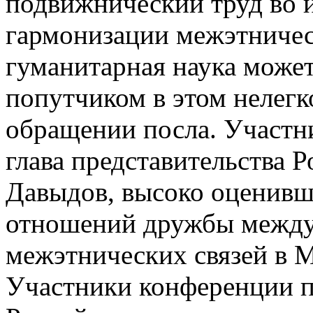
подвижнический труд во 
гармонизации межэтниче
гуманитарная наука може
попутчиком в этом нелегк
обращении посла. Участн
глава представительства 
Давыдов, высоко оценивш
отношений дружбы между
межэтнических связей в 
Участники конференции п