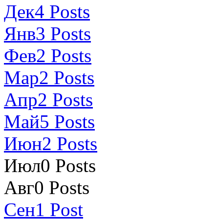
Дек
4
Posts
Янв
3
Posts
Фев
2
Posts
Мар
2
Posts
Апр
2
Posts
Май
5
Posts
Июн
2
Posts
Июл
0
Posts
Авг
0
Posts
Сен
1
Post