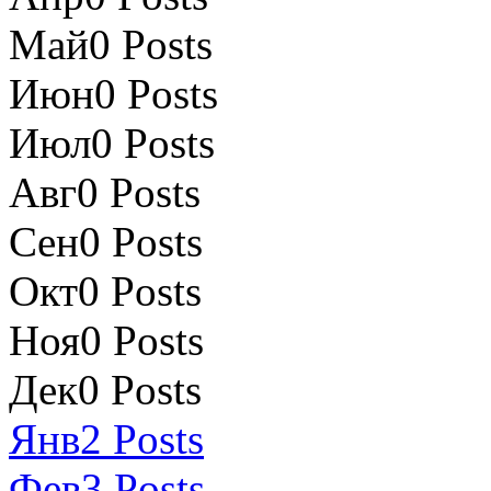
Май
0
Posts
Июн
0
Posts
Июл
0
Posts
Авг
0
Posts
Сен
0
Posts
Окт
0
Posts
Ноя
0
Posts
Дек
0
Posts
Янв
2
Posts
Фев
3
Posts