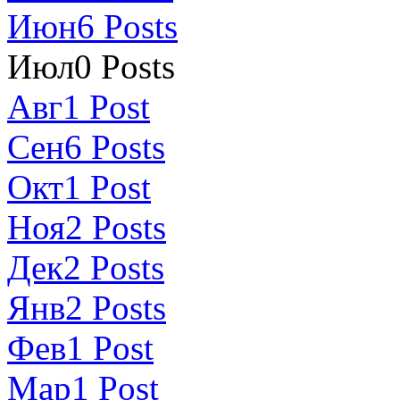
Июн
6
Posts
Июл
0
Posts
Авг
1
Post
Сен
6
Posts
Окт
1
Post
Ноя
2
Posts
Дек
2
Posts
Янв
2
Posts
Фев
1
Post
Мар
1
Post