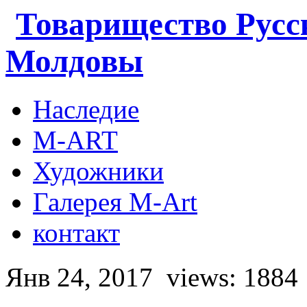
Товарищество Русс
Молдовы
Наследие
M-ART
Художники
Галерея M-Art
контакт
Янв 24, 2017
views: 1884