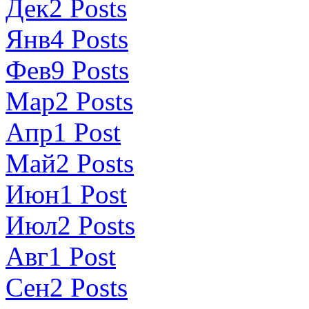
Дек
2
Posts
Янв
4
Posts
Фев
9
Posts
Мар
2
Posts
Апр
1
Post
Май
2
Posts
Июн
1
Post
Июл
2
Posts
Авг
1
Post
Сен
2
Posts