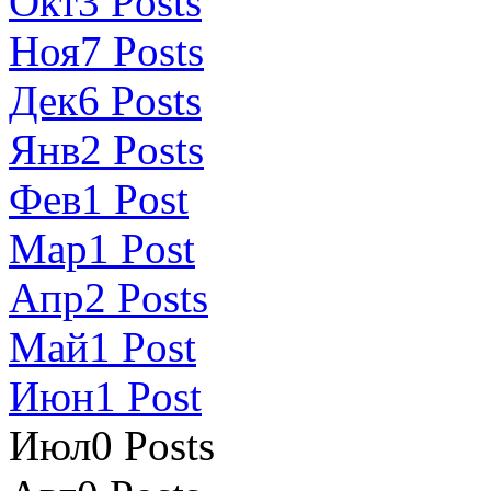
Окт
3
Posts
Ноя
7
Posts
Дек
6
Posts
Янв
2
Posts
Фев
1
Post
Мар
1
Post
Апр
2
Posts
Май
1
Post
Июн
1
Post
Июл
0
Posts