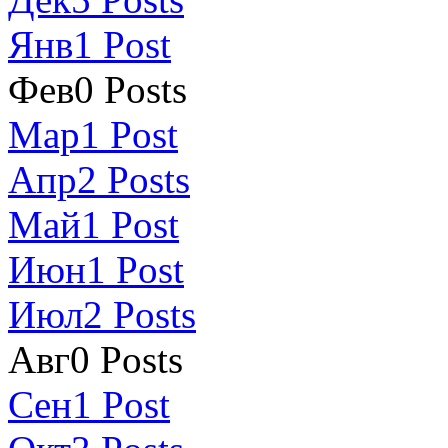
Янв
1
Post
Фев
0
Posts
Мар
1
Post
Апр
2
Posts
Май
1
Post
Июн
1
Post
Июл
2
Posts
Авг
0
Posts
Сен
1
Post