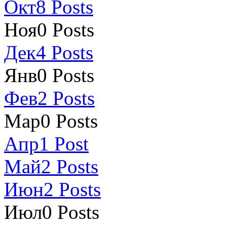
Окт
8
Posts
Ноя
0
Posts
Дек
4
Posts
Янв
0
Posts
Фев
2
Posts
Мар
0
Posts
Апр
1
Post
Май
2
Posts
Июн
2
Posts
Июл
0
Posts