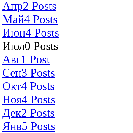
Апр
2
Posts
Май
4
Posts
Июн
4
Posts
Июл
0
Posts
Авг
1
Post
Сен
3
Posts
Окт
4
Posts
Ноя
4
Posts
Дек
2
Posts
Янв
5
Posts