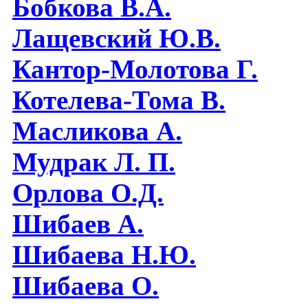
Бобкова В.А.
Лащевский Ю.В.
Кантор-Молотова Г.
Котелева-Тома В.
Масликова А.
Мудрак Л. П.
Орлова О.Д.
Шибаев А.
Шибаева Н.Ю.
Шибаева O.