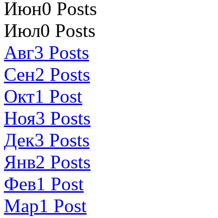
Июн
0
Posts
Июл
0
Posts
Авг
3
Posts
Сен
2
Posts
Окт
1
Post
Ноя
3
Posts
Дек
3
Posts
Янв
2
Posts
Фев
1
Post
Мар
1
Post