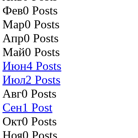
Фев
0
Posts
Мар
0
Posts
Апр
0
Posts
Май
0
Posts
Июн
4
Posts
Июл
2
Posts
Авг
0
Posts
Сен
1
Post
Окт
0
Posts
Ноя
0
Posts