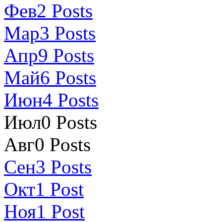
Фев
2
Posts
Мар
3
Posts
Апр
9
Posts
Май
6
Posts
Июн
4
Posts
Июл
0
Posts
Авг
0
Posts
Сен
3
Posts
Окт
1
Post
Ноя
1
Post