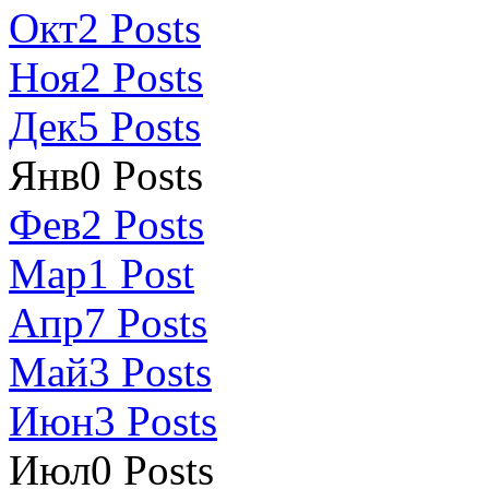
Окт
2
Posts
Ноя
2
Posts
Дек
5
Posts
Янв
0
Posts
Фев
2
Posts
Мар
1
Post
Апр
7
Posts
Май
3
Posts
Июн
3
Posts
Июл
0
Posts