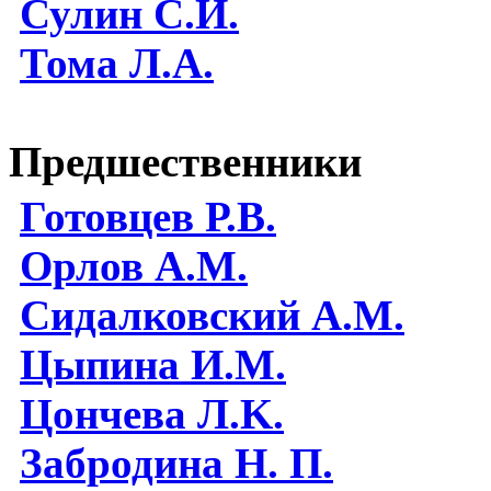
Сулин С.И.
Тома Л.А.
Предшественники
Готовцев Р.В.
Орлов А.М.
Сидалковский А.М.
Цыпина И.М.
Цончева Л.K.
Забродина Н. П.