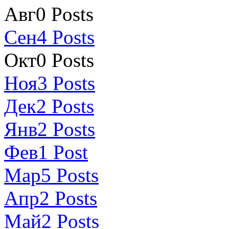
Авг
0
Posts
Сен
4
Posts
Окт
0
Posts
Ноя
3
Posts
Дек
2
Posts
Янв
2
Posts
Фев
1
Post
Мар
5
Posts
Апр
2
Posts
Май
2
Posts