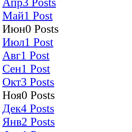
Апр
3
Posts
Май
1
Post
Июн
0
Posts
Июл
1
Post
Авг
1
Post
Сен
1
Post
Окт
3
Posts
Ноя
0
Posts
Дек
4
Posts
Янв
2
Posts