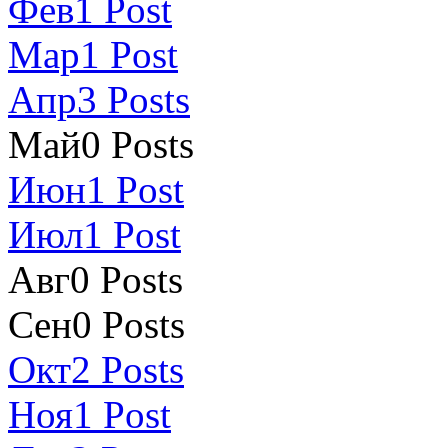
Фев
1
Post
Мар
1
Post
Апр
3
Posts
Май
0
Posts
Июн
1
Post
Июл
1
Post
Авг
0
Posts
Сен
0
Posts
Окт
2
Posts
Ноя
1
Post