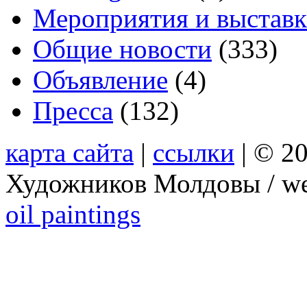
Мероприятия и выстав
Общие новости
(333)
Объявление
(4)
Пресса
(132)
карта сайта
|
ссылки
| © 2
Художников Молдовы / we
oil paintings