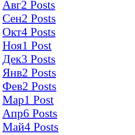
Авг
2
Posts
Сен
2
Posts
Окт
4
Posts
Ноя
1
Post
Дек
3
Posts
Янв
2
Posts
Фев
2
Posts
Мар
1
Post
Апр
6
Posts
Май
4
Posts