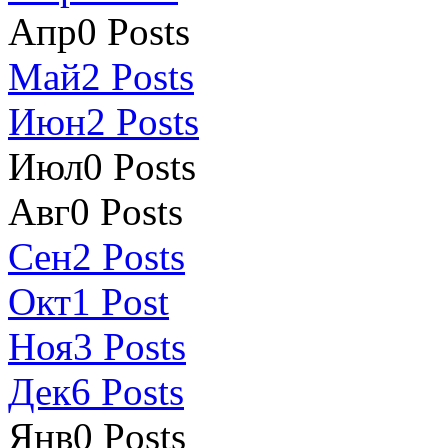
Апр
0
Posts
Май
2
Posts
Июн
2
Posts
Июл
0
Posts
Авг
0
Posts
Сен
2
Posts
Окт
1
Post
Ноя
3
Posts
Дек
6
Posts
Янв
0
Posts