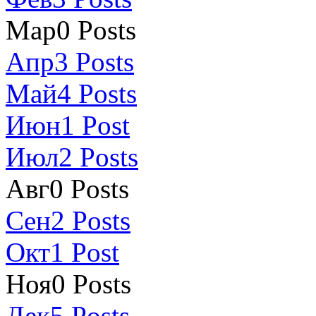
Мар
0
Posts
Апр
3
Posts
Май
4
Posts
Июн
1
Post
Июл
2
Posts
Авг
0
Posts
Сен
2
Posts
Окт
1
Post
Ноя
0
Posts
Дек
5
Posts