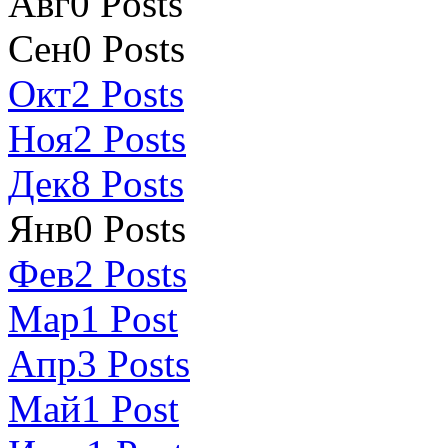
Авг
0
Posts
Сен
0
Posts
Окт
2
Posts
Ноя
2
Posts
Дек
8
Posts
Янв
0
Posts
Фев
2
Posts
Мар
1
Post
Апр
3
Posts
Май
1
Post