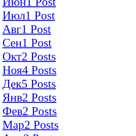
Июн
1
Post
Июл
1
Post
Авг
1
Post
Сен
1
Post
Окт
2
Posts
Ноя
4
Posts
Дек
5
Posts
Янв
2
Posts
Фев
2
Posts
Мар
2
Posts