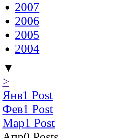
2007
2006
2005
2004
▼
>
Янв
1
Post
Фев
1
Post
Мар
1
Post
Апр
0
Posts