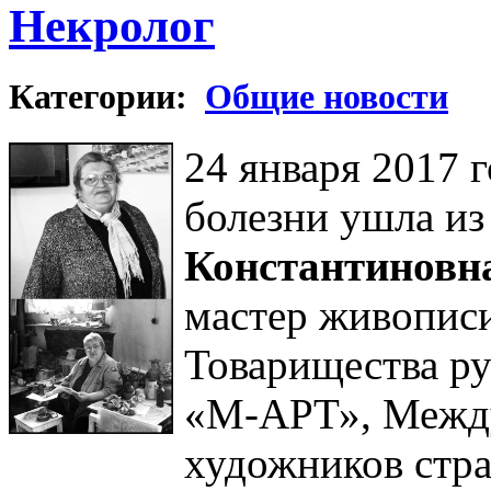
Некролог
Категории:
Общие новости
24 января 2017 
болезни ушла и
Константинов
мастер живопис
Товарищества р
«М-АРТ», Межд
художников стра