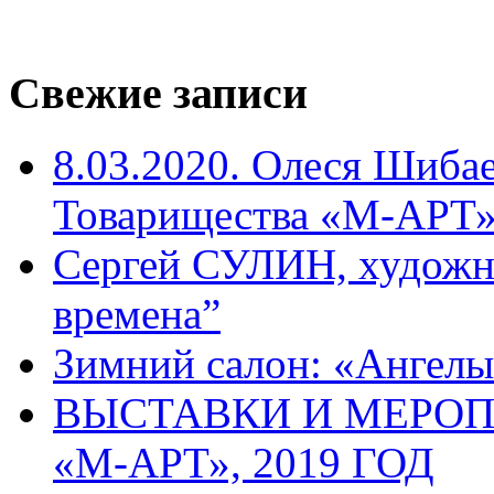
Свежие записи
8.03.2020. Олеся Шиба
Товарищества «М-АРТ
Сергей СУЛИН, художн
времена”
Зимний салон: «Ангелы
ВЫСТАВКИ И МЕРО
«М-АРТ», 2019 ГОД