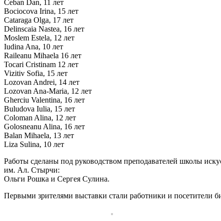
Ceban Dan, 11 лет
Bociocova Irina, 15 лет
Cataraga Olga, 17 лет
Delinscaia Nastea, 16 лет
Moslem Estela, 12 лет
Iudina Ana, 10 лет
Raileanu Mihaela 16 лет
Tocari Cristinam 12 лет
Vizitiv Sofia, 15 лет
Lozovan Andrei, 14 лет
Lozovan Ana-Maria, 12 лет
Gherciu Valentina, 16 лет
Buludova Iulia, 15 лет
Coloman Alina, 12 лет
Golosneanu Alina, 16 лет
Balan Mihaela, 13 лет
Liza Sulina, 10 лет
Работы сделаны под руководством преподавателей школы иску
им. Ал. Стырчи:
Ольги Рошка и Сергея Сулина.
Первыми зрителями выставки стали работники и посетители б