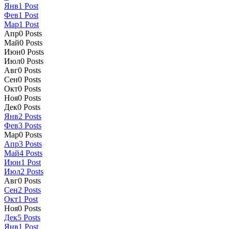
Янв
1
Post
Фев
1
Post
Мар
1
Post
Апр
0
Posts
Май
0
Posts
Июн
0
Posts
Июл
0
Posts
Авг
0
Posts
Сен
0
Posts
Окт
0
Posts
Ноя
0
Posts
Дек
0
Posts
Янв
2
Posts
Фев
3
Posts
Мар
0
Posts
Апр
3
Posts
Май
4
Posts
Июн
1
Post
Июл
2
Posts
Авг
0
Posts
Сен
2
Posts
Окт
1
Post
Ноя
0
Posts
Дек
5
Posts
Янв
1
Post