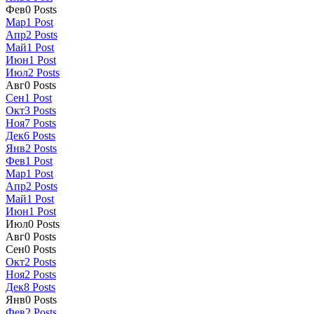
Фев
0
Posts
Мар
1
Post
Апр
2
Posts
Май
1
Post
Июн
1
Post
Июл
2
Posts
Авг
0
Posts
Сен
1
Post
Окт
3
Posts
Ноя
7
Posts
Дек
6
Posts
Янв
2
Posts
Фев
1
Post
Мар
1
Post
Апр
2
Posts
Май
1
Post
Июн
1
Post
Июл
0
Posts
Авг
0
Posts
Сен
0
Posts
Окт
2
Posts
Ноя
2
Posts
Дек
8
Posts
Янв
0
Posts
Фев
2
Posts