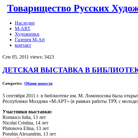
Товарищество Русских Худо
Наследие
M-ART
Художники
Галерея M-Art
контакт
Сен 05, 2011 views: 3423
ДЕТСКАЯ ВЫСТАВКА В БИБЛИОТЕ
Categories:
Общие новости
5 сентября 2011 г. в библиотеке им. М. Ломоносова была отк
Республики Молдова «М-АРТ» (в рамках работы ТРХ с молоде
Участники выставки:
Romasco Iulia, 13 лет
Nicolai Cristina, 14 лет
Plutonova Elina, 13 лет
Porubin Alexandrin, 13 лет