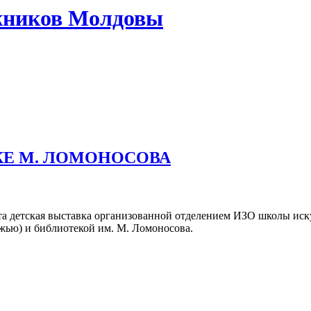
жников Молдовы
КЕ М. ЛОМОНОСОВА
рыта детская выставка организованной отделением ИЗО школы ис
жью) и библиотекой им. М. Ломоносова.