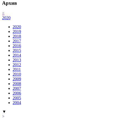
Архив
<
2020
2020
2019
2018
2017
2016
2015
2014
2013
2012
2011
2010
2009
2008
2007
2006
2005
2004
▼
>