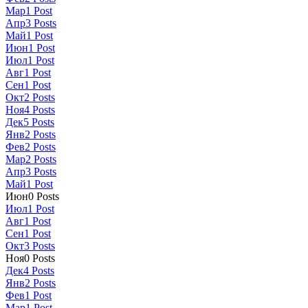
Мар
1
Post
Апр
3
Posts
Май
1
Post
Июн
1
Post
Июл
1
Post
Авг
1
Post
Сен
1
Post
Окт
2
Posts
Ноя
4
Posts
Дек
5
Posts
Янв
2
Posts
Фев
2
Posts
Мар
2
Posts
Апр
3
Posts
Май
1
Post
Июн
0
Posts
Июл
1
Post
Авг
1
Post
Сен
1
Post
Окт
3
Posts
Ноя
0
Posts
Дек
4
Posts
Янв
2
Posts
Фев
1
Post
Мар
1
Post