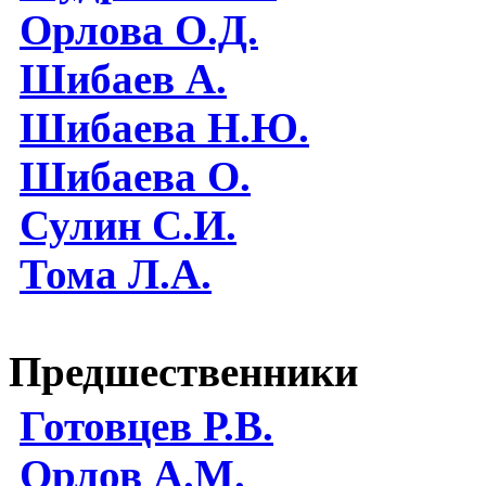
Орлова О.Д.
Шибаев А.
Шибаева Н.Ю.
Шибаева O.
Сулин С.И.
Тома Л.А.
Предшественники
Готовцев Р.В.
Орлов А.М.