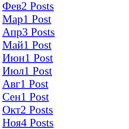
Фев
2
Posts
Мар
1
Post
Апр
3
Posts
Май
1
Post
Июн
1
Post
Июл
1
Post
Авг
1
Post
Сен
1
Post
Окт
2
Posts
Ноя
4
Posts