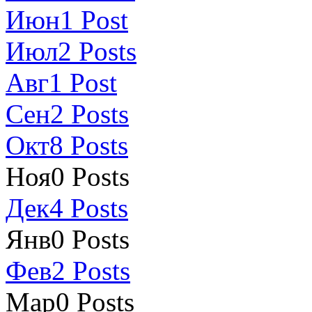
Июн
1
Post
Июл
2
Posts
Авг
1
Post
Сен
2
Posts
Окт
8
Posts
Ноя
0
Posts
Дек
4
Posts
Янв
0
Posts
Фев
2
Posts
Мар
0
Posts