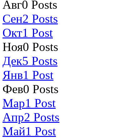
Авг
0
Posts
Сен
2
Posts
Окт
1
Post
Ноя
0
Posts
Дек
5
Posts
Янв
1
Post
Фев
0
Posts
Мар
1
Post
Апр
2
Posts
Май
1
Post