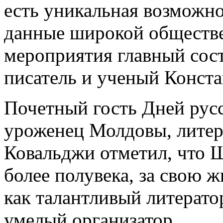
есть уникальная возможн
данные широкой обществе
мероприятия главный сос
писатель и ученый Конст
Почетный гость Дней русс
уроженец Молдовы, литер
Ковальджи отметил, что Ш
более полувека, за свою ж
как талантливый литерато
умелый организатор.