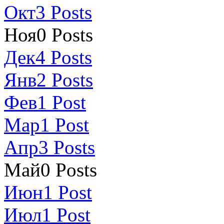
Окт
3
Posts
Ноя
0
Posts
Дек
4
Posts
Янв
2
Posts
Фев
1
Post
Мар
1
Post
Апр
3
Posts
Май
0
Posts
Июн
1
Post
Июл
1
Post