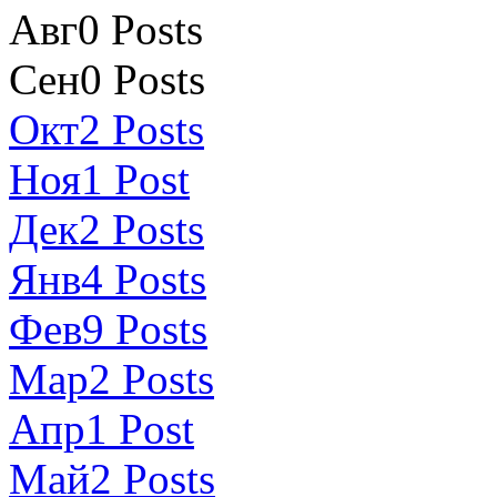
Авг
0
Posts
Сен
0
Posts
Окт
2
Posts
Ноя
1
Post
Дек
2
Posts
Янв
4
Posts
Фев
9
Posts
Мар
2
Posts
Апр
1
Post
Май
2
Posts