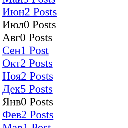
Июн
2
Posts
Июл
0
Posts
Авг
0
Posts
Сен
1
Post
Окт
2
Posts
Ноя
2
Posts
Дек
5
Posts
Янв
0
Posts
Фев
2
Posts
Мар
1
Post