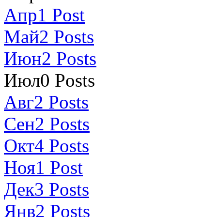
Апр
1
Post
Май
2
Posts
Июн
2
Posts
Июл
0
Posts
Авг
2
Posts
Сен
2
Posts
Окт
4
Posts
Ноя
1
Post
Дек
3
Posts
Янв
2
Posts