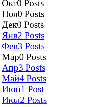
Окт
0
Posts
Ноя
0
Posts
Дек
0
Posts
Янв
2
Posts
Фев
3
Posts
Мар
0
Posts
Апр
3
Posts
Май
4
Posts
Июн
1
Post
Июл
2
Posts