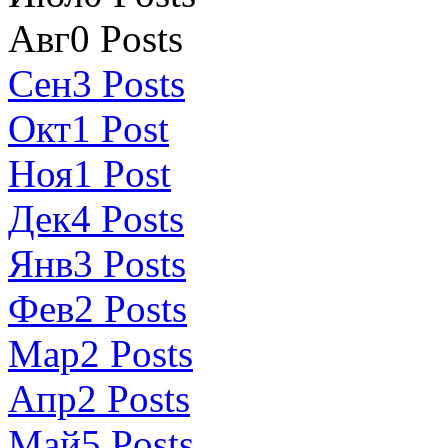
Авг
0
Posts
Сен
3
Posts
Окт
1
Post
Ноя
1
Post
Дек
4
Posts
Янв
3
Posts
Фев
2
Posts
Мар
2
Posts
Апр
2
Posts
Май
5
Posts