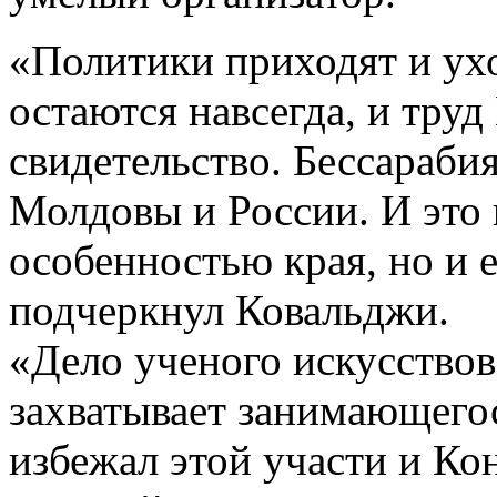
«Политики приходят и ухо
остаются навсегда, и тру
свидетельство. Бессарабия
Молдовы и России. И это 
особенностью края, но и
подчеркнул Ковальджи.
«Дело ученого искусствов
захватывает занимающегос
избежал этой участи и К