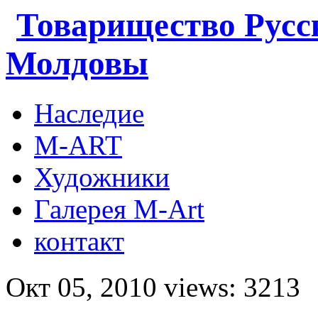
Товарищество Русс
Молдовы
Наследие
M-ART
Художники
Галерея M-Art
контакт
Окт 05, 2010 views: 3213