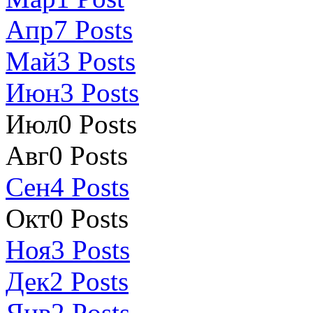
Апр
7
Posts
Май
3
Posts
Июн
3
Posts
Июл
0
Posts
Авг
0
Posts
Сен
4
Posts
Окт
0
Posts
Ноя
3
Posts
Дек
2
Posts
Янв
2
Posts