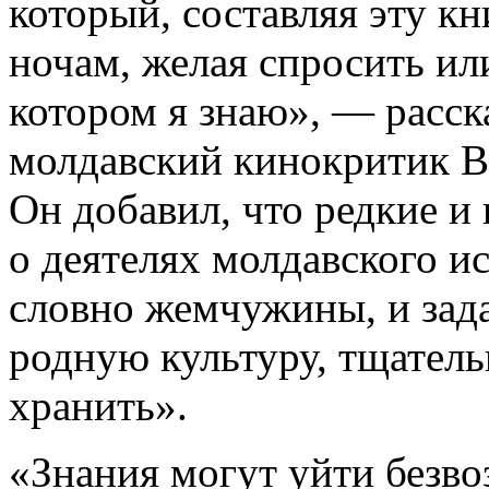
который, составляя эту кн
ночам, желая спросить или
котором я знаю», — расск
молдавский кинокритик В
Он добавил, что редкие и
о деятелях молдавского и
словно жемчужины, и зада
родную культуру, тщатель
хранить».
«Знания могут уйти безвоз