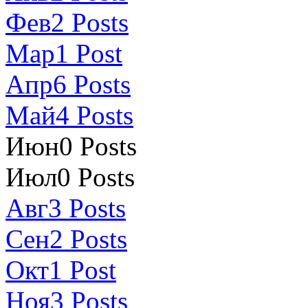
Фев
2
Posts
Мар
1
Post
Апр
6
Posts
Май
4
Posts
Июн
0
Posts
Июл
0
Posts
Авг
3
Posts
Сен
2
Posts
Окт
1
Post
Ноя
3
Posts