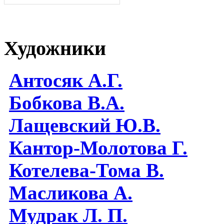
Художники
Антосяк А.Г.
Бобкова В.А.
Лащевский Ю.В.
Кантор-Молотова Г.
Котелева-Тома В.
Масликова А.
Мудрак Л. П.