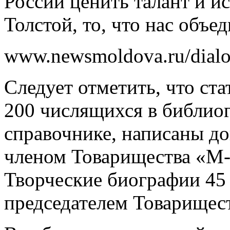
России ценить талант и ис
Толстой, то, что нас объед
www.newsmoldova.ru/dial
Следует отметить, что ста
200 числящихся в библиог
справочнике, написаны д
членом Товарищества «М
Творческие биографии 45
председателем Товарищес