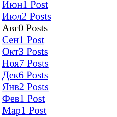
Июн
1
Post
Июл
2
Posts
Авг
0
Posts
Сен
1
Post
Окт
3
Posts
Ноя
7
Posts
Дек
6
Posts
Янв
2
Posts
Фев
1
Post
Мар
1
Post