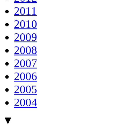
2011
2010
2009
2008
2007
2006
2005
2004
▼