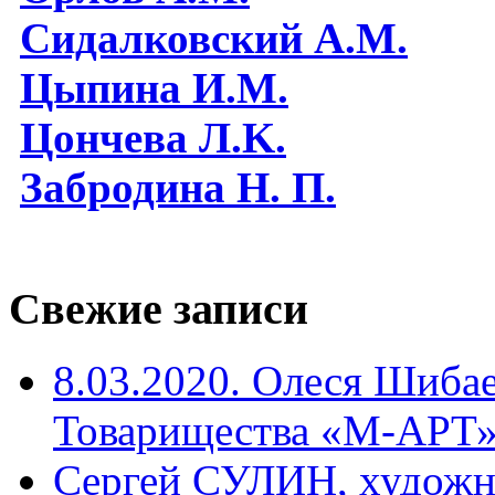
Сидалковский А.М.
Цыпина И.М.
Цончева Л.K.
Забродина Н. П.
Свежие записи
8.03.2020. Олеся Шиба
Товарищества «М-АРТ
Сергей СУЛИН, художн