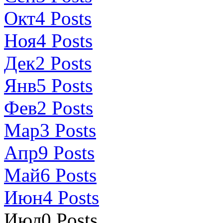
Окт
4
Posts
Ноя
4
Posts
Дек
2
Posts
Янв
5
Posts
Фев
2
Posts
Мар
3
Posts
Апр
9
Posts
Май
6
Posts
Июн
4
Posts
Июл
0
Posts