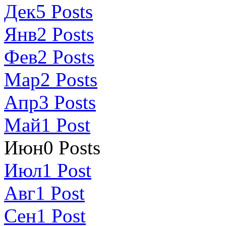
Дек
5
Posts
Янв
2
Posts
Фев
2
Posts
Мар
2
Posts
Апр
3
Posts
Май
1
Post
Июн
0
Posts
Июл
1
Post
Авг
1
Post
Сен
1
Post