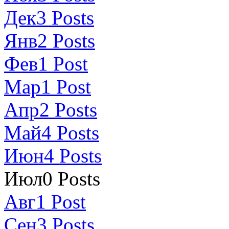
Дек
3
Posts
Янв
2
Posts
Фев
1
Post
Мар
1
Post
Апр
2
Posts
Май
4
Posts
Июн
4
Posts
Июл
0
Posts
Авг
1
Post
Сен
3
Posts