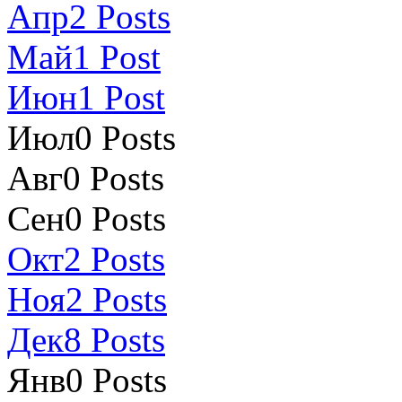
Апр
2
Posts
Май
1
Post
Июн
1
Post
Июл
0
Posts
Авг
0
Posts
Сен
0
Posts
Окт
2
Posts
Ноя
2
Posts
Дек
8
Posts
Янв
0
Posts