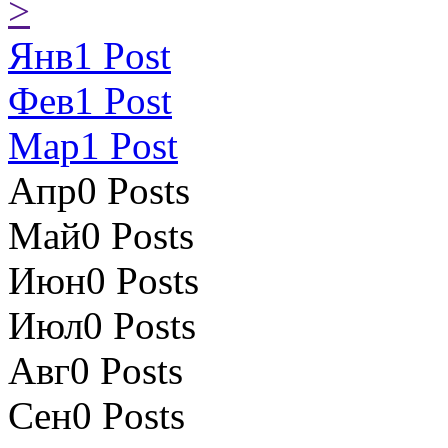
>
Янв
1
Post
Фев
1
Post
Мар
1
Post
Апр
0
Posts
Май
0
Posts
Июн
0
Posts
Июл
0
Posts
Авг
0
Posts
Сен
0
Posts