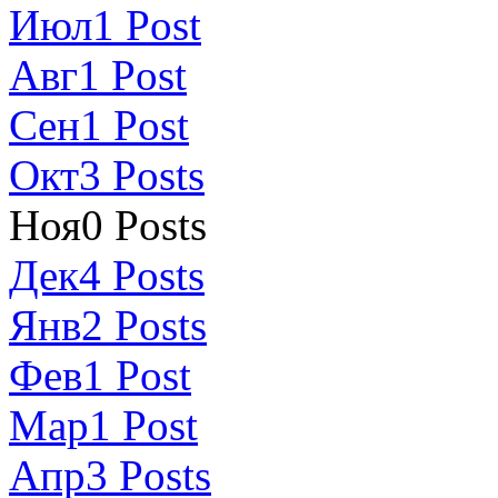
Июл
1
Post
Авг
1
Post
Сен
1
Post
Окт
3
Posts
Ноя
0
Posts
Дек
4
Posts
Янв
2
Posts
Фев
1
Post
Мар
1
Post
Апр
3
Posts