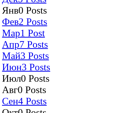
Янв
0
Posts
Фев
2
Posts
Мар
1
Post
Апр
7
Posts
Май
3
Posts
Июн
3
Posts
Июл
0
Posts
Авг
0
Posts
Сен
4
Posts
Окт
0
Posts