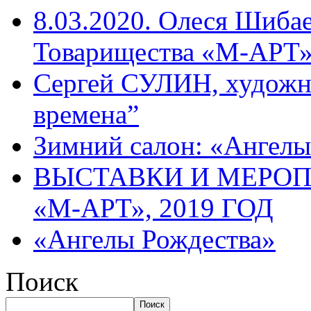
8.03.2020. Олеся Шиба
Товарищества «М-АРТ
Сергей СУЛИН, художн
времена”
Зимний салон: «Ангелы
ВЫСТАВКИ И МЕРО
«М-АРТ», 2019 ГОД
«Ангелы Рождества»
Поиск
Поиск