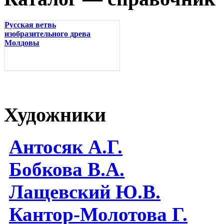
Русская ветвь
изобразительного древа
Молдовы
Художники
Антосяк А.Г.
Бобкова В.А.
Лащевский Ю.В.
Кантор-Молотова Г.