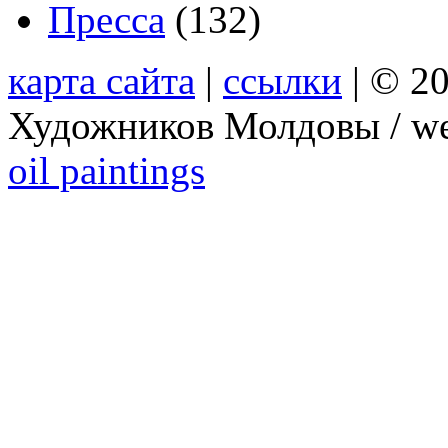
Пресса
(132)
карта сайта
|
ссылки
| © 2
Художников Молдовы / we
oil paintings