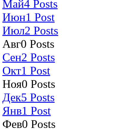
Май
4
Posts
Июн
1
Post
Июл
2
Posts
Авг
0
Posts
Сен
2
Posts
Окт
1
Post
Ноя
0
Posts
Дек
5
Posts
Янв
1
Post
Фев
0
Posts