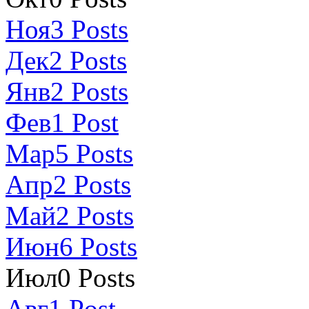
Ноя
3
Posts
Дек
2
Posts
Янв
2
Posts
Фев
1
Post
Мар
5
Posts
Апр
2
Posts
Май
2
Posts
Июн
6
Posts
Июл
0
Posts
Авг
1
Post