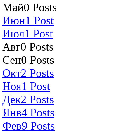
Май
0
Posts
Июн
1
Post
Июл
1
Post
Авг
0
Posts
Сен
0
Posts
Окт
2
Posts
Ноя
1
Post
Дек
2
Posts
Янв
4
Posts
Фев
9
Posts