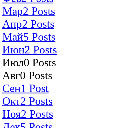
Мар
2
Posts
Апр
2
Posts
Май
5
Posts
Июн
2
Posts
Июл
0
Posts
Авг
0
Posts
Сен
1
Post
Окт
2
Posts
Ноя
2
Posts
Дек
5
Posts