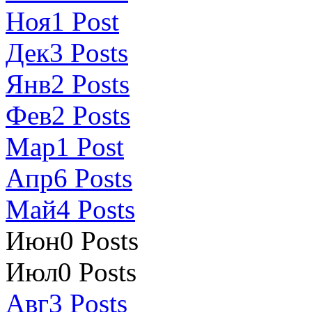
Ноя
1
Post
Дек
3
Posts
Янв
2
Posts
Фев
2
Posts
Мар
1
Post
Апр
6
Posts
Май
4
Posts
Июн
0
Posts
Июл
0
Posts
Авг
3
Posts