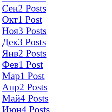
Сен
2
Posts
Окт
1
Post
Ноя
3
Posts
Дек
3
Posts
Янв
2
Posts
Фев
1
Post
Мар
1
Post
Апр
2
Posts
Май
4
Posts
Июн
4
Posts