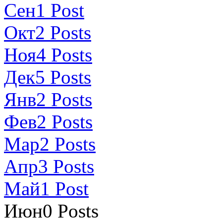
Сен
1
Post
Окт
2
Posts
Ноя
4
Posts
Дек
5
Posts
Янв
2
Posts
Фев
2
Posts
Мар
2
Posts
Апр
3
Posts
Май
1
Post
Июн
0
Posts