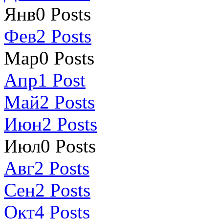
Янв
0
Posts
Фев
2
Posts
Мар
0
Posts
Апр
1
Post
Май
2
Posts
Июн
2
Posts
Июл
0
Posts
Авг
2
Posts
Сен
2
Posts
Окт
4
Posts