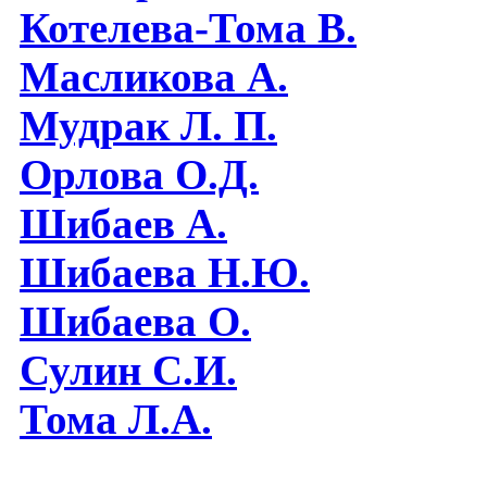
Котелева-Тома В.
Масликова А.
Мудрак Л. П.
Орлова О.Д.
Шибаев А.
Шибаева Н.Ю.
Шибаева O.
Сулин С.И.
Тома Л.А.