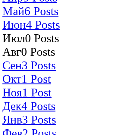
Май
6
Posts
Июн
4
Posts
Июл
0
Posts
Авг
0
Posts
Сен
3
Posts
Окт
1
Post
Ноя
1
Post
Дек
4
Posts
Янв
3
Posts
Фев
2
Posts