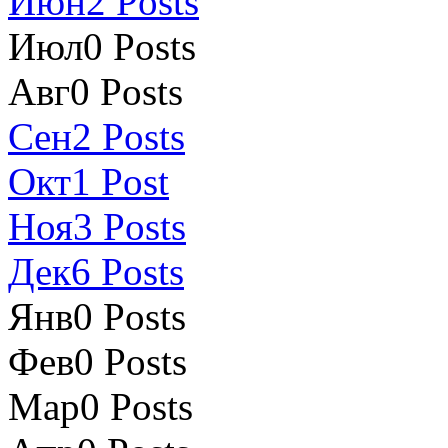
Июн
2
Posts
Июл
0
Posts
Авг
0
Posts
Сен
2
Posts
Окт
1
Post
Ноя
3
Posts
Дек
6
Posts
Янв
0
Posts
Фев
0
Posts
Мар
0
Posts