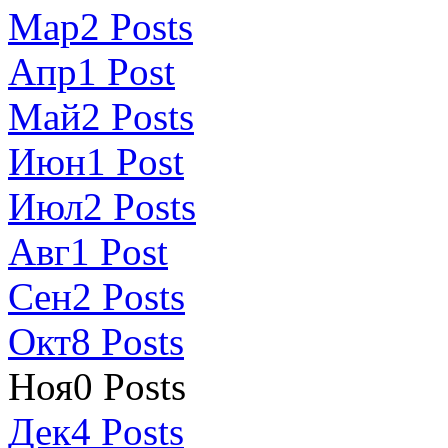
Мар
2
Posts
Апр
1
Post
Май
2
Posts
Июн
1
Post
Июл
2
Posts
Авг
1
Post
Сен
2
Posts
Окт
8
Posts
Ноя
0
Posts
Дек
4
Posts