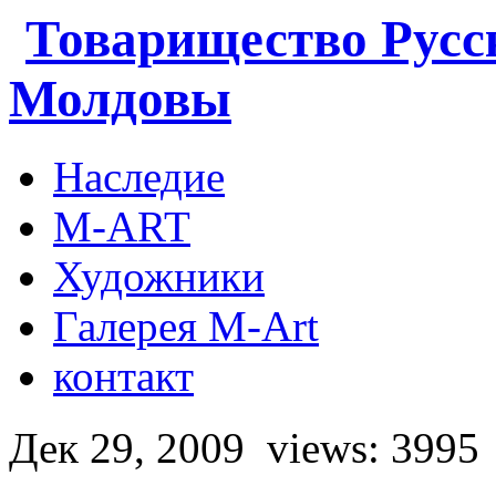
Товарищество Русс
Молдовы
Наследие
M-ART
Художники
Галерея M-Art
контакт
Дек 29, 2009
views: 3995