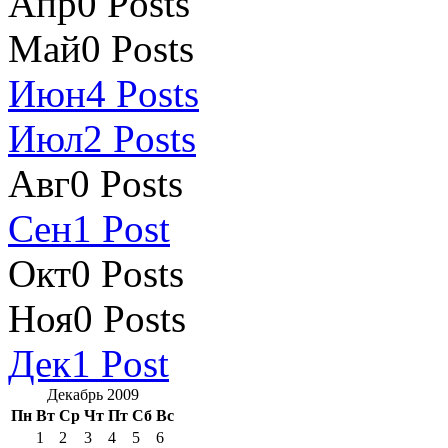
Апр
0
Posts
Май
0
Posts
Июн
4
Posts
Июл
2
Posts
Авг
0
Posts
Сен
1
Post
Окт
0
Posts
Ноя
0
Posts
Дек
1
Post
Декабрь 2009
Пн
Вт
Ср
Чт
Пт
Сб
Вс
1
2
3
4
5
6