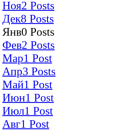
Ноя
2
Posts
Дек
8
Posts
Янв
0
Posts
Фев
2
Posts
Мар
1
Post
Апр
3
Posts
Май
1
Post
Июн
1
Post
Июл
1
Post
Авг
1
Post