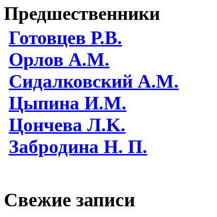
Предшественники
Готовцев Р.В.
Орлов А.М.
Сидалковский А.М.
Цыпина И.М.
Цончева Л.K.
Забродина Н. П.
Свежие записи