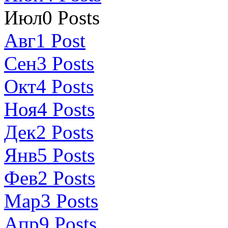
Июл
0
Posts
Авг
1
Post
Сен
3
Posts
Окт
4
Posts
Ноя
4
Posts
Дек
2
Posts
Янв
5
Posts
Фев
2
Posts
Мар
3
Posts
Апр
9
Posts