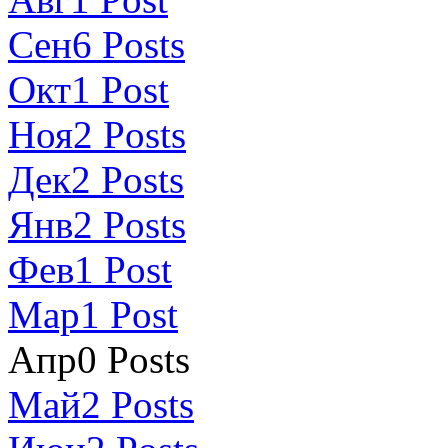
Сен
6
Posts
Окт
1
Post
Ноя
2
Posts
Дек
2
Posts
Янв
2
Posts
Фев
1
Post
Мар
1
Post
Апр
0
Posts
Май
2
Posts