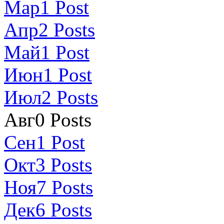
Мар
1
Post
Апр
2
Posts
Май
1
Post
Июн
1
Post
Июл
2
Posts
Авг
0
Posts
Сен
1
Post
Окт
3
Posts
Ноя
7
Posts
Дек
6
Posts