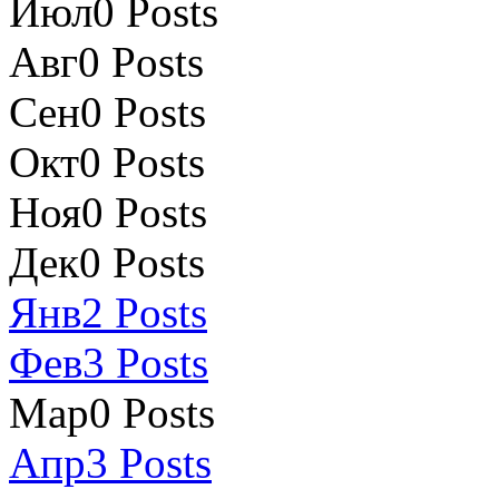
Июл
0
Posts
Авг
0
Posts
Сен
0
Posts
Окт
0
Posts
Ноя
0
Posts
Дек
0
Posts
Янв
2
Posts
Фев
3
Posts
Мар
0
Posts
Апр
3
Posts