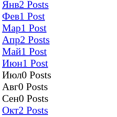
Янв
2
Posts
Фев
1
Post
Мар
1
Post
Апр
2
Posts
Май
1
Post
Июн
1
Post
Июл
0
Posts
Авг
0
Posts
Сен
0
Posts
Окт
2
Posts