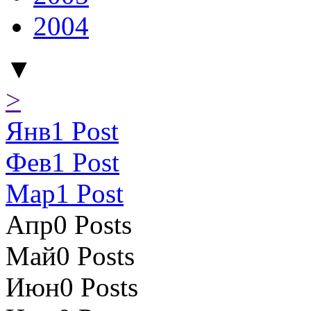
2004
▼
>
Янв
1
Post
Фев
1
Post
Мар
1
Post
Апр
0
Posts
Май
0
Posts
Июн
0
Posts