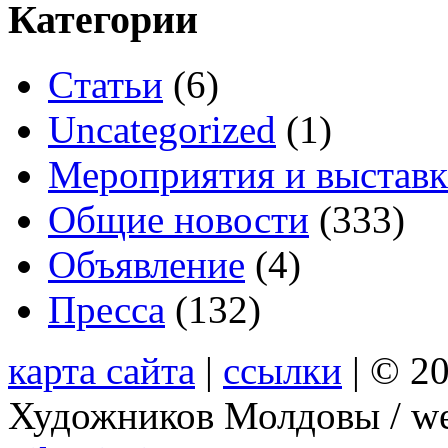
Категории
Cтатьи
(6)
Uncategorized
(1)
Мероприятия и выстав
Общие новости
(333)
Объявление
(4)
Пресса
(132)
карта сайта
|
ссылки
| © 2
Художников Молдовы / we