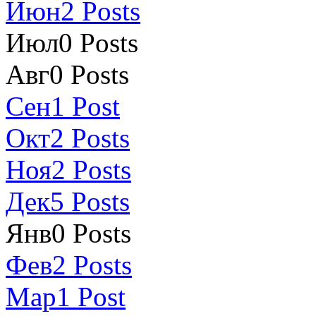
Июн
2
Posts
Июл
0
Posts
Авг
0
Posts
Сен
1
Post
Окт
2
Posts
Ноя
2
Posts
Дек
5
Posts
Янв
0
Posts
Фев
2
Posts
Мар
1
Post