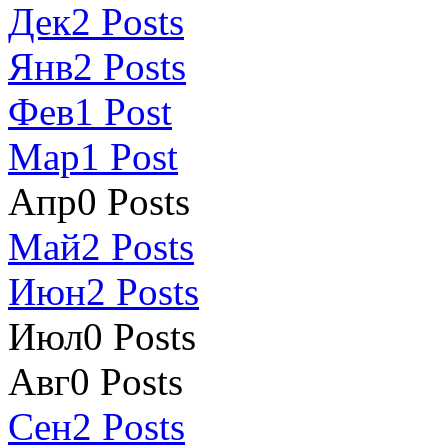
Дек
2
Posts
Янв
2
Posts
Фев
1
Post
Мар
1
Post
Апр
0
Posts
Май
2
Posts
Июн
2
Posts
Июл
0
Posts
Авг
0
Posts
Сен
2
Posts