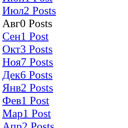
Июл
2
Posts
Авг
0
Posts
Сен
1
Post
Окт
3
Posts
Ноя
7
Posts
Дек
6
Posts
Янв
2
Posts
Фев
1
Post
Мар
1
Post
Апр
2
Posts