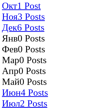
Окт
1
Post
Ноя
3
Posts
Дек
6
Posts
Янв
0
Posts
Фев
0
Posts
Мар
0
Posts
Апр
0
Posts
Май
0
Posts
Июн
4
Posts
Июл
2
Posts