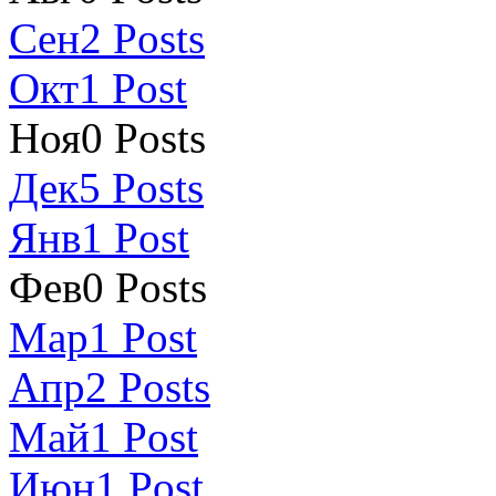
Сен
2
Posts
Окт
1
Post
Ноя
0
Posts
Дек
5
Posts
Янв
1
Post
Фев
0
Posts
Мар
1
Post
Апр
2
Posts
Май
1
Post
Июн
1
Post