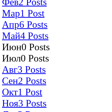
Фев
2
Posts
Мар
1
Post
Апр
6
Posts
Май
4
Posts
Июн
0
Posts
Июл
0
Posts
Авг
3
Posts
Сен
2
Posts
Окт
1
Post
Ноя
3
Posts