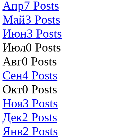
Апр
7
Posts
Май
3
Posts
Июн
3
Posts
Июл
0
Posts
Авг
0
Posts
Сен
4
Posts
Окт
0
Posts
Ноя
3
Posts
Дек
2
Posts
Янв
2
Posts