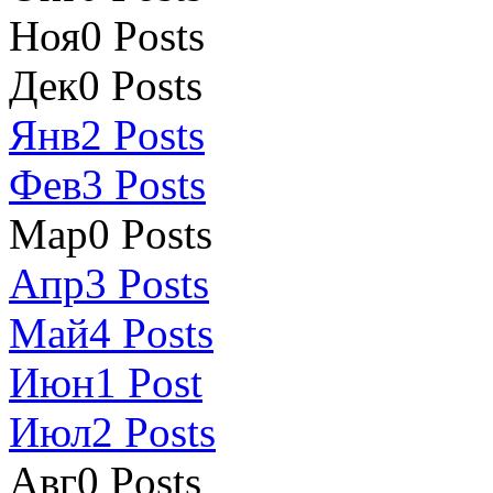
Ноя
0
Posts
Дек
0
Posts
Янв
2
Posts
Фев
3
Posts
Мар
0
Posts
Апр
3
Posts
Май
4
Posts
Июн
1
Post
Июл
2
Posts
Авг
0
Posts