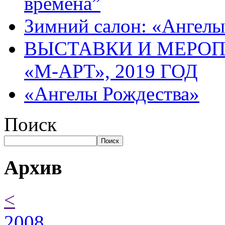
времена”
Зимний салон: «Ангелы
ВЫСТАВКИ И МЕРО
«М-АРТ», 2019 ГОД
«Ангелы Рождества»
Поиск
Поиск
Архив
<
2008