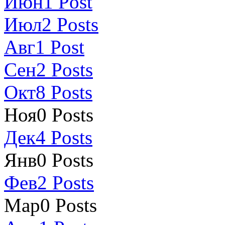
Июн
1
Post
Июл
2
Posts
Авг
1
Post
Сен
2
Posts
Окт
8
Posts
Ноя
0
Posts
Дек
4
Posts
Янв
0
Posts
Фев
2
Posts
Мар
0
Posts