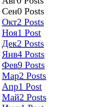
Авг
0
Posts
Сен
0
Posts
Окт
2
Posts
Ноя
1
Post
Дек
2
Posts
Янв
4
Posts
Фев
9
Posts
Мар
2
Posts
Апр
1
Post
Май
2
Posts