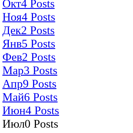
Окт
4
Posts
Ноя
4
Posts
Дек
2
Posts
Янв
5
Posts
Фев
2
Posts
Мар
3
Posts
Апр
9
Posts
Май
6
Posts
Июн
4
Posts
Июл
0
Posts