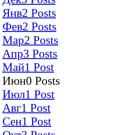
Янв
2
Posts
Фев
2
Posts
Мар
2
Posts
Апр
3
Posts
Май
1
Post
Июн
0
Posts
Июл
1
Post
Авг
1
Post
Сен
1
Post
Окт
3
Posts