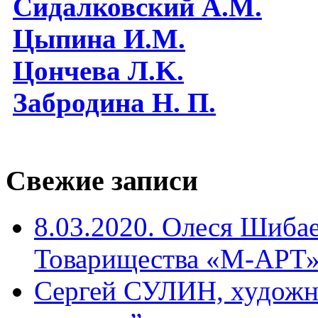
Сидалковский А.М.
Цыпина И.М.
Цончева Л.K.
Забродина Н. П.
Свежие записи
8.03.2020. Олеся Шиба
Товарищества «М-АРТ
Сергей СУЛИН, художн