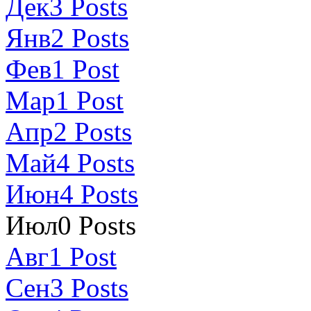
Дек
3
Posts
Янв
2
Posts
Фев
1
Post
Мар
1
Post
Апр
2
Posts
Май
4
Posts
Июн
4
Posts
Июл
0
Posts
Авг
1
Post
Сен
3
Posts