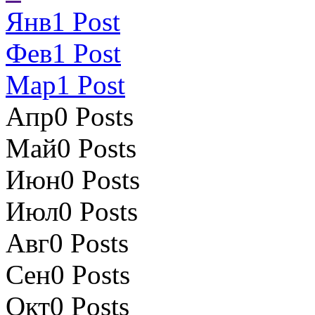
Янв
1
Post
Фев
1
Post
Мар
1
Post
Апр
0
Posts
Май
0
Posts
Июн
0
Posts
Июл
0
Posts
Авг
0
Posts
Сен
0
Posts
Окт
0
Posts