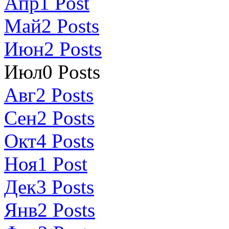
Апр
1
Post
Май
2
Posts
Июн
2
Posts
Июл
0
Posts
Авг
2
Posts
Сен
2
Posts
Окт
4
Posts
Ноя
1
Post
Дек
3
Posts
Янв
2
Posts