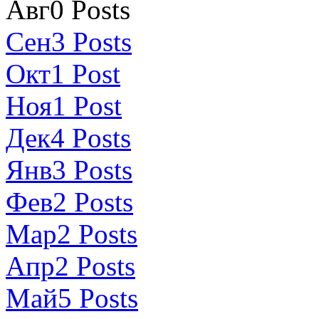
Авг
0
Posts
Сен
3
Posts
Окт
1
Post
Ноя
1
Post
Дек
4
Posts
Янв
3
Posts
Фев
2
Posts
Мар
2
Posts
Апр
2
Posts
Май
5
Posts