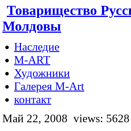
Товарищество Русс
Молдовы
Наследие
M-ART
Художники
Галерея M-Art
контакт
Май 22, 2008
views: 5628