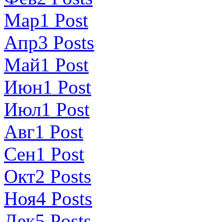
Мар
1
Post
Апр
3
Posts
Май
1
Post
Июн
1
Post
Июл
1
Post
Авг
1
Post
Сен
1
Post
Окт
2
Posts
Ноя
4
Posts
Дек
5
Posts