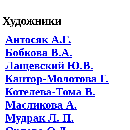
Художники
Антосяк А.Г.
Бобкова В.А.
Лащевский Ю.В.
Кантор-Молотова Г.
Котелева-Тома В.
Масликова А.
Мудрак Л. П.