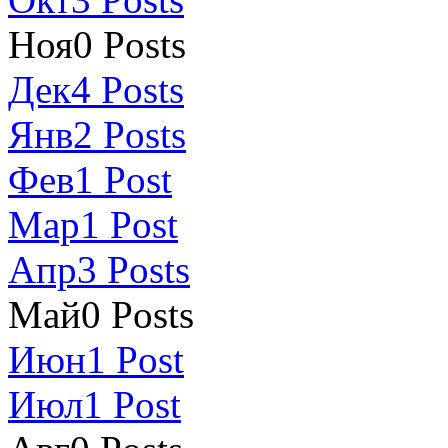
Ноя
0
Posts
Дек
4
Posts
Янв
2
Posts
Фев
1
Post
Мар
1
Post
Апр
3
Posts
Май
0
Posts
Июн
1
Post
Июл
1
Post