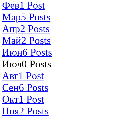
Фев
1
Post
Мар
5
Posts
Апр
2
Posts
Май
2
Posts
Июн
6
Posts
Июл
0
Posts
Авг
1
Post
Сен
6
Posts
Окт
1
Post
Ноя
2
Posts