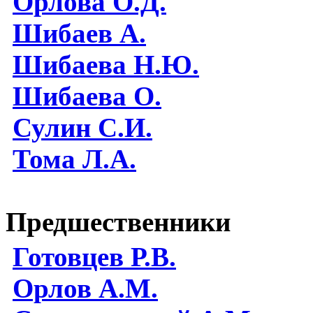
Орлова О.Д.
Шибаев А.
Шибаева Н.Ю.
Шибаева O.
Сулин С.И.
Тома Л.А.
Предшественники
Готовцев Р.В.
Орлов А.М.