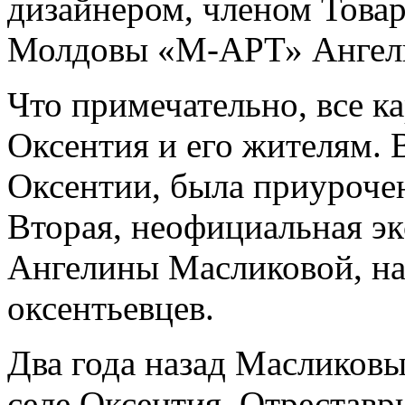
дизайнером, членом Това
Молдовы «М-АРТ» Ангел
Что примечательно, все к
Оксентия и его жителям. 
Оксентии, была приуроче
Вторая, неофициальная эк
Ангелины Масликовой, на
оксентьевцев.
Два года назад Масликов
селе Оксентия. Отреставр