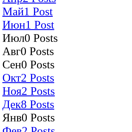
Май
1
Post
Июн
1
Post
Июл
0
Posts
Авг
0
Posts
Сен
0
Posts
Окт
2
Posts
Ноя
2
Posts
Дек
8
Posts
Янв
0
Posts
Фев
2
Posts